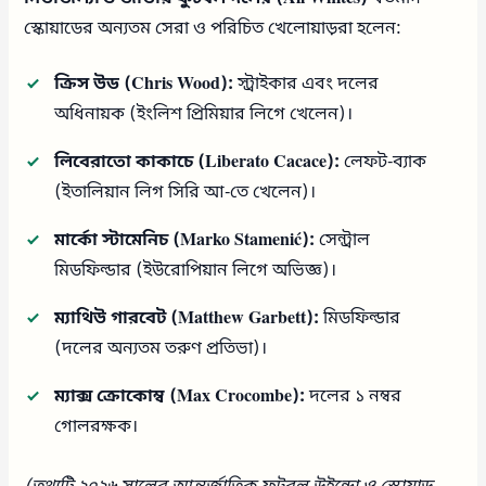
স্কোয়াডের অন্যতম সেরা ও পরিচিত খেলোয়াড়রা হলেন:
ক্রিস উড (Chris Wood):
স্ট্রাইকার এবং দলের
অধিনায়ক (ইংলিশ প্রিমিয়ার লিগে খেলেন)।
লিবেরাতো কাকাচে (Liberato Cacace):
লেফট-ব্যাক
(ইতালিয়ান লিগ সিরি আ-তে খেলেন)।
মার্কো স্টামেনিচ (Marko Stamenić):
সেন্ট্রাল
মিডফিল্ডার (ইউরোপিয়ান লিগে অভিজ্ঞ)।
ম্যাথিউ গারবেট (Matthew Garbett):
মিডফিল্ডার
(দলের অন্যতম তরুণ প্রতিভা)।
ম্যাক্স ক্রোকোম্ব (Max Crocombe):
দলের ১ নম্বর
গোলরক্ষক।