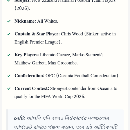
Subject:
New Zealand National Football Team Players
(2026).
Nickname:
All Whites.
Captain & Star Player:
Chris Wood (Striker, active in
English Premier League).
Key Players:
Liberato Cacace, Marko Stamenić,
Matthew Garbett, Max Crocombe.
Confederation:
OFC (Oceania Football Confederation).
Current Context:
Strongest contender from Oceania to
qualify for the FIFA World Cup 2026.
নোট:
আপনি যদি ২০২৬ বিশ্বকাপের দলগুলোর
আপডেট রাখতে পছন্দ করেন, তবে এই আর্টিকেলটি