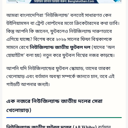
আমরা বাংলাদেশিরা ‘নিউজিল্যান্ড’ বলতেই সাধারণত কেন
উইলিয়ামসন বা ট্রেন্ট বোল্টদের মতো ক্রিকেটারদের কথা ভাবি।
কিন্তু আপনি কি জানেন, ফুটবলেও নিউজিল্যান্ড দারুণভাবে
এগিয়ে যাচ্ছে? বিশেষ করে ২০২৬ সালের ফিফা বিশ্বকাপকে
সামনে রেখে
নিউজিল্যান্ড জাতীয় ফুটবল দল
(যাদের ‘অল
হোয়াইটস’ বলা হয়) নতুন করে ফুটবল বিশ্বের নজর কাড়ছে।
আপনি যদি নিউজিল্যান্ডের ফুটবল স্কোয়াড, তাদের তারকা
খেলোয়াড় এবং বর্তমান অবস্থা সম্পর্কে জানতে চান, তবে এই
গাইডটি আপনার জন্যই।
এক নজরে নিউজিল্যান্ড জাতীয় দলের সেরা
খেলোয়াড়)
নিউজিল্যান্ড জাতীয় ফুটবল দলের (All Whites)
বর্তমান