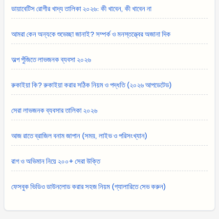
ডায়াবেটিস রোগীর খাদ্য তালিকা ২০২৬: কী খাবেন, কী খাবেন না
আমরা কেন অন্যকে শুভেচ্ছা জানাই? সম্পর্ক ও মনস্তত্ত্বের অজানা দিক
অল্প পুঁজিতে লাভজনক ব্যবসা ২০২৬
রুকাইয়া কি? রুকাইয়া করার সঠিক নিয়ম ও পদ্ধতি (২০২৬ আপডেটেড)
সেরা লাভজনক ব্যবসার তালিকা ২০২৬
আজ রাতে ব্রাজিল বনাম জাপান (সময়, লাইভ ও পরিসংখ্যান)
রাগ ও অভিমান নিয়ে ২০০+ সেরা উক্তি
ফেসবুক ভিডিও ডাউনলোড করার সহজ নিয়ম (গ্যালারিতে সেভ করুন)