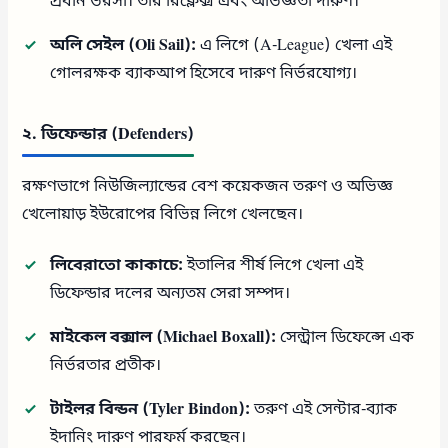
প্রধান ভরসা। তার রিফ্লেক্স এবং অভিজ্ঞতা দারুণ।
অলি সেইল (Oli Sail):
এ লিগে (A-League) খেলা এই
গোলরক্ষক ব্যাকআপ হিসেবে দারুণ নির্ভরযোগ্য।
২. ডিফেন্ডার (Defenders)
রক্ষণভাগে নিউজিল্যান্ডের বেশ কয়েকজন তরুণ ও অভিজ্ঞ
খেলোয়াড় ইউরোপের বিভিন্ন লিগে খেলছেন।
লিবেরাতো কাকাচে:
ইতালির শীর্ষ লিগে খেলা এই
ডিফেন্ডার দলের অন্যতম সেরা সম্পদ।
মাইকেল বক্সাল (Michael Boxall):
সেন্ট্রাল ডিফেন্সে এক
নির্ভরতার প্রতীক।
টাইলর বিন্ডন (Tyler Bindon):
তরুণ এই সেন্টার-ব্যাক
ইদানিং দারুণ পারফর্ম করছেন।