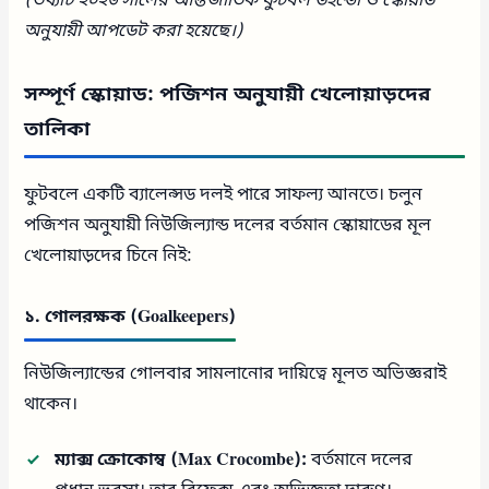
(তথ্যটি ২০২৬ সালের আন্তর্জাতিক ফুটবল উইন্ডো ও স্কোয়াড
অনুযায়ী আপডেট করা হয়েছে।)
সম্পূর্ণ স্কোয়াড: পজিশন অনুযায়ী খেলোয়াড়দের
তালিকা
ফুটবলে একটি ব্যালেন্সড দলই পারে সাফল্য আনতে। চলুন
পজিশন অনুযায়ী নিউজিল্যান্ড দলের বর্তমান স্কোয়াডের মূল
খেলোয়াড়দের চিনে নিই:
১. গোলরক্ষক (Goalkeepers)
নিউজিল্যান্ডের গোলবার সামলানোর দায়িত্বে মূলত অভিজ্ঞরাই
থাকেন।
ম্যাক্স ক্রোকোম্ব (Max Crocombe):
বর্তমানে দলের