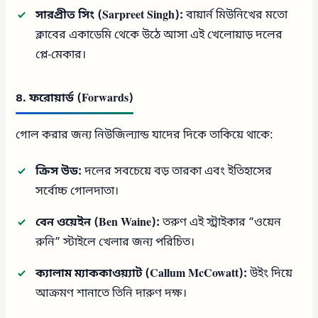
সারপ্রীত সিং (Sarpreet Singh):
বায়ার্ন মিউনিখের মতো
ক্লাবের একাডেমি থেকে উঠে আসা এই খেলোয়াড় দলের
প্লে-মেকার।
৪. ফরোয়ার্ড (Forwards)
গোল করার জন্য নিউজিল্যান্ড যাদের দিকে তাকিয়ে থাকে:
ক্রিস উড:
দলের সবচেয়ে বড় তারকা এবং ইতিহাসের
সর্বোচ্চ গোলদাতা।
বেন ওয়েইন (Ben Waine):
তরুণ এই স্ট্রাইকার “ওয়েন
রুনি” স্টাইলে খেলার জন্য পরিচিত।
ক্যালাম ম্যাককাওয়্যাট (Callum McCowatt):
উইং দিয়ে
আক্রমণ শানাতে তিনি দারুণ দক্ষ।