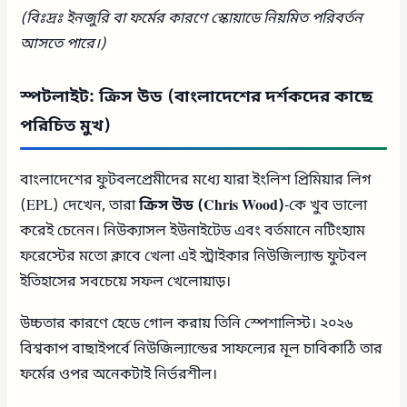
(বিঃদ্রঃ ইনজুরি বা ফর্মের কারণে স্কোয়াডে নিয়মিত পরিবর্তন
আসতে পারে।)
স্পটলাইট: ক্রিস উড (বাংলাদেশের দর্শকদের কাছে
পরিচিত মুখ)
বাংলাদেশের ফুটবলপ্রেমীদের মধ্যে যারা ইংলিশ প্রিমিয়ার লিগ
(EPL) দেখেন, তারা
ক্রিস উড (Chris Wood)
-কে খুব ভালো
করেই চেনেন। নিউক্যাসল ইউনাইটেড এবং বর্তমানে নটিংহ্যাম
ফরেস্টের মতো ক্লাবে খেলা এই স্ট্রাইকার নিউজিল্যান্ড ফুটবল
ইতিহাসের সবচেয়ে সফল খেলোয়াড়।
উচ্চতার কারণে হেডে গোল করায় তিনি স্পেশালিস্ট। ২০২৬
বিশ্বকাপ বাছাইপর্বে নিউজিল্যান্ডের সাফল্যের মূল চাবিকাঠি তার
ফর্মের ওপর অনেকটাই নির্ভরশীল।