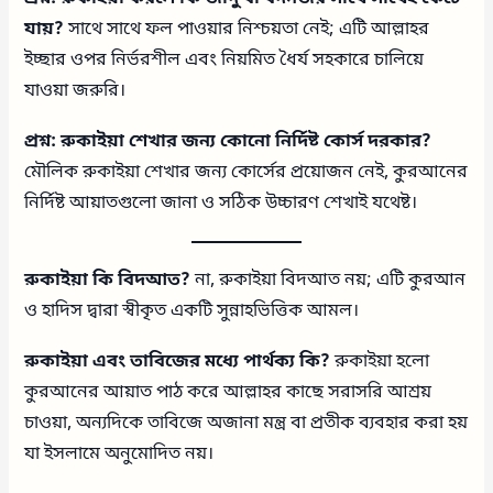
যায়?
সাথে সাথে ফল পাওয়ার নিশ্চয়তা নেই; এটি আল্লাহর
ইচ্ছার ওপর নির্ভরশীল এবং নিয়মিত ধৈর্য সহকারে চালিয়ে
যাওয়া জরুরি।
প্রশ্ন: রুকাইয়া শেখার জন্য কোনো নির্দিষ্ট কোর্স দরকার?
মৌলিক রুকাইয়া শেখার জন্য কোর্সের প্রয়োজন নেই, কুরআনের
নির্দিষ্ট আয়াতগুলো জানা ও সঠিক উচ্চারণ শেখাই যথেষ্ট।
রুকাইয়া কি বিদআত?
না, রুকাইয়া বিদআত নয়; এটি কুরআন
ও হাদিস দ্বারা স্বীকৃত একটি সুন্নাহভিত্তিক আমল।
রুকাইয়া এবং তাবিজের মধ্যে পার্থক্য কি?
রুকাইয়া হলো
কুরআনের আয়াত পাঠ করে আল্লাহর কাছে সরাসরি আশ্রয়
চাওয়া, অন্যদিকে তাবিজে অজানা মন্ত্র বা প্রতীক ব্যবহার করা হয়
যা ইসলামে অনুমোদিত নয়।