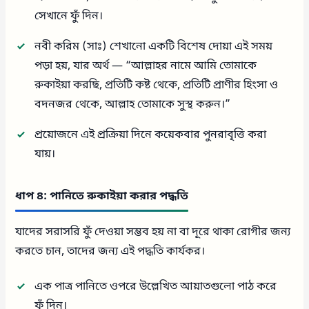
সেখানে ফুঁ দিন।
নবী করিম (সাঃ) শেখানো একটি বিশেষ দোয়া এই সময়
পড়া হয়, যার অর্থ — “আল্লাহর নামে আমি তোমাকে
রুকাইয়া করছি, প্রতিটি কষ্ট থেকে, প্রতিটি প্রাণীর হিংসা ও
বদনজর থেকে, আল্লাহ তোমাকে সুস্থ করুন।”
প্রয়োজনে এই প্রক্রিয়া দিনে কয়েকবার পুনরাবৃত্তি করা
যায়।
ধাপ ৪: পানিতে রুকাইয়া করার পদ্ধতি
যাদের সরাসরি ফুঁ দেওয়া সম্ভব হয় না বা দূরে থাকা রোগীর জন্য
করতে চান, তাদের জন্য এই পদ্ধতি কার্যকর।
এক পাত্র পানিতে ওপরে উল্লেখিত আয়াতগুলো পাঠ করে
ফুঁ দিন।