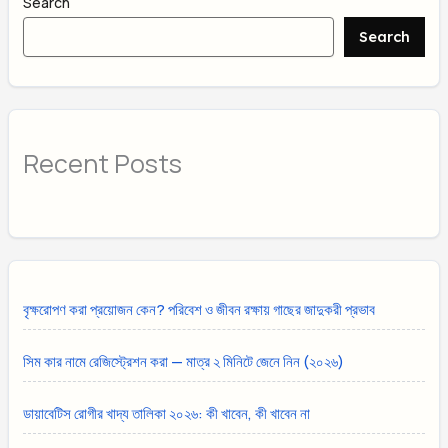
Search
Search
Recent Posts
বৃক্ষরোপণ করা প্রয়োজন কেন? পরিবেশ ও জীবন রক্ষায় গাছের জাদুকরী প্রভাব
সিম কার নামে রেজিস্ট্রেশন করা — মাত্র ২ মিনিটে জেনে নিন (২০২৬)
ডায়াবেটিস রোগীর খাদ্য তালিকা ২০২৬: কী খাবেন, কী খাবেন না