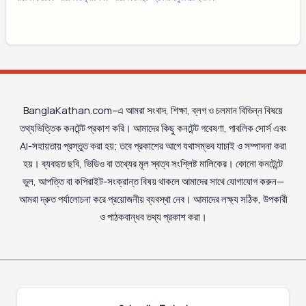
BanglaKathan.com–এ আমরা সংবাদ, শিক্ষা, ব্লগ ও চলমান বিভিন্ন বিষয়ে
তথ্যভিত্তিক কনটেন্ট প্রকাশ করি। আমাদের কিছু কনটেন্ট গবেষণা, পাবলিক সোর্স এবং
AI-সহায়তায় প্রস্তুত করা হয়; তবে প্রকাশের আগে যথাসম্ভব যাচাই ও সম্পাদনা করা
হয়। ব্যবহৃত ছবি, ভিডিও বা তথ্যের মূল স্বত্ব সংশ্লিষ্ট মালিকের। কোনো কনটেন্টে
ভুল, আপত্তি বা কপিরাইট-সংক্রান্ত বিষয় থাকলে আমাদের সাথে যোগাযোগ করুন—
আমরা দ্রুত পর্যালোচনা করে প্রয়োজনীয় ব্যবস্থা নেব। আমাদের লক্ষ্য সঠিক, উপকারী
ও পাঠকবান্ধব তথ্য প্রকাশ করা।