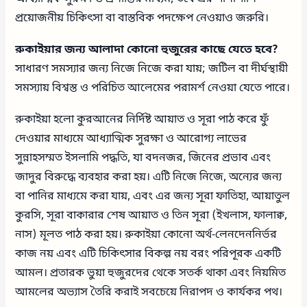
প্রয়োজনীয় চিকিৎসা বা বাস্তবিক পদক্ষেপ নেওয়াও জরুরি।
রুকাইয়ার জন্য আলাদা কোনো হুজুরের কাছে যেতে হবে?
সাধারণ সমস্যার জন্য নিজে নিজে করা যায়; জটিল বা দীর্ঘস্থায়ী
সমস্যায় বিশ্বস্ত ও পরিচিত আলেমের পরামর্শ নেওয়া যেতে পারে।
রুকাইয়া হলো কুরআনের নির্দিষ্ট আয়াত ও সূরা পাঠ করে ফুঁ
দেওয়ার মাধ্যমে আধ্যাত্মিক সুরক্ষা ও আরোগ্য লাভের
সুন্নাহসম্মত ইসলামি পদ্ধতি, যা বদনজর, জিনের প্রভাব এবং
জাদুর বিরুদ্ধে ব্যবহার করা হয়। এটি নিজে নিজে, অন্যের জন্য
বা পানির মাধ্যমে করা যায়, এবং এর জন্য সূরা ফাতিহা, আয়াতুল
কুরসি, সূরা বাকারার শেষ আয়াত ও তিন সূরা (ইখলাস, ফালাক্ব,
নাস) মূলত পাঠ করা হয়। রুকাইয়া কোনো অর্থ-লেনদেননির্ভর
কাজ নয় এবং এটি চিকিৎসার বিকল্প নয় বরং পরিপূরক একটি
আমল। প্রতারক ভুয়া হুজুরদের থেকে সতর্ক থাকা এবং নিয়মিত
আমলের অভ্যাস তৈরি করাই সবচেয়ে নিরাপদ ও কার্যকর পথ।