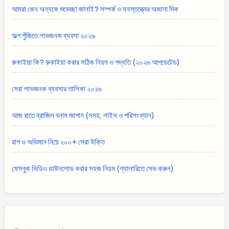
আমরা কেন অন্যকে শুভেচ্ছা জানাই? সম্পর্ক ও মনস্তত্ত্বের অজানা দিক
অল্প পুঁজিতে লাভজনক ব্যবসা ২০২৬
রুকাইয়া কি? রুকাইয়া করার সঠিক নিয়ম ও পদ্ধতি (২০২৬ আপডেটেড)
সেরা লাভজনক ব্যবসার তালিকা ২০২৬
আজ রাতে ব্রাজিল বনাম জাপান (সময়, লাইভ ও পরিসংখ্যান)
রাগ ও অভিমান নিয়ে ২০০+ সেরা উক্তি
ফেসবুক ভিডিও ডাউনলোড করার সহজ নিয়ম (গ্যালারিতে সেভ করুন)