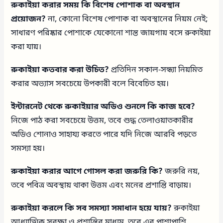
রুকাইয়া করার সময় কি বিশেষ পোশাক বা অবস্থান
প্রয়োজন?
না, কোনো বিশেষ পোশাক বা অবস্থানের নিয়ম নেই;
সাধারণ পরিষ্কার পোশাকে যেকোনো শান্ত জায়গায় বসে রুকাইয়া
করা যায়।
রুকাইয়া কতবার করা উচিত?
প্রতিদিন সকাল-সন্ধ্যা নিয়মিত
করার অভ্যাস সবচেয়ে উপকারী বলে বিবেচিত হয়।
ইন্টারনেট থেকে রুকাইয়ার অডিও শুনলে কি কাজ হবে?
নিজে পাঠ করা সবচেয়ে উত্তম, তবে শুদ্ধ তেলাওয়াতকারীর
অডিও শোনাও সাহায্য করতে পারে যদি নিজে আরবি পড়তে
সমস্যা হয়।
রুকাইয়া করার আগে গোসল করা জরুরি কি?
জরুরি নয়,
তবে পবিত্র অবস্থায় থাকা উত্তম এবং মনের প্রশান্তি বাড়ায়।
রুকাইয়া করলে কি সব সমস্যা সমাধান হয়ে যায়?
রুকাইয়া
আধ্যাত্মিক সুরক্ষা ও প্রশান্তির মাধ্যম, তবে এর পাশাপাশি