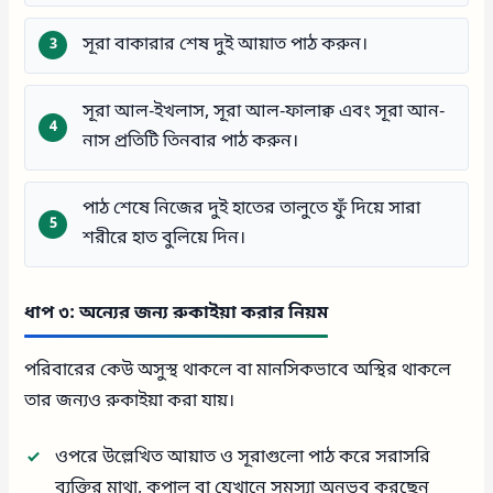
সূরা বাকারার শেষ দুই আয়াত পাঠ করুন।
সূরা আল-ইখলাস, সূরা আল-ফালাক্ব এবং সূরা আন-
নাস প্রতিটি তিনবার পাঠ করুন।
পাঠ শেষে নিজের দুই হাতের তালুতে ফুঁ দিয়ে সারা
শরীরে হাত বুলিয়ে দিন।
ধাপ ৩: অন্যের জন্য রুকাইয়া করার নিয়ম
পরিবারের কেউ অসুস্থ থাকলে বা মানসিকভাবে অস্থির থাকলে
তার জন্যও রুকাইয়া করা যায়।
ওপরে উল্লেখিত আয়াত ও সূরাগুলো পাঠ করে সরাসরি
ব্যক্তির মাথা, কপাল বা যেখানে সমস্যা অনুভব করছেন