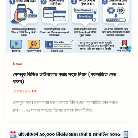
News
ফেসবুক ভিডিও ডাউনলোড করার সহজ নিয়ম (গ্যালারিতে সেভ
করুন)
June 29, 2026
ফেসবুকে স্ক্রল করার সময় দারুণ কোনো ভিডিও দেখে গ্যালারিতে সেভ করতে
চান? ২০২৬ সালের সবচেয়ে নিরাপদ ও সহজ নিয়মটি নিচে