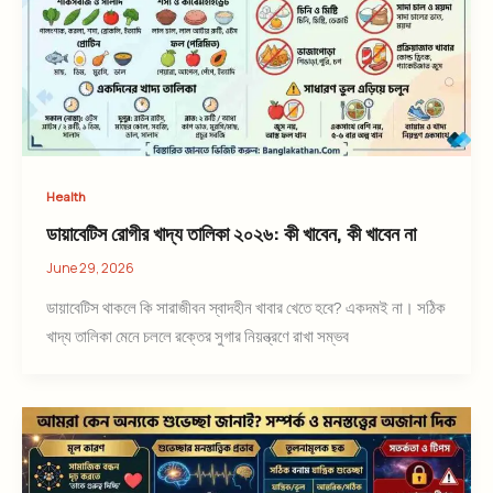
Health
ডায়াবেটিস রোগীর খাদ্য তালিকা ২০২৬: কী খাবেন, কী খাবেন না
June 29, 2026
ডায়াবেটিস থাকলে কি সারাজীবন স্বাদহীন খাবার খেতে হবে? একদমই না। সঠিক
খাদ্য তালিকা মেনে চললে রক্তের সুগার নিয়ন্ত্রণে রাখা সম্ভব