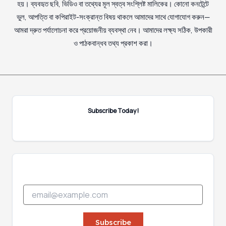
হয়। ব্যবহৃত ছবি, ভিডিও বা তথ্যের মূল স্বত্ব সংশ্লিষ্ট মালিকের। কোনো কনটেন্টে
ভুল, আপত্তি বা কপিরাইট-সংক্রান্ত বিষয় থাকলে আমাদের সাথে যোগাযোগ করুন—
আমরা দ্রুত পর্যালোচনা করে প্রয়োজনীয় ব্যবস্থা নেব। আমাদের লক্ষ্য সঠিক, উপকারী
ও পাঠকবান্ধব তথ্য প্রকাশ করা।
Subscribe Today!
*
E
E
m
m
a
a
i
Subscribe
i