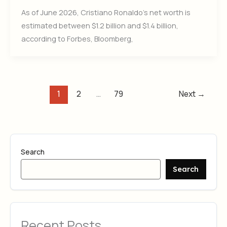
As of June 2026, Cristiano Ronaldo’s net worth is
estimated between $1.2 billion and $1.4 billion,
according to Forbes, Bloomberg,
1
2
…
79
Next
→
Search
Search
Recent Posts