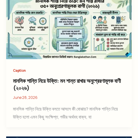
Caption
মানসিক শান্তি নিয়ে উক্তি: মন শান্ত রাখার অনুপ্রেরণামূলক বাণী
(২০২৬)
June 28, 2026
মানসিক শান্তি নিয়ে উক্তি বলতে আসলে কী বোঝায়? মানসিক শান্তি নিয়ে
উক্তি হলো এমন কিছু সংক্ষিপ্ত, গভীর অর্থবহ বাক্য, যা