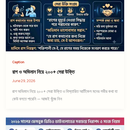
Caption
রাগ ও অভিমান নিয়ে ২০০+ সেরা উক্তি
June 29, 2026
রাগ অভিমান নিয়ে ২০০+ সেরা উক্তি ও বিস্তারিত আর্টিকেল মনের গভীর কথা যা
কেউ বলতে পারেনি — আজই খুঁজে নিন