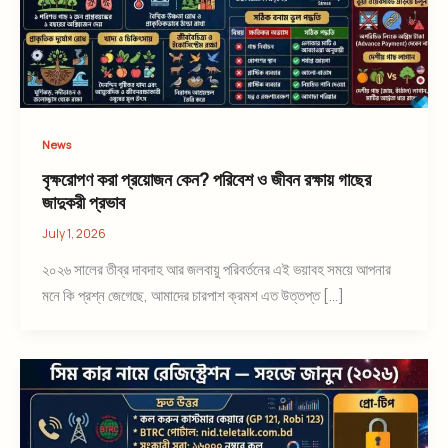
News
বৃক্ষরোপণ করা প্রয়োজন কেন? পরিবেশ ও জীবন রক্ষায় গাছের
জাদুকরী প্রভাব
July 1, 2026
২০২৬ সালের তীব্র দাবদাহ আর জলবায়ু পরিবর্তনের এই ভয়াবহ সময়ে আপনার
মনে কি প্রশ্ন জেগেছে, আমাদের চারপাশ ক্রমশ এত উত্তপ্ত […]