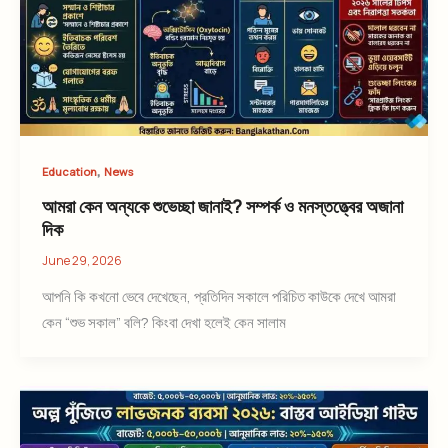
,
Education
News
আমরা কেন অন্যকে শুভেচ্ছা জানাই? সম্পর্ক ও মনস্তত্ত্বের অজানা
দিক
June 29, 2026
আপনি কি কখনো ভেবে দেখেছেন, প্রতিদিন সকালে পরিচিত কাউকে দেখে আমরা
কেন “শুভ সকাল” বলি? কিংবা দেখা হলেই কেন সালাম