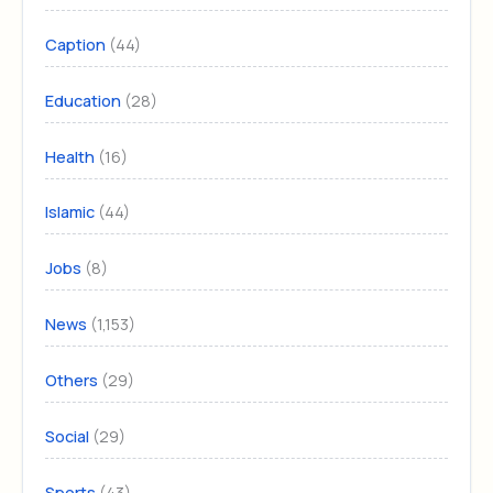
(44)
Caption
(28)
Education
(16)
Health
(44)
Islamic
(8)
Jobs
(1,153)
News
(29)
Others
(29)
Social
(43)
Sports