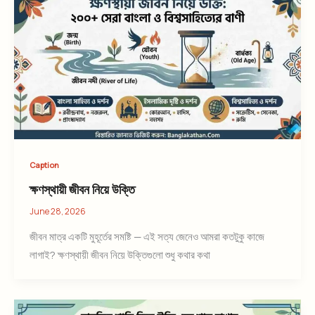
Caption
ক্ষণস্থায়ী জীবন নিয়ে উক্তি
June 28, 2026
জীবন মাত্র একটি মুহূর্তের সমষ্টি — এই সত্য জেনেও আমরা কতটুকু কাজে
লাগাই? ক্ষণস্থায়ী জীবন নিয়ে উক্তিগুলো শুধু কথার কথা