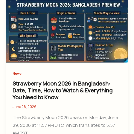
News
Strawberry Moon 2026 in Bangladesh:
Date, Time, How to Watch & Everything
You Need to Know
June 28, 2026
The Strawberry Moon 2026 peaks on Monday, June
29, 2026 at 11:57 PM UTC, which translates to 5:57
AM BST