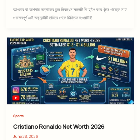
আপনার বা আপনার সন্তানের জন্ম নিবন্ধন সনদটি কি হঠাৎ করে খুঁজে পাচ্ছেন না?
গুরুত্বপূর্ণ এই ডকুমেন্টটি হারিয়ে গেলে চিন্তিত হওয়াটাই
Sports
Cristiano Ronaldo Net Worth 2026
June 28, 2026