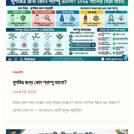
Health
খুশকির জন্য কোন শ্যাম্পু ভালো?
June 29, 2026
মাথায় সাদা সাদা ফ্লেক্স দেখে বিব্রত হচ্ছেন? কালো পোশাক পরতে ভয় পাচ্ছেন?
আপনি একা নন — বাংলাদেশে কোটি মানুষ প্রতিদিন