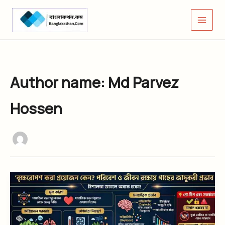
Skip
to
content
Author name: Md Parvez
Hossen