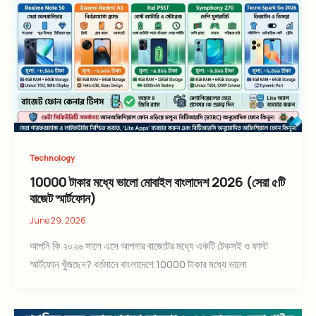
Technology
10000 টাকার মধ্যে ভালো মোবাইল বাংলাদেশ 2026 (সেরা ৫টি
বাজেট স্মার্টফোন)
June 29, 2026
আপনি কি ২০২৬ সালে এসে আপনার বাজেটের মধ্যে একটি টেকসই ও ফাস্ট
স্মার্টফোন খুঁজছেন? বর্তমানে বাংলাদেশে 10000 টাকার মধ্যে ভালো