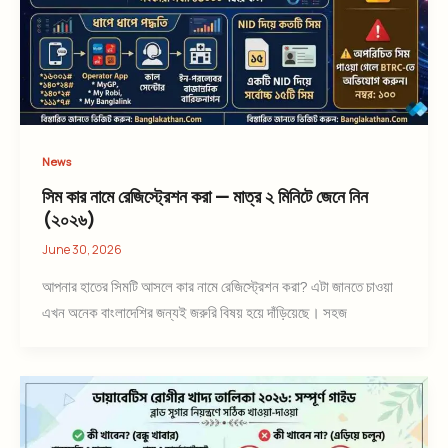
News
সিম কার নামে রেজিস্ট্রেশন করা — মাত্র ২ মিনিটে জেনে নিন
(২০২৬)
June 30, 2026
আপনার হাতের সিমটি আসলে কার নামে রেজিস্ট্রেশন করা? এটা জানতে চাওয়া
এখন অনেক বাংলাদেশির জন্যই জরুরি বিষয় হয়ে দাঁড়িয়েছে। সহজ