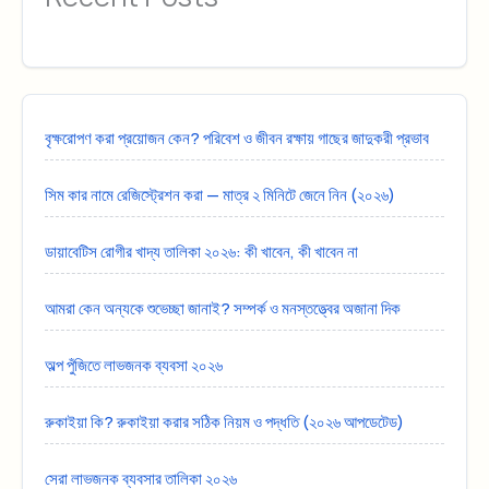
বৃক্ষরোপণ করা প্রয়োজন কেন? পরিবেশ ও জীবন রক্ষায় গাছের জাদুকরী প্রভাব
সিম কার নামে রেজিস্ট্রেশন করা — মাত্র ২ মিনিটে জেনে নিন (২০২৬)
ডায়াবেটিস রোগীর খাদ্য তালিকা ২০২৬: কী খাবেন, কী খাবেন না
আমরা কেন অন্যকে শুভেচ্ছা জানাই? সম্পর্ক ও মনস্তত্ত্বের অজানা দিক
অল্প পুঁজিতে লাভজনক ব্যবসা ২০২৬
রুকাইয়া কি? রুকাইয়া করার সঠিক নিয়ম ও পদ্ধতি (২০২৬ আপডেটেড)
সেরা লাভজনক ব্যবসার তালিকা ২০২৬