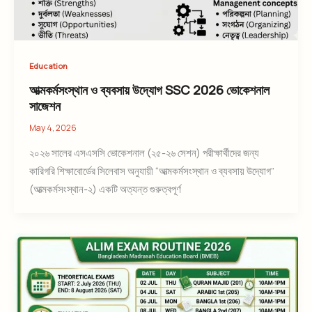
Education
আত্মকর্মসংস্থান ও ব্যবসায় উদ্যোগ SSC 2026 ভোকেশনাল
সাজেশন
May 4, 2026
২০২৬ সালের এসএসসি ভোকেশনাল (২৫-২৬ সেশন) পরীক্ষার্থীদের জন্য
কারিগরি শিক্ষাবোর্ডের সিলেবাস অনুযায়ী “আত্মকর্মসংস্থান ও ব্যবসায় উদ্যোগ”
(আত্মকর্মসংস্থান-২) একটি অত্যন্ত গুরুত্বপূর্ণ