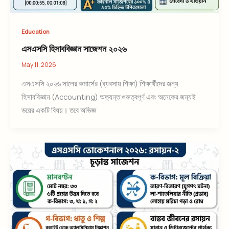
Education
এসএসসি হিসাববিজ্ঞান সাজেশন ২০২৬
May 11, 2026
এসএসসি ২০২৬ সালের কমার্সের (ব্যবসায় শিক্ষা) শিক্ষার্থীদের জন্য
হিসাববিজ্ঞান (Accounting) অত্যন্ত গুরুত্বপূর্ণ এবং অনেকের জন্যই
ভয়ের একটি বিষয়। তবে অভিজ্ঞ