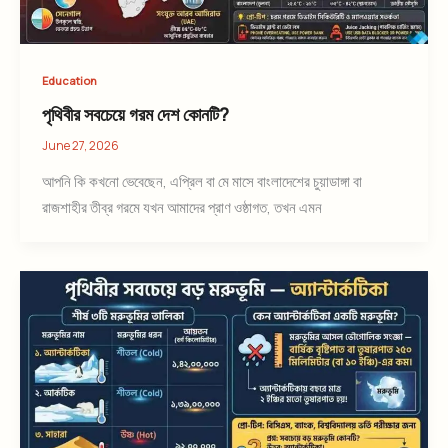
Education
পৃথিবীর সবচেয়ে গরম দেশ কোনটি?
June 27, 2026
আপনি কি কখনো ভেবেছেন, এপ্রিল বা মে মাসে বাংলাদেশের চুয়াডাঙ্গা বা
রাজশাহীর তীব্র গরমে যখন আমাদের প্রাণ ওষ্ঠাগত, তখন এমন