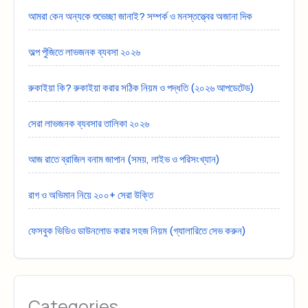
আমরা কেন অন্যকে শুভেচ্ছা জানাই? সম্পর্ক ও মনস্তত্ত্বের অজানা দিক
অল্প পুঁজিতে লাভজনক ব্যবসা ২০২৬
রুকাইয়া কি? রুকাইয়া করার সঠিক নিয়ম ও পদ্ধতি (২০২৬ আপডেটেড)
সেরা লাভজনক ব্যবসার তালিকা ২০২৬
আজ রাতে ব্রাজিল বনাম জাপান (সময়, লাইভ ও পরিসংখ্যান)
রাগ ও অভিমান নিয়ে ২০০+ সেরা উক্তি
ফেসবুক ভিডিও ডাউনলোড করার সহজ নিয়ম (গ্যালারিতে সেভ করুন)
Categories