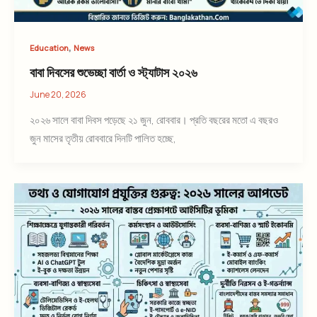
,
Education
News
বাবা দিবসের শুভেচ্ছা বার্তা ও স্ট্যাটাস ২০২৬
June 20, 2026
২০২৬ সালে বাবা দিবস পড়েছে ২১ জুন, রোববার। প্রতি বছরের মতো এ বছরও
জুন মাসের তৃতীয় রোববারে দিনটি পালিত হচ্ছে,