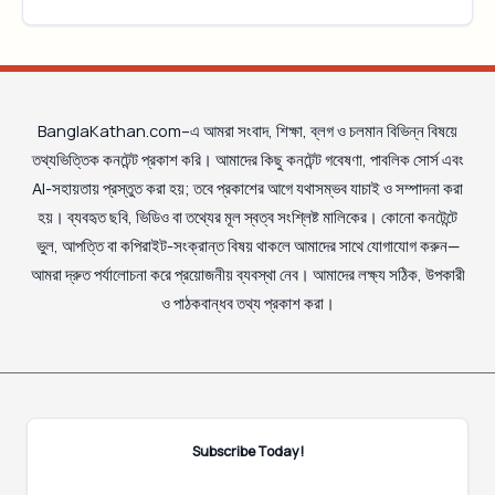
BanglaKathan.com–এ আমরা সংবাদ, শিক্ষা, ব্লগ ও চলমান বিভিন্ন বিষয়ে
তথ্যভিত্তিক কনটেন্ট প্রকাশ করি। আমাদের কিছু কনটেন্ট গবেষণা, পাবলিক সোর্স এবং
AI-সহায়তায় প্রস্তুত করা হয়; তবে প্রকাশের আগে যথাসম্ভব যাচাই ও সম্পাদনা করা
হয়। ব্যবহৃত ছবি, ভিডিও বা তথ্যের মূল স্বত্ব সংশ্লিষ্ট মালিকের। কোনো কনটেন্টে
ভুল, আপত্তি বা কপিরাইট-সংক্রান্ত বিষয় থাকলে আমাদের সাথে যোগাযোগ করুন—
আমরা দ্রুত পর্যালোচনা করে প্রয়োজনীয় ব্যবস্থা নেব। আমাদের লক্ষ্য সঠিক, উপকারী
ও পাঠকবান্ধব তথ্য প্রকাশ করা।
Subscribe Today!