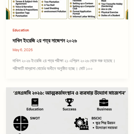
Education
দাখিল ইংরেজি ২য় পত্র সাজেশন ২০২৬
May 6, 2026
দাখিল ২০২৬ ইংরেজি ২য় পত্র পরীক্ষা ২১ এপ্রিল ২০২৬ থেকে শুরু হয়েছে।
পরীক্ষাটি মাদ্রাসা বোর্ডের অধীনে অনুষ্ঠিত হচ্ছে। মোট ১০০