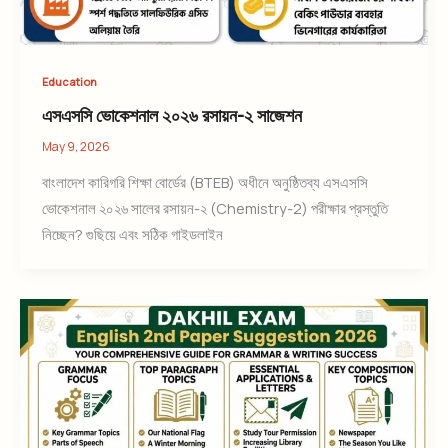
Education
এসএসসি ভোকেশনাল ২০২৬ রসায়ন-২ সাজেশন
May 9, 2026
বাংলাদেশ কারিগরি শিক্ষা বোর্ডের (BTEB) অধীনে অনুষ্ঠিতব্য এসএসসি
ভোকেশনাল ২০২৬ সালের রসায়ন-২ (Chemistry-2) পরীক্ষার প্রস্তুতি
নিচ্ছেন? গুছিয়ে এবং সঠিক গাইডলাইন