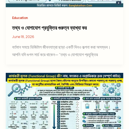
Education
তথ্য ও যোগাযোগ প্রযুক্তির গুরুত্ব ব্যাখ্যা কর
June 18, 2026
বর্তমান সময়ে ডিজিটাল জীবনযাত্রা ছাড়া একটি দিনও কল্পনা করা অসম্ভব।
আপনি যদি গুগল সার্চ করে থাকেন— “তথ্য ও যোগাযোগ প্রযুক্তির