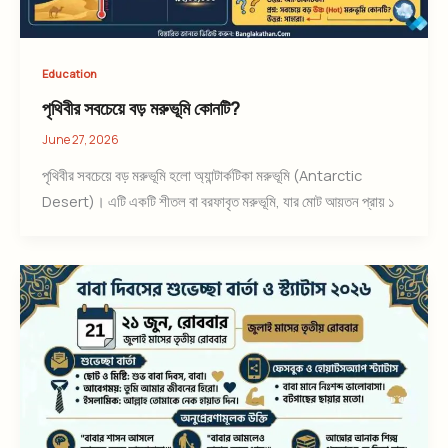
Education
পৃথিবীর সবচেয়ে বড় মরুভূমি কোনটি?
June 27, 2026
পৃথিবীর সবচেয়ে বড় মরুভূমি হলো অ্যান্টার্কটিকা মরুভূমি (Antarctic
Desert)। এটি একটি শীতল বা বরফাবৃত মরুভূমি, যার মোট আয়তন প্রায় ১