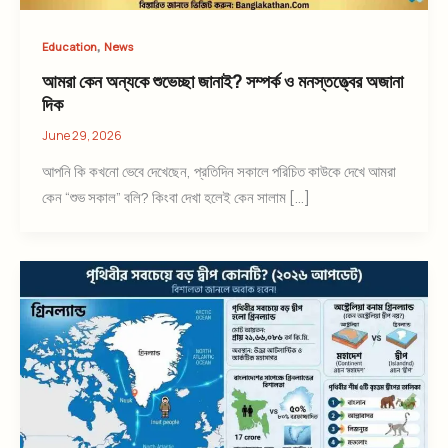
,
Education
News
আমরা কেন অন্যকে শুভেচ্ছা জানাই? সম্পর্ক ও মনস্তত্ত্বের অজানা
দিক
June 29, 2026
আপনি কি কখনো ভেবে দেখেছেন, প্রতিদিন সকালে পরিচিত কাউকে দেখে আমরা
কেন “শুভ সকাল” বলি? কিংবা দেখা হলেই কেন সালাম […]