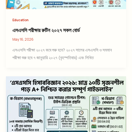
Education
এসএসসি পরীক্ষার রুটিন ২০২৭ সকল বোর্ড
May 16, 2026
এসএসসি পরীক্ষা ২০২৭ কবে শুরু হবে? ২০২৭ সালের এসএসসি ও সমমান
পরীক্ষা শুরু হবে ৭ জানুয়ারি ২০২৭ (বৃহস্পতিবার) এবং লিখিত