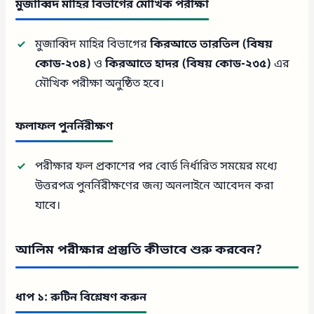
মুজাব্বিদ মাহির বিভাগের মৌখিক পরীক্ষা
মুজাব্বিদ মাহির বিভাগের
কিরআতে তারতিল (বিষয়
কোড-২৩৪)
ও
কিরআতে হাদর (বিষয় কোড-২৩৫)
এর
মৌখিক পরীক্ষা অনুষ্ঠিত হবে।
ফলাফল পুনর্নিরীক্ষণ
পরীক্ষার ফল প্রকাশের পর বোর্ড নির্ধারিত সময়ের মধ্যে
উত্তরপত্র পুনর্নিরীক্ষণের জন্য অনলাইনে আবেদন করা
যাবে।
আলিম পরীক্ষার প্রস্তুতি কীভাবে শুরু করবেন?
ধাপ ১: রুটিন বিশ্লেষণ করুন