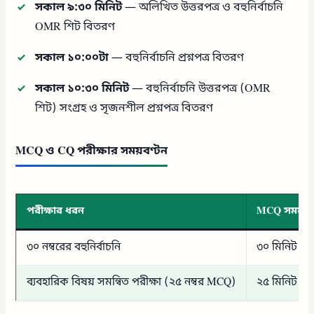
সকাল ৯:৩০ মিনিট
— অলিখিত উত্তরপত্র ও বহুনির্বাচনি
OMR শিট বিতরণ
সকাল ১০:০০টা
— বহুনির্বাচনি প্রশ্নপত্র বিতরণ
সকাল ১০:৩০ মিনিট
— বহুনির্বাচনি উত্তরপত্র (OMR
শিট) সংগ্রহ ও সৃজনশীল প্রশ্নপত্র বিতরণ
MCQ ও CQ পরীক্ষার সময়বণ্টন
পরীক্ষার ধরন
MCQ সময়
৩০ নম্বরের বহুনির্বাচনি
৩০ মিনিট
ব্যবহারিক বিষয় সমন্বিত পরীক্ষা (২৫ নম্বর MCQ)
২৫ মিনিট