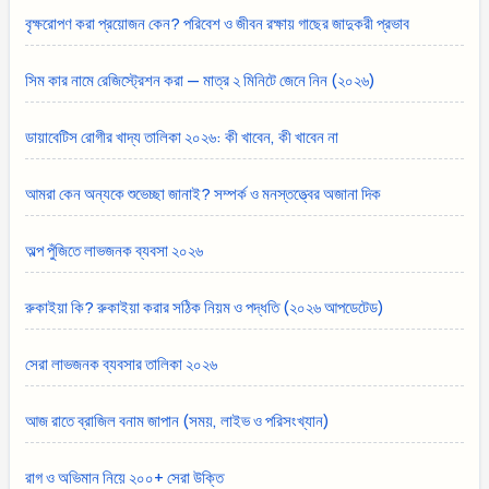
বৃক্ষরোপণ করা প্রয়োজন কেন? পরিবেশ ও জীবন রক্ষায় গাছের জাদুকরী প্রভাব
সিম কার নামে রেজিস্ট্রেশন করা — মাত্র ২ মিনিটে জেনে নিন (২০২৬)
ডায়াবেটিস রোগীর খাদ্য তালিকা ২০২৬: কী খাবেন, কী খাবেন না
আমরা কেন অন্যকে শুভেচ্ছা জানাই? সম্পর্ক ও মনস্তত্ত্বের অজানা দিক
অল্প পুঁজিতে লাভজনক ব্যবসা ২০২৬
রুকাইয়া কি? রুকাইয়া করার সঠিক নিয়ম ও পদ্ধতি (২০২৬ আপডেটেড)
সেরা লাভজনক ব্যবসার তালিকা ২০২৬
আজ রাতে ব্রাজিল বনাম জাপান (সময়, লাইভ ও পরিসংখ্যান)
রাগ ও অভিমান নিয়ে ২০০+ সেরা উক্তি