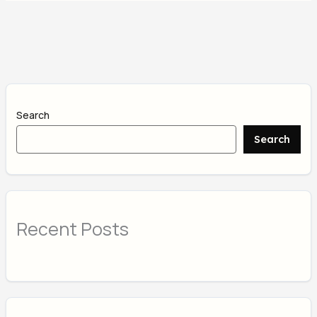
Search
Search
Recent Posts