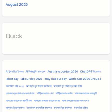
August 2025
Quick
AI টুলস দিয়ে ইনকাম
AI ফ্রিল্যান্সিং বাংলাদেশ
Austria vs Jordan 2026
ChatGPT দিয়ে আয়
labor day
labour day 2026
may 1 labour day
World Cup 2026 Group J
অনলাইনে আয় ২০২৬
অল্প বয়সে চুল পাকলে করণীয় কি
অল্প বয়সে চুল পাকা বন্ধ করার উপায়
অল্প বয়সে চুল পাকা রোধ করার উপায়
অস্ট্রিয়া জর্ডান খেলা
অস্ট্রিয়া বনাম জর্ডান
আজকের নামাজের সময়সূচী
আজকের নামাজের সময়সূচী ঢাকা
আজকের ফজরের নামাজের সময়
আজ ফজরের ওয়াক্ত শুরু ও শেষ
আল্লাহ নিয়ে ক্যাপশন
ইমোশনাল ইসলামিক ক্যাপশন
ইসলাম নিয়ে ক্যাপশন
ইসলামিক উক্তি