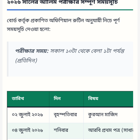
২০২৬ সালের আলিম পরীক্ষার সম্পূর্ণ সময়সূচি
বোর্ড কর্তৃক প্রকাশিত অফিশিয়াল রুটিন অনুযায়ী নিচে পূর্ণ
সময়সূচি দেওয়া হলো:
পরীক্ষার সময়:
সকাল ১০টা থেকে বেলা ১টা পর্যন্ত
(প্রতিদিন)
তারিখ
দিন
বিষয়
০২ জুলাই ২০২৬
বৃহস্পতিবার
কুরআন মাজিদ
০৪ জুলাই ২০২৬
শনিবার
আরবি প্রথম পত্র (সাধারণ 