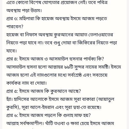
এতে কোনো বিশেষ যোগ্যতার প্রয়োজন নেই। তবে পবিত্র
অবস্থায় পড়া উত্তম।
প্রশ্ন ৩: মহিলারা কি হায়েজ অবস্থায় ইসমে আজম পড়তে
পারবেন?
হায়েজ বা নিফাস অবস্থায় কুরআনের আয়াত তেলাওয়াতের
নিয়তে পড়া যাবে না। তবে শুধু দোয়া বা জিকিরের নিয়তে পড়া
যাবে।
প্রশ্ন ৪: ইসমে আজম ও আসমাউল হুসনার পার্থক্য কি?
আসমাউল হুসনা হলো আল্লাহর ৯৯টি সুন্দর নামের সমষ্টি। ইসমে
আজম হলো এই নামগুলোর মধ্যে সর্বশ্রেষ্ঠ এবং সবচেয়ে
কার্যকর নাম বা দোয়া।
প্রশ্ন ৫: ইসমে আজম কি কুরআনে আছে?
হ্যাঁ। হাদিসের আলোকে ইসমে আজম সূরা বাকারা (আয়াতুল
কুরসি), সূরা আলে-ইমরান এবং সূরা ত্বহা-তে রয়েছে।
প্রশ্ন ৬: ইসমে আজম পড়লে কি গুনাহ মাফ হয়?
আল্লাহ সর্বক্ষমাশীল। খাঁটি তওবা ও ক্ষমা চেয়ে ইসমে আজম