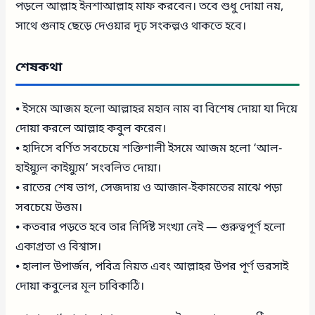
পড়লে আল্লাহ ইনশাআল্লাহ মাফ করবেন। তবে শুধু দোয়া নয়,
সাথে গুনাহ ছেড়ে দেওয়ার দৃঢ় সংকল্পও থাকতে হবে।
শেষকথা
⦁ ইসমে আজম হলো আল্লাহর মহান নাম বা বিশেষ দোয়া যা দিয়ে
দোয়া করলে আল্লাহ কবুল করেন।
⦁ হাদিসে বর্ণিত সবচেয়ে শক্তিশালী ইসমে আজম হলো ‘আল-
হাইয়্যুল কাইয়্যুম’ সংবলিত দোয়া।
⦁ রাতের শেষ ভাগ, সেজদায় ও আজান-ইকামতের মাঝে পড়া
সবচেয়ে উত্তম।
⦁ কতবার পড়তে হবে তার নির্দিষ্ট সংখ্যা নেই — গুরুত্বপূর্ণ হলো
একাগ্রতা ও বিশ্বাস।
⦁ হালাল উপার্জন, পবিত্র নিয়ত এবং আল্লাহর উপর পূর্ণ ভরসাই
দোয়া কবুলের মূল চাবিকাঠি।