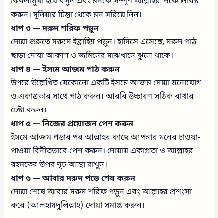
কিবলামুখী হয়ে বসুন এবং মনকে সম্পূর্ণ আল্লাহর দিকে নিবিষ্ট
করুন। দুনিয়ার চিন্তা থেকে মন সরিয়ে নিন।
ধাপ ৩ — দরুদ শরিফ পড়ুন
দোয়া শুরুতে দরুদে ইব্রাহিম পড়ুন। হাদিসে এসেছে, দরুদ পাঠ
ছাড়া দোয়া আকাশ ও জমিনের মাঝখানে ঝুলে থাকে।
ধাপ ৪ — ইসমে আজম পাঠ করুন
উপরে উল্লেখিত যেকোনো একটি ইসমে আজম দোয়া মনোযোগ
ও একাগ্রতার সাথে পাঠ করুন। আরবি উচ্চারণ সঠিক রাখার
চেষ্টা করুন।
ধাপ ৫ — নিজের প্রয়োজন পেশ করুন
ইসমে আজম পড়ার পর আল্লাহর কাছে আপনার মনের চাওয়া-
পাওয়া বিনীতভাবে পেশ করুন। দোয়ায় একাগ্রতা ও আল্লাহর
রহমতের উপর দৃঢ় আস্থা রাখুন।
ধাপ ৬ — আবার দরুদ পড়ে শেষ করুন
দোয়া শেষে আবার দরুদ শরিফ পড়ুন এবং আল্লাহর প্রশংসা
করে (আলহামদুলিল্লাহ) দোয়া সমাপ্ত করুন।