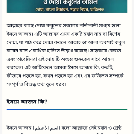
আল্লাহর কাছে দোয়া কবুলের সবচেয়ে শক্তিশালী মাধ্যম হলো
ইসমে আজম। এটি আল্লাহর এমন একটি মহান নাম বা বিশেষ
দোয়া, যা পাঠ করে দোয়া করলে আল্লাহ তা’আলা অবশ্যই কবুল
করেন বলে একাধিক হাদিসে উল্লেখ রয়েছে। সাহাবায়ে কেরাম
এবং তাবেয়িনরা এই দোয়াটি অত্যন্ত গুরুত্বের সাথে আমল
করতেন। এই আর্টিকেলে আমরা ইসমে আজম কি, কতটি,
কীভাবে পড়তে হয়, কখন পড়তে হয় এবং এর ফজিলত সম্পর্কে
সম্পূর্ণ ও বিশুদ্ধ তথ্য তুলে ধরব।
ইসমে আজম কি?
ইসমে আজম (اسم الأعظم) হলো আল্লাহর সেই মহান ও শ্রেষ্ঠ