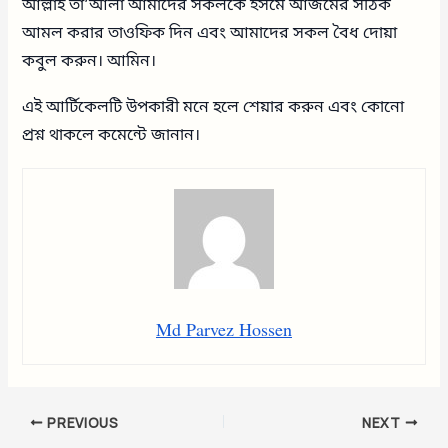
আল্লাহ তা’আলা আমাদের সকলকে ইসমে আজমের সঠিক
আমল করার তাওফিক দিন এবং আমাদের সকল বৈধ দোয়া
কবুল করুন। আমিন।
এই আর্টিকেলটি উপকারী মনে হলে শেয়ার করুন এবং কোনো
প্রশ্ন থাকলে কমেন্টে জানান।
Md Parvez Hossen
PREVIOUS
NEXT