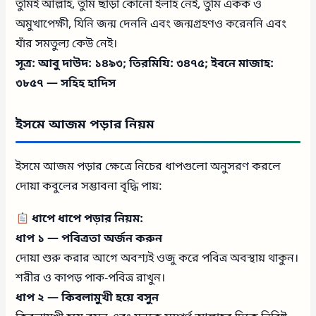
তুমিই আল্লাহ, তুমি ছাড়া কোনো ইলাহ নেই, তুমি একক ও
অমুখাপেক্ষী, যিনি জন্ম দেননি এবং জন্মগ্রহণও করেননি এবং
যাঁর সমতুল্য কেউ নেই।
সূত্র: আবু দাউদ: ১৪৯৩; তিরমিযি: ৩৪৭৫; ইবনে মাজাহ:
৩৮৫৭ — সহিহ হাদিস
ইসমে আজম পড়ার নিয়ম
ইসমে আজম পড়ার ক্ষেত্রে নিচের ধাপগুলো অনুসরণ করলে
দোয়া কবুলের সম্ভাবনা বৃদ্ধি পায়:
ধাপে ধাপে পড়ার নিয়ম:
ধাপ ১ — পবিত্রতা অর্জন করুন
দোয়া শুরু করার আগে অবশ্যই ওজু করে পবিত্র অবস্থায় থাকুন।
শরীর ও কাপড় পাক-পবিত্র রাখুন।
ধাপ ২ — কিবলামুখী হয়ে বসুন