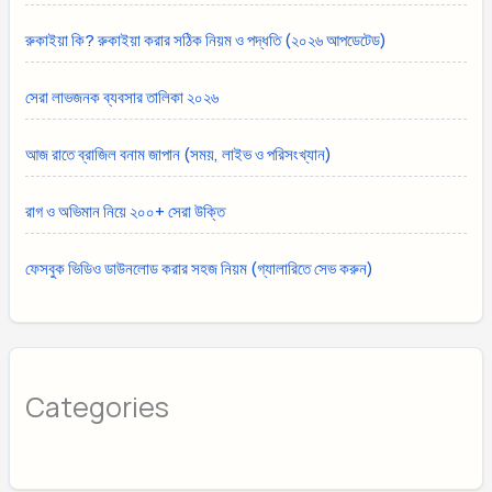
রুকাইয়া কি? রুকাইয়া করার সঠিক নিয়ম ও পদ্ধতি (২০২৬ আপডেটেড)
সেরা লাভজনক ব্যবসার তালিকা ২০২৬
আজ রাতে ব্রাজিল বনাম জাপান (সময়, লাইভ ও পরিসংখ্যান)
রাগ ও অভিমান নিয়ে ২০০+ সেরা উক্তি
ফেসবুক ভিডিও ডাউনলোড করার সহজ নিয়ম (গ্যালারিতে সেভ করুন)
Categories