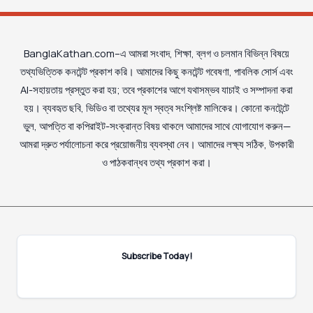
BanglaKathan.com–এ আমরা সংবাদ, শিক্ষা, ব্লগ ও চলমান বিভিন্ন বিষয়ে
তথ্যভিত্তিক কনটেন্ট প্রকাশ করি। আমাদের কিছু কনটেন্ট গবেষণা, পাবলিক সোর্স এবং
AI-সহায়তায় প্রস্তুত করা হয়; তবে প্রকাশের আগে যথাসম্ভব যাচাই ও সম্পাদনা করা
হয়। ব্যবহৃত ছবি, ভিডিও বা তথ্যের মূল স্বত্ব সংশ্লিষ্ট মালিকের। কোনো কনটেন্টে
ভুল, আপত্তি বা কপিরাইট-সংক্রান্ত বিষয় থাকলে আমাদের সাথে যোগাযোগ করুন—
আমরা দ্রুত পর্যালোচনা করে প্রয়োজনীয় ব্যবস্থা নেব। আমাদের লক্ষ্য সঠিক, উপকারী
ও পাঠকবান্ধব তথ্য প্রকাশ করা।
Subscribe Today!