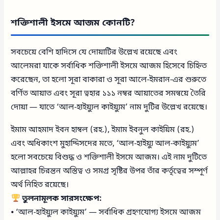
শক্তিশালী ইসমে আজম কোনটি?
সবচেয়ে বেশি হাদিসে যে দোয়াটির উল্লেখ রয়েছে এবং
আলেমরা যাকে সর্বাধিক শক্তিশালী ইসমে আজম হিসেবে চিহ্নিত
করেছেন, তা হলো সূরা বাকারা ও সূরা আলে-ইমরান-এর শুরুতে
বর্ণিত আয়াত এবং সূরা ত্বহার ১১১ নম্বর আয়াতের সমন্বয়ে তৈরি
দোয়া — যাতে ‘আল-হাইয়্যুল কাইয়্যুম’ নাম দুটির উল্লেখ রয়েছে।
ইমাম আহমাদ ইবন হাম্বল (রহ.), ইমাম ইবনুল কাইয়িম (রহ.)
এবং অধিকাংশ মুহাদ্দিসদের মতে, ‘আল-হাইয়্যু আল-কাইয়্যুম’
হলো সবচেয়ে বিশুদ্ধ ও শক্তিশালী ইসমে আজম। এই নাম দুটিতে
আল্লাহর চিরন্তন অস্তিত্ব ও সমগ্র সৃষ্টির উপর তাঁর কর্তৃত্বের সম্পূর্ণ
অর্থ নিহিত রয়েছে।
তুলনামূলক সারসংক্ষেপ:
⦁ ‘আল-হাইয়্যুল কাইয়্যুম’ — সর্বাধিক গ্রহণযোগ্য ইসমে আজম