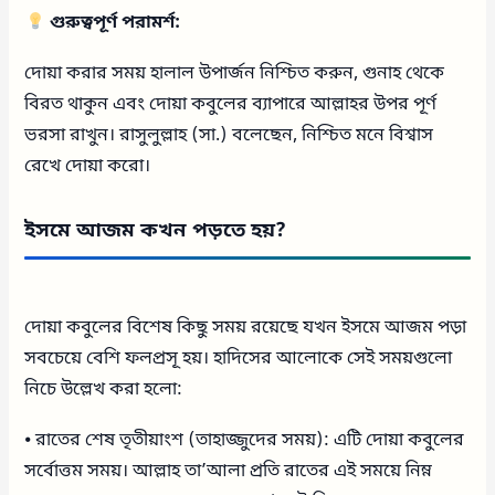
গুরুত্বপূর্ণ পরামর্শ:
দোয়া করার সময় হালাল উপার্জন নিশ্চিত করুন, গুনাহ থেকে
বিরত থাকুন এবং দোয়া কবুলের ব্যাপারে আল্লাহর উপর পূর্ণ
ভরসা রাখুন। রাসুলুল্লাহ (সা.) বলেছেন, নিশ্চিত মনে বিশ্বাস
রেখে দোয়া করো।
ইসমে আজম কখন পড়তে হয়?
দোয়া কবুলের বিশেষ কিছু সময় রয়েছে যখন ইসমে আজম পড়া
সবচেয়ে বেশি ফলপ্রসূ হয়। হাদিসের আলোকে সেই সময়গুলো
নিচে উল্লেখ করা হলো:
⦁ রাতের শেষ তৃতীয়াংশ (তাহাজ্জুদের সময়): এটি দোয়া কবুলের
সর্বোত্তম সময়। আল্লাহ তা’আলা প্রতি রাতের এই সময়ে নিম্ন