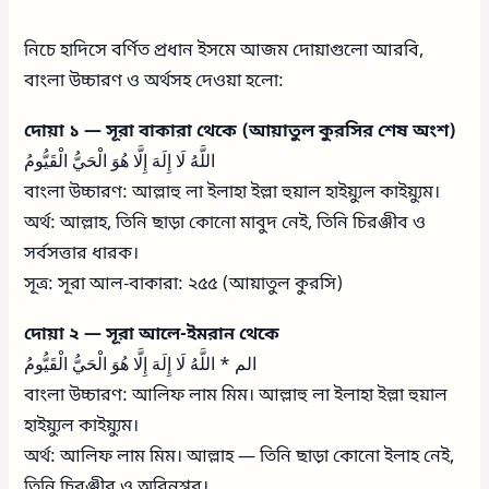
নিচে হাদিসে বর্ণিত প্রধান ইসমে আজম দোয়াগুলো আরবি,
বাংলা উচ্চারণ ও অর্থসহ দেওয়া হলো:
দোয়া ১ — সূরা বাকারা থেকে (আয়াতুল কুরসির শেষ অংশ)
اللَّهُ لَا إِلَهَ إِلَّا هُوَ الْحَيُّ الْقَيُّومُ
বাংলা উচ্চারণ: আল্লাহু লা ইলাহা ইল্লা হুয়াল হাইয়্যুল কাইয়্যুম।
অর্থ: আল্লাহ, তিনি ছাড়া কোনো মাবুদ নেই, তিনি চিরঞ্জীব ও
সর্বসত্তার ধারক।
সূত্র: সূরা আল-বাকারা: ২৫৫ (আয়াতুল কুরসি)
দোয়া ২ — সূরা আলে-ইমরান থেকে
الم * اللَّهُ لَا إِلَهَ إِلَّا هُوَ الْحَيُّ الْقَيُّومُ
বাংলা উচ্চারণ: আলিফ লাম মিম। আল্লাহু লা ইলাহা ইল্লা হুয়াল
হাইয়্যুল কাইয়্যুম।
অর্থ: আলিফ লাম মিম। আল্লাহ — তিনি ছাড়া কোনো ইলাহ নেই,
তিনি চিরঞ্জীব ও অবিনশ্বর।