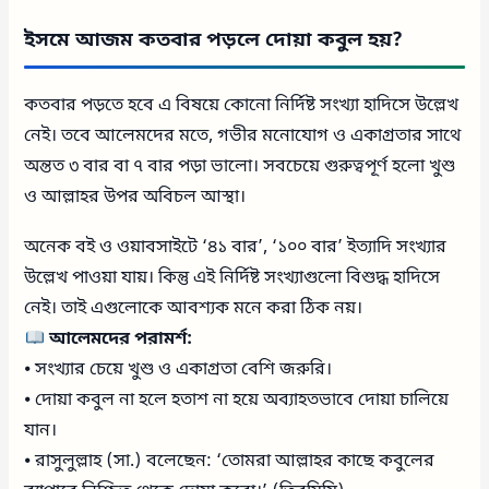
ইসমে আজম কতবার পড়লে দোয়া কবুল হয়?
কতবার পড়তে হবে এ বিষয়ে কোনো নির্দিষ্ট সংখ্যা হাদিসে উল্লেখ
নেই। তবে আলেমদের মতে, গভীর মনোযোগ ও একাগ্রতার সাথে
অন্তত ৩ বার বা ৭ বার পড়া ভালো। সবচেয়ে গুরুত্বপূর্ণ হলো খুশু
ও আল্লাহর উপর অবিচল আস্থা।
অনেক বই ও ওয়াবসাইটে ‘৪১ বার’, ‘১০০ বার’ ইত্যাদি সংখ্যার
উল্লেখ পাওয়া যায়। কিন্তু এই নির্দিষ্ট সংখ্যাগুলো বিশুদ্ধ হাদিসে
নেই। তাই এগুলোকে আবশ্যক মনে করা ঠিক নয়।
আলেমদের পরামর্শ:
⦁ সংখ্যার চেয়ে খুশু ও একাগ্রতা বেশি জরুরি।
⦁ দোয়া কবুল না হলে হতাশ না হয়ে অব্যাহতভাবে দোয়া চালিয়ে
যান।
⦁ রাসুলুল্লাহ (সা.) বলেছেন: ‘তোমরা আল্লাহর কাছে কবুলের