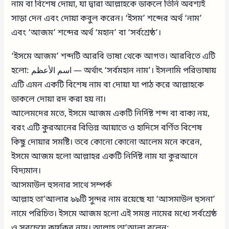
নাম বা বিশেষ দোয়া, যা দ্বারা আল্লাহকে ডাকলে তিনি অবশ্যই
সাড়া দেন এবং দোয়া কবুল করেন। ‘ইসম’ শব্দের অর্থ ‘নাম’
এবং ‘আজম’ শব্দের অর্থ ‘মহান’ বা ‘সর্বশ্রেষ্ঠ’।
‘ইসমে আজম’ শব্দটি আরবি ভাষা থেকে আগত। আরবিতে এটি
হলো: اسم الأعظم — অর্থাৎ ‘সর্বমহান নাম’। ইসলামি পরিভাষায়
এটি এমন একটি বিশেষ নাম বা দোয়া যা পাঠ করে আল্লাহকে
ডাকলে দোয়া রদ করা হয় না।
আলেমদের মতে, ইসমে আজম একটি নির্দিষ্ট শব্দ বা বাক্য নয়,
বরং এটি কুরআনের বিভিন্ন আয়াতে ও হাদিসে বর্ণিত বিশেষ
কিছু দোয়ার সমষ্টি। তবে কোনো কোনো আলেম মনে করেন,
ইসমে আজম হলো আল্লাহর একটি নির্দিষ্ট নাম যা কুরআনে
বিদ্যমান।
আসমাউল হুসনার সাথে সম্পর্ক
আল্লাহ তা’আলার ৯৯টি সুন্দর নাম রয়েছে যা ‘আসমাউল হুসনা’
নামে পরিচিত। ইসমে আজম হলো এই সমস্ত নামের মধ্যে সর্বশ্রেষ্ঠ
ও সবচেয়ে কার্যকর নাম। আল্লাহ তা’আলা বলেন: