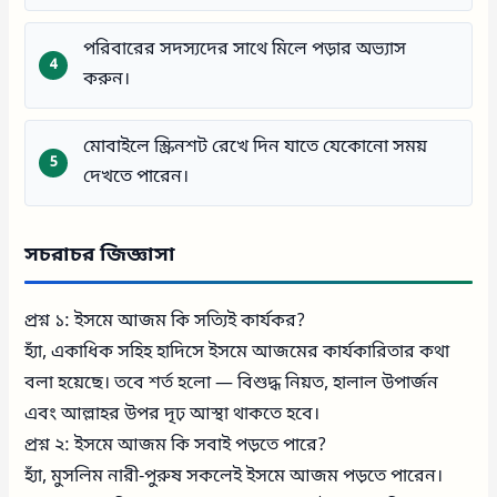
পরিবারের সদস্যদের সাথে মিলে পড়ার অভ্যাস
করুন।
মোবাইলে স্ক্রিনশট রেখে দিন যাতে যেকোনো সময়
দেখতে পারেন।
সচরাচর জিজ্ঞাসা
প্রশ্ন ১: ইসমে আজম কি সত্যিই কার্যকর?
হ্যাঁ, একাধিক সহিহ হাদিসে ইসমে আজমের কার্যকারিতার কথা
বলা হয়েছে। তবে শর্ত হলো — বিশুদ্ধ নিয়ত, হালাল উপার্জন
এবং আল্লাহর উপর দৃঢ় আস্থা থাকতে হবে।
প্রশ্ন ২: ইসমে আজম কি সবাই পড়তে পারে?
হ্যাঁ, মুসলিম নারী-পুরুষ সকলেই ইসমে আজম পড়তে পারেন।