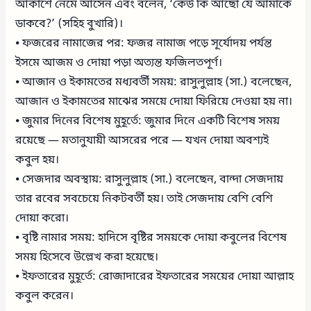
আকাশে নেমে আসেন এবং বলেন, ‘কেউ কি আছো যে আমাকে
ডাকবে?’ (সহিহ বুখারি)।
⦁ ফজরের নামাজের পর: ফজর নামাজ পড়ে সূর্যোদয় পর্যন্ত
ইসমে আজম ও দোয়া পড়া অত্যন্ত ফজিলতপূর্ণ।
⦁ আজান ও ইকামতের মধ্যবর্তী সময়: রাসুলুল্লাহ (সা.) বলেছেন,
আজান ও ইকামতের মাঝের সময়ে দোয়া ফিরিয়ে দেওয়া হয় না।
⦁ জুমার দিনের বিশেষ মুহূর্তে: জুমার দিনে একটি বিশেষ সময়
রয়েছে — মতানুযায়ী আসরের পরে — যখন দোয়া অবশ্যই
কবুল হয়।
⦁ সেজদার অবস্থায়: রাসুলুল্লাহ (সা.) বলেছেন, বান্দা সেজদায়
তার রবের সবচেয়ে নিকটবর্তী হয়। তাই সেজদায় বেশি বেশি
দোয়া করো।
⦁ বৃষ্টি নামার সময়: হাদিসে বৃষ্টির সময়কে দোয়া কবুলের বিশেষ
সময় হিসেবে উল্লেখ করা হয়েছে।
⦁ ইফতারের মুহূর্তে: রোজাদারের ইফতারের সময়ের দোয়া আল্লাহ
কবুল করেন।