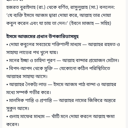
হজরত বুরাইদাহ (রা.) থেকে বর্ণিত, রাসুলুল্লাহ (সা.) বললেন:
‘যে ব্যক্তি ইসমে আজম দ্বারা দোয়া করে, আল্লাহ তার দোয়া
কবুল করেন এবং যা চায় তা দেন।’ (ইবনে মাজাহ — সহিহ)
ইসমে আজমের প্রধান উপকারিতাসমূহ
⦁ দোয়া কবুলের সবচেয়ে শক্তিশালী মাধ্যম — আল্লাহর রহমত ও
সাহায্য লাভের পথ খুলে যায়।
⦁ মনের ইচ্ছা ও চাহিদা পূরণ — আল্লাহ বান্দার প্রয়োজন মেটান।
⦁ বিপদ-আপদ থেকে মুক্তি — যেকোনো কঠিন পরিস্থিতিতে
আল্লাহর সাহায্য আসে।
⦁ আল্লাহর নৈকট্য লাভ — ইসমে আজম পাঠ বান্দা ও আল্লাহর
মধ্যে সম্পর্ক গভীর করে।
⦁ মানসিক শান্তি ও প্রশান্তি — আল্লাহর নামের জিকিরে অন্তরে
সুকুন আসে।
⦁ গুনাহ মাফের মাধ্যম — খাঁটি মনে দোয়া করলে আল্লাহ ক্ষমা
করেন।