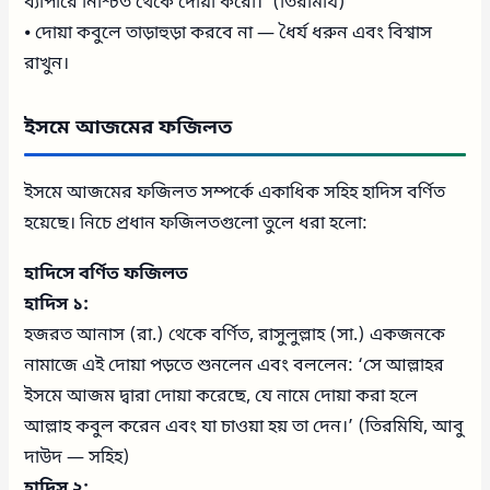
ব্যাপারে নিশ্চিত থেকে দোয়া করো।’ (তিরমিযি)
⦁ দোয়া কবুলে তাড়াহুড়া করবে না — ধৈর্য ধরুন এবং বিশ্বাস
রাখুন।
ইসমে আজমের ফজিলত
ইসমে আজমের ফজিলত সম্পর্কে একাধিক সহিহ হাদিস বর্ণিত
হয়েছে। নিচে প্রধান ফজিলতগুলো তুলে ধরা হলো:
হাদিসে বর্ণিত ফজিলত
হাদিস ১:
হজরত আনাস (রা.) থেকে বর্ণিত, রাসুলুল্লাহ (সা.) একজনকে
নামাজে এই দোয়া পড়তে শুনলেন এবং বললেন: ‘সে আল্লাহর
ইসমে আজম দ্বারা দোয়া করেছে, যে নামে দোয়া করা হলে
আল্লাহ কবুল করেন এবং যা চাওয়া হয় তা দেন।’ (তিরমিযি, আবু
দাউদ — সহিহ)
হাদিস ২: