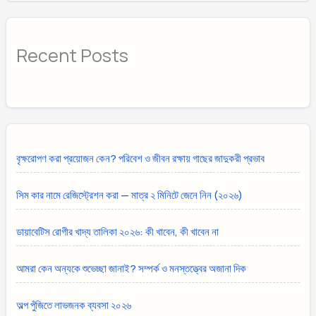
Recent Posts
বৃক্ষরোপণ করা প্রয়োজন কেন? পরিবেশ ও জীবন রক্ষায় গাছের জাদুকরী প্রভাব
সিম কার নামে রেজিস্ট্রেশন করা — মাত্র ২ মিনিটে জেনে নিন (২০২৬)
ডায়াবেটিস রোগীর খাদ্য তালিকা ২০২৬: কী খাবেন, কী খাবেন না
আমরা কেন অন্যকে শুভেচ্ছা জানাই? সম্পর্ক ও মনস্তত্ত্বের অজানা দিক
অল্প পুঁজিতে লাভজনক ব্যবসা ২০২৬