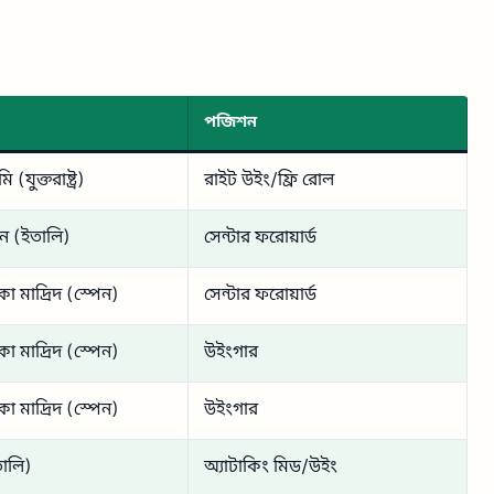
পজিশন
ি (যুক্তরাষ্ট্র)
রাইট উইং/ফ্রি রোল
ান (ইতালি)
সেন্টার ফরোয়ার্ড
ো মাদ্রিদ (স্পেন)
সেন্টার ফরোয়ার্ড
ো মাদ্রিদ (স্পেন)
উইংগার
ো মাদ্রিদ (স্পেন)
উইংগার
ালি)
অ্যাটাকিং মিড/উইং