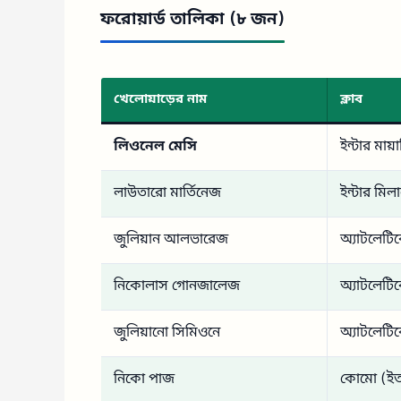
ফরোয়ার্ড তালিকা (৮ জন)
খেলোয়াড়ের নাম
ক্লাব
লিওনেল মেসি
ইন্টার মায়াম
লাউতারো মার্তিনেজ
ইন্টার মিল
জুলিয়ান আলভারেজ
অ্যাটলেটিক
নিকোলাস গোনজালেজ
অ্যাটলেটিক
জুলিয়ানো সিমিওনে
অ্যাটলেটিক
নিকো পাজ
কোমো (ইত