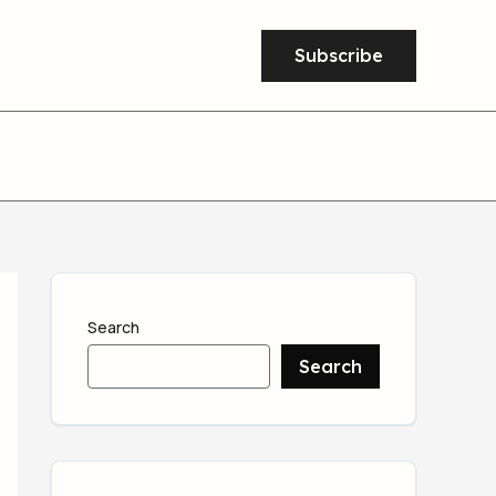
Subscribe
Search
Search