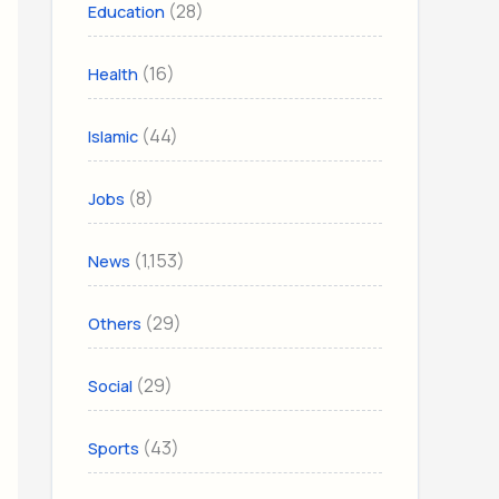
(28)
Education
(16)
Health
(44)
Islamic
(8)
Jobs
(1,153)
News
(29)
Others
(29)
Social
(43)
Sports