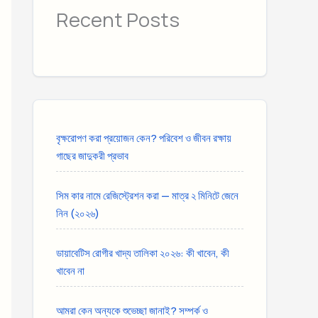
Recent Posts
বৃক্ষরোপণ করা প্রয়োজন কেন? পরিবেশ ও জীবন রক্ষায়
গাছের জাদুকরী প্রভাব
সিম কার নামে রেজিস্ট্রেশন করা — মাত্র ২ মিনিটে জেনে
নিন (২০২৬)
ডায়াবেটিস রোগীর খাদ্য তালিকা ২০২৬: কী খাবেন, কী
খাবেন না
আমরা কেন অন্যকে শুভেচ্ছা জানাই? সম্পর্ক ও