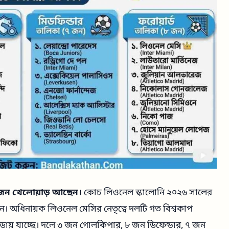
৬ জন খেলোয়াড় আছেন।
কোচ লিওনেল স্কালোনি ২০২৬ সালের
ন। অধিনায়ক লিওনেল মেসির নেতৃত্বে দলটি গত বিশ্বকাপ
ায় যাচ্ছে। দলে ৩ জন গোলকিপার, ৮ জন ডিফেন্ডার, ৭ জন