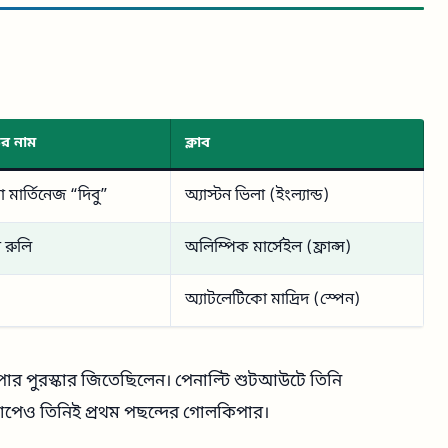
ের নাম
ক্লাব
 মার্তিনেজ “দিবু”
অ্যাস্টন ভিলা (ইংল্যান্ড)
 রুলি
অলিম্পিক মার্সেইল (ফ্রান্স)
অ্যাটলেটিকো মাদ্রিদ (স্পেন)
ার পুরস্কার জিতেছিলেন। পেনাল্টি শুটআউটে তিনি
কাপেও তিনিই প্রথম পছন্দের গোলকিপার।