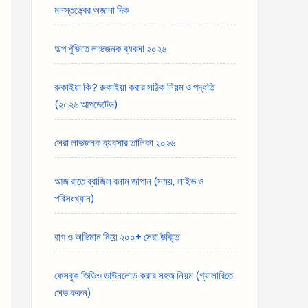
মনস্তত্ত্বের অজানা দিক
অল্প পুঁজিতে লাভজনক ব্যবসা ২০২৬
রুকাইয়া কি? রুকাইয়া করার সঠিক নিয়ম ও পদ্ধতি
(২০২৬ আপডেটেড)
সেরা লাভজনক ব্যবসার তালিকা ২০২৬
আজ রাতে ব্রাজিল বনাম জাপান (সময়, লাইভ ও
পরিসংখ্যান)
রাগ ও অভিমান নিয়ে ২০০+ সেরা উক্তি
ফেসবুক ভিডিও ডাউনলোড করার সহজ নিয়ম (গ্যালারিতে
সেভ করুন)