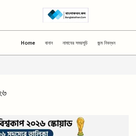
Home
বানান
নামাযের সময়সূচি
জন্ম নিবন্ধন
০২৬