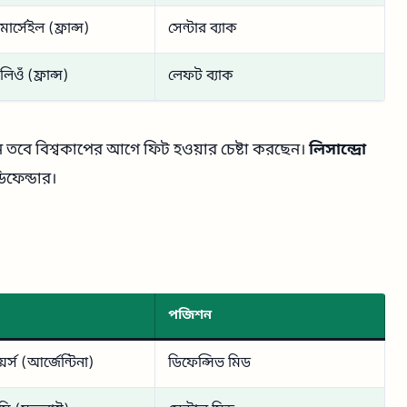
ার্সেইল (ফ্রান্স)
সেন্টার ব্যাক
িওঁ (ফ্রান্স)
লেফট ব্যাক
ন তবে বিশ্বকাপের আগে ফিট হওয়ার চেষ্টা করছেন।
লিসান্দ্রো
িফেন্ডার।
পজিশন
র্স (আর্জেন্টিনা)
ডিফেন্সিভ মিড