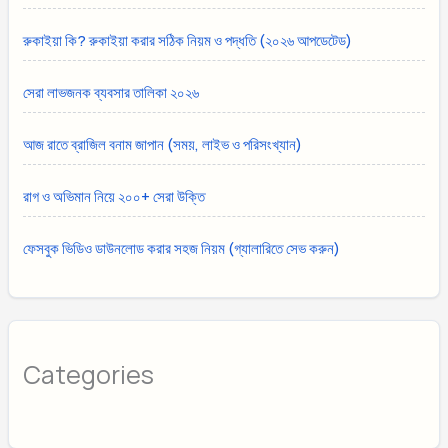
রুকাইয়া কি? রুকাইয়া করার সঠিক নিয়ম ও পদ্ধতি (২০২৬ আপডেটেড)
সেরা লাভজনক ব্যবসার তালিকা ২০২৬
আজ রাতে ব্রাজিল বনাম জাপান (সময়, লাইভ ও পরিসংখ্যান)
রাগ ও অভিমান নিয়ে ২০০+ সেরা উক্তি
ফেসবুক ভিডিও ডাউনলোড করার সহজ নিয়ম (গ্যালারিতে সেভ করুন)
Categories