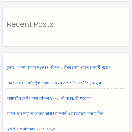
Recent Posts
বৃক্ষরোপণ করা প্রয়োজন কেন? পরিবেশ ও জীবন রক্ষায় গাছের জাদুকরী প্রভাব
সিম কার নামে রেজিস্ট্রেশন করা — মাত্র ২ মিনিটে জেনে নিন (২০২৬)
ডায়াবেটিস রোগীর খাদ্য তালিকা ২০২৬: কী খাবেন, কী খাবেন না
আমরা কেন অন্যকে শুভেচ্ছা জানাই? সম্পর্ক ও মনস্তত্ত্বের অজানা দিক
অল্প পুঁজিতে লাভজনক ব্যবসা ২০২৬