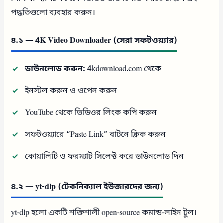
পদ্ধতিগুলো ব্যবহার করুন।
৪.১ — 4K Video Downloader (সেরা সফটওয়্যার)
ডাউনলোড করুন:
4kdownload.com থেকে
ইনস্টল করুন ও ওপেন করুন
YouTube থেকে ভিডিওর লিংক কপি করুন
সফটওয়্যারে “Paste Link” বাটনে ক্লিক করুন
কোয়ালিটি ও ফরম্যাট সিলেক্ট করে ডাউনলোড দিন
৪.২ — yt-dlp (টেকনিক্যাল ইউজারদের জন্য)
yt-dlp হলো একটি শক্তিশালী open-source কমান্ড-লাইন টুল।