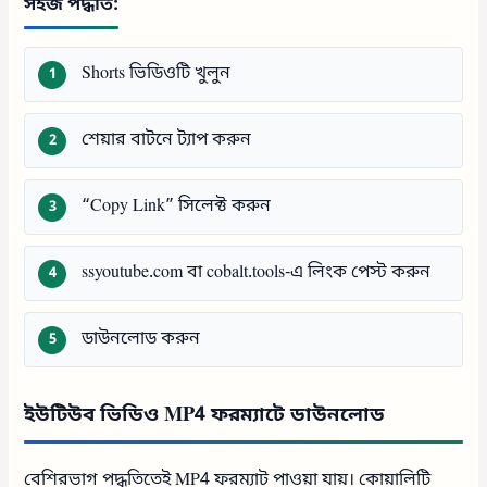
সহজ পদ্ধতি:
Shorts ভিডিওটি খুলুন
শেয়ার বাটনে ট্যাপ করুন
“Copy Link” সিলেক্ট করুন
ssyoutube.com বা cobalt.tools-এ লিংক পেস্ট করুন
ডাউনলোড করুন
ইউটিউব ভিডিও MP4 ফরম্যাটে ডাউনলোড
বেশিরভাগ পদ্ধতিতেই MP4 ফরম্যাট পাওয়া যায়। কোয়ালিটি