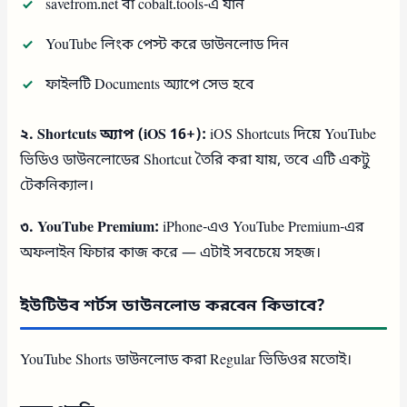
savefrom.net বা cobalt.tools-এ যান
YouTube লিংক পেস্ট করে ডাউনলোড দিন
ফাইলটি Documents অ্যাপে সেভ হবে
২. Shortcuts অ্যাপ (iOS 16+):
iOS Shortcuts দিয়ে YouTube
ভিডিও ডাউনলোডের Shortcut তৈরি করা যায়, তবে এটি একটু
টেকনিক্যাল।
৩. YouTube Premium:
iPhone-এও YouTube Premium-এর
অফলাইন ফিচার কাজ করে — এটাই সবচেয়ে সহজ।
ইউটিউব শর্টস ডাউনলোড করবেন কিভাবে?
YouTube Shorts ডাউনলোড করা Regular ভিডিওর মতোই।