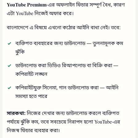
YouTube Premium
-এর অফলাইন ফিচার সম্পূর্ণ বৈধ, কারণ
এটা YouTube নিজেই অফার করে।
বাংলাদেশে এ বিষয়ে এখনো কঠোর আইনি বাধা নেই। তবে:
ব্যক্তিগত ব্যবহারের জন্য ডাউনলোড — তুলনামূলক কম
ঝুঁকি
ডাউনলোড করা ভিডিও রিআপলোড বা বিক্রি করা —
কপিরাইট লঙ্ঘন
কপিরাইটযুক্ত সিনেমা, গান ডাউনলোড করা — আইনি
সমস্যা হতে পারে
সারকথা:
নিজের দেখার জন্য ডাউনলোড করলে ব্যক্তিগত
পর্যায়ে ঝুঁকি কম, তবে সবচেয়ে নিরাপদ হলো YouTube-এর
নিজস্ব ফিচার ব্যবহার করা।