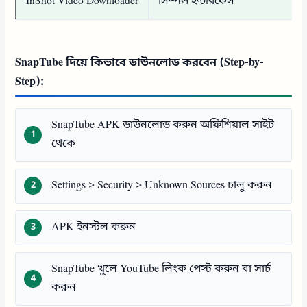
InShot Video Downloader
সিম্পল ইন্টারফেস
SnapTube দিয়ে কিভাবে ডাউনলোড করবেন (Step-by-
Step):
SnapTube APK ডাউনলোড করুন অফিশিয়াল সাইট
থেকে
Settings > Security > Unknown Sources চালু করুন
APK ইনস্টল করুন
SnapTube খুলে YouTube লিংক পেস্ট করুন বা সার্চ
করুন