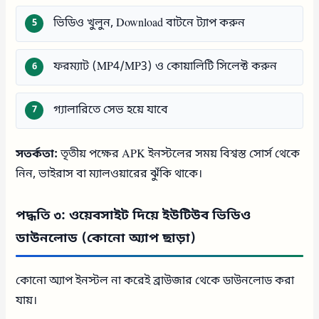
ভিডিও খুলুন, Download বাটনে ট্যাপ করুন
ফরম্যাট (MP4/MP3) ও কোয়ালিটি সিলেক্ট করুন
গ্যালারিতে সেভ হয়ে যাবে
সতর্কতা:
তৃতীয় পক্ষের APK ইনস্টলের সময় বিশ্বস্ত সোর্স থেকে
নিন, ভাইরাস বা ম্যালওয়ারের ঝুঁকি থাকে।
পদ্ধতি ৩: ওয়েবসাইট দিয়ে ইউটিউব ভিডিও
ডাউনলোড (কোনো অ্যাপ ছাড়া)
কোনো অ্যাপ ইনস্টল না করেই ব্রাউজার থেকে ডাউনলোড করা
যায়।