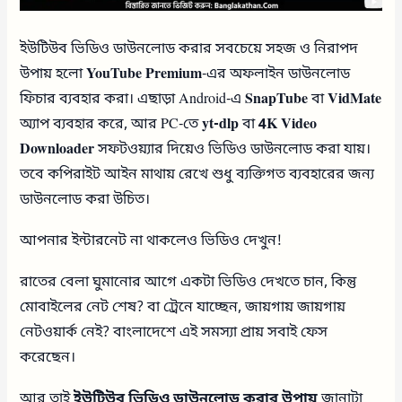
ইউটিউব ভিডিও ডাউনলোড করার সবচেয়ে সহজ ও নিরাপদ
উপায় হলো
YouTube Premium
-এর অফলাইন ডাউনলোড
ফিচার ব্যবহার করা। এছাড়া Android-এ
SnapTube
বা
VidMate
অ্যাপ ব্যবহার করে, আর PC-তে
yt-dlp
বা
4K Video
Downloader
সফটওয়্যার দিয়েও ভিডিও ডাউনলোড করা যায়।
তবে কপিরাইট আইন মাথায় রেখে শুধু ব্যক্তিগত ব্যবহারের জন্য
ডাউনলোড করা উচিত।
আপনার ইন্টারনেট না থাকলেও ভিডিও দেখুন!
রাতের বেলা ঘুমানোর আগে একটা ভিডিও দেখতে চান, কিন্তু
মোবাইলের নেট শেষ? বা ট্রেনে যাচ্ছেন, জায়গায় জায়গায়
নেটওয়ার্ক নেই? বাংলাদেশে এই সমস্যা প্রায় সবাই ফেস
করেছেন।
আর তাই
ইউটিউব ভিডিও ডাউনলোড করার উপায়
জানাটা