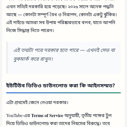
এখন সত্যিই দরকারি হয়ে পড়েছে। ২০২৬ সালে অনেক পদ্ধতি
আছে — কোনটা সম্পূর্ণ বৈধ ও নিরাপদ, কোনটা একটু ঝুঁকির।
এই গাইডে আমরা সব উপায় পরিষ্কারভাবে বলব, যাতে আপনি
নিজে সিদ্ধান্ত নিতে পারেন।
এই তথ্যটা পরে দরকার হতে পারে — এখনই সেভ বা
বুকমার্ক করে রাখুন।
ইউটিউব ভিডিও ডাউনলোড করা কি আইনসম্মত?
এটা প্রথমেই জেনে নেওয়া দরকার।
YouTube-এর
Terms of Service
অনুযায়ী, তৃতীয় পক্ষের টুল
দিয়ে ভিডিও ডাউনলোড করা তাদের নিয়মের বিরুদ্ধে। তবে