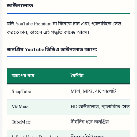
ডাউনলোড
যদি YouTube Premium না কিনতে চান এবং গ্যালারিতে সেভ
করতে চান, তাহলে এই পদ্ধতি কাজে আসে।
জনপ্রিয় YouTube ভিডিও ডাউনলোড অ্যাপ:
অ্যাপের নাম
বৈশিষ্ট্য
SnapTube
MP4, MP3, 4K সাপোর্ট
VidMate
HD ডাউনলোড, গ্যালারিতে সেভ
TubeMate
দীর্ঘদিন ধরে জনপ্রিয়