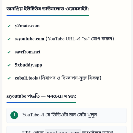
জনপ্রিয় ইউটিউব ডাউনলোড ওয়েবসাইট:
y2mate.com
ssyoutube.com
(YouTube URL-এ “ss” যোগ করুন)
savefrom.net
9xbuddy.app
cobalt.tools
(নিরাপদ ও বিজ্ঞাপন-মুক্ত বিকল্প)
ssyoutube পদ্ধতি — সবচেয়ে সহজ:
YouTube-এ যে ভিডিওটা চান সেটা খুলুন
youtube.com