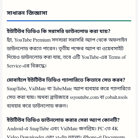
সাধারন জিজ্ঞাসা
ইউটিউব ভিডিও কি সরাসরি ডাউনলোড করা যায়?
হ্যাঁ, YouTube Premium সদস্যরা সরাসরি অ্যাপ থেকে অফলাইন
ডাউনলোড করতে পারেন। তৃতীয় পক্ষের অ্যাপ বা ওয়েবসাইট
দিয়েও ডাউনলোড করা যায়, তবে এটি YouTube-এর Terms of
Service-এর বিরুদ্ধে।
মোবাইলে ইউটিউব ভিডিও গ্যালারিতে কিভাবে সেভ করব?
SnapTube, VidMate বা TubeMate অ্যাপ ব্যবহার করে গ্যালারিতে
সেভ করা যায়। অথবা ব্রাউজারে ssyoutube.com বা cobalt.tools
ব্যবহার করে ডাউনলোড করুন।
ইউটিউব ভিডিও ডাউনলোড করার সেরা অ্যাপ কোনটি?
Android-এ SnapTube এবং VidMate জনপ্রিয়। PC-তে 4K
Video Downloader এবং yt-dlp ভালো। iPhone-এ Documents