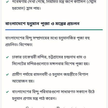
গবেষণায় দেখা গেছে, নিয়মিত মন্ত্র জপে কর্টিসল (স্ট্রেস
হরমোন) হ্রাস পায়।
বাংলাদেশে হনুমান পূজা ও মন্ত্রের প্রচলন
বাংলাদেশের হিন্দু সম্প্রদায়ের মধ্যে হনুমানজির পূজা বহু
প্রচলিত। বিশেষত:
ঢাকার ঢাকেশ্বরী মন্দির, চট্টগ্রামের চন্দ্রনাথ ধাম ও
সিলেটের মন্দিরগুলোতে মঙ্গলবার বিশেষ পূজা হয়।
গ্রামীণ পর্যায়ে রামনবমী ও হনুমান জয়ন্তীতে বিশাল
আয়োজন হয়।
বাংলাদেশের হিন্দু পরিবারগুলো সাধারণত সকালে উঠে
হনুমান প্রণাম মন্ত্র পাঠ করেন।