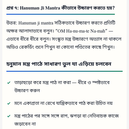
প্রশ্ন ৭: Hanuman Ji Mantra কীভাবে উচ্চারণ করতে হয়?
উত্তর: Hanuman ji mantra সঠিকভাবে উচ্চারণ করতে প্রতিটি
অক্ষর আলাদাভাবে বলুন। “OM Ha-nu-ma-te Na-mah” —
এভাবে ধীরে ধীরে বলুন। সংস্কৃত মন্ত্র উচ্চারণে অভ্যাস না থাকলে
অডিও রেকর্ডিং শুনে শিখুন বা কোনো পণ্ডিতের কাছে শিখুন।
হনুমান মন্ত্র পাঠে সাধারণ ভুল যা এড়িয়ে চলবেন
তাড়াহুড়ো করে মন্ত্র পাঠ না করা — ধীরে ও স্পষ্টভাবে
উচ্চারণ করুন
মনে একাগ্রতা না রেখে যান্ত্রিকভাবে পাঠ করা উচিত নয়
মন্ত্র পাঠের পর সঙ্গে সঙ্গে রাগ, ঝগড়া বা নেতিবাচক কাজে
জড়াবেন না