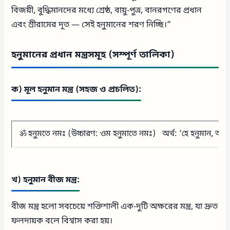
বিজয়ী, বুদ্ধিমানদের মধ্যে শ্রেষ্ঠ, বায়ু-পুত্র, বানরগণের প্রধান
এবং শ্রীরামের দূত — সেই হনুমানের শরণ নিচ্ছি।”
হনুমানের প্রধান মন্ত্রসমূহ (সম্পূর্ণ তালিকা)
ক) মূল হনুমান মন্ত্র (সহজ ও প্রচলিত):
ॐ হনুমতে নমঃ (উচ্চারণ: ওম হনুমাতে নমঃ) অর্থ: ‘হে হনুমান, আপ
খ) হনুমান বীজ মন্ত্র:
বীজ মন্ত্র হলো সবচেয়ে শক্তিশালী এক-দুটি অক্ষরের মন্ত্র, যা দ্রুত
ফলদায়ক বলে বিশ্বাস করা হয়।