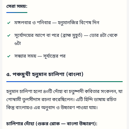
সেরা সময়:
মঙ্গলবার ও শনিবার — হনুমানজির বিশেষ দিন
সূর্যোদয়ের আগে বা পরে (ব্রাহ্ম মুহূর্ত) — ভোর ৪টা থেকে
৬টা
সন্ধ্যার সময় — সূর্যাস্তের পর
৫. পঞ্চমুখী হনুমান চালিশা (বাংলা)
হনুমান চালিশা হলো ৪০টি দোঁহা বা চতুষ্পদী কবিতার সংকলন, যা
গোস্বামী তুলসীদাস রচনা করেছিলেন। এটি হিন্দি ভাষায় রচিত
কিন্তু বাংলায়ও এর অনুবাদ ও উচ্চারণ পাওয়া যায়।
চালিশার দোঁহা (শুরুর শ্লোক — বাংলা উচ্চারণ):