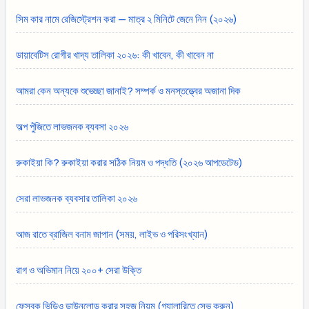
সিম কার নামে রেজিস্ট্রেশন করা — মাত্র ২ মিনিটে জেনে নিন (২০২৬)
ডায়াবেটিস রোগীর খাদ্য তালিকা ২০২৬: কী খাবেন, কী খাবেন না
আমরা কেন অন্যকে শুভেচ্ছা জানাই? সম্পর্ক ও মনস্তত্ত্বের অজানা দিক
অল্প পুঁজিতে লাভজনক ব্যবসা ২০২৬
রুকাইয়া কি? রুকাইয়া করার সঠিক নিয়ম ও পদ্ধতি (২০২৬ আপডেটেড)
সেরা লাভজনক ব্যবসার তালিকা ২০২৬
আজ রাতে ব্রাজিল বনাম জাপান (সময়, লাইভ ও পরিসংখ্যান)
রাগ ও অভিমান নিয়ে ২০০+ সেরা উক্তি
ফেসবুক ভিডিও ডাউনলোড করার সহজ নিয়ম (গ্যালারিতে সেভ করুন)