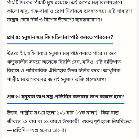
পাঁচটি দিকের পাঁচটি মুখ রয়েছে। এই রূপের মন্ত্র বিশেষভাবে
কালো যাদু, শত্রু-বাধা ও রোগ নিরাময়ে ব্যবহৃত হয়। এটি সাধারণ
মন্ত্রের চেয়ে দীর্ঘ ও বিশেষ উদ্দেশ্যে ব্যবহারযোগ্য।
প্রশ্ন ৫: হনুমান মন্ত্র কি মহিলারা পাঠ করতে পারবেন?
উত্তর: হ্যাঁ, মহিলারাও হনুমান মন্ত্র পাঠ করতে পারেন। তবে
ঋতুকালীন সময়ে অনেকে বিরতি দেন, যদিও এটি ব্যক্তিগত
বিশ্বাস ও পারিবারিক ঐতিহ্যের উপর নির্ভর করে। আধুনিক
শাস্ত্রীয় মতে সকলের জন্যই হনুমান ভক্তি গ্রহণযোগ্য।
প্রশ্ন ৬: হনুমান জপ মন্ত্র প্রতিদিন কতবার জপ করতে হবে?
উত্তর: শাস্ত্রীয় সংখ্যা হলো ১০৮ বার (এক মালা)। কিন্তু ব্যস্ত
জীবনে ১১ বার বা ২১ বারও উপকারী। গুরুত্বপূর্ণ হলো নিয়মিততা
— প্রতিদিন অল্প হলেও ভালো।