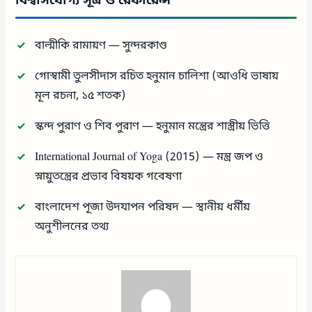
বিশ্বাসযোগ্য সূত্র ও রেফারেন্স
বাল্মীকি রামায়ণ — সুন্দরকাণ্ড
গোস্বামী তুলসীদাস রচিত হনুমান চালিশা (আওধি ভাষায়
মূল রচনা, ১৫ শতক)
স্কন্দ পুরাণ ও শিব পুরাণ — হনুমান মন্ত্রের শাস্ত্রীয় ভিত্তি
International Journal of Yoga (2015) — মন্ত্র জপ ও
স্নায়ুতন্ত্রের প্রভাব বিষয়ক গবেষণা
বাংলাদেশ পূজা উদযাপন পরিষদ — স্থানীয় ধর্মীয়
অনুশীলনের তথ্য