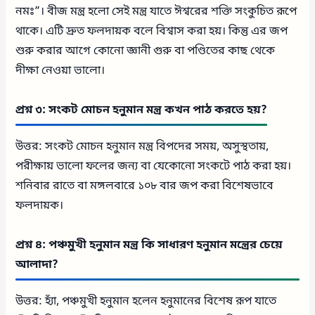
নমঃ”। বীজ মন্ত্র হলো সেই মন্ত্র যাতে ঈশ্বরের শক্তি সংকুচিত রূপে
থাকে। এটি দ্রুত ফলদায়ক বলে বিশ্বাস করা হয়। কিন্তু এর জপ
শুরু করার আগে কোনো জ্ঞানী গুরু বা পণ্ডিতের কাছ থেকে
দীক্ষা নেওয়া ভালো।
প্রশ্ন ৩: সংকট মোচন হনুমান মন্ত্র কখন পাঠ করতে হয়?
উত্তর: সংকট মোচন হনুমান মন্ত্র বিপদের সময়, অসুস্থতায়,
পরীক্ষায় ভালো ফলের জন্য বা যেকোনো সংকটে পাঠ করা হয়।
শনিবার রাতে বা মঙ্গলবারে ১০৮ বার জপ করা বিশেষভাবে
ফলদায়ক।
প্রশ্ন ৪: পঞ্চমুখী হনুমান মন্ত্র কি সাধারণ হনুমান মন্ত্রের চেয়ে
আলাদা?
উত্তর: হ্যাঁ, পঞ্চমুখী হনুমান হলেন হনুমানের বিশেষ রূপ যাতে