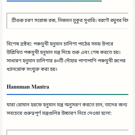
শ্রীগুরু চরণ সরোজ রজ, নিজমন মুকুর সুধারি। বরণৌ রঘুবর বিমল যশ
বিশেষ দ্রষ্টব্য: পঞ্চমুখী হনুমান চালিশা পাঠের সময় উপরে
উল্লিখিত পঞ্চমুখী হনুমান মন্ত্র দিয়ে শুরু এবং শেষ করতে হয়।
সাধারণ হনুমান চালিশার ৪০টি দোঁহার পাশাপাশি পঞ্চমুখী রূপের
ধ্যানশ্লোক সংযুক্ত করা হয়।
Hanuman Mantra
যারা রোমান হরফে হনুমান মন্ত্র অনুসরণ করতে চান, তাদের জন্য
সবচেয়ে গুরুত্বপূর্ণ মন্ত্রগুলির উচ্চারণ নিচে দেওয়া হলো: