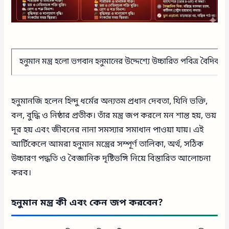
হনুমান মন্ত্র হলো ভগবান হনুমানের উদ্দেশ্যে উচ্চারিত পবিত্র বৈদিক ব
হনুমানজি হলেন হিন্দু ধর্মের অন্যতম প্রধান দেবতা, যিনি ভক্তি,
বল, বুদ্ধি ও নিষ্ঠার প্রতীক। তাঁর মন্ত্র জপ করলে মন শান্ত হয়, ভয়
দূর হয় এবং জীবনের নানা সমস্যার সমাধান পাওয়া যায়। এই
আর্টিকেলে আমরা হনুমান মন্ত্রের সম্পূর্ণ তালিকা, অর্থ, সঠিক
উচ্চারণ পদ্ধতি ও বৈজ্ঞানিক দৃষ্টিভঙ্গি নিয়ে বিস্তারিত আলোচনা
করব।
হনুমান মন্ত্র কী এবং কেন জপ করবেন?