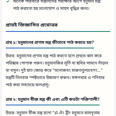
অনেক পরিবারে সন্তানদের পরীক্ষার আগে হনুমান মন্ত্র
পাঠ করানো হয় মনোযোগ ও সাহস বৃদ্ধির জন্য।
প্রায়ই জিজ্ঞাসিত প্রশ্নোত্তর
প্রশ্ন ১: হনুমানের প্রণাম মন্ত্র কীভাবে পাঠ করতে হয়?
উত্তর: হনুমানের প্রণাম মন্ত্র পাঠ করতে হলে প্রথমে স্নান করে
পরিষ্কার পোশাক পরুন। হনুমানজির মূর্তি বা ছবির সামনে দাঁড়ান
বা বসুন। দুই হাত জোড় করে “মনোজবং মারুততুল্যবেগং…”
মন্ত্রটি তিনবার স্পষ্টভাবে উচ্চারণ করুন। মঙ্গলবার ও শনিবার
পাঠ করা সবচেয়ে ফলপ্রসূ।
প্রশ্ন ২: হনুমান বীজ মন্ত্র কী এবং এটি কতটা শক্তিশালী?
উত্তর: হনুমান বীজ মন্ত্র হলো “ॐ ঐং হ্রীং হনুমতে রামদূতায়