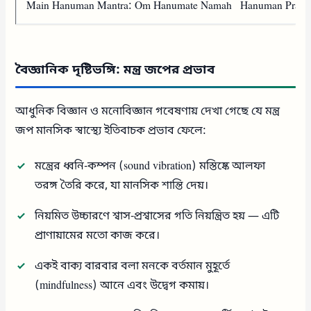
Main Hanuman Mantra: Om Hanumate Namah Hanuman Pranam 
বৈজ্ঞানিক দৃষ্টিভঙ্গি: মন্ত্র জপের প্রভাব
আধুনিক বিজ্ঞান ও মনোবিজ্ঞান গবেষণায় দেখা গেছে যে মন্ত্র
জপ মানসিক স্বাস্থ্যে ইতিবাচক প্রভাব ফেলে:
মন্ত্রের ধ্বনি-কম্পন (sound vibration) মস্তিষ্কে আলফা
তরঙ্গ তৈরি করে, যা মানসিক শান্তি দেয়।
নিয়মিত উচ্চারণে শ্বাস-প্রশ্বাসের গতি নিয়ন্ত্রিত হয় — এটি
প্রাণায়ামের মতো কাজ করে।
একই বাক্য বারবার বলা মনকে বর্তমান মুহূর্তে
(mindfulness) আনে এবং উদ্বেগ কমায়।