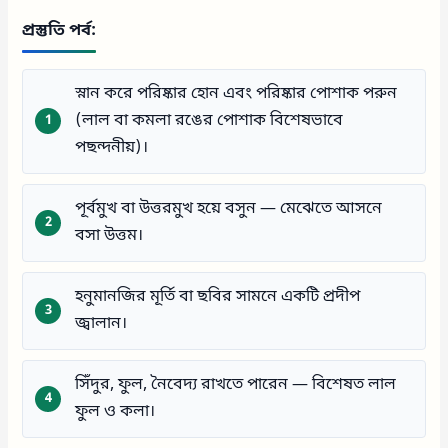
প্রস্তুতি পর্ব:
স্নান করে পরিষ্কার হোন এবং পরিষ্কার পোশাক পরুন
(লাল বা কমলা রঙের পোশাক বিশেষভাবে
পছন্দনীয়)।
পূর্বমুখ বা উত্তরমুখ হয়ে বসুন — মেঝেতে আসনে
বসা উত্তম।
হনুমানজির মূর্তি বা ছবির সামনে একটি প্রদীপ
জ্বালান।
সিঁদুর, ফুল, নৈবেদ্য রাখতে পারেন — বিশেষত লাল
ফুল ও কলা।