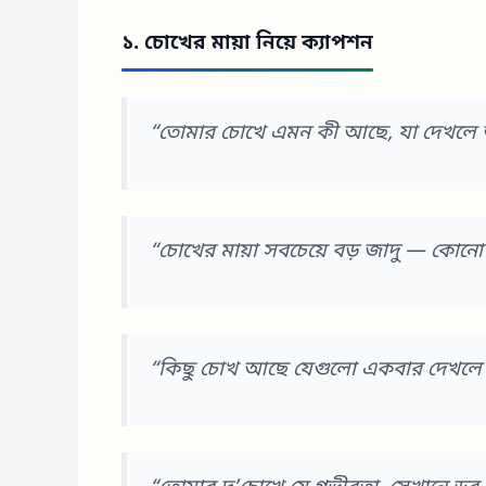
১. চোখের মায়া নিয়ে ক্যাপশন
“তোমার চোখে এমন কী আছে, যা দেখলে আ
“চোখের মায়া সবচেয়ে বড় জাদু — কোনো মন
“কিছু চোখ আছে যেগুলো একবার দেখলে ম