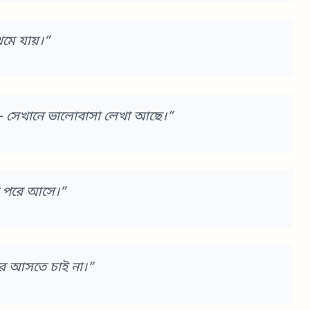
েমে যায়।”
— সেখানে ভালোবাসা লেখা আছে।”
ধু পরে আসে।”
রে আসতে চাই না।”