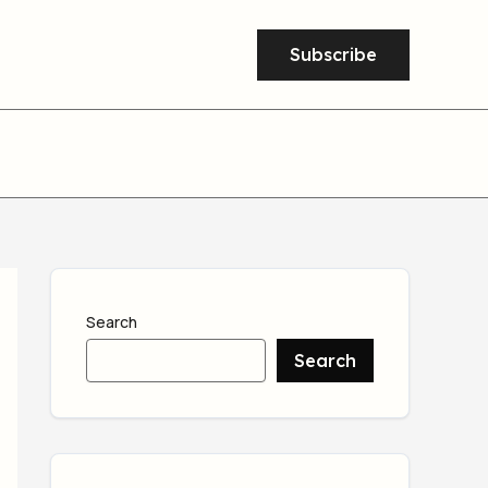
Subscribe
Search
Search