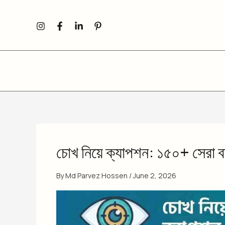
Skip
to
content
চোখ নিয়ে ক্যাপশন: ১৫০+ সেরা বা
By
Md Parvez Hossen
/
June 2, 2026