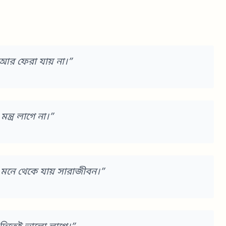
র ফেরা যায় না।”
্ত্র লাগে না।”
নে থেকে যায় সারাজীবন।”