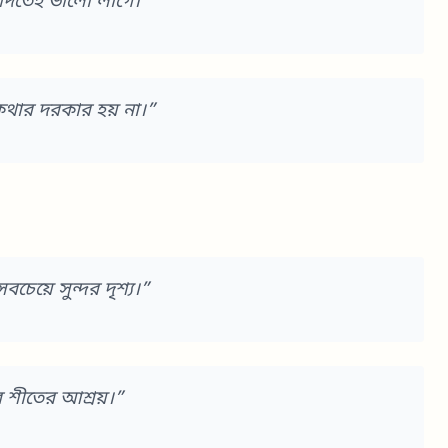
 দিতেই ভালো লাগে।”
ার দরকার হয় না।”
েয়ে সুন্দর দৃশ্য।”
 শীতের আশ্রয়।”