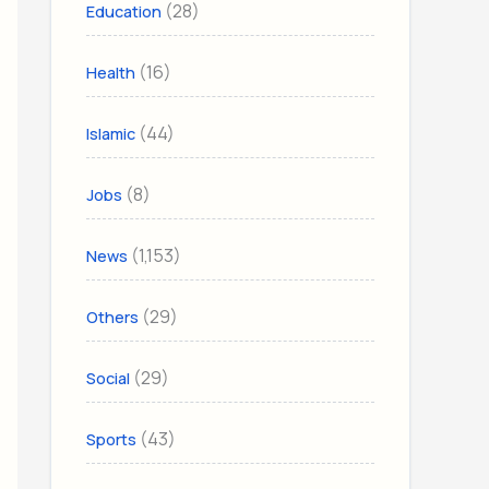
(28)
Education
(16)
Health
(44)
Islamic
(8)
Jobs
(1,153)
News
(29)
Others
(29)
Social
(43)
Sports