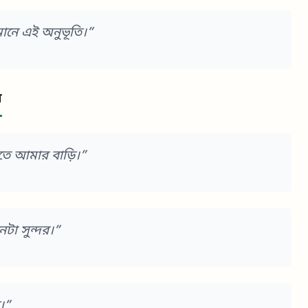
ানে এই অনুভূতি।”
ন
তে আমার বাড়ি।”
টা সুন্দর।”
।”