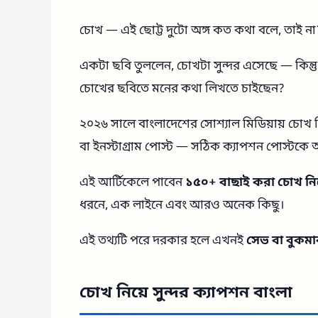
চোখ — এই ছোট্ট দুটো অঙ্গ কত কথা বলে, তাই না
একটা ছবি তুললেন, চোখটা সুন্দর এসেছে — কিন্তু
চোখের ছবিতে মনের কথা লিখতে চাইছেন?
২০২৬ সালে বাংলাদেশের সোশ্যাল মিডিয়ায় চোখ ন
বা ইনস্টাগ্রাম পোস্ট — সঠিক ক্যাপশন পোস্টকে
এই আর্টিকেলে পাবেন
১৫০+ বাছাই করা চোখ নিয
ধরনে, এক লাইনে এবং আরও অনেক কিছু।
এই তথ্যটি পরে দরকার হলে এখনই
সেভ বা বুকমার
চোখ নিয়ে সুন্দর ক্যাপশন বাংলা