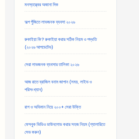
মনস্তত্ত্বের অজানা দিক
অল্প পুঁজিতে লাভজনক ব্যবসা ২০২৬
রুকাইয়া কি? রুকাইয়া করার সঠিক নিয়ম ও পদ্ধতি
(২০২৬ আপডেটেড)
সেরা লাভজনক ব্যবসার তালিকা ২০২৬
আজ রাতে ব্রাজিল বনাম জাপান (সময়, লাইভ ও
পরিসংখ্যান)
রাগ ও অভিমান নিয়ে ২০০+ সেরা উক্তি
ফেসবুক ভিডিও ডাউনলোড করার সহজ নিয়ম (গ্যালারিতে
সেভ করুন)