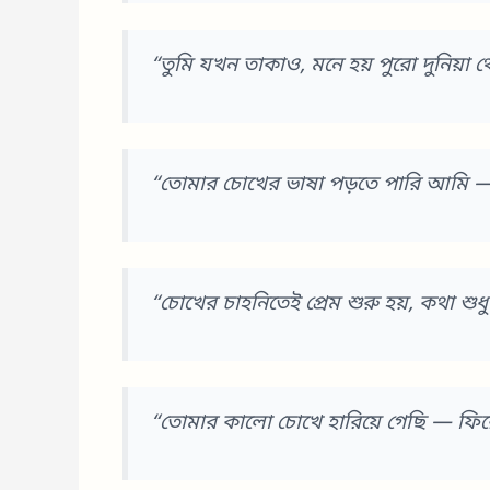
“তুমি যখন তাকাও, মনে হয় পুরো দুনিয়া থ
“তোমার চোখের ভাষা পড়তে পারি আমি 
“চোখের চাহনিতেই প্রেম শুরু হয়, কথা শু
“তোমার কালো চোখে হারিয়ে গেছি — ফি