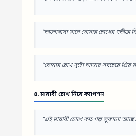
“ভালোবাসা মানে তোমার চোখের গভীরে ন
“তোমার চোখ দুটো আমার সবচেয়ে প্রিয় মা
৪. মায়াবী চোখ নিয়ে ক্যাপশন
“এই মায়াবী চোখে কত গল্প লুকানো আছে