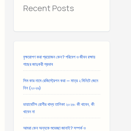
Recent Posts
বৃক্ষরোপণ করা প্রয়োজন কেন? পরিবেশ ও জীবন রক্ষায়
গাছের জাদুকরী প্রভাব
সিম কার নামে রেজিস্ট্রেশন করা — মাত্র ২ মিনিটে জেনে
নিন (২০২৬)
ডায়াবেটিস রোগীর খাদ্য তালিকা ২০২৬: কী খাবেন, কী
খাবেন না
আমরা কেন অন্যকে শুভেচ্ছা জানাই? সম্পর্ক ও