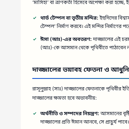
‘মাসিহা’ বা ত্রাণকর্তা হিসেবে অপেক্ষা করা হচ্ছে
থার্ড টেম্পল বা তৃতীয় মন্দির:
ইহুদিদের বিশ্ব
টেম্পল’ নির্মাণ করবে। এই মন্দির নির্মাণের 
ঈসা (আঃ)-এর অবতরণ:
দাজ্জালের এই চরম
(আঃ)-কে আসমান থেকে পৃথিবীতে পাঠাবেন ন্যা
দাজ্জালের ভয়াবহ ফেতনা ও আধুনিক
রাসূলুল্লাহ (সাঃ) দাজ্জালের ফেতনাকে পৃথিবীর 
দাজ্জালের ক্ষমতা হবে অভাবনীয়:
অর্থনীতি ও সম্পদের নিয়ন্ত্রণ:
আসমানের বৃষ্ট
দাজ্জালের প্রতি ঈমান আনবে, সে প্রাচুর্য পাবে