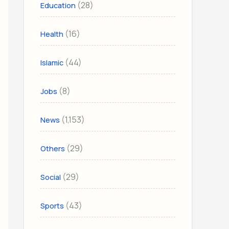
(28)
Education
(16)
Health
(44)
Islamic
(8)
Jobs
(1,153)
News
(29)
Others
(29)
Social
(43)
Sports