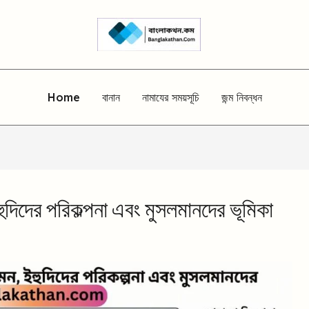
Home
বানান
নামাযের সময়সূচি
জন্ম নিবন্ধন
ুদিদের পরিকল্পনা এবং মুসলমানদের ভূমিকা