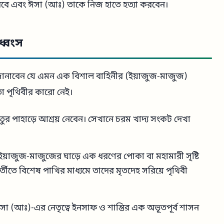
রবে এবং ঈসা (আঃ) তাকে নিজ হাতে হত্যা করবেন।
ধ্বংস
ানাবেন যে এমন এক বিশাল বাহিনীর (ইয়াজুজ-মাজুজ)
তা পৃথিবীর কারো নেই।
ুর পাহাড়ে আশ্রয় নেবেন। সেখানে চরম খাদ্য সংকট দেখা
য়াজুজ-মাজুজের ঘাড়ে এক ধরণের পোকা বা মহামারী সৃষ্টি
তীতে বিশেষ পাখির মাধ্যমে তাদের মৃতদেহ সরিয়ে পৃথিবী
া (আঃ)-এর নেতৃত্বে ইনসাফ ও শান্তির এক অভূতপূর্ব শাসন