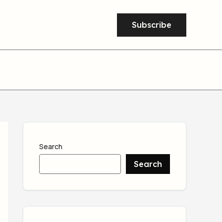
Subscribe
Search
Search