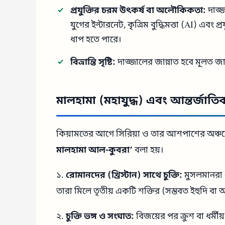
প্রযুক্তির চরম উৎকর্ষ বা অলৌকিকতা:
দাজ্
যুগের ইন্টারনেট, কৃত্রিম বুদ্ধিমত্তা (AI) এবং
ধাপ হতে পারে।
বিভ্রান্তি সৃষ্টি:
দাজ্জালের জান্নাত হবে মূলত জাহ
মালহামা (মহাযুদ্ধ) এবং আন্তর্জা
কিয়ামতের আগে সিরিয়া ও তার আশপাশের অঞ্চলে 
মালহামা আল-কুবরা’
বলা হয়।
১.
রোমানদের (খ্রিস্টান) সাথে চুক্তি:
মুসলমানরা র
তারা মিলে তৃতীয় একটি শক্তির (সম্ভবত ইহুদি বা অ
২.
চুক্তি ভঙ্গ ও সংঘাত:
বিজয়ের পর ক্রুশ বা ধর্মীয়