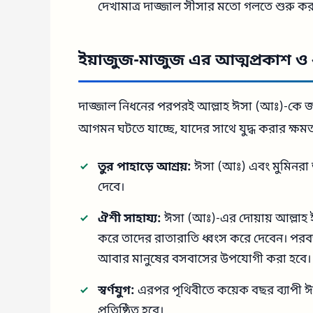
দেখামাত্র দাজ্জাল সীসার মতো গলতে শুরু ক
ইয়াজুজ-মাজুজ এর আত্মপ্রকাশ ও 
দাজ্জাল নিধনের পরপরই আল্লাহ ঈসা (আঃ)-কে জ
আগমন ঘটতে যাচ্ছে, যাদের সাথে যুদ্ধ করার ক্ষম
তুর পাহাড়ে আশ্রয়:
ঈসা (আঃ) এবং মুমিনরা ত
দেবে।
ঐশী সাহায্য:
ঈসা (আঃ)-এর দোয়ায় আল্লাহ ই
করে তাদের রাতারাতি ধ্বংস করে দেবেন। পরবর্
আবার মানুষের বসবাসের উপযোগী করা হবে।
স্বর্ণযুগ:
এরপর পৃথিবীতে কয়েক বছর ব্যাপী ঈস
প্রতিষ্ঠিত হবে।