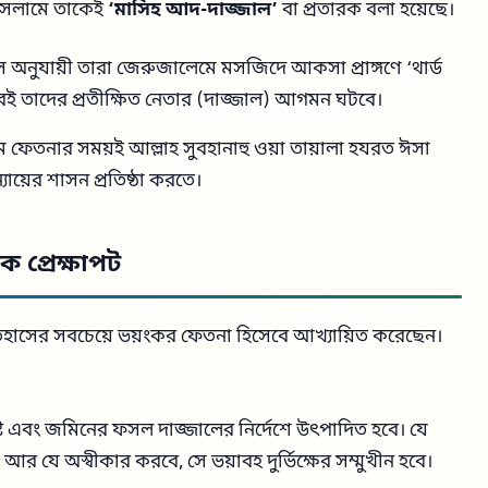
, ইসলামে তাকেই
‘মাসিহ আদ-দাজ্জাল’
বা প্রতারক বলা হয়েছে।
াস অনুযায়ী তারা জেরুজালেমে মসজিদে আকসা প্রাঙ্গণে ‘থার্ড
পরেই তাদের প্রতীক্ষিত নেতার (দাজ্জাল) আগমন ঘটবে।
 ফেতনার সময়ই আল্লাহ সুবহানাহু ওয়া তায়ালা হযরত ঈসা
য়ের শাসন প্রতিষ্ঠা করতে।
 প্রেক্ষাপট
ইতিহাসের সবচেয়ে ভয়ংকর ফেতনা হিসেবে আখ্যায়িত করেছেন।
ি এবং জমিনের ফসল দাজ্জালের নির্দেশে উৎপাদিত হবে। যে
। আর যে অস্বীকার করবে, সে ভয়াবহ দুর্ভিক্ষের সম্মুখীন হবে।