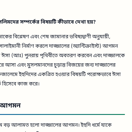
লিমদের সম্পর্কের বিষয়টি কীভাবে দেখা হয়?
জাকের বিশ্লেষণ এবং শেষ জামানার ভবিষ্যদ্বাণী অনুযায়ী,
োলাইমানী নির্মাণ করলে দাজ্জালের (অ্যান্টিক্রাইস্ট) আগমন
ত ঈসা (আঃ) পুনরায় পৃথিবীতে অবতরণ করবেন এবং দাজ্জালকে
রে আসা এবং মুসলমানদের চূড়ান্ত বিজয়ের জন্য দাজ্জালের
রুজালেমে ইহুদিদের একত্রিত হওয়ার বিষয়টি পরোক্ষভাবে ঈসা
্ত হিসেবে কাজ করে।
ের আগমন
যতম বড় আলামত হলো দাজ্জালের আগমন। ইহুদি ধর্মে যাকে