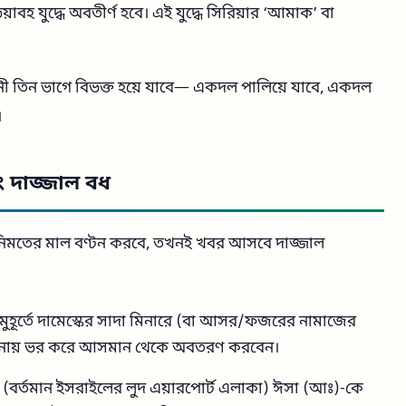
়াবহ যুদ্ধে অবতীর্ণ হবে। এই যুদ্ধে সিরিয়ার ‘আমাক’ বা
িনী তিন ভাগে বিভক্ত হয়ে যাবে— একদল পালিয়ে যাবে, একদল
।
দাজ্জাল বধ
গনিমতের মাল বণ্টন করবে, তখনই খবর আসবে দাজ্জাল
হূর্তে দামেস্কের সাদা মিনারে (বা আসর/ফজরের নামাজের
ানায় ভর করে আসমান থেকে অবতরণ করবেন।
নে (বর্তমান ইসরাইলের লুদ এয়ারপোর্ট এলাকা) ঈসা (আঃ)-কে