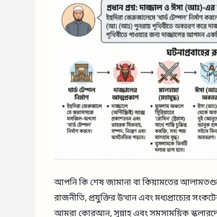
আপনি কি শেষ জামানা বা কিয়ামতের আলামতগুলো নি
রাজনীতি, প্রযুক্তির উত্থান এবং মধ্যপ্রাচ্যের 
আমরা কোরআন, সুন্নাহ এবং সমসাময়িক স্কলারদের