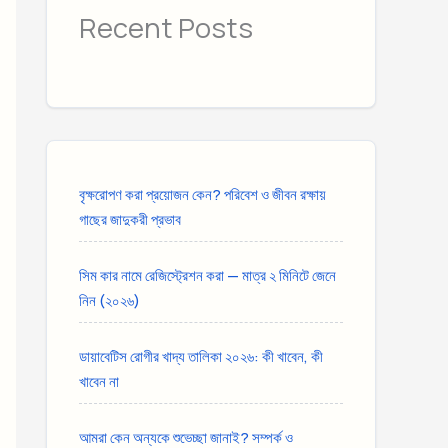
Recent Posts
বৃক্ষরোপণ করা প্রয়োজন কেন? পরিবেশ ও জীবন রক্ষায়
গাছের জাদুকরী প্রভাব
সিম কার নামে রেজিস্ট্রেশন করা — মাত্র ২ মিনিটে জেনে
নিন (২০২৬)
ডায়াবেটিস রোগীর খাদ্য তালিকা ২০২৬: কী খাবেন, কী
খাবেন না
আমরা কেন অন্যকে শুভেচ্ছা জানাই? সম্পর্ক ও