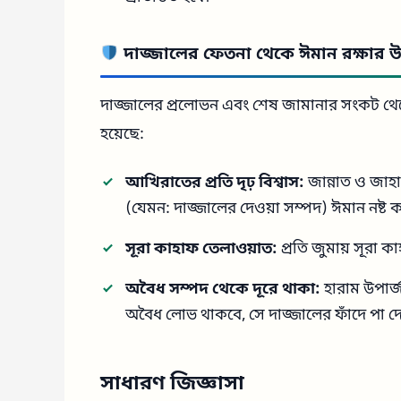
দাজ্জালের ফেতনা থেকে ঈমান রক্ষার উ
দাজ্জালের প্রলোভন এবং শেষ জামানার সংকট থেকে 
হয়েছে:
আখিরাতের প্রতি দৃঢ় বিশ্বাস:
জান্নাত ও জাহা
(যেমন: দাজ্জালের দেওয়া সম্পদ) ঈমান নষ্ট 
সূরা কাহাফ তেলাওয়াত:
প্রতি জুমায় সূরা 
অবৈধ সম্পদ থেকে দূরে থাকা:
হারাম উপার্
অবৈধ লোভ থাকবে, সে দাজ্জালের ফাঁদে পা দ
সাধারণ জিজ্ঞাসা