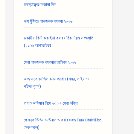
মনস্তত্ত্বের অজানা দিক
অল্প পুঁজিতে লাভজনক ব্যবসা ২০২৬
রুকাইয়া কি? রুকাইয়া করার সঠিক নিয়ম ও পদ্ধতি
(২০২৬ আপডেটেড)
সেরা লাভজনক ব্যবসার তালিকা ২০২৬
আজ রাতে ব্রাজিল বনাম জাপান (সময়, লাইভ ও
পরিসংখ্যান)
রাগ ও অভিমান নিয়ে ২০০+ সেরা উক্তি
ফেসবুক ভিডিও ডাউনলোড করার সহজ নিয়ম (গ্যালারিতে
সেভ করুন)