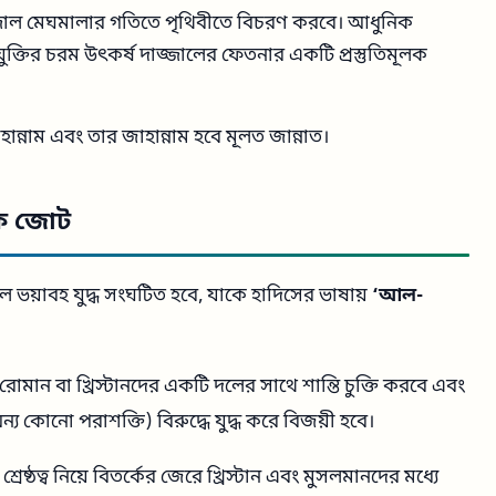
জাল মেঘমালার গতিতে পৃথিবীতে বিচরণ করবে। আধুনিক
 প্রযুক্তির চরম উৎকর্ষ দাজ্জালের ফেতনার একটি প্রস্তুতিমূলক
ান্নাম এবং তার জাহান্নাম হবে মূলত জান্নাত।
তিক জোট
ভয়াবহ যুদ্ধ সংঘটিত হবে, যাকে হাদিসের ভাষায়
‘আল-
োমান বা খ্রিস্টানদের একটি দলের সাথে শান্তি চুক্তি করবে এবং
ন্য কোনো পরাশক্তি) বিরুদ্ধে যুদ্ধ করে বিজয়ী হবে।
 শ্রেষ্ঠত্ব নিয়ে বিতর্কের জেরে খ্রিস্টান এবং মুসলমানদের মধ্যে