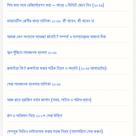
সিম কার নামে রেজিস্ট্রেশন করা — মাত্র ২ মিনিটে জেনে নিন (২০২৬)
ডায়াবেটিস রোগীর খাদ্য তালিকা ২০২৬: কী খাবেন, কী খাবেন না
আমরা কেন অন্যকে শুভেচ্ছা জানাই? সম্পর্ক ও মনস্তত্ত্বের অজানা দিক
অল্প পুঁজিতে লাভজনক ব্যবসা ২০২৬
রুকাইয়া কি? রুকাইয়া করার সঠিক নিয়ম ও পদ্ধতি (২০২৬ আপডেটেড)
সেরা লাভজনক ব্যবসার তালিকা ২০২৬
আজ রাতে ব্রাজিল বনাম জাপান (সময়, লাইভ ও পরিসংখ্যান)
রাগ ও অভিমান নিয়ে ২০০+ সেরা উক্তি
ফেসবুক ভিডিও ডাউনলোড করার সহজ নিয়ম (গ্যালারিতে সেভ করুন)