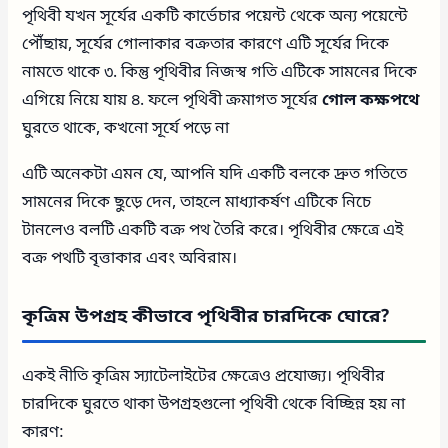
পৃথিবী যখন সূর্যের একটি কার্ভেচার পয়েন্ট থেকে অন্য পয়েন্টে
পৌঁছায়, সূর্যের গোলাকার বক্রতার কারণে এটি সূর্যের দিকে
নামতে থাকে ৩. কিন্তু পৃথিবীর নিজস্ব গতি এটিকে সামনের দিকে
এগিয়ে নিয়ে যায় ৪. ফলে পৃথিবী ক্রমাগত সূর্যের
গোল কক্ষপথে
ঘুরতে থাকে, কখনো সূর্যে পড়ে না
এটি অনেকটা এমন যে, আপনি যদি একটি বলকে দ্রুত গতিতে
সামনের দিকে ছুড়ে দেন, তাহলে মাধ্যাকর্ষণ এটিকে নিচে
টানলেও বলটি একটি বক্র পথ তৈরি করে। পৃথিবীর ক্ষেত্রে এই
বক্র পথটি বৃত্তাকার এবং অবিরাম।
কৃত্রিম উপগ্রহ কীভাবে পৃথিবীর চারদিকে ঘোরে?
একই নীতি কৃত্রিম স্যাটেলাইটের ক্ষেত্রেও প্রযোজ্য। পৃথিবীর
চারদিকে ঘুরতে থাকা উপগ্রহগুলো পৃথিবী থেকে বিচ্ছিন্ন হয় না
কারণ: