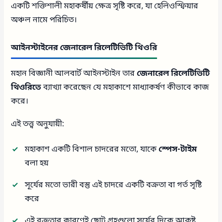
একটি শক্তিশালী মহাকর্ষীয় ক্ষেত্র সৃষ্টি করে, যা হেলিওস্ফিয়ার
অঞ্চল নামে পরিচিত।
আইনস্টাইনের জেনারেল রিলেটিভিটি থিওরি
মহান বিজ্ঞানী আলবার্ট আইনস্টাইন তার
জেনারেল রিলেটিভিটি
থিওরিতে
ব্যাখ্যা করেছেন যে মহাকাশে মাধ্যাকর্ষণ কীভাবে কাজ
করে।
এই তত্ত্ব অনুযায়ী:
মহাকাশ একটি বিশাল চাদরের মতো, যাকে
স্পেস-টাইম
বলা হয়
সূর্যের মতো ভারী বস্তু এই চাদরে একটি বক্রতা বা গর্ত সৃষ্টি
করে
এই বক্রতার কারণেই ছোট গ্রহগুলো সূর্যের দিকে আকৃষ্ট