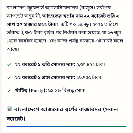
বাংলাদেশ জুয়েলার্স অ্যাসোসিয়েশনের (বাজুস) সর্বশেষ
আপডেট অনুযায়ী,
আজকের স্বর্ণের দাম ২২ ক্যারেট ভরি ২
লাখ ৩০ হাজার ৪২২ টাকা
। এটি গত ১৫ জুন ২০২৬ তারিখে
ভরিতে ৫,৪৮২ টাকা বৃদ্ধির পর নির্ধারণ করা হয়েছে, যা ১৬ জুন
থেকে কার্যকর হয়েছে এবং আজ পর্যন্ত বাজারে এই দামই বহাল
আছে।
২২ ক্যারেট ১ ভরি সোনার দাম:
২,৩০,৪২২ টাকা
২২ ক্যারেট ১ গ্রাম সোনার দাম:
১৯,৭৫৫ টাকা
খাঁটিত্ব (Purity):
৯১.৬% বিশুদ্ধ সোনা
বাংলাদেশে আজকের স্বর্ণের বাজারদর (সকল
ক্যারেট)