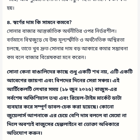
হয়।
৪. স্বর্ণের দাম কি সামনে কমবে?
সোনার বাজার আন্তর্জাতিক অর্থনীতির ওপর নির্ভরশীল।
বর্তমানে বিশ্বজুড়ে যে উচ্চ মূল্যস্ফীতি ও অর্থনৈতিক অস্থিরতা
চলছে, তাতে খুব দ্রুত সোনার দাম বড় আকারে কমার সম্ভাবনা
কম বলে বাজার বিশ্লেষকরা মনে করেন।
সোনা কেনা বাঙালিদের কাছে শুধু একটি শখ নয়, এটি একটি
আবেগের জায়গা এবং বিপদের দিনের সেরা সঞ্চয়। এই
আর্টিকেলটি লেখার সময় (১৮ জুন ২০২৬) বাজুস-এর
সর্বশেষ অফিশিয়াল তথ্য এবং রিয়েল-টাইম মার্কেট ডাটা
ব্যবহার করে সম্পূর্ণ ডাবল-চেক করা হয়েছে। কোনো
জুয়েলার্স আপনাকে এর চেয়ে বেশি দাম বললে বা মেমো না
দিলে অবশ্যই বাজুসের হেল্পলাইনে বা ভোক্তা অধিকারে
অভিযোগ করুন।