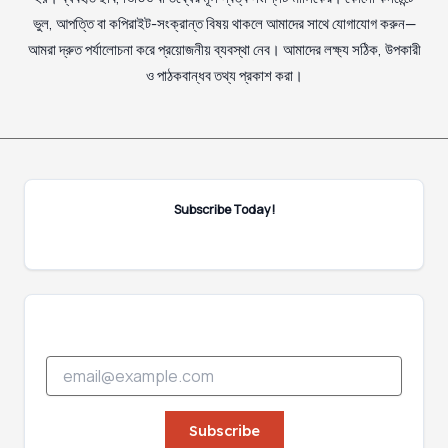
ভুল, আপত্তি বা কপিরাইট-সংক্রান্ত বিষয় থাকলে আমাদের সাথে যোগাযোগ করুন—
আমরা দ্রুত পর্যালোচনা করে প্রয়োজনীয় ব্যবস্থা নেব। আমাদের লক্ষ্য সঠিক, উপকারী
ও পাঠকবান্ধব তথ্য প্রকাশ করা।
Subscribe Today!
E
E
m
m
a
a
i
i
Subscribe
l
l