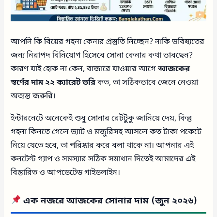
আপনি কি বিয়ের গহনা কেনার প্রস্তুতি নিচ্ছেন? নাকি ভবিষ্যতের
জন্য নিরাপদ বিনিয়োগ হিসেবে সোনা কেনার কথা ভাবছেন?
কারণ যাই হোক না কেন, বাজারে যাওয়ার আগে
আজকের
স্বর্ণের দাম ২২ ক্যারেট ভরি
কত, তা সঠিকভাবে জেনে নেওয়া
অত্যন্ত জরুরি।
ইন্টারনেটে অনেকেই শুধু সোনার রেটটুকু জানিয়ে দেয়, কিন্তু
গহনা কিনতে গেলে ভ্যাট ও মজুরিসহ আসলে কত টাকা পকেটে
নিয়ে যেতে হবে, তা পরিষ্কার করে বলা থাকে না। আপনার এই
কনটেন্ট গ্যাপ ও সমস্যার সঠিক সমাধান দিতেই আমাদের এই
বিস্তারিত ও আপডেটেড গাইডলাইন।
এক নজরে আজকের সোনার দাম (জুন ২০২৬)