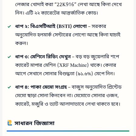
লেজার খোদাই করা “22K916” লেখা আছে কিনা দেখে
নিন। এটি ২২ ক্যারেটের আন্তর্জাতিক কোড।
ধাপ ২: বিএসটিআই (BSTI) লোগো
– সরকার
অনুমোদিত হলমার্ক সেন্টারের লোগো আছে কিনা যাচাই
করুন।
ধাপ ৩: মেশিনে রিডিং দেখুন
– বড় বড় জুয়েলারি শপে
ক্যারেট মাপার মেশিন (XRF Machine) থাকে। কেনার
আগে সেখানে সোনার বিশুদ্ধতা (৯১.৬%) মেপে নিন।
ধাপ ৪: পাকা মেমো সংগ্রহ
– বাজুস অনুমোদিত প্রিন্টেড
মেমো ছাড়া সোনা কিনবেন না। মেমোতে সোনার ওজন,
ক্যারেট, মজুরি ও ভ্যাট আলাদাভাবে লেখা থাকতে হবে।
সাধারন জিজ্ঞাসা