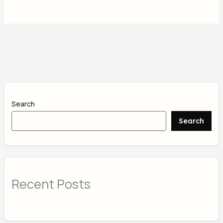
Search
Search
Recent Posts