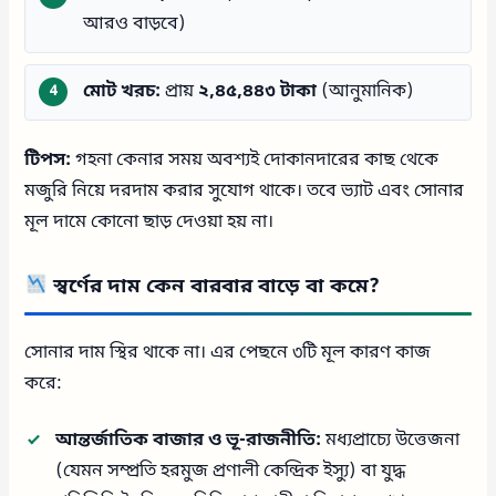
আরও বাড়বে)
মোট খরচ:
প্রায়
২,৪৫,৪৪৩ টাকা
(আনুমানিক)
টিপস:
গহনা কেনার সময় অবশ্যই দোকানদারের কাছ থেকে
মজুরি নিয়ে দরদাম করার সুযোগ থাকে। তবে ভ্যাট এবং সোনার
মূল দামে কোনো ছাড় দেওয়া হয় না।
স্বর্ণের দাম কেন বারবার বাড়ে বা কমে?
সোনার দাম স্থির থাকে না। এর পেছনে ৩টি মূল কারণ কাজ
করে:
আন্তর্জাতিক বাজার ও ভূ-রাজনীতি:
মধ্যপ্রাচ্যে উত্তেজনা
(যেমন সম্প্রতি হরমুজ প্রণালী কেন্দ্রিক ইস্যু) বা যুদ্ধ