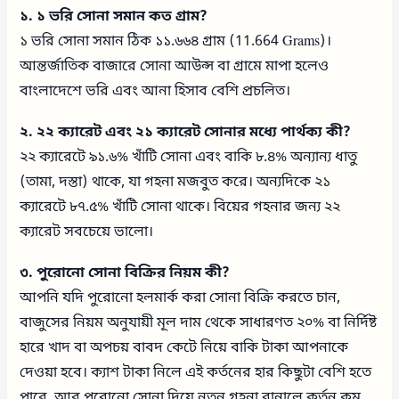
১. ১ ভরি সোনা সমান কত গ্রাম?
১ ভরি সোনা সমান ঠিক ১১.৬৬৪ গ্রাম (11.664 Grams)।
আন্তর্জাতিক বাজারে সোনা আউন্স বা গ্রামে মাপা হলেও
বাংলাদেশে ভরি এবং আনা হিসাব বেশি প্রচলিত।
২. ২২ ক্যারেট এবং ২১ ক্যারেট সোনার মধ্যে পার্থক্য কী?
২২ ক্যারেটে ৯১.৬% খাঁটি সোনা এবং বাকি ৮.৪% অন্যান্য ধাতু
(তামা, দস্তা) থাকে, যা গহনা মজবুত করে। অন্যদিকে ২১
ক্যারেটে ৮৭.৫% খাঁটি সোনা থাকে। বিয়ের গহনার জন্য ২২
ক্যারেট সবচেয়ে ভালো।
৩. পুরোনো সোনা বিক্রির নিয়ম কী?
আপনি যদি পুরোনো হলমার্ক করা সোনা বিক্রি করতে চান,
বাজুসের নিয়ম অনুযায়ী মূল দাম থেকে সাধারণত ২০% বা নির্দিষ্ট
হারে খাদ বা অপচয় বাবদ কেটে নিয়ে বাকি টাকা আপনাকে
দেওয়া হবে। ক্যাশ টাকা নিলে এই কর্তনের হার কিছুটা বেশি হতে
পারে, আর পুরোনো সোনা দিয়ে নতুন গহনা বানালে কর্তন কম