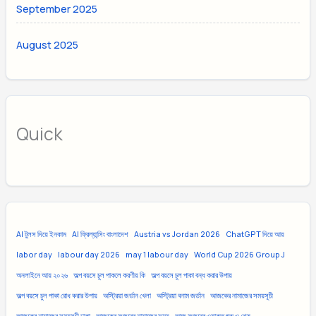
September 2025
August 2025
Quick
AI টুলস দিয়ে ইনকাম
AI ফ্রিল্যান্সিং বাংলাদেশ
Austria vs Jordan 2026
ChatGPT দিয়ে আয়
labor day
labour day 2026
may 1 labour day
World Cup 2026 Group J
অনলাইনে আয় ২০২৬
অল্প বয়সে চুল পাকলে করণীয় কি
অল্প বয়সে চুল পাকা বন্ধ করার উপায়
অল্প বয়সে চুল পাকা রোধ করার উপায়
অস্ট্রিয়া জর্ডান খেলা
অস্ট্রিয়া বনাম জর্ডান
আজকের নামাজের সময়সূচী