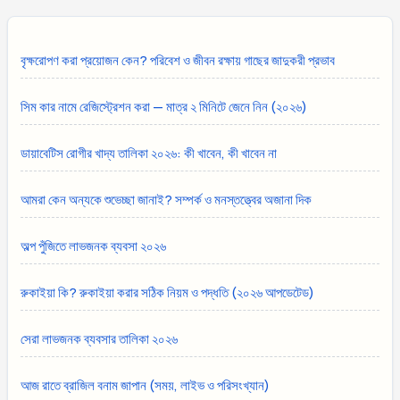
বৃক্ষরোপণ করা প্রয়োজন কেন? পরিবেশ ও জীবন রক্ষায় গাছের জাদুকরী প্রভাব
সিম কার নামে রেজিস্ট্রেশন করা — মাত্র ২ মিনিটে জেনে নিন (২০২৬)
ডায়াবেটিস রোগীর খাদ্য তালিকা ২০২৬: কী খাবেন, কী খাবেন না
আমরা কেন অন্যকে শুভেচ্ছা জানাই? সম্পর্ক ও মনস্তত্ত্বের অজানা দিক
অল্প পুঁজিতে লাভজনক ব্যবসা ২০২৬
রুকাইয়া কি? রুকাইয়া করার সঠিক নিয়ম ও পদ্ধতি (২০২৬ আপডেটেড)
সেরা লাভজনক ব্যবসার তালিকা ২০২৬
আজ রাতে ব্রাজিল বনাম জাপান (সময়, লাইভ ও পরিসংখ্যান)