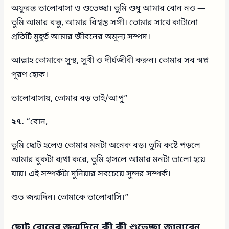
অফুরন্ত ভালোবাসা ও শুভেচ্ছা। তুমি শুধু আমার বোন নও —
তুমি আমার বন্ধু, আমার বিশ্বস্ত সঙ্গী। তোমার সাথে কাটানো
প্রতিটি মুহূর্ত আমার জীবনের অমূল্য সম্পদ।
আল্লাহ তোমাকে সুস্থ, সুখী ও দীর্ঘজীবী করুন। তোমার সব স্বপ্ন
পূরণ হোক।
ভালোবাসায়, তোমার বড় ভাই/আপু”
২৭.
“বোন,
তুমি ছোট হলেও তোমার মনটা অনেক বড়। তুমি কষ্টে পড়লে
আমার বুকটা ব্যথা করে, তুমি হাসলে আমার মনটা ভালো হয়ে
যায়। এই সম্পর্কটা দুনিয়ার সবচেয়ে সুন্দর সম্পর্ক।
শুভ জন্মদিন। তোমাকে ভালোবাসি।”
ছোট বোনের জন্মদিনে কী কী শুভেচ্ছা জানাবেন