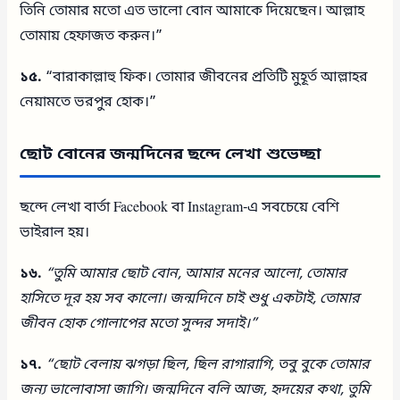
তিনি তোমার মতো এত ভালো বোন আমাকে দিয়েছেন। আল্লাহ
তোমায় হেফাজত করুন।”
১৫.
“বারাকাল্লাহু ফিক। তোমার জীবনের প্রতিটি মুহূর্ত আল্লাহর
নেয়ামতে ভরপুর হোক।”
ছোট বোনের জন্মদিনের ছন্দে লেখা শুভেচ্ছা
ছন্দে লেখা বার্তা Facebook বা Instagram-এ সবচেয়ে বেশি
ভাইরাল হয়।
১৬.
“তুমি আমার ছোট বোন, আমার মনের আলো,
তোমার
হাসিতে দূর হয় সব কালো।
জন্মদিনে চাই শুধু একটাই,
তোমার
জীবন হোক গোলাপের মতো সুন্দর সদাই।”
১৭.
“ছোট বেলায় ঝগড়া ছিল, ছিল রাগারাগি,
তবু বুকে তোমার
জন্য ভালোবাসা জাগি।
জন্মদিনে বলি আজ, হৃদয়ের কথা,
তুমি