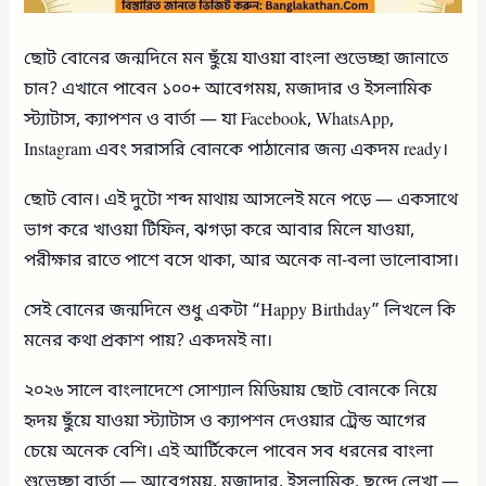
ছোট বোনের জন্মদিনে মন ছুঁয়ে যাওয়া বাংলা শুভেচ্ছা জানাতে
চান? এখানে পাবেন ১০০+ আবেগময়, মজাদার ও ইসলামিক
স্ট্যাটাস, ক্যাপশন ও বার্তা — যা Facebook, WhatsApp,
Instagram এবং সরাসরি বোনকে পাঠানোর জন্য একদম ready।
ছোট বোন। এই দুটো শব্দ মাথায় আসলেই মনে পড়ে — একসাথে
ভাগ করে খাওয়া টিফিন, ঝগড়া করে আবার মিলে যাওয়া,
পরীক্ষার রাতে পাশে বসে থাকা, আর অনেক না-বলা ভালোবাসা।
সেই বোনের জন্মদিনে শুধু একটা “Happy Birthday” লিখলে কি
মনের কথা প্রকাশ পায়? একদমই না।
২০২৬ সালে বাংলাদেশে সোশ্যাল মিডিয়ায় ছোট বোনকে নিয়ে
হৃদয় ছুঁয়ে যাওয়া স্ট্যাটাস ও ক্যাপশন দেওয়ার ট্রেন্ড আগের
চেয়ে অনেক বেশি। এই আর্টিকেলে পাবেন সব ধরনের বাংলা
শুভেচ্ছা বার্তা — আবেগময়, মজাদার, ইসলামিক, ছন্দে লেখা —