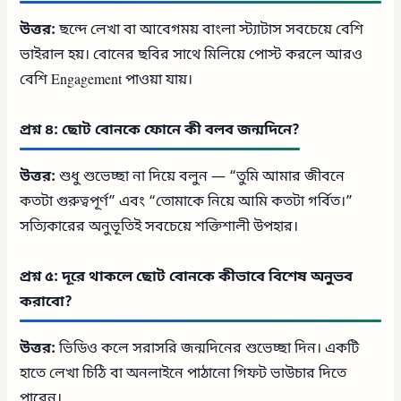
উত্তর:
ছন্দে লেখা বা আবেগময় বাংলা স্ট্যাটাস সবচেয়ে বেশি
ভাইরাল হয়। বোনের ছবির সাথে মিলিয়ে পোস্ট করলে আরও
বেশি Engagement পাওয়া যায়।
প্রশ্ন ৪: ছোট বোনকে ফোনে কী বলব জন্মদিনে?
উত্তর:
শুধু শুভেচ্ছা না দিয়ে বলুন — “তুমি আমার জীবনে
কতটা গুরুত্বপূর্ণ” এবং “তোমাকে নিয়ে আমি কতটা গর্বিত।”
সত্যিকারের অনুভূতিই সবচেয়ে শক্তিশালী উপহার।
প্রশ্ন ৫: দূরে থাকলে ছোট বোনকে কীভাবে বিশেষ অনুভব
করাবো?
উত্তর:
ভিডিও কলে সরাসরি জন্মদিনের শুভেচ্ছা দিন। একটি
হাতে লেখা চিঠি বা অনলাইনে পাঠানো গিফট ভাউচার দিতে
পারেন।