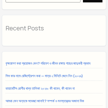
Recent Posts
বৃক্ষরোপণ করা প্রয়োজন কেন? পরিবেশ ও জীবন রক্ষায় গাছের জাদুকরী প্রভাব
সিম কার নামে রেজিস্ট্রেশন করা — মাত্র ২ মিনিটে জেনে নিন (২০২৬)
ডায়াবেটিস রোগীর খাদ্য তালিকা ২০২৬: কী খাবেন, কী খাবেন না
আমরা কেন অন্যকে শুভেচ্ছা জানাই? সম্পর্ক ও মনস্তত্ত্বের অজানা দিক