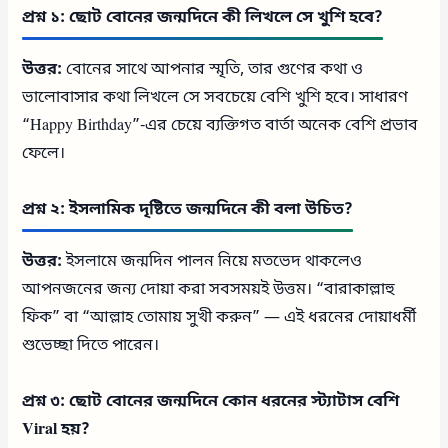
প্রশ্ন ১: ছোট বোনের জন্মদিনে কী লিখলে সে খুশি হবে?
উত্তর:
বোনের সাথে আপনার স্মৃতি, তার গুণের কথা ও
ভালোবাসার কথা লিখলে সে সবচেয়ে বেশি খুশি হবে। সাধারণ
“Happy Birthday”-এর চেয়ে ব্যক্তিগত বার্তা অনেক বেশি প্রভাব
ফেলে।
প্রশ্ন ২: ইসলামিক দৃষ্টিতে জন্মদিনে কী বলা উচিত?
উত্তর:
ইসলামে জন্মদিন পালন নিয়ে মতভেদ থাকলেও
আপনজনের জন্য দোয়া করা সবসময়ই উত্তম। “বারাকাল্লাহু
ফিক” বা “আল্লাহ তোমায় সুখী করুন” — এই ধরনের দোয়াধর্মী
শুভেচ্ছা দিতে পারেন।
প্রশ্ন ৩: ছোট বোনের জন্মদিনে কোন ধরনের স্ট্যাটাস বেশি
Viral হয়?