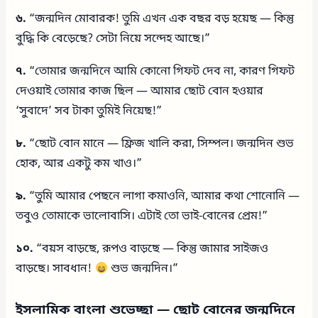
৬.
“জন্মদিন মোবারক! তুমি এখন এক বছর বড় হয়েছ — কিন্তু
বুদ্ধি কি বেড়েছে? সেটা নিয়ে সন্দেহ আছে।”
৭.
“তোমার জন্মদিনে আমি কোনো গিফট দেব না, কারণ গিফট
দেওয়াই তোমার কাজ ছিল — আমার ছোট বোন হওয়ার
‘সুবাদে’ সব টাকা তুমিই নিয়েছ!”
৮.
“ছোট বোন মানে — ফ্রিজ খালি করা, সিম্পল। জন্মদিন শুভ
হোক, আর একটু কম খাও।”
৯.
“তুমি আমার পেছনে লাগা কমাওনি, আমার কথা শোনোনি —
তবুও তোমাকে ভালোবাসি। এটাই তো ভাই-বোনের প্রেম!”
১০.
“বয়স বাড়ছে, রূপও বাড়ছে — কিন্তু জামার সাইজও
বাড়ছে। সাবধান!
শুভ জন্মদিন।”
ইসলামিক বাংলা শুভেচ্ছা — ছোট বোনের জন্মদিনে