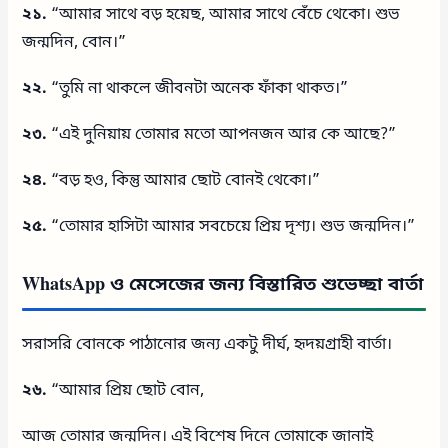
২১.
“আমার সাথে বড় হয়েছ, আমার সাথে বেঁচে থেকো। শুভ
জন্মদিন, বোন।”
২২.
“তুমি না থাকলে জীবনটা অনেক ফাঁকা থাকত।”
২৩.
“এই দুনিয়ায় তোমার মতো আপনজন আর কে আছে?”
২৪.
“বড় হও, কিন্তু আমার ছোট বোনই থেকো।”
২৫.
“তোমার হাসিটা আমার সবচেয়ে প্রিয় দৃশ্য। শুভ জন্মদিন।”
WhatsApp ও মেসেজের জন্য বিস্তারিত শুভেচ্ছা বার্তা
সরাসরি বোনকে পাঠানোর জন্য একটু দীর্ঘ, হৃদয়গ্রাহী বার্তা।
২৬.
“আমার প্রিয় ছোট বোন,
আজ তোমার জন্মদিন। এই বিশেষ দিনে তোমাকে জানাই