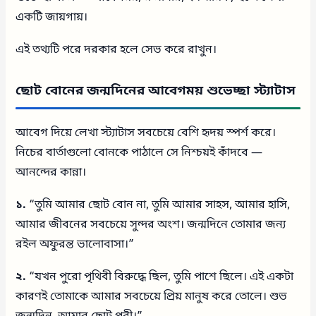
একটি জায়গায়।
এই তথ্যটি পরে দরকার হলে সেভ করে রাখুন।
ছোট বোনের জন্মদিনের আবেগময় শুভেচ্ছা স্ট্যাটাস
আবেগ দিয়ে লেখা স্ট্যাটাস সবচেয়ে বেশি হৃদয় স্পর্শ করে।
নিচের বার্তাগুলো বোনকে পাঠালে সে নিশ্চয়ই কাঁদবে —
আনন্দের কান্না।
১.
“তুমি আমার ছোট বোন না, তুমি আমার সাহস, আমার হাসি,
আমার জীবনের সবচেয়ে সুন্দর অংশ। জন্মদিনে তোমার জন্য
রইল অফুরন্ত ভালোবাসা।”
২.
“যখন পুরো পৃথিবী বিরুদ্ধে ছিল, তুমি পাশে ছিলে। এই একটা
কারণই তোমাকে আমার সবচেয়ে প্রিয় মানুষ করে তোলে। শুভ