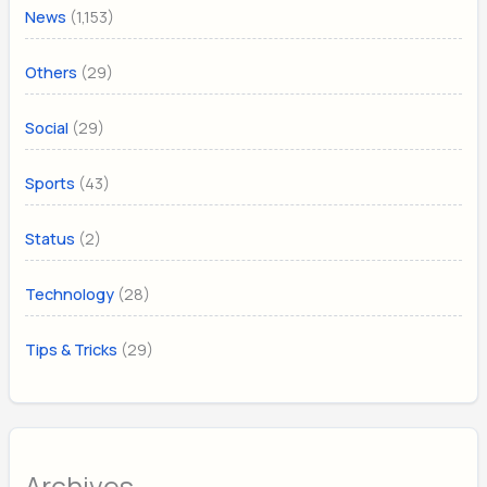
(1,153)
News
(29)
Others
(29)
Social
(43)
Sports
(2)
Status
(28)
Technology
(29)
Tips & Tricks
Archives