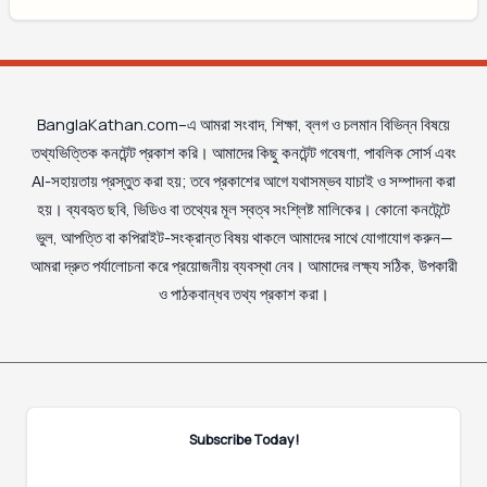
BanglaKathan.com–এ আমরা সংবাদ, শিক্ষা, ব্লগ ও চলমান বিভিন্ন বিষয়ে
তথ্যভিত্তিক কনটেন্ট প্রকাশ করি। আমাদের কিছু কনটেন্ট গবেষণা, পাবলিক সোর্স এবং
AI-সহায়তায় প্রস্তুত করা হয়; তবে প্রকাশের আগে যথাসম্ভব যাচাই ও সম্পাদনা করা
হয়। ব্যবহৃত ছবি, ভিডিও বা তথ্যের মূল স্বত্ব সংশ্লিষ্ট মালিকের। কোনো কনটেন্টে
ভুল, আপত্তি বা কপিরাইট-সংক্রান্ত বিষয় থাকলে আমাদের সাথে যোগাযোগ করুন—
আমরা দ্রুত পর্যালোচনা করে প্রয়োজনীয় ব্যবস্থা নেব। আমাদের লক্ষ্য সঠিক, উপকারী
ও পাঠকবান্ধব তথ্য প্রকাশ করা।
Subscribe Today!