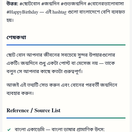
উত্তর:
#ছোটবোন #জন্মদিন #শুভজন্মদিন #বোনেরভালোবাসা
#HappyBirthday — এই hashtag গুলো বাংলাদেশে বেশি ব্যবহৃত
হয়।
শেষকথা
ছোট বোন আপনার জীবনের সবচেয়ে সুন্দর উপহারগুলোর
একটি। জন্মদিনে শুধু একটা পোস্ট বা মেসেজ নয় — তাকে
বলুন সে আপনার কাছে কতটা গুরুত্বপূর্ণ।
আজই এই তথ্যটি সেভ করুন এবং বোনের পরবর্তী জন্মদিনে
ব্যবহার করুন।
Reference / Source List
বাংলা একাডেমি — বাংলা ভাষার প্রামাণিক উৎস: