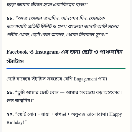
ছাড়া আমার জীবন হতো একাকিত্বের ব্যথা।”
১৮.
“আজ তোমার জন্মদিন, আনন্দের দিন,
তোমাকে
ভালোবাসি প্রতিটি মিনিট ও ক্ষণ।
শুভেচ্ছা জানাই আমি মনের
গভীর থেকে,
ছোট বোন আমার, থেকো চিরকাল সুখে।”
Facebook ও Instagram-এর জন্য ছোট ও পাঞ্চলাইন
স্ট্যাটাস
ছোট বাক্যের স্ট্যাটাস সবচেয়ে বেশি Engagement পায়।
১৯.
“তুমি আমার ছোট বোন — আমার সবচেয়ে বড় অহংকার।
শুভ জন্মদিন।”
২০.
“ছোট বোন = মায়া + ঝগড়া + অফুরন্ত ভালোবাসা। Happy
Birthday!”