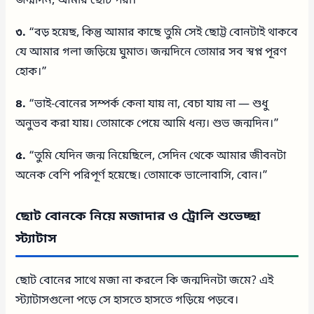
জন্মদিন, আমার ছোট পরী।”
৩.
“বড় হয়েছ, কিন্তু আমার কাছে তুমি সেই ছোট্ট বোনটাই থাকবে
যে আমার গলা জড়িয়ে ঘুমাত। জন্মদিনে তোমার সব স্বপ্ন পূরণ
হোক।”
৪.
“ভাই-বোনের সম্পর্ক কেনা যায় না, বেচা যায় না — শুধু
অনুভব করা যায়। তোমাকে পেয়ে আমি ধন্য। শুভ জন্মদিন।”
৫.
“তুমি যেদিন জন্ম নিয়েছিলে, সেদিন থেকে আমার জীবনটা
অনেক বেশি পরিপূর্ণ হয়েছে। তোমাকে ভালোবাসি, বোন।”
ছোট বোনকে নিয়ে মজাদার ও ট্রোলি শুভেচ্ছা
স্ট্যাটাস
ছোট বোনের সাথে মজা না করলে কি জন্মদিনটা জমে? এই
স্ট্যাটাসগুলো পড়ে সে হাসতে হাসতে গড়িয়ে পড়বে।