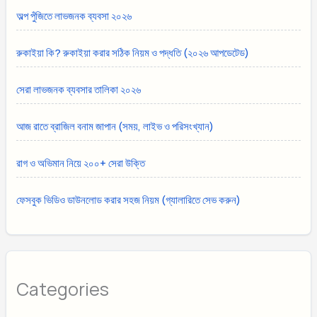
অল্প পুঁজিতে লাভজনক ব্যবসা ২০২৬
রুকাইয়া কি? রুকাইয়া করার সঠিক নিয়ম ও পদ্ধতি (২০২৬ আপডেটেড)
সেরা লাভজনক ব্যবসার তালিকা ২০২৬
আজ রাতে ব্রাজিল বনাম জাপান (সময়, লাইভ ও পরিসংখ্যান)
রাগ ও অভিমান নিয়ে ২০০+ সেরা উক্তি
ফেসবুক ভিডিও ডাউনলোড করার সহজ নিয়ম (গ্যালারিতে সেভ করুন)
Categories