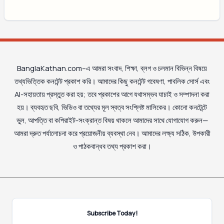
BanglaKathan.com–এ আমরা সংবাদ, শিক্ষা, ব্লগ ও চলমান বিভিন্ন বিষয়ে
তথ্যভিত্তিক কনটেন্ট প্রকাশ করি। আমাদের কিছু কনটেন্ট গবেষণা, পাবলিক সোর্স এবং
AI-সহায়তায় প্রস্তুত করা হয়; তবে প্রকাশের আগে যথাসম্ভব যাচাই ও সম্পাদনা করা
হয়। ব্যবহৃত ছবি, ভিডিও বা তথ্যের মূল স্বত্ব সংশ্লিষ্ট মালিকের। কোনো কনটেন্টে
ভুল, আপত্তি বা কপিরাইট-সংক্রান্ত বিষয় থাকলে আমাদের সাথে যোগাযোগ করুন—
আমরা দ্রুত পর্যালোচনা করে প্রয়োজনীয় ব্যবস্থা নেব। আমাদের লক্ষ্য সঠিক, উপকারী
ও পাঠকবান্ধব তথ্য প্রকাশ করা।
Subscribe Today!