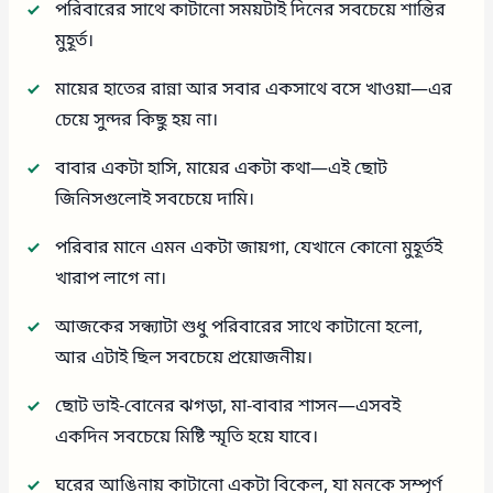
পরিবারের সাথে কাটানো সময়টাই দিনের সবচেয়ে শান্তির
মুহূর্ত।
মায়ের হাতের রান্না আর সবার একসাথে বসে খাওয়া—এর
চেয়ে সুন্দর কিছু হয় না।
বাবার একটা হাসি, মায়ের একটা কথা—এই ছোট
জিনিসগুলোই সবচেয়ে দামি।
পরিবার মানে এমন একটা জায়গা, যেখানে কোনো মুহূর্তই
খারাপ লাগে না।
আজকের সন্ধ্যাটা শুধু পরিবারের সাথে কাটানো হলো,
আর এটাই ছিল সবচেয়ে প্রয়োজনীয়।
ছোট ভাই-বোনের ঝগড়া, মা-বাবার শাসন—এসবই
একদিন সবচেয়ে মিষ্টি স্মৃতি হয়ে যাবে।
ঘরের আঙিনায় কাটানো একটা বিকেল, যা মনকে সম্পূর্ণ