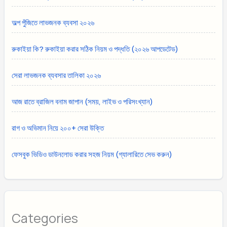
অল্প পুঁজিতে লাভজনক ব্যবসা ২০২৬
রুকাইয়া কি? রুকাইয়া করার সঠিক নিয়ম ও পদ্ধতি (২০২৬ আপডেটেড)
সেরা লাভজনক ব্যবসার তালিকা ২০২৬
আজ রাতে ব্রাজিল বনাম জাপান (সময়, লাইভ ও পরিসংখ্যান)
রাগ ও অভিমান নিয়ে ২০০+ সেরা উক্তি
ফেসবুক ভিডিও ডাউনলোড করার সহজ নিয়ম (গ্যালারিতে সেভ করুন)
Categories