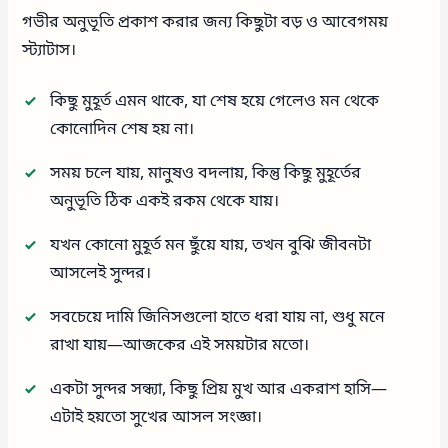
গভীর অনুভূতি প্রকাশ করার জন্য কিছুটা বড় ও আবেগময়
স্ট্যাটাস।
কিছু মুহূর্ত এমন থাকে, যা শেষ হয়ে গেলেও মন থেকে
কোনোদিন শেষ হয় না।
সময় চলে যায়, মানুষও বদলায়, কিন্তু কিছু মুহূর্তের
অনুভূতি ঠিক একই রকম থেকে যায়।
যখন কোনো মুহূর্ত মন ছুঁয়ে যায়, তখন বুঝি জীবনটা
আসলেই সুন্দর।
সবচেয়ে দামি জিনিসগুলো হাতে ধরা যায় না, শুধু মনে
রাখা যায়—আজকের এই সময়টার মতো।
একটা সুন্দর সন্ধ্যা, কিছু প্রিয় মুখ আর একরাশ হাসি—
এটাই হয়তো সুখের আসল সংজ্ঞা।