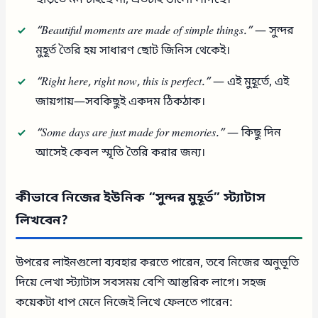
“Beautiful moments are made of simple things.”
— সুন্দর
মুহূর্ত তৈরি হয় সাধারণ ছোট জিনিস থেকেই।
“Right here, right now, this is perfect.”
— এই মুহূর্তে, এই
জায়গায়—সবকিছুই একদম ঠিকঠাক।
“Some days are just made for memories.”
— কিছু দিন
আসেই কেবল স্মৃতি তৈরি করার জন্য।
কীভাবে নিজের ইউনিক “সুন্দর মুহূর্ত” স্ট্যাটাস
লিখবেন?
উপরের লাইনগুলো ব্যবহার করতে পারেন, তবে নিজের অনুভূতি
দিয়ে লেখা স্ট্যাটাস সবসময় বেশি আন্তরিক লাগে। সহজ
কয়েকটা ধাপ মেনে নিজেই লিখে ফেলতে পারেন: