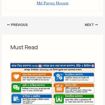
Md Parvez Hossen
PREVIOUS
NEXT
Must Read