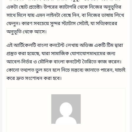
একটা ছোট প্রচেষ্টা। উপরের ক্যাটাগরি থেকে নিজের অনুভূতির
সাথে মিলে যায় এমন লাইনটা বেছে নিন, বা নিজের ভাষায় লিখে
ফেলুন। কারণ সবচেয়ে সুন্দর স্ট্যাটাস সেটাই, যা সত্যিকারের
অনুভূতি থেকে আসে।
এই আর্টিকেলটি বাংলা কনটেন্ট লেখায় অভিজ্ঞ একটি টিম দ্বারা
প্রস্তুত করা হয়েছে, যারা সামাজিক যোগাযোগমাধ্যমের জন্য
আবেগ-নির্ভর ও মৌলিক বাংলা কনটেন্ট তৈরিতে কাজ করেন।
কোনো তথ্যগত ভুল মনে হলে নিচে মন্তব্যে জানাতে পারেন, যাচাই
করে দ্রুত সংশোধন করা হবে।