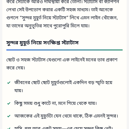
করে সেটাকে আরও দীর্ঘস্থায়ী করে তোলা। স্ট্যাটাস বা ক্যাপশন
লেখা সেই উপভোগ করার একটি সহজ মাধ্যম। তাই অনেকে
গুগলে “সুন্দর মুহূর্ত নিয়ে স্ট্যাটাস” লিখে এমন লাইন খোঁজেন,
যা তাদের অনুভূতির সাথে পুরোপুরি মিলে যায়।
সুন্দর মুহূর্ত নিয়ে সংক্ষিপ্ত স্ট্যাটাস
ছোট ও সহজ স্ট্যাটাস যেগুলো এক লাইনেই মনের ভাব প্রকাশ
করে দেয়।
জীবনের ছোট ছোট মুহূর্তগুলোই একদিন বড় স্মৃতি হয়ে
যায়।
কিছু সময় শুধু কাটে না, মনে গিয়ে থেকে যায়।
আজকের এই মুহূর্তটা যেন থেমে থাকে, ঠিক এমনই সুন্দর।
হাসি, গল্প আর একটু সময়—এর চেয়ে সুন্দর কিছু নেই।