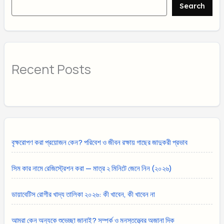
Search
Recent Posts
বৃক্ষরোপণ করা প্রয়োজন কেন? পরিবেশ ও জীবন রক্ষায় গাছের জাদুকরী প্রভাব
সিম কার নামে রেজিস্ট্রেশন করা — মাত্র ২ মিনিটে জেনে নিন (২০২৬)
ডায়াবেটিস রোগীর খাদ্য তালিকা ২০২৬: কী খাবেন, কী খাবেন না
আমরা কেন অন্যকে শুভেচ্ছা জানাই? সম্পর্ক ও মনস্তত্ত্বের অজানা দিক