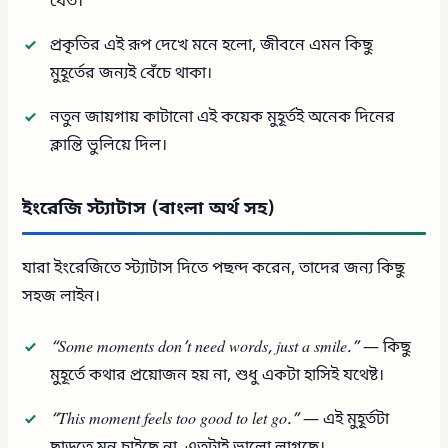
যেত।
প্রকৃতির এই রূপ দেখে মনে হলো, জীবনে এমন কিছু
মুহূর্তের জন্যই বেঁচে থাকা।
নতুন জায়গায় কাটানো এই কয়েক মুহূর্তই অনেক দিনের
ক্লান্তি ভুলিয়ে দিল।
ইংরেজি স্ট্যাটাস (বাংলা অর্থ সহ)
যারা ইংরেজিতে স্ট্যাটাস দিতে পছন্দ করেন, তাদের জন্য কিছু
সহজ লাইন।
“Some moments don’t need words, just a smile.”
— কিছু
মুহূর্তে কথার প্রয়োজন হয় না, শুধু একটা হাসিই যথেষ্ট।
“This moment feels too good to let go.”
— এই মুহূর্তটা
ছাড়তে মন চাইছে না, এতটাই ভালো লাগছে।