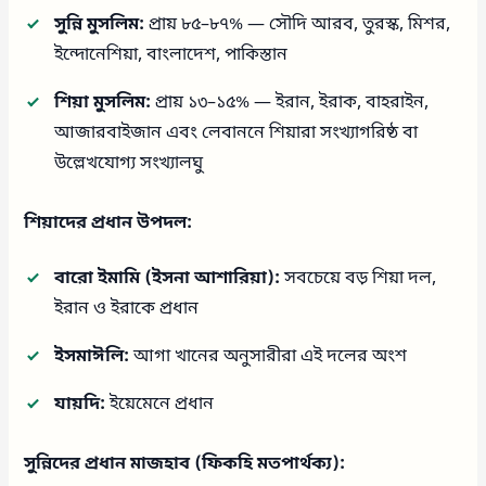
সুন্নি মুসলিম:
প্রায় ৮৫–৮৭% — সৌদি আরব, তুরস্ক, মিশর,
ইন্দোনেশিয়া, বাংলাদেশ, পাকিস্তান
শিয়া মুসলিম:
প্রায় ১৩–১৫% — ইরান, ইরাক, বাহরাইন,
আজারবাইজান এবং লেবাননে শিয়ারা সংখ্যাগরিষ্ঠ বা
উল্লেখযোগ্য সংখ্যালঘু
শিয়াদের প্রধান উপদল:
বারো ইমামি (ইসনা আশারিয়া):
সবচেয়ে বড় শিয়া দল,
ইরান ও ইরাকে প্রধান
ইসমাঈলি:
আগা খানের অনুসারীরা এই দলের অংশ
যায়দি:
ইয়েমেনে প্রধান
সুন্নিদের প্রধান মাজহাব (ফিকহি মতপার্থক্য):