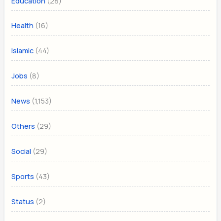
(28)
Education
(16)
Health
(44)
Islamic
(8)
Jobs
(1,153)
News
(29)
Others
(29)
Social
(43)
Sports
(2)
Status