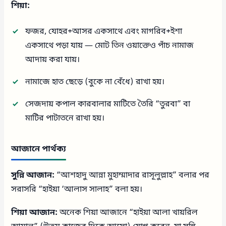
শিয়া:
ফজর, যোহর+আসর একসাথে এবং মাগরিব+ইশা
একসাথে পড়া যায় — মোট তিন ওয়াক্তেও পাঁচ নামাজ
আদায় করা যায়।
নামাজে হাত ছেড়ে (বুকে না বেঁধে) রাখা হয়।
সেজদায় কপাল কারবালার মাটিতে তৈরি “তুরবা” বা
মাটির পাটাতনে রাখা হয়।
আজানে পার্থক্য
সুন্নি আজান:
“আশহাদু আন্না মুহাম্মাদার রাসূলুল্লাহ” বলার পর
সরাসরি “হাইয়া ‘আলাস সালাহ” বলা হয়।
শিয়া আজান:
অনেক শিয়া আজানে “হাইয়া আলা খায়রিল