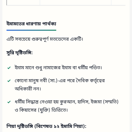
ইমামতের ধারণায় পার্থক্য
এটি সবচেয়ে গুরুত্বপূর্ণ মতভেদের একটি।
সুন্নি দৃষ্টিভঙ্গি:
ইমাম মানে শুধু নামাজের ইমাম বা ধর্মীয় পণ্ডিত।
কোনো মানুষ নবী (সা.)-এর পরে দৈবিক কর্তৃত্বের
অধিকারী নন।
ধর্মীয় সিদ্ধান্ত নেওয়া হয় কুরআন, হাদিস, ইজমা (সম্মতি)
ও কিয়াসের (যুক্তি) ভিত্তিতে।
শিয়া দৃষ্টিভঙ্গি (বিশেষত ১২ ইমামি শিয়া):