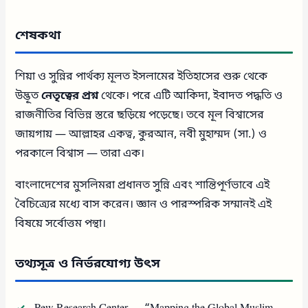
শেষকথা
শিয়া ও সুন্নির পার্থক্য মূলত ইসলামের ইতিহাসের শুরু থেকে
উদ্ভূত
নেতৃত্বের প্রশ্ন
থেকে। পরে এটি আকিদা, ইবাদত পদ্ধতি ও
রাজনীতির বিভিন্ন স্তরে ছড়িয়ে পড়েছে। তবে মূল বিশ্বাসের
জায়গায় — আল্লাহর একত্ব, কুরআন, নবী মুহাম্মদ (সা.) ও
পরকালে বিশ্বাস — তারা এক।
বাংলাদেশের মুসলিমরা প্রধানত সুন্নি এবং শান্তিপূর্ণভাবে এই
বৈচিত্র্যের মধ্যে বাস করেন। জ্ঞান ও পারস্পরিক সম্মানই এই
বিষয়ে সর্বোত্তম পন্থা।
তথ্যসূত্র ও নির্ভরযোগ্য উৎস