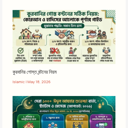
কুরবানির গোস্ত বন্টনের নিয়ম
Islamic
|
May 18, 2026