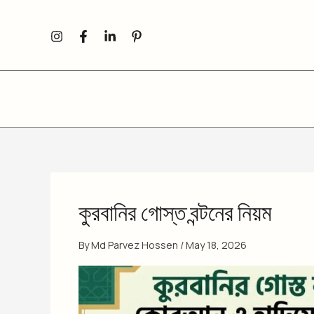
Skip
to
content
কুরবানির গোস্ত বন্টনের নিয়ম
By
Md Parvez Hossen
/
May 18, 2026