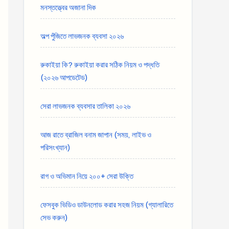
মনস্তত্ত্বের অজানা দিক
অল্প পুঁজিতে লাভজনক ব্যবসা ২০২৬
রুকাইয়া কি? রুকাইয়া করার সঠিক নিয়ম ও পদ্ধতি
(২০২৬ আপডেটেড)
সেরা লাভজনক ব্যবসার তালিকা ২০২৬
আজ রাতে ব্রাজিল বনাম জাপান (সময়, লাইভ ও
পরিসংখ্যান)
রাগ ও অভিমান নিয়ে ২০০+ সেরা উক্তি
ফেসবুক ভিডিও ডাউনলোড করার সহজ নিয়ম (গ্যালারিতে
সেভ করুন)