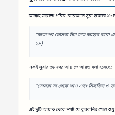
আল্লাহ তায়ালা পবিত্র কোরআনে সুরা হজ্জের ২৮ 
“অতঃপর তোমরা উহা হতে আহার করো এবং 
২৮)
একই সুরার ৩৬ নম্বর আয়াতে আরও বলা হয়েছে:
“তোমরা তা থেকে খাও এবং মিসকিন ও ফ
এই দুটি আয়াত থেকে স্পষ্ট যে কুরবানির গোস্ত 