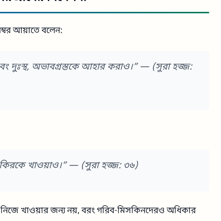
নম্বর আয়াতে বলেন:
দুঃস্থ, অভাবগ্রস্তকে আহার করাও।”
— (সুরা হজ্জ:
কিরকে খাওয়াও।”
— (সুরা হজ্জ: ৩৬)
শুধু নিজে খাওয়ার জন্য নয়, বরং গরিব-মিসকিনদেরও অধিকার