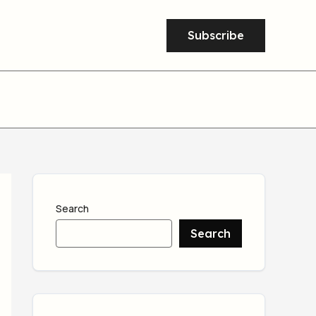
Subscribe
Search
Search