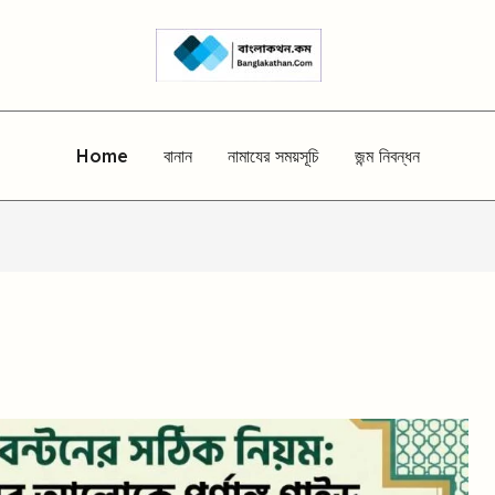
Home
বানান
নামাযের সময়সূচি
জন্ম নিবন্ধন