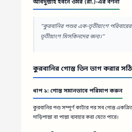
আবদুল্লাহ ইবনে ওমর (রা.)-এর বর্ণনা
“কুরবানির পশুর এক-তৃতীয়াংশ পরিবারের 
তৃতীয়াংশ মিসকিনদের জন্য।”
কুরবানির গোস্ত তিন ভাগ করার সঠি
ধাপ ১: গোস্ত সমানভাবে পরিমাপ করুন
কুরবানির পশু সম্পূর্ণ কাটার পর সব গোস্ত একত্
দাড়িপাল্লা বা পাল্লা ব্যবহার করা যেতে পারে।