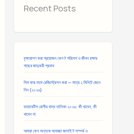
Recent Posts
বৃক্ষরোপণ করা প্রয়োজন কেন? পরিবেশ ও জীবন রক্ষায়
গাছের জাদুকরী প্রভাব
সিম কার নামে রেজিস্ট্রেশন করা — মাত্র ২ মিনিটে জেনে
নিন (২০২৬)
ডায়াবেটিস রোগীর খাদ্য তালিকা ২০২৬: কী খাবেন, কী
খাবেন না
আমরা কেন অন্যকে শুভেচ্ছা জানাই? সম্পর্ক ও