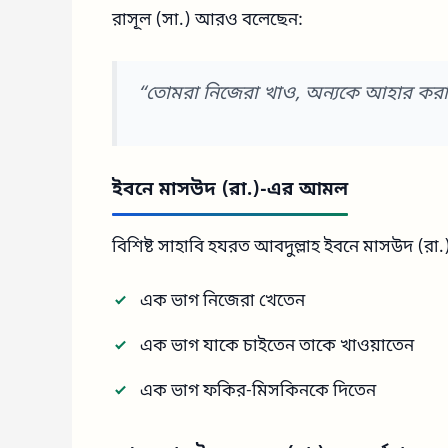
রাসূল (সা.) আরও বলেছেন:
“তোমরা নিজেরা খাও, অন্যকে আহার কর
ইবনে মাসউদ (রা.)-এর আমল
বিশিষ্ট সাহাবি হযরত আবদুল্লাহ ইবনে মাসউদ (রা
এক ভাগ নিজেরা খেতেন
এক ভাগ যাকে চাইতেন তাকে খাওয়াতেন
এক ভাগ ফকির-মিসকিনকে দিতেন