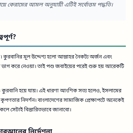
ায়ে কেরামের আমল অনুযায়ী এটিই সর্বোত্তম পদ্ধতি।
পূর্ণ?
 কুরবানির মূল উদ্দেশ্য হলো আল্লাহর নৈকট্য অর্জন এবং
দ ভাগ করে নেওয়া। তাই পশু জবাইয়ের পরেই শুরু হয় আরেকটি
 কুরবানি হয়ে যায়। এই ধারণা আংশিক সত্য হলেও, ইসলামের
চরম কৃপণতার নিদর্শন। বাংলাদেশের সামাজিক প্রেক্ষাপটে অনেকেই
কেলে সেটাই বিস্তারিতভাবে জানাবো।
কোরআনের নির্দেশনা