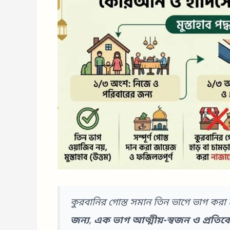
কুরবানির গোস্ত সমান তিন ভাগে ভাগ করা ম
জন্য
,
এক ভাগ আত্মীয়-স্বজন ও প্রতিব