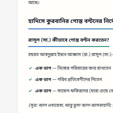
আছে।
হাদিসে কুরবানির গোস্ত বন্টনের নির্
রাসূল (সা.) কীভাবে গোস্ত বন্টন করতেন?
হযরত আবদুল্লাহ ইবনে আব্বাস (রা.) রাসূল (সা.)-এ
এক ভাগ
— নিজের পরিবারের জন্য রাখতেন
এক ভাগ
— গরিব প্রতিবেশীদের দিতেন
এক ভাগ
— সায়েল-ফকিরদের (যারা চেয়ে ন
(সূত্র: আল ওযায়েফ, আবু মুসা আল-আসবাহানি; 