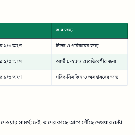
কার জন্য
ের ১/৩ অংশ
নিজে ও পরিবারের জন্য
ের ১/৩ অংশ
আত্মীয়-স্বজন ও প্রতিবেশীর জন্য
ের ১/৩ অংশ
গরিব-মিসকিন ও অসহায়দের জন্য
দেওয়ার সামর্থ্য নেই, তাদের কাছে আগে পৌঁছে দেওয়ার চেষ্টা