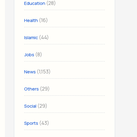
(28)
Education
(16)
Health
(44)
Islamic
(8)
Jobs
(1,153)
News
(29)
Others
(29)
Social
(43)
Sports