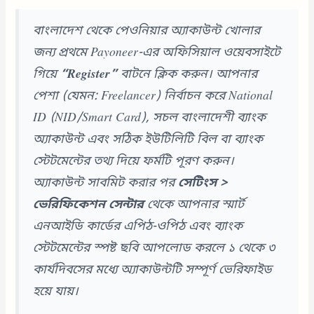
বাংলাদেশ থেকে পেওনিয়ার অ্যাকাউন্ট খোলার
জন্য প্রথমে Payoneer-এর অফিসিয়াল ওয়েবসাইটে
গিয়ে
“Register”
বাটনে ক্লিক করুন। আপনার
পেশা (যেমন: Freelancer) নির্বাচন করে National
ID (NID/Smart Card), সচল বাংলাদেশী ব্যাংক
অ্যাকাউন্ট এবং সঠিক ইউটিলিটি বিল বা ব্যাংক
স্টেটমেন্টের তথ্য দিয়ে ফর্মটি পূরণ করুন।
অ্যাকাউন্ট সাবমিট করার পর
সেটিংস >
ভেরিফিকেশন সেন্টার
থেকে আপনার স্মার্ট
এনআইডি কার্ডের এপিঠ-ওপিঠ এবং ব্যাংক
স্টেটমেন্টের স্পষ্ট ছবি আপলোড করলে ১ থেকে ৩
কার্যদিবসের মধ্যে অ্যাকাউন্টটি সম্পূর্ণ ভেরিফাইড
হয়ে যায়।