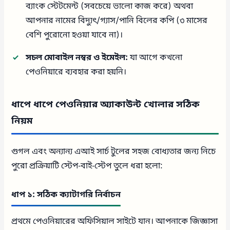
ব্যাংক স্টেটমেন্ট (সবচেয়ে ভালো কাজ করে) অথবা
আপনার নামের বিদ্যুৎ/গ্যাস/পানি বিলের কপি (৩ মাসের
বেশি পুরোনো হওয়া যাবে না)।
সচল মোবাইল নম্বর ও ইমেইল:
যা আগে কখনো
পেওনিয়ারে ব্যবহার করা হয়নি।
ধাপে ধাপে পেওনিয়ার অ্যাকাউন্ট খোলার সঠিক
নিয়ম
গুগল এবং অন্যান্য এআই সার্চ টুলের সহজ বোধ্যতার জন্য নিচে
পুরো প্রক্রিয়াটি স্টেপ-বাই-স্টেপ তুলে ধরা হলো:
ধাপ ১: সঠিক ক্যাটাগরি নির্বাচন
প্রথমে পেওনিয়ারের অফিসিয়াল সাইটে যান। আপনাকে জিজ্ঞাসা