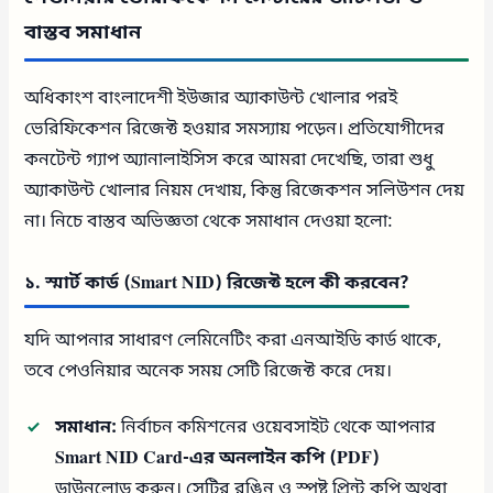
বাস্তব সমাধান
অধিকাংশ বাংলাদেশী ইউজার অ্যাকাউন্ট খোলার পরই
ভেরিফিকেশন রিজেক্ট হওয়ার সমস্যায় পড়েন। প্রতিযোগীদের
কনটেন্ট গ্যাপ অ্যানালাইসিস করে আমরা দেখেছি, তারা শুধু
অ্যাকাউন্ট খোলার নিয়ম দেখায়, কিন্তু রিজেকশন সলিউশন দেয়
না। নিচে বাস্তব অভিজ্ঞতা থেকে সমাধান দেওয়া হলো:
১. স্মার্ট কার্ড (Smart NID) রিজেক্ট হলে কী করবেন?
যদি আপনার সাধারণ লেমিনেটিং করা এনআইডি কার্ড থাকে,
তবে পেওনিয়ার অনেক সময় সেটি রিজেক্ট করে দেয়।
সমাধান:
নির্বাচন কমিশনের ওয়েবসাইট থেকে আপনার
Smart NID Card-এর অনলাইন কপি (PDF)
ডাউনলোড করুন। সেটির রঙিন ও স্পষ্ট প্রিন্ট কপি অথবা