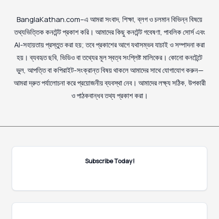
BanglaKathan.com–এ আমরা সংবাদ, শিক্ষা, ব্লগ ও চলমান বিভিন্ন বিষয়ে
তথ্যভিত্তিক কনটেন্ট প্রকাশ করি। আমাদের কিছু কনটেন্ট গবেষণা, পাবলিক সোর্স এবং
AI-সহায়তায় প্রস্তুত করা হয়; তবে প্রকাশের আগে যথাসম্ভব যাচাই ও সম্পাদনা করা
হয়। ব্যবহৃত ছবি, ভিডিও বা তথ্যের মূল স্বত্ব সংশ্লিষ্ট মালিকের। কোনো কনটেন্টে
ভুল, আপত্তি বা কপিরাইট-সংক্রান্ত বিষয় থাকলে আমাদের সাথে যোগাযোগ করুন—
আমরা দ্রুত পর্যালোচনা করে প্রয়োজনীয় ব্যবস্থা নেব। আমাদের লক্ষ্য সঠিক, উপকারী
ও পাঠকবান্ধব তথ্য প্রকাশ করা।
Subscribe Today!