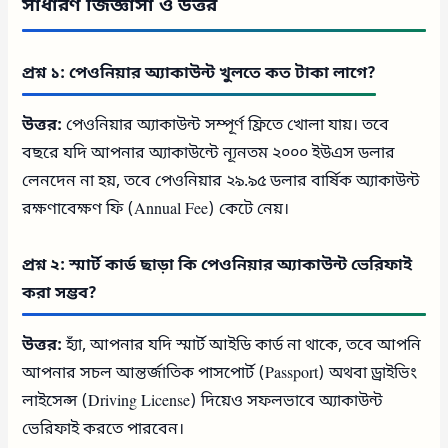
সাধারণ জিজ্ঞাসা ও উত্তর
প্রশ্ন ১: পেওনিয়ার অ্যাকাউন্ট খুলতে কত টাকা লাগে?
উত্তর:
পেওনিয়ার অ্যাকাউন্ট সম্পূর্ণ ফ্রিতে খোলা যায়। তবে
বছরে যদি আপনার অ্যাকাউন্টে ন্যূনতম ২০০০ ইউএস ডলার
লেনদেন না হয়, তবে পেওনিয়ার ২৯.৯৫ ডলার বার্ষিক অ্যাকাউন্ট
রক্ষণাবেক্ষণ ফি (Annual Fee) কেটে নেয়।
প্রশ্ন ২: স্মার্ট কার্ড ছাড়া কি পেওনিয়ার অ্যাকাউন্ট ভেরিফাই
করা সম্ভব?
উত্তর:
হ্যাঁ, আপনার যদি স্মার্ট আইডি কার্ড না থাকে, তবে আপনি
আপনার সচল আন্তর্জাতিক পাসপোর্ট (Passport) অথবা ড্রাইভিং
লাইসেন্স (Driving License) দিয়েও সফলভাবে অ্যাকাউন্ট
ভেরিফাই করতে পারবেন।