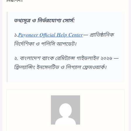
নিরাপদ।
তথ্যসূত্র ও নির্ভরযোগ্য সোর্স:
১.
Payoneer Official Help Center
— প্রাতিষ্ঠানিক
নির্দেশিকা ও পলিসি আপডেট।
২. বাংলাদেশ ব্যাংক রেমিট্যান্স গাইডলাইন ২০২৬ —
ফ্রিল্যান্সিং ইনসেনটিভ ও লিগ্যাল ফ্রেমওয়ার্ক।