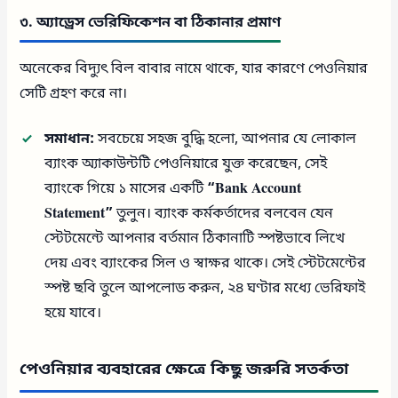
৩. অ্যাড্রেস ভেরিফিকেশন বা ঠিকানার প্রমাণ
অনেকের বিদ্যুৎ বিল বাবার নামে থাকে, যার কারণে পেওনিয়ার
সেটি গ্রহণ করে না।
সমাধান:
সবচেয়ে সহজ বুদ্ধি হলো, আপনার যে লোকাল
ব্যাংক অ্যাকাউন্টটি পেওনিয়ারে যুক্ত করেছেন, সেই
ব্যাংকে গিয়ে ১ মাসের একটি
“Bank Account
Statement”
তুলুন। ব্যাংক কর্মকর্তাদের বলবেন যেন
স্টেটমেন্টে আপনার বর্তমান ঠিকানাটি স্পষ্টভাবে লিখে
দেয় এবং ব্যাংকের সিল ও স্বাক্ষর থাকে। সেই স্টেটমেন্টের
স্পষ্ট ছবি তুলে আপলোড করুন, ২৪ ঘণ্টার মধ্যে ভেরিফাই
হয়ে যাবে।
পেওনিয়ার ব্যবহারের ক্ষেত্রে কিছু জরুরি সতর্কতা