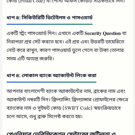
কোড (Postal Code) বা পোস্ট অফিস কোডটি সঠিকভাবে দিন।
ধাপ ৪: সিকিউরিটি ডিটেইলস ও পাসওয়ার্ড
একটি স্ট্রং পাসওয়ার্ড দিন। এখানে একটি
Security Question
বা
নিরাপত্তা প্রশ্ন সেট করতে হবে। এই প্রশ্ন এবং উত্তরটি ডায়েরিতে
নোট করে রাখুন, কারণ পাসওয়ার্ড ভুলে গেলে বা টাকা তোলার
সময় এটি অত্যন্ত জরুরি।
ধাপ ৪: লোকাল ব্যাংক অ্যাকাউন্ট লিংক করা
আপনার বাংলাদেশী ব্যাংক অ্যাকাউন্টের নাম, ব্রাঞ্চের নাম এবং
অ্যাকাউন্ট নম্বরটি দিন। ফ্রিল্যান্সিং ফ্রিল্যান্সার প্রোফাইলের ক্ষেত্রে
ব্যাংকের নাম ও সুইফট কোড (SWIFT Code) স্বয়ংক্রিয়ভাবে
চলে আসে, শুধু ব্রাঞ্চ সিলেক্ট করতে হয়।
পেওনিয়ার ভেরিফিকেশন সেন্টারের জটিলতা ও