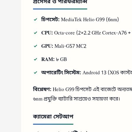
প্রসেসর ও পারফরম্যান্স
চিপসেট:
MediaTek Helio G99 (6nm)
CPU:
Octa-core (2×2.2 GHz Cortex-A76 +
GPU:
Mali-G57 MC2
RAM:
৮ GB
অপারেটিং সিস্টেম:
Android 13 (XOS কাস্ট
বিশ্লেষণ:
Helio G99 চিপসেট এই বাজেটে অন্যতম 
৬nm প্রযুক্তি ব্যাটারি সাশ্রয়েও সহায়তা করে।
ক্যামেরা সেটআপ