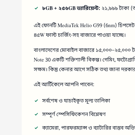
৮GB + ২৫৬GB ভ্যারিয়েন্ট:
২১,৯৯৯ টাকা (
এই ফোনটি MediaTek Helio G99 (6nm) চিপসেট, 
৪৫W ফাস্ট চার্জিং-সহ বাজারে পাওয়া যাচ্ছে।
বাংলাদেশের মোবাইল বাজারে ১৫,০০০–২৫,০০০ টাকার
Note 30 একটি শক্তিশালী বিকল্প। গেমিং, ফটোগ্রাফ
সক্ষম। কিন্তু কেনার আগে সঠিক তথ্য জানা দরকা
এই আর্টিকেলে আপনি পাবেন:
সর্বশেষ ও যাচাইকৃত মূল্য তালিকা
সম্পূর্ণ স্পেসিফিকেশন বিশ্লেষণ
ক্যামেরা, পারফরম্যান্স ও ব্যাটারির বাস্তব অভি