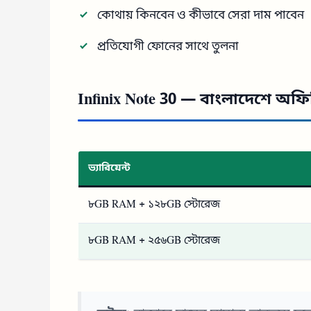
কোথায় কিনবেন ও কীভাবে সেরা দাম পাবেন
প্রতিযোগী ফোনের সাথে তুলনা
Infinix Note 30 — বাংলাদেশে অফ
ভ্যারিয়েন্ট
৮GB RAM + ১২৮GB স্টোরেজ
৮GB RAM + ২৫৬GB স্টোরেজ