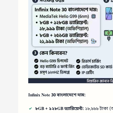
Infinix Note 30 বাংলাদেশে দাম:
৮GB + ১২৮GB ভ্যারিয়েন্ট:
১৮,৯৯৯ টাকা (