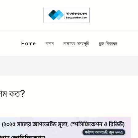
Home
বানান
নামাযের সময়সূচি
জন্ম নিবন্ধন
দাম কত?