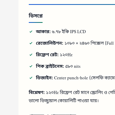
ডিসপ্লে
আকার:
৬.৭৮ ইঞ্চি IPS LCD
রেজোলিউশন:
১০৮০ × ২৪৬০ পিক্সেল (Full
রিফ্রেশ রেট:
১২০Hz
পিক ব্রাইটনেস:
৫৮০ nits
ডিজাইন:
Center punch-hole (সেলফি ক্যামে
বিশ্লেষণ:
১২০Hz রিফ্রেশ রেট মানে স্ক্রোলিং ও গে
ভালো ভিজ্যুয়াল কোয়ালিটি পাওয়া যায়।