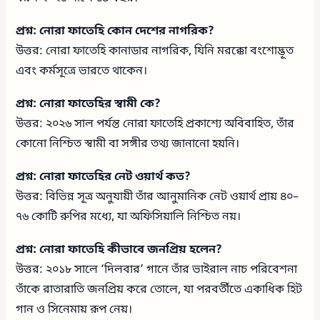
প্রশ্ন: নোরা ফাতেহি কোন দেশের নাগরিক?
উত্তর: নোরা ফাতেহি কানাডার নাগরিক, যিনি মরক্কো বংশোদ্ভূত
এবং কর্মসূত্রে ভারতে থাকেন।
প্রশ্ন: নোরা ফাতেহির স্বামী কে?
উত্তর: ২০২৬ সাল পর্যন্ত নোরা ফাতেহি প্রকাশ্যে অবিবাহিত, তাঁর
কোনো নিশ্চিত স্বামী বা সঙ্গীর তথ্য জানানো হয়নি।
প্রশ্ন: নোরা ফাতেহির নেট ওয়ার্থ কত?
উত্তর: বিভিন্ন সূত্র অনুযায়ী তাঁর আনুমানিক নেট ওয়ার্থ প্রায় ৪০–
৭৬ কোটি রুপির মধ্যে, যা অফিসিয়ালি নিশ্চিত নয়।
প্রশ্ন: নোরা ফাতেহি কীভাবে জনপ্রিয় হলেন?
উত্তর: ২০১৮ সালে ‘দিলবার’ গানে তাঁর ভাইরাল নাচ পরিবেশনা
তাঁকে রাতারাতি জনপ্রিয় করে তোলে, যা পরবর্তীতে একাধিক হিট
গান ও সিনেমায় রূপ নেয়।