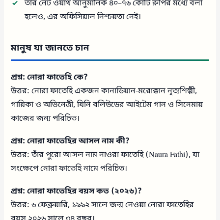
তাঁর নেট ওয়ার্থ আনুমানিক ৪০–৭৬ কোটি রুপির মধ্যে বলা
হলেও, এর অফিসিয়াল নিশ্চয়তা নেই।
মানুষ যা জানতে চান
প্রশ্ন: নোরা ফাতেহি কে?
উত্তর: নোরা ফাতেহি একজন কানাডিয়ান-মরোক্কান নৃত্যশিল্পী,
গায়িকা ও অভিনেত্রী, যিনি বলিউডের আইটেম গান ও সিনেমায়
কাজের জন্য পরিচিত।
প্রশ্ন: নোরা ফাতেহির আসল নাম কী?
উত্তর: তাঁর পুরো আসল নাম নাওরা ফাতেহি (Naura Fathi), যা
সংক্ষেপে নোরা ফাতেহি নামে পরিচিত।
প্রশ্ন: নোরা ফাতেহির বয়স কত (২০২৬)?
উত্তর: ৬ ফেব্রুয়ারি, ১৯৯২ সালে জন্ম নেওয়া নোরা ফাতেহির
বয়স ২০২৬ সালে ৩৪ বছর।