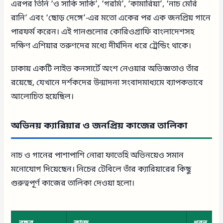
এরপর তিনি ‘ও সাকি সাকি’, ‘গরমি’, ‘কামারিয়া’, ‘নাচ মেরি
রানি’ এবং ‘ছোড় দেঙ্গে’-এর মতো একের পর এক জনপ্রিয় গানে
পারফর্ম করেন। এই গানগুলোর কোরিওগ্রাফি বাংলাদেশসহ
দক্ষিণ এশিয়ার তরুণদের মধ্যে দীর্ঘদিন ধরে ট্রেন্ডিং থাকে।
ঢাকায় একটি লাইভ কনসার্টে অংশ নেওয়ার অভিজ্ঞতাও তাঁর
রয়েছে, যেখানে দর্শকদের উন্মাদনা সংবাদমাধ্যমে ব্যাপকভাবে
আলোচিত হয়েছিল।
অভিনয় ক্যারিয়ার ও জনপ্রিয় কাজের তালিকা
নাচ ও গানের পাশাপাশি নোরা ফাতেহি অভিনয়েও সমান
মনোযোগ দিয়েছেন। নিচের টেবিলে তাঁর ক্যারিয়ারের কিছু
গুরুত্বপূর্ণ কাজের তালিকা দেওয়া হলো।