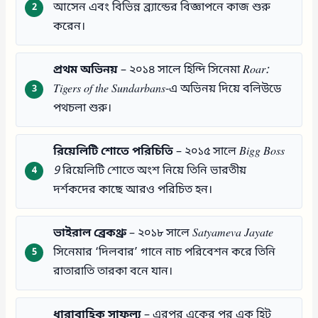
আসেন এবং বিভিন্ন ব্র্যান্ডের বিজ্ঞাপনে কাজ শুরু
করেন।
প্রথম অভিনয়
– ২০১৪ সালে হিন্দি সিনেমা
Roar:
Tigers of the Sundarbans
-এ অভিনয় দিয়ে বলিউডে
পথচলা শুরু।
রিয়েলিটি শোতে পরিচিতি
– ২০১৫ সালে
Bigg Boss
9
রিয়েলিটি শোতে অংশ নিয়ে তিনি ভারতীয়
দর্শকদের কাছে আরও পরিচিত হন।
ভাইরাল ব্রেকথ্রু
– ২০১৮ সালে
Satyameva Jayate
সিনেমার ‘দিলবার’ গানে নাচ পরিবেশন করে তিনি
রাতারাতি তারকা বনে যান।
ধারাবাহিক সাফল্য
– এরপর একের পর এক হিট