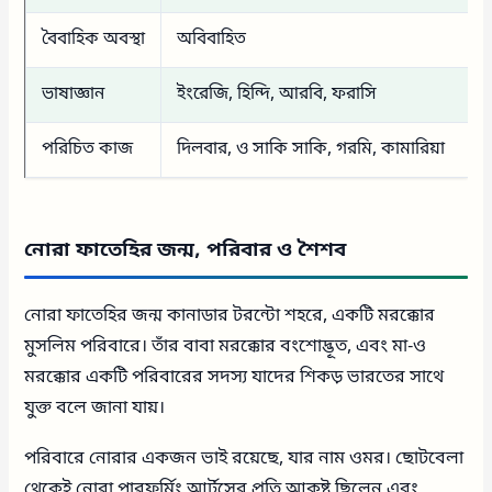
বৈবাহিক অবস্থা
অবিবাহিত
ভাষাজ্ঞান
ইংরেজি, হিন্দি, আরবি, ফরাসি
পরিচিত কাজ
দিলবার, ও সাকি সাকি, গরমি, কামারিয়া
নোরা ফাতেহির জন্ম, পরিবার ও শৈশব
নোরা ফাতেহির জন্ম কানাডার টরন্টো শহরে, একটি মরক্কোর
মুসলিম পরিবারে। তাঁর বাবা মরক্কোর বংশোদ্ভূত, এবং মা-ও
মরক্কোর একটি পরিবারের সদস্য যাদের শিকড় ভারতের সাথে
যুক্ত বলে জানা যায়।
পরিবারে নোরার একজন ভাই রয়েছে, যার নাম ওমর। ছোটবেলা
থেকেই নোরা পারফর্মিং আর্টসের প্রতি আকৃষ্ট ছিলেন এবং