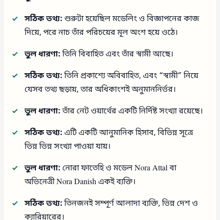
সঠিক তথ্য:
শুরুটা হয়েছিল মডেলিং ও বিজ্ঞাপনের কাজ
দিয়ে, পরে নাচ তাঁর পরিচয়ের মূল অংশ হয়ে ওঠে।
ভুল ধারণা:
তিনি বিবাহিত এবং তাঁর স্বামী আছে।
সঠিক তথ্য:
তিনি প্রকাশ্যে অবিবাহিত, এবং “স্বামী” নিয়ে
যেসব তথ্য ছড়ায়, তার অধিকাংশই অনুমাননির্ভর।
ভুল ধারণা:
তাঁর নেট ওয়ার্থের একটি নির্দিষ্ট সংখ্যা রয়েছে।
সঠিক তথ্য:
এটি একটি আনুমানিক হিসাব, বিভিন্ন সূত্রে
ভিন্ন ভিন্ন সংখ্যা পাওয়া যায়।
ভুল ধারণা:
নোরা ফাতেহি ও মডেল Nora Attal বা
অভিনেত্রী Nora Danish একই ব্যক্তি।
সঠিক তথ্য:
তিনজনই সম্পূর্ণ আলাদা ব্যক্তি, ভিন্ন দেশ ও
ক্যারিয়ারের।