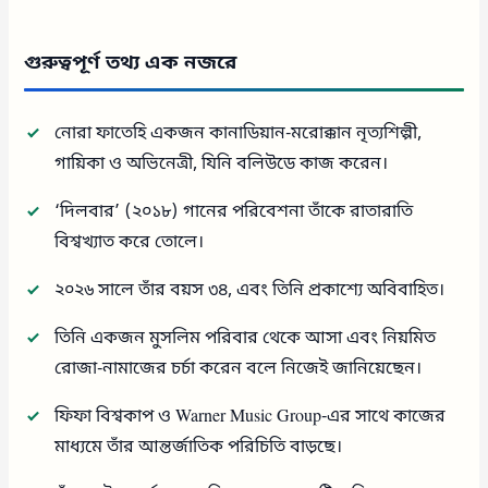
গুরুত্বপূর্ণ তথ্য এক নজরে
নোরা ফাতেহি একজন কানাডিয়ান-মরোক্কান নৃত্যশিল্পী,
গায়িকা ও অভিনেত্রী, যিনি বলিউডে কাজ করেন।
‘দিলবার’ (২০১৮) গানের পরিবেশনা তাঁকে রাতারাতি
বিশ্বখ্যাত করে তোলে।
২০২৬ সালে তাঁর বয়স ৩৪, এবং তিনি প্রকাশ্যে অবিবাহিত।
তিনি একজন মুসলিম পরিবার থেকে আসা এবং নিয়মিত
রোজা-নামাজের চর্চা করেন বলে নিজেই জানিয়েছেন।
ফিফা বিশ্বকাপ ও Warner Music Group-এর সাথে কাজের
মাধ্যমে তাঁর আন্তর্জাতিক পরিচিতি বাড়ছে।