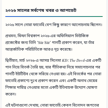
২০২৬ সালের সর্বশেষ খবর ও আপডেট
২০২৬ সালে নোরা ফাতেহি বেশ কিছু কারণে আলোচনায় ছিলেন।
প্রথমত, ফিফা বিশ্বকাপ ২০২৬-এর অফিসিয়াল মিউজিক
প্রজেক্টের জন্য তিনি ‘Siir Siir’ গানটি প্রকাশ করেন, যা তাঁর
আন্তর্জাতিক পরিচিতিকে আরও দৃঢ় করেছে।
দ্বিতীয়ত, মার্চ ২০২৬-এ আসন্ন সিনেমা
KD: The Devil
-এর একটি
গান নিয়ে বিতর্ক তৈরি হয়, যার গীতিকথা নিয়ে সমালোচনার পর
গানটি ইউটিউব থেকে সরিয়ে নেওয়া হয়। এই বিতর্কের পর নোরা
ফাতেহি প্রকাশ্যে দুঃখ প্রকাশ করেন এবং একটি অনাথ মেয়ের
শিক্ষার দায়িত্ব নেওয়ার মতো একটি ইতিবাচক উদ্যোগ ঘোষণা
করেন।
এই ঘটনাগুলো দেখায়, নোরা ফাতেহি কেবল বিনোদন জগতের