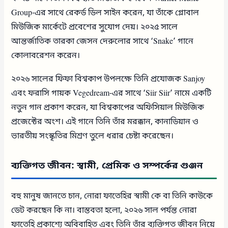
Group-এর সাথে রেকর্ড ডিল সাইন করেন, যা তাঁকে গ্লোবাল
মিউজিক মার্কেটে প্রবেশের সুযোগ দেয়। ২০২৫ সালে
আন্তর্জাতিক তারকা জেসন দেরুলোর সাথে ‘Snake’ গানে
কোলাবরেশন করেন।
২০২৬ সালের ফিফা বিশ্বকাপ উপলক্ষে তিনি প্রযোজক Sanjoy
এবং ফরাসি গায়ক Vegedream-এর সাথে ‘Siir Siir’ নামে একটি
নতুন গান প্রকাশ করেন, যা বিশ্বকাপের অফিসিয়াল মিউজিক
প্রজেক্টের অংশ। এই গানে তিনি তাঁর মরক্কান, কানাডিয়ান ও
ভারতীয় সংস্কৃতির মিশ্রণ তুলে ধরার চেষ্টা করেছেন।
ব্যক্তিগত জীবন: স্বামী, প্রেমিক ও সম্পর্কের গুঞ্জন
বহু মানুষ জানতে চান, নোরা ফাতেহির স্বামী কে বা তিনি কাউকে
ডেট করছেন কি না। বাস্তবতা হলো, ২০২৬ সাল পর্যন্ত নোরা
ফাতেহি প্রকাশ্যে অবিবাহিত এবং তিনি তাঁর ব্যক্তিগত জীবন নিয়ে