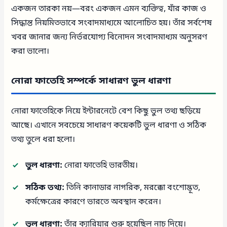
একজন তারকা নয়—বরং একজন এমন ব্যক্তিত্ব, যাঁর কাজ ও
সিদ্ধান্ত নিয়মিতভাবে সংবাদমাধ্যমে আলোচিত হয়। তাঁর সর্বশেষ
খবর জানার জন্য নির্ভরযোগ্য বিনোদন সংবাদমাধ্যম অনুসরণ
করা ভালো।
নোরা ফাতেহি সম্পর্কে সাধারণ ভুল ধারণা
নোরা ফাতেহিকে নিয়ে ইন্টারনেটে বেশ কিছু ভুল তথ্য ছড়িয়ে
আছে। এখানে সবচেয়ে সাধারণ কয়েকটি ভুল ধারণা ও সঠিক
তথ্য তুলে ধরা হলো।
ভুল ধারণা:
নোরা ফাতেহি ভারতীয়।
সঠিক তথ্য:
তিনি কানাডার নাগরিক, মরক্কো বংশোদ্ভূত,
কর্মক্ষেত্রের কারণে ভারতে অবস্থান করেন।
ভুল ধারণা:
তাঁর ক্যারিয়ার শুরু হয়েছিল নাচ দিয়ে।