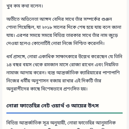
খুব কম কথা বলেন।
অতীতে অভিনেতা আঙ্গদ বেদির সাথে তাঁর সম্পর্কের গুঞ্জন
শোনা গিয়েছিল, যা ২০১৮ সালের দিকে শেষ হয়ে যায় বলে জানা
যায়। এরপর সময়ে সময়ে বিভিন্ন তারকার সাথে তাঁর নাম জুড়ে
দেওয়া হলেও কোনোটিই নোরা নিজে নিশ্চিত করেননি।
ধর্ম প্রসঙ্গে, নোরা একাধিক সাক্ষাৎকারে উল্লেখ করেছেন যে তিনি
১৪ বছর বয়স থেকে রমজান মাসে রোজা রাখেন এবং নিয়মিত
নামাজ আদায় করেন। ব্যস্ত আন্তর্জাতিক ক্যারিয়ারের পাশাপাশি
নিজের ধর্মীয় অনুশাসন বজায় রাখার এই দিকটি তাঁর
অনুরাগীদের কাছে বিশেষভাবে প্রশংসিত হয়।
নোরা ফাতেহির নেট ওয়ার্থ ও আয়ের উৎস
বিভিন্ন আন্তর্জাতিক সূত্র অনুযায়ী, নোরা ফাতেহির আনুমানিক