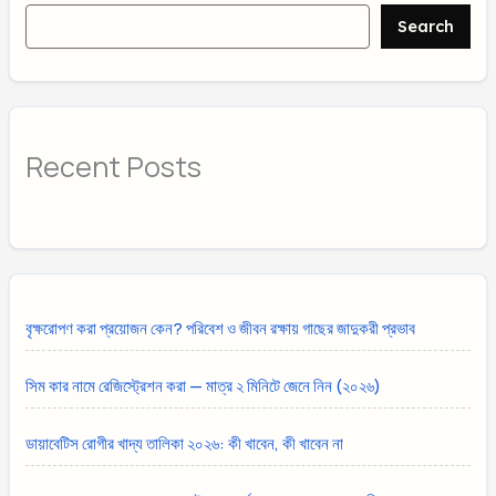
Search
Recent Posts
বৃক্ষরোপণ করা প্রয়োজন কেন? পরিবেশ ও জীবন রক্ষায় গাছের জাদুকরী প্রভাব
সিম কার নামে রেজিস্ট্রেশন করা — মাত্র ২ মিনিটে জেনে নিন (২০২৬)
ডায়াবেটিস রোগীর খাদ্য তালিকা ২০২৬: কী খাবেন, কী খাবেন না