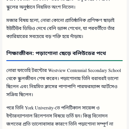
স্কুলের অনুষ্ঠানে নিয়মিত অংশ নিতেন।
মজার বিষয় হলো, নোরা কোনো প্রাতিষ্ঠানিক প্রশিক্ষণ ছাড়াই
ইউটিউব ভিডিও দেখে বেলি ড্যান্স শেখেন, যা পরবর্তীতে তাঁর
ক্যারিয়ারের সবচেয়ে বড় শক্তি হয়ে দাঁড়ায়।
শিক্ষাজীবন: পড়াশোনা ছেড়ে বলিউডের পথে
নোরা ফাতেহি টরন্টোর Westview Centennial Secondary School
থেকে স্কুলজীবন শেষ করেন। পড়াশোনায় তিনি বরাবরই ভালো
ছিলেন এবং নিয়মিত ক্লাসের পাশাপাশি পারফরম্যান্স আর্টসেও
সক্রিয় ছিলেন।
পরে তিনি York University-তে পলিটিকাল সায়েন্স ও
ইন্টারন্যাশনাল রিলেশনস বিষয়ে ভর্তি হন। কিন্তু বিনোদন
জগতের প্রতি ভালোবাসার কারণে তিনি পড়াশোনা সম্পূর্ণ না