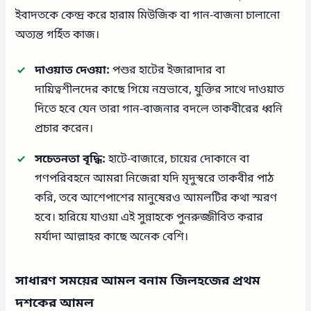
ইবাদতকে কেন্দ্র করে হারাম মিউজিক বা গান-বাজনা চালানো
অত্যন্ত গর্হিত কাজ।
দাওয়াত দেওয়া:
পশুর হাটের ইজারাদার বা
দায়িত্বশীলদের কাছে গিয়ে নম্রভাবে, যুক্তির সাথে দাওয়াত
দিতে হবে যেন তারা গান-বাজনার বদলে তাকবীরের ধ্বনি
প্রচার করেন।
সচেতনতা বৃদ্ধি:
হাটে-বাজারে, চায়ের দোকানে বা
গণপরিবহনে আমরা নিজেরা যদি মৃদুস্বরে তাকবীর পাঠ
করি, তবে আশেপাশের মানুষেরও আমলটির কথা স্মরণ
হবে। হারিয়ে যাওয়া এই সুন্নাহকে পুনরুজ্জীবিত করার
মর্যাদা আল্লাহর কাছে অনেক বেশি।
সাধারণ সময়ের আমল বনাম জিলহজের প্রথম
দশকের আমল