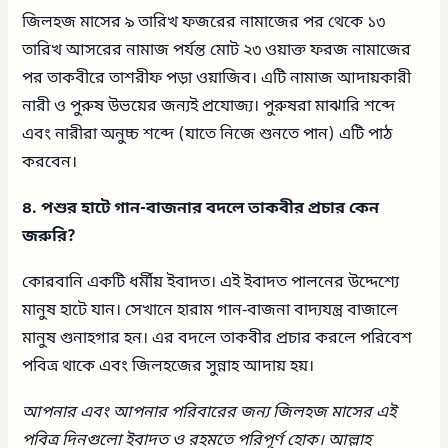
জিলহজ মাসের ৯ তারিখ ফজরের নামাজের পর থেকে ১৩
তারিখ আসরের নামাজ পর্যন্ত মোট ২৩ ওয়াক্ত ফরজ নামাজের
পর তাকবীরে তাশরীফ পড়া ওয়াজিব। এটি নামাজ আদায়কারী
নারী ও পুরুষ উভয়ের জন্যই প্রযোজ্য। পুরুষরা মাঝারি শব্দে
এবং নারীরা অনুচ্চ শব্দে (যাতে নিজে শুনতে পান) এটি পাঠ
করবেন।
৪. পশুর হাটে গান-বাজনার বদলে তাকবীর প্রচার কেন
জরুরি?
কোরবানি একটি ধর্মীয় ইবাদত। এই ইবাদত পালনের উদ্দেশ্যে
মানুষ হাটে যান। সেখানে হারাম গান-বাজনা বাদ্যযন্ত্র বাজালে
মানুষ গুনাহগার হন। এর বদলে তাকবীর প্রচার করলে পরিবেশ
পবিত্র থাকে এবং জিলহজের সুন্নাহ আদায় হয়।
আপনার এবং আপনার পরিবারের জন্য জিলহজ মাসের এই
পবিত্র দিনগুলো ইবাদত ও রহমতে পরিপূর্ণ হোক। আল্লাহ