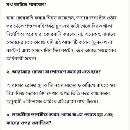
নখ কাটতে পারবেন?
যারা কোরবানি করার নিয়ত করেছেন, তাদের জন্য চাঁদ ওঠার
পর থেকে পশু জবাই পর্যন্ত চুল-নখ কাটা থেকে বিরত থাকা
নির্দেশিত। তবে যারা কোরবানি করবেন না, অনেক ওলামায়ে
কেরামের মতে তারাও যদি এই আমলটি করেন (চুল-নখ না
কাটেন) এবং কোরবানির দিন কাটেন, তবে তারাও সওয়াবের
অধিকারী হবেন।
২. আরাফার রোজা বাংলাদেশে কবে রাখতে হবে?
আরাফার রোজা মূলত জিলহজ মাসের ৯ তারিখে রাখতে হয়।
নিজ নিজ দেশের চাঁদ দেখার ওপর ভিত্তি করে ক্যালেন্ডার
অনুযায়ী ৯ জিলহজ তারিখে এই রোজা রাখা উত্তম।
৩. তাকবীরে তাশরীফ কখন থেকে কখন পড়তে হয় এবং
কাদের ওপর ওয়াজিব?