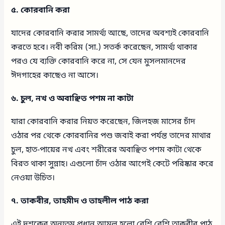
৫. কোরবানি করা
যাদের কোরবানি করার সামর্থ্য আছে, তাদের অবশ্যই কোরবানি
করতে হবে। নবী করিম (সা.) সতর্ক করেছেন, সামর্থ্য থাকার
পরও যে ব্যক্তি কোরবানি করে না, সে যেন মুসলমানদের
ঈদগাহের কাছেও না আসে।
৬. চুল, নখ ও অবাঞ্ছিত পশম না কাটা
যারা কোরবানি করার নিয়ত করেছেন, জিলহজ মাসের চাঁদ
ওঠার পর থেকে কোরবানির পশু জবাই করা পর্যন্ত তাদের মাথার
চুল, হাত-পায়ের নখ এবং শরীরের অবাঞ্ছিত পশম কাটা থেকে
বিরত থাকা সুন্নাহ। এগুলো চাঁদ ওঠার আগেই কেটে পরিষ্কার করে
নেওয়া উচিত।
৭. তাকবীর, তাহমীদ ও তাহলীল পাঠ করা
এই দশকের অন্যতম প্রধান আমল হলো বেশি বেশি তাকবীর পাঠ