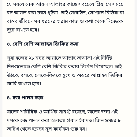
যে সময়ে নেক আমল আল্লাহর কাছে সবচেয়ে প্রিয়, সে সময়ে
বদ আমল করা চরম ধৃষ্টতা। তাই মোবাইল, সোশ্যাল মিডিয়া বা
বাস্তব জীবনে সব ধরনের হারাম কাজ ও কথা থেকে নিজেকে
দূরে রাখতে হবে।
৩. বেশি বেশি আল্লাহর জিকির করা
সূরা হজের ২৮ নম্বর আয়াতে আল্লাহ তাআলা এই নির্দিষ্ট
দিনগুলোতে বেশি বেশি জিকির করার নির্দেশ দিয়েছেন। তাই
উঠতে, বসতে, চলতে-ফিরতে মুখে ও অন্তরে আল্লাহর জিকির
জারি রাখতে হবে।
৪. হজ পালন করা
যাদের শারীরিক ও আর্থিক সামর্থ্য রয়েছে, তাদের জন্য এই
দশকে হজ পালন করা অন্যতম প্রধান ইবাদত। জিলহজের ৮
তারিখ থেকে হজের মূল কার্যক্রম শুরু হয়।