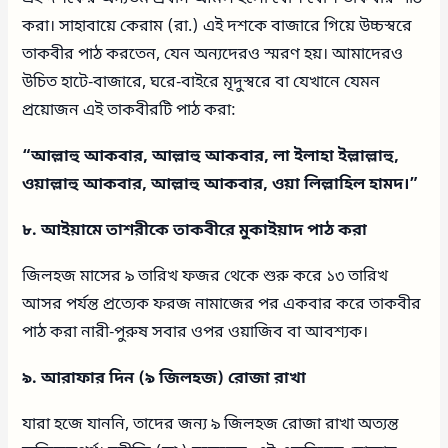
করা। সাহাবায়ে কেরাম (রা.) এই দশকে বাজারে গিয়ে উচ্চস্বরে
তাকবীর পাঠ করতেন, যেন অন্যদেরও স্মরণ হয়। আমাদেরও
উচিত হাটে-বাজারে, ঘরে-বাইরে মৃদুস্বরে বা যেখানে যেমন
প্রয়োজন এই তাকবীরটি পাঠ করা:
“আল্লাহু আকবার, আল্লাহু আকবার, লা ইলাহা ইল্লাল্লাহু,
ওয়াল্লাহু আকবার, আল্লাহু আকবার, ওয়া লিল্লাহিল হামদ।”
৮. আইয়ামে তাশরীকে তাকবীরে মুকাইয়াদ পাঠ করা
জিলহজ মাসের ৯ তারিখ ফজর থেকে শুরু করে ১৩ তারিখ
আসর পর্যন্ত প্রত্যেক ফরজ নামাজের পর একবার করে তাকবীর
পাঠ করা নারী-পুরুষ সবার ওপর ওয়াজিব বা আবশ্যক।
৯. আরাফার দিন (৯ জিলহজ) রোজা রাখা
যারা হজে যাননি, তাদের জন্য ৯ জিলহজ রোজা রাখা অত্যন্ত