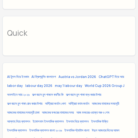
Quick
AI টুলস দিয়ে ইনকাম
AI ফ্রিল্যান্সিং বাংলাদেশ
Austria vs Jordan 2026
ChatGPT দিয়ে আয়
labor day
labour day 2026
may 1 labour day
World Cup 2026 Group J
অনলাইনে আয় ২০২৬
অল্প বয়সে চুল পাকলে করণীয় কি
অল্প বয়সে চুল পাকা বন্ধ করার উপায়
অল্প বয়সে চুল পাকা রোধ করার উপায়
অস্ট্রিয়া জর্ডান খেলা
অস্ট্রিয়া বনাম জর্ডান
আজকের নামাজের সময়সূচী
আজকের নামাজের সময়সূচী ঢাকা
আজকের ফজরের নামাজের সময়
আজ ফজরের ওয়াক্ত শুরু ও শেষ
আল্লাহ নিয়ে ক্যাপশন
ইমোশনাল ইসলামিক ক্যাপশন
ইসলাম নিয়ে ক্যাপশন
ইসলামিক উক্তি
ইসলামিক ক্যাপশন
ইসলামিক ক্যাপশন বাংলা ২০২৬
ইসলামিক স্ট্যাটাস বাংলা
ঈদুল আজহার দিনের আমল