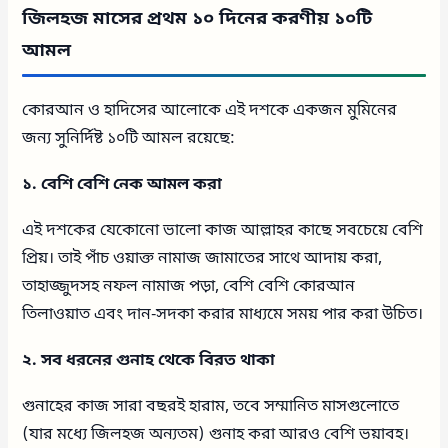
জিলহজ মাসের প্রথম ১০ দিনের করণীয় ১০টি
আমল
কোরআন ও হাদিসের আলোকে এই দশকে একজন মুমিনের
জন্য সুনির্দিষ্ট ১০টি আমল রয়েছে:
১. বেশি বেশি নেক আমল করা
এই দশকের যেকোনো ভালো কাজ আল্লাহর কাছে সবচেয়ে বেশি
প্রিয়। তাই পাঁচ ওয়াক্ত নামাজ জামাতের সাথে আদায় করা,
তাহাজ্জুদসহ নফল নামাজ পড়া, বেশি বেশি কোরআন
তিলাওয়াত এবং দান-সদকা করার মাধ্যমে সময় পার করা উচিত।
২. সব ধরনের গুনাহ থেকে বিরত থাকা
গুনাহের কাজ সারা বছরই হারাম, তবে সম্মানিত মাসগুলোতে
(যার মধ্যে জিলহজ অন্যতম) গুনাহ করা আরও বেশি ভয়াবহ।