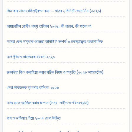
সিম কার নামে রেজিস্ট্রেশন করা — মাত্র ২ মিনিটে জেনে নিন (২০২৬)
ডায়াবেটিস রোগীর খাদ্য তালিকা ২০২৬: কী খাবেন, কী খাবেন না
আমরা কেন অন্যকে শুভেচ্ছা জানাই? সম্পর্ক ও মনস্তত্ত্বের অজানা দিক
অল্প পুঁজিতে লাভজনক ব্যবসা ২০২৬
রুকাইয়া কি? রুকাইয়া করার সঠিক নিয়ম ও পদ্ধতি (২০২৬ আপডেটেড)
সেরা লাভজনক ব্যবসার তালিকা ২০২৬
আজ রাতে ব্রাজিল বনাম জাপান (সময়, লাইভ ও পরিসংখ্যান)
রাগ ও অভিমান নিয়ে ২০০+ সেরা উক্তি