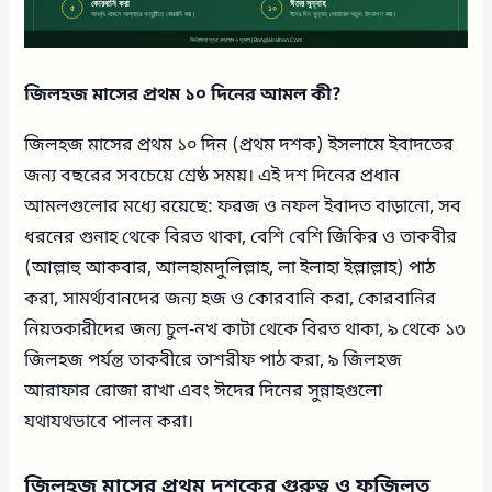
জিলহজ মাসের প্রথম ১০ দিনের আমল কী?
জিলহজ মাসের প্রথম ১০ দিন (প্রথম দশক) ইসলামে ইবাদতের
জন্য বছরের সবচেয়ে শ্রেষ্ঠ সময়। এই দশ দিনের প্রধান
আমলগুলোর মধ্যে রয়েছে: ফরজ ও নফল ইবাদত বাড়ানো, সব
ধরনের গুনাহ থেকে বিরত থাকা, বেশি বেশি জিকির ও তাকবীর
(আল্লাহু আকবার, আলহামদুলিল্লাহ, লা ইলাহা ইল্লাল্লাহ) পাঠ
করা, সামর্থ্যবানদের জন্য হজ ও কোরবানি করা, কোরবানির
নিয়তকারীদের জন্য চুল-নখ কাটা থেকে বিরত থাকা, ৯ থেকে ১৩
জিলহজ পর্যন্ত তাকবীরে তাশরীফ পাঠ করা, ৯ জিলহজ
আরাফার রোজা রাখা এবং ঈদের দিনের সুন্নাহগুলো
যথাযথভাবে পালন করা।
জিলহজ মাসের প্রথম দশকের গুরুত্ব ও ফজিলত