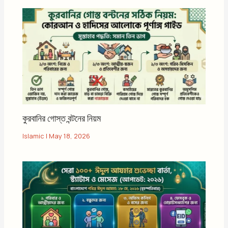
কুরবানির গোস্ত বন্টনের নিয়ম
Islamic
|
May 18, 2026