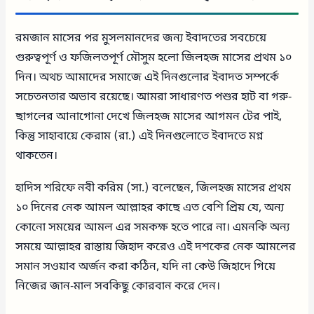
রমজান মাসের পর মুসলমানদের জন্য ইবাদতের সবচেয়ে
গুরুত্বপূর্ণ ও ফজিলতপূর্ণ মৌসুম হলো জিলহজ মাসের প্রথম ১০
দিন। অথচ আমাদের সমাজে এই দিনগুলোর ইবাদত সম্পর্কে
সচেতনতার অভাব রয়েছে। আমরা সাধারণত পশুর হাট বা গরু-
ছাগলের আনাগোনা দেখে জিলহজ মাসের আগমন টের পাই,
কিন্তু সাহাবায়ে কেরাম (রা.) এই দিনগুলোতে ইবাদতে মগ্ন
থাকতেন।
হাদিস শরিফে নবী করিম (সা.) বলেছেন, জিলহজ মাসের প্রথম
১০ দিনের নেক আমল আল্লাহর কাছে এত বেশি প্রিয় যে, অন্য
কোনো সময়ের আমল এর সমকক্ষ হতে পারে না। এমনকি অন্য
সময়ে আল্লাহর রাস্তায় জিহাদ করেও এই দশকের নেক আমলের
সমান সওয়াব অর্জন করা কঠিন, যদি না কেউ জিহাদে গিয়ে
নিজের জান-মাল সবকিছু কোরবান করে দেন।