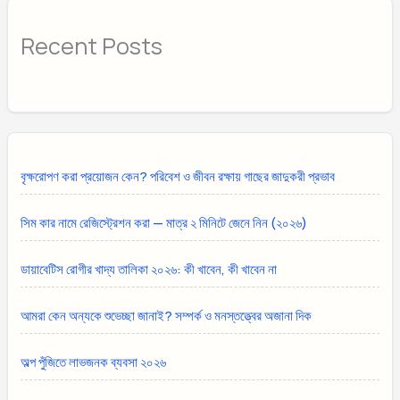
Recent Posts
বৃক্ষরোপণ করা প্রয়োজন কেন? পরিবেশ ও জীবন রক্ষায় গাছের জাদুকরী প্রভাব
সিম কার নামে রেজিস্ট্রেশন করা — মাত্র ২ মিনিটে জেনে নিন (২০২৬)
ডায়াবেটিস রোগীর খাদ্য তালিকা ২০২৬: কী খাবেন, কী খাবেন না
আমরা কেন অন্যকে শুভেচ্ছা জানাই? সম্পর্ক ও মনস্তত্ত্বের অজানা দিক
অল্প পুঁজিতে লাভজনক ব্যবসা ২০২৬