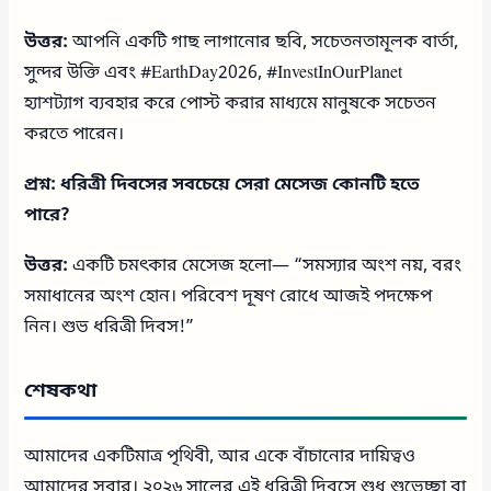
উত্তর:
আপনি একটি গাছ লাগানোর ছবি, সচেতনতামূলক বার্তা,
সুন্দর উক্তি এবং #EarthDay2026, #InvestInOurPlanet
হ্যাশট্যাগ ব্যবহার করে পোস্ট করার মাধ্যমে মানুষকে সচেতন
করতে পারেন।
প্রশ্ন: ধরিত্রী দিবসের সবচেয়ে সেরা মেসেজ কোনটি হতে
পারে?
উত্তর:
একটি চমৎকার মেসেজ হলো— “সমস্যার অংশ নয়, বরং
সমাধানের অংশ হোন। পরিবেশ দূষণ রোধে আজই পদক্ষেপ
নিন। শুভ ধরিত্রী দিবস!”
শেষকথা
আমাদের একটিমাত্র পৃথিবী, আর একে বাঁচানোর দায়িত্বও
আমাদের সবার। ২০২৬ সালের এই ধরিত্রী দিবসে শুধু শুভেচ্ছা বা