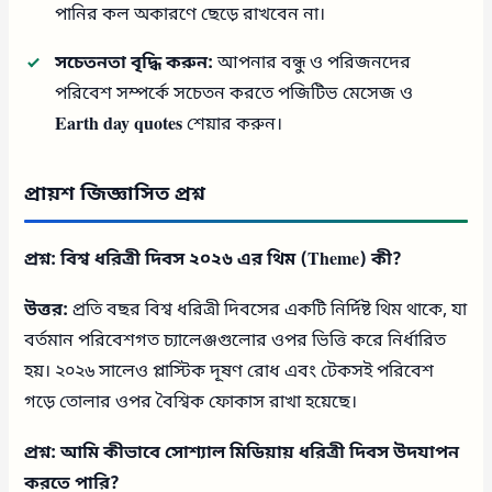
পানির কল অকারণে ছেড়ে রাখবেন না।
সচেতনতা বৃদ্ধি করুন:
আপনার বন্ধু ও পরিজনদের
পরিবেশ সম্পর্কে সচেতন করতে পজিটিভ মেসেজ ও
Earth day quotes
শেয়ার করুন।
প্রায়শ জিজ্ঞাসিত প্রশ্ন
প্রশ্ন: বিশ্ব ধরিত্রী দিবস ২০২৬ এর থিম (Theme) কী?
উত্তর:
প্রতি বছর বিশ্ব ধরিত্রী দিবসের একটি নির্দিষ্ট থিম থাকে, যা
বর্তমান পরিবেশগত চ্যালেঞ্জগুলোর ওপর ভিত্তি করে নির্ধারিত
হয়। ২০২৬ সালেও প্লাস্টিক দূষণ রোধ এবং টেকসই পরিবেশ
গড়ে তোলার ওপর বৈশ্বিক ফোকাস রাখা হয়েছে।
প্রশ্ন: আমি কীভাবে সোশ্যাল মিডিয়ায় ধরিত্রী দিবস উদযাপন
করতে পারি?