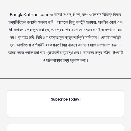
BanglaKathan.com–এ আমরা সংবাদ, শিক্ষা, ব্লগ ও চলমান বিভিন্ন বিষয়ে
তথ্যভিত্তিক কনটেন্ট প্রকাশ করি। আমাদের কিছু কনটেন্ট গবেষণা, পাবলিক সোর্স এবং
AI-সহায়তায় প্রস্তুত করা হয়; তবে প্রকাশের আগে যথাসম্ভব যাচাই ও সম্পাদনা করা
হয়। ব্যবহৃত ছবি, ভিডিও বা তথ্যের মূল স্বত্ব সংশ্লিষ্ট মালিকের। কোনো কনটেন্টে
ভুল, আপত্তি বা কপিরাইট-সংক্রান্ত বিষয় থাকলে আমাদের সাথে যোগাযোগ করুন—
আমরা দ্রুত পর্যালোচনা করে প্রয়োজনীয় ব্যবস্থা নেব। আমাদের লক্ষ্য সঠিক, উপকারী
ও পাঠকবান্ধব তথ্য প্রকাশ করা।
Subscribe Today!