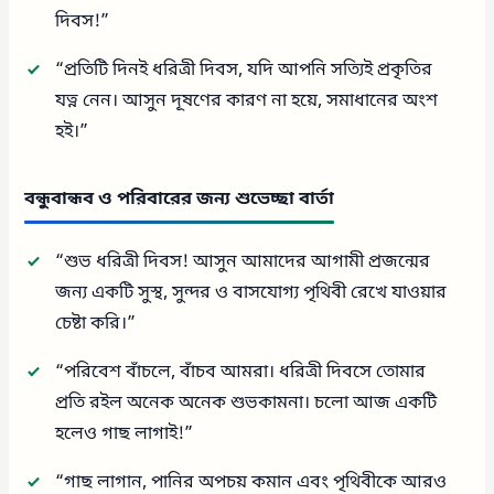
দিবস!”
“প্রতিটি দিনই ধরিত্রী দিবস, যদি আপনি সত্যিই প্রকৃতির
যত্ন নেন। আসুন দূষণের কারণ না হয়ে, সমাধানের অংশ
হই।”
বন্ধুবান্ধব ও পরিবারের জন্য শুভেচ্ছা বার্তা
“শুভ ধরিত্রী দিবস! আসুন আমাদের আগামী প্রজন্মের
জন্য একটি সুস্থ, সুন্দর ও বাসযোগ্য পৃথিবী রেখে যাওয়ার
চেষ্টা করি।”
“পরিবেশ বাঁচলে, বাঁচব আমরা। ধরিত্রী দিবসে তোমার
প্রতি রইল অনেক অনেক শুভকামনা। চলো আজ একটি
হলেও গাছ লাগাই!”
“গাছ লাগান, পানির অপচয় কমান এবং পৃথিবীকে আরও