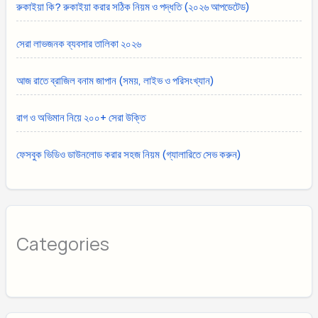
রুকাইয়া কি? রুকাইয়া করার সঠিক নিয়ম ও পদ্ধতি (২০২৬ আপডেটেড)
সেরা লাভজনক ব্যবসার তালিকা ২০২৬
আজ রাতে ব্রাজিল বনাম জাপান (সময়, লাইভ ও পরিসংখ্যান)
রাগ ও অভিমান নিয়ে ২০০+ সেরা উক্তি
ফেসবুক ভিডিও ডাউনলোড করার সহজ নিয়ম (গ্যালারিতে সেভ করুন)
Categories