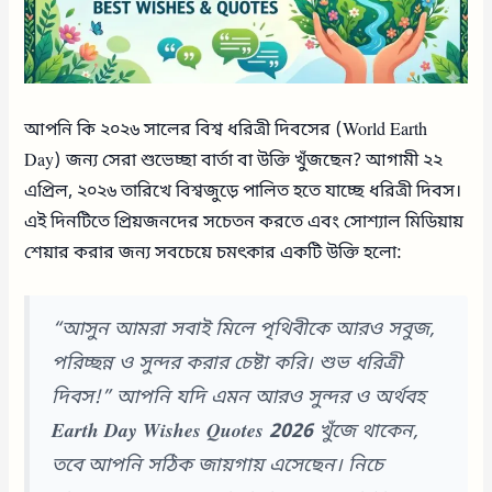
আপনি কি ২০২৬ সালের বিশ্ব ধরিত্রী দিবসের (World Earth
Day) জন্য সেরা শুভেচ্ছা বার্তা বা উক্তি খুঁজছেন? আগামী ২২
এপ্রিল, ২০২৬ তারিখে বিশ্বজুড়ে পালিত হতে যাচ্ছে ধরিত্রী দিবস।
এই দিনটিতে প্রিয়জনদের সচেতন করতে এবং সোশ্যাল মিডিয়ায়
শেয়ার করার জন্য সবচেয়ে চমৎকার একটি উক্তি হলো:
“আসুন আমরা সবাই মিলে পৃথিবীকে আরও সবুজ,
পরিচ্ছন্ন ও সুন্দর করার চেষ্টা করি। শুভ ধরিত্রী
দিবস!”
আপনি যদি এমন আরও সুন্দর ও অর্থবহ
Earth Day Wishes Quotes 2026
খুঁজে থাকেন,
তবে আপনি সঠিক জায়গায় এসেছেন। নিচে