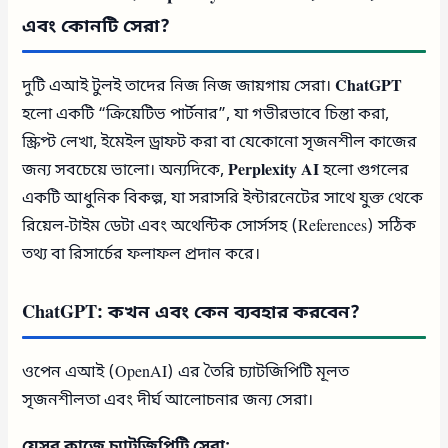
এবং কোনটি সেরা?
দুটি এআই টুলই তাদের নিজ নিজ জায়গায় সেরা।
ChatGPT
হলো একটি “ক্রিয়েটিভ পার্টনার”, যা গভীরভাবে চিন্তা করা,
স্ক্রিপ্ট লেখা, ইমেইল ড্রাফট করা বা যেকোনো সৃজনশীল কাজের
জন্য সবচেয়ে ভালো। অন্যদিকে,
Perplexity AI
হলো গুগলের
একটি আধুনিক বিকল্প, যা সরাসরি ইন্টারনেটের সাথে যুক্ত থেকে
রিয়েল-টাইম ডেটা এবং অথেন্টিক সোর্সসহ (References) সঠিক
তথ্য বা রিসার্চের ফলাফল প্রদান করে।
ChatGPT: কখন এবং কেন ব্যবহার করবেন?
ওপেন এআই (OpenAI) এর তৈরি চ্যাটজিপিটি মূলত
সৃজনশীলতা এবং দীর্ঘ আলোচনার জন্য সেরা।
যেসব কাজে চ্যাটজিপিটি সেরা: