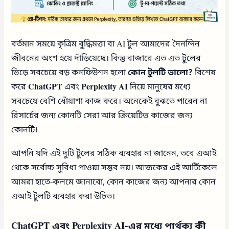
বর্তমান সময়ে কৃত্রিম বুদ্ধিমত্তা বা AI টুল আমাদের দৈনন্দিন
জীবনের অংশ হয়ে দাঁড়িয়েছে। কিন্তু বাজারে এত এত টুলের
ভিড়ে সবচেয়ে বড় কনফিউশন হলো
কোন টুলটি ভালো?
বিশেষ
করে
ChatGPT
এবং
Perplexity AI
নিয়ে মানুষের মধ্যে
সবচেয়ে বেশি ধোঁয়াশা কাজ করে। অনেকেই বুঝতে পারেন না
রিসার্চের জন্য কোনটি সেরা আর ক্রিয়েটিভ কাজের জন্য
কোনটি।
আপনি যদি এই দুটি টুলের সঠিক ব্যবহার না জানেন, তবে এআই
থেকে সর্বোচ্চ সুবিধা পাওয়া সম্ভব নয়। আজকের এই আর্টিকেলে
আমরা হাতে-কলমে জানাবো, কোন কাজের জন্য আপনার কোন
এআই টুলটি ব্যবহার করা উচিত।
ChatGPT এবং Perplexity AI-এর মধ্যে পার্থক্য কী