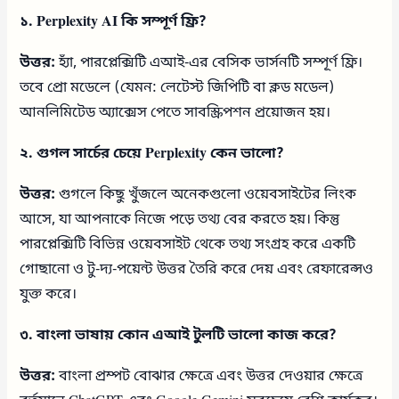
১. Perplexity AI কি সম্পূর্ণ ফ্রি?
উত্তর:
হ্যাঁ, পারপ্লেক্সিটি এআই-এর বেসিক ভার্সনটি সম্পূর্ণ ফ্রি।
তবে প্রো মডেলে (যেমন: লেটেস্ট জিপিটি বা ক্লড মডেল)
আনলিমিটেড অ্যাক্সেস পেতে সাবস্ক্রিপশন প্রয়োজন হয়।
২. গুগল সার্চের চেয়ে Perplexity কেন ভালো?
উত্তর:
গুগলে কিছু খুঁজলে অনেকগুলো ওয়েবসাইটের লিংক
আসে, যা আপনাকে নিজে পড়ে তথ্য বের করতে হয়। কিন্তু
পারপ্লেক্সিটি বিভিন্ন ওয়েবসাইট থেকে তথ্য সংগ্রহ করে একটি
গোছানো ও টু-দ্য-পয়েন্ট উত্তর তৈরি করে দেয় এবং রেফারেন্সও
যুক্ত করে।
৩. বাংলা ভাষায় কোন এআই টুলটি ভালো কাজ করে?
উত্তর:
বাংলা প্রম্পট বোঝার ক্ষেত্রে এবং উত্তর দেওয়ার ক্ষেত্রে