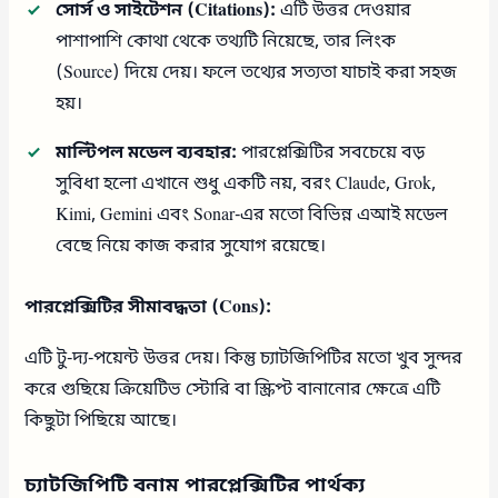
সোর্স ও সাইটেশন (Citations):
এটি উত্তর দেওয়ার
পাশাপাশি কোথা থেকে তথ্যটি নিয়েছে, তার লিংক
(Source) দিয়ে দেয়। ফলে তথ্যের সত্যতা যাচাই করা সহজ
হয়।
মাল্টিপল মডেল ব্যবহার:
পারপ্লেক্সিটির সবচেয়ে বড়
সুবিধা হলো এখানে শুধু একটি নয়, বরং Claude, Grok,
Kimi, Gemini এবং Sonar-এর মতো বিভিন্ন এআই মডেল
বেছে নিয়ে কাজ করার সুযোগ রয়েছে।
পারপ্লেক্সিটির সীমাবদ্ধতা (Cons):
এটি টু-দ্য-পয়েন্ট উত্তর দেয়। কিন্তু চ্যাটজিপিটির মতো খুব সুন্দর
করে গুছিয়ে ক্রিয়েটিভ স্টোরি বা স্ক্রিপ্ট বানানোর ক্ষেত্রে এটি
কিছুটা পিছিয়ে আছে।
চ্যাটজিপিটি বনাম পারপ্লেক্সিটির পার্থক্য