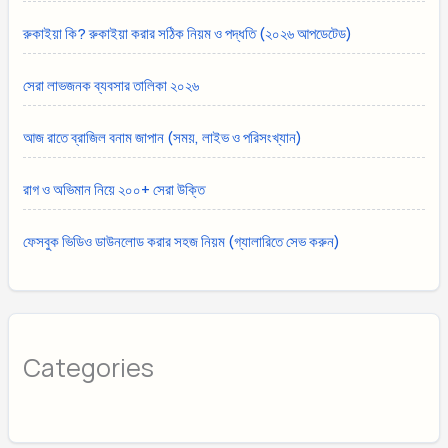
রুকাইয়া কি? রুকাইয়া করার সঠিক নিয়ম ও পদ্ধতি (২০২৬ আপডেটেড)
সেরা লাভজনক ব্যবসার তালিকা ২০২৬
আজ রাতে ব্রাজিল বনাম জাপান (সময়, লাইভ ও পরিসংখ্যান)
রাগ ও অভিমান নিয়ে ২০০+ সেরা উক্তি
ফেসবুক ভিডিও ডাউনলোড করার সহজ নিয়ম (গ্যালারিতে সেভ করুন)
Categories