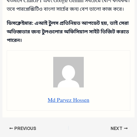
বর্তমানে ChatGPT এবং Google Gemini সবচেয়ে বেশি কার্যকর।
তবে পারপ্লেক্সিটিও বাংলা সার্চের জন্য বেশ ভালো কাজ করে।
ডিসক্লেইমার: এআই টুলস প্রতিনিয়ত আপডেট হয়, তাই সেরা
অভিজ্ঞতার জন্য টুলগুলোর অফিসিয়াল সাইট ভিজিট করতে
পারেন।
Md Parvez Hossen
PREVIOUS
NEXT