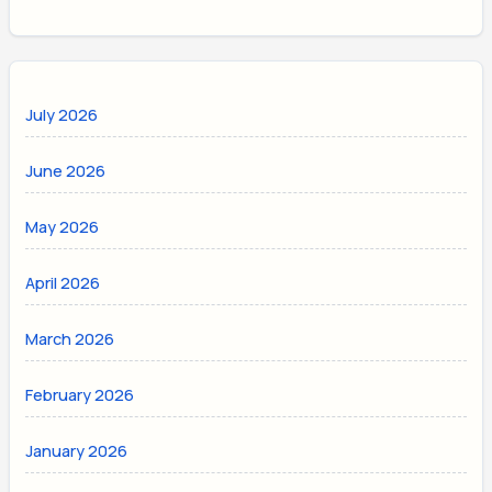
July 2026
June 2026
May 2026
April 2026
March 2026
February 2026
January 2026