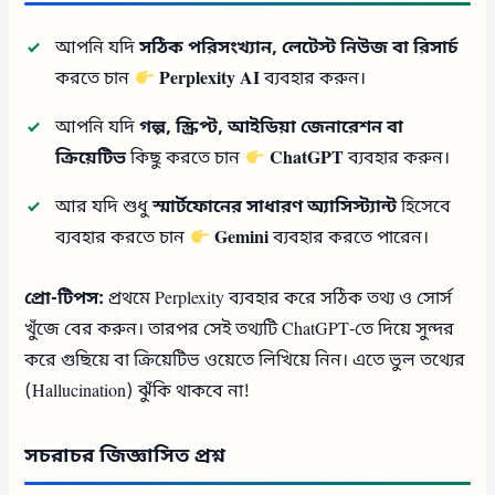
আপনি যদি
সঠিক পরিসংখ্যান, লেটেস্ট নিউজ বা রিসার্চ
করতে চান
Perplexity AI
ব্যবহার করুন।
আপনি যদি
গল্প, স্ক্রিপ্ট, আইডিয়া জেনারেশন বা
ক্রিয়েটিভ
কিছু করতে চান
ChatGPT
ব্যবহার করুন।
আর যদি শুধু
স্মার্টফোনের সাধারণ অ্যাসিস্ট্যান্ট
হিসেবে
ব্যবহার করতে চান
Gemini
ব্যবহার করতে পারেন।
প্রো-টিপস:
প্রথমে Perplexity ব্যবহার করে সঠিক তথ্য ও সোর্স
খুঁজে বের করুন। তারপর সেই তথ্যটি ChatGPT-তে দিয়ে সুন্দর
করে গুছিয়ে বা ক্রিয়েটিভ ওয়েতে লিখিয়ে নিন। এতে ভুল তথ্যের
(Hallucination) ঝুঁকি থাকবে না!
সচরাচর জিজ্ঞাসিত প্রশ্ন