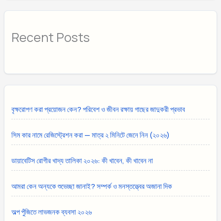
Recent Posts
বৃক্ষরোপণ করা প্রয়োজন কেন? পরিবেশ ও জীবন রক্ষায় গাছের জাদুকরী প্রভাব
সিম কার নামে রেজিস্ট্রেশন করা — মাত্র ২ মিনিটে জেনে নিন (২০২৬)
ডায়াবেটিস রোগীর খাদ্য তালিকা ২০২৬: কী খাবেন, কী খাবেন না
আমরা কেন অন্যকে শুভেচ্ছা জানাই? সম্পর্ক ও মনস্তত্ত্বের অজানা দিক
অল্প পুঁজিতে লাভজনক ব্যবসা ২০২৬