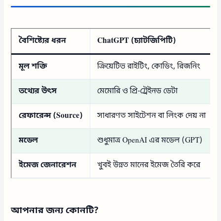
বৈশিষ্ট্যের ধরন
ChatGPT (চ্যাটজিপিটি)
মূল শক্তি
ক্রিয়েটিভ রাইটিং, কোডিং, রিজনিং
তথ্যের উৎস
মেমোরি ও প্রি-ট্রেইনড ডেটা
রেফারেন্স (Source)
সাধারণত সাইটেশন বা লিংক দেয় না
মডেল
শুধুমাত্র OpenAI এর মডেল (GPT)
ইমেজ জেনারেশন
খুবই উন্নত মানের ইমেজ তৈরি করে
আপনার জন্য কোনটি?