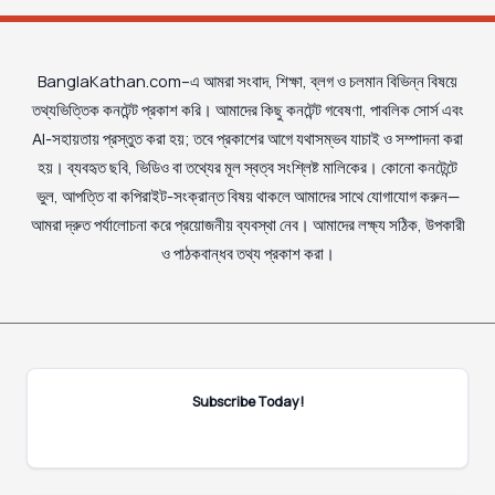
BanglaKathan.com–এ আমরা সংবাদ, শিক্ষা, ব্লগ ও চলমান বিভিন্ন বিষয়ে
তথ্যভিত্তিক কনটেন্ট প্রকাশ করি। আমাদের কিছু কনটেন্ট গবেষণা, পাবলিক সোর্স এবং
AI-সহায়তায় প্রস্তুত করা হয়; তবে প্রকাশের আগে যথাসম্ভব যাচাই ও সম্পাদনা করা
হয়। ব্যবহৃত ছবি, ভিডিও বা তথ্যের মূল স্বত্ব সংশ্লিষ্ট মালিকের। কোনো কনটেন্টে
ভুল, আপত্তি বা কপিরাইট-সংক্রান্ত বিষয় থাকলে আমাদের সাথে যোগাযোগ করুন—
আমরা দ্রুত পর্যালোচনা করে প্রয়োজনীয় ব্যবস্থা নেব। আমাদের লক্ষ্য সঠিক, উপকারী
ও পাঠকবান্ধব তথ্য প্রকাশ করা।
Subscribe Today!