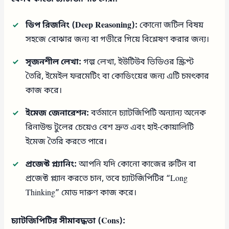
ডিপ রিজনিং (Deep Reasoning):
কোনো জটিল বিষয়
সহজে বোঝার জন্য বা গভীরে গিয়ে বিশ্লেষণ করার জন্য।
সৃজনশীল লেখা:
গল্প লেখা, ইউটিউব ভিডিওর স্ক্রিপ্ট
তৈরি, ইমেইল ফরমেটিং বা কোডিংয়ের জন্য এটি চমৎকার
কাজ করে।
ইমেজ জেনারেশন:
বর্তমানে চ্যাটজিপিটি অন্যান্য অনেক
রিনাউন্ড টুলের চেয়েও বেশ দ্রুত এবং হাই-কোয়ালিটি
ইমেজ তৈরি করতে পারে।
প্রজেক্ট প্ল্যানিং:
আপনি যদি কোনো কাজের রুটিন বা
প্রজেক্ট প্ল্যান করতে চান, তবে চ্যাটজিপিটির “Long
Thinking” মোড দারুণ কাজ করে।
চ্যাটজিপিটির সীমাবদ্ধতা (Cons):