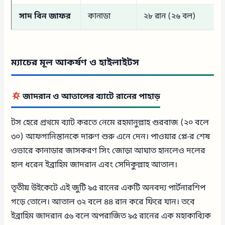
সাদ বিন জাফর
কানাডা
২৮ রান (২৬ বল)
ম্যাচের মূল আকর্ষণ ও হাইলাইটস
জাদরান ও আতালের ব্যাটে রানের পাহাড়
টস হেরে প্রথমে ব্যাট করতে নেমে রহমানুল্লাহ গুরবাজ (২০ বলে
৩০) আফগানিস্তানকে দারুণ শুরু এনে দেন। পাওয়ার প্লে-র শেষ
ওভারে কানাডার জাসকরণ সিং জোড়া আঘাত হানলেও দলের
হাল ধরেন ইব্রাহিম জাদরান এবং সেদিকুল্লাহ আতাল।
তৃতীয় উইকেটে এই জুটি ৯৫ রানের একটি অনবদ্য পার্টনারশিপ
গড়ে তোলে। আতাল ৩২ বলে ৪৪ রান করে ফিরে যান। তবে
ইব্রাহিম জাদরান ৫৬ বলে অপরাজিত ৯৫ রানের এক মহাকাব্যিক