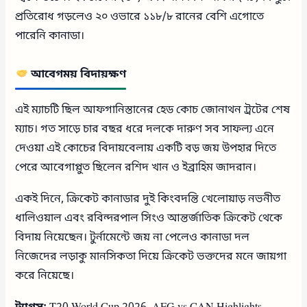
প্রতিরোধ গড়লেও ২০ ওভারে ১১৮/৮ রানের বেশি এগোতে
পারেনি কানাডা।
আবেগময় বিদায়ক্ষণ
এই ম্যাচটি ছিল আফগানিস্তানের হেড কোচ জোনাথন ট্রটের শেষ
ম্যাচ। গত সাড়ে চার বছর ধরে দলকে দারুণ সব সাফল্য এনে
দেওয়া এই কোচের বিদায়বেলায় একটি বড় জয় উপহার দিতে
পেরে আবেগাপ্লুত ছিলেন রশিদ খান ও ইব্রাহিম জাদরান।
একই দিনে, ক্রিকেট কানাডার দুই কিংবদন্তি খেলোয়াড় নভনীত
ধালিওয়াল এবং রবিন্দরপাল সিংও আন্তর্জাতিক ক্রিকেট থেকে
বিদায় নিয়েছেন। টুর্নামেন্টে জয় না পেলেও কানাডা দল
নিজেদের লড়াকু মানসিকতা দিয়ে ক্রিকেট ভক্তদের মনে জায়গা
করে নিয়েছে।