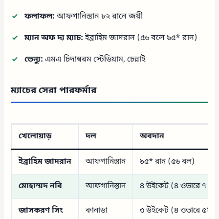
ফলাফল:
আফগানিস্তান ৮২ রানে জয়ী
ম্যান অফ দ্য ম্যাচ:
ইব্রাহিম জাদরান (৫৬ বলে ৯৫* রান)
ভেন্যু:
এমএ চিদাম্বরম স্টেডিয়াম, চেন্নাই
ম্যাচের সেরা পারফর্মার
খেলোয়াড়
দল
অবদান
ইব্রাহিম জাদরান
আফগানিস্তান
৯৫* রান (৫৬ বল)
মোহাম্মদ নবি
আফগানিস্তান
৪ উইকেট (৪ ওভারে ৭ রা
জাসকরণ সিং
কানাডা
৩ উইকেট (৪ ওভারে ৫২ র