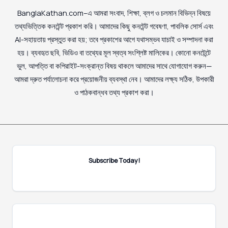
BanglaKathan.com–এ আমরা সংবাদ, শিক্ষা, ব্লগ ও চলমান বিভিন্ন বিষয়ে
তথ্যভিত্তিক কনটেন্ট প্রকাশ করি। আমাদের কিছু কনটেন্ট গবেষণা, পাবলিক সোর্স এবং
AI-সহায়তায় প্রস্তুত করা হয়; তবে প্রকাশের আগে যথাসম্ভব যাচাই ও সম্পাদনা করা
হয়। ব্যবহৃত ছবি, ভিডিও বা তথ্যের মূল স্বত্ব সংশ্লিষ্ট মালিকের। কোনো কনটেন্টে
ভুল, আপত্তি বা কপিরাইট-সংক্রান্ত বিষয় থাকলে আমাদের সাথে যোগাযোগ করুন—
আমরা দ্রুত পর্যালোচনা করে প্রয়োজনীয় ব্যবস্থা নেব। আমাদের লক্ষ্য সঠিক, উপকারী
ও পাঠকবান্ধব তথ্য প্রকাশ করা।
Subscribe Today!