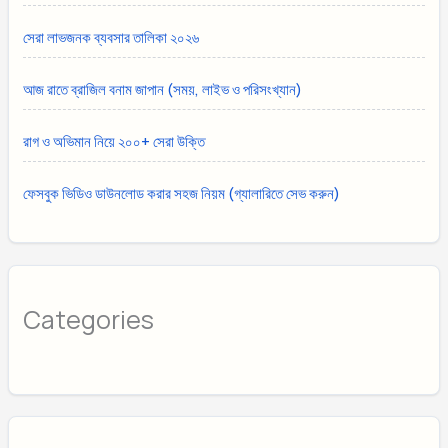
সেরা লাভজনক ব্যবসার তালিকা ২০২৬
আজ রাতে ব্রাজিল বনাম জাপান (সময়, লাইভ ও পরিসংখ্যান)
রাগ ও অভিমান নিয়ে ২০০+ সেরা উক্তি
ফেসবুক ভিডিও ডাউনলোড করার সহজ নিয়ম (গ্যালারিতে সেভ করুন)
Categories