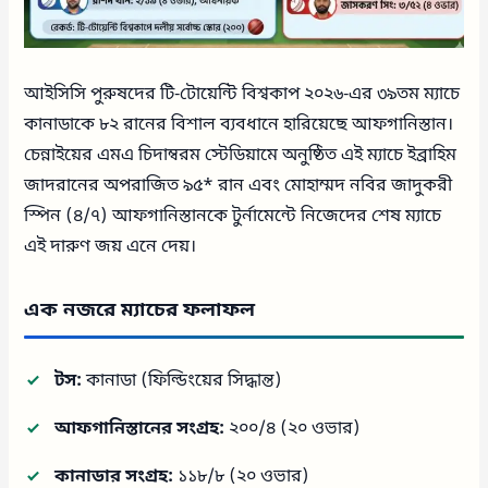
আইসিসি পুরুষদের টি-টোয়েন্টি বিশ্বকাপ ২০২৬-এর ৩৯তম ম্যাচে
কানাডাকে ৮২ রানের বিশাল ব্যবধানে হারিয়েছে আফগানিস্তান।
চেন্নাইয়ের এমএ চিদাম্বরম স্টেডিয়ামে অনুষ্ঠিত এই ম্যাচে ইব্রাহিম
জাদরানের অপরাজিত ৯৫* রান এবং মোহাম্মদ নবির জাদুকরী
স্পিন (৪/৭) আফগানিস্তানকে টুর্নামেন্টে নিজেদের শেষ ম্যাচে
এই দারুণ জয় এনে দেয়।
এক নজরে ম্যাচের ফলাফল
টস:
কানাডা (ফিল্ডিংয়ের সিদ্ধান্ত)
আফগানিস্তানের সংগ্রহ:
২০০/৪ (২০ ওভার)
কানাডার সংগ্রহ:
১১৮/৮ (২০ ওভার)