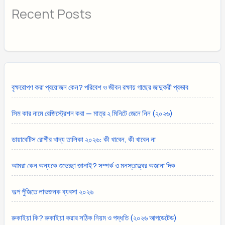
Recent Posts
বৃক্ষরোপণ করা প্রয়োজন কেন? পরিবেশ ও জীবন রক্ষায় গাছের জাদুকরী প্রভাব
সিম কার নামে রেজিস্ট্রেশন করা — মাত্র ২ মিনিটে জেনে নিন (২০২৬)
ডায়াবেটিস রোগীর খাদ্য তালিকা ২০২৬: কী খাবেন, কী খাবেন না
আমরা কেন অন্যকে শুভেচ্ছা জানাই? সম্পর্ক ও মনস্তত্ত্বের অজানা দিক
অল্প পুঁজিতে লাভজনক ব্যবসা ২০২৬
রুকাইয়া কি? রুকাইয়া করার সঠিক নিয়ম ও পদ্ধতি (২০২৬ আপডেটেড)