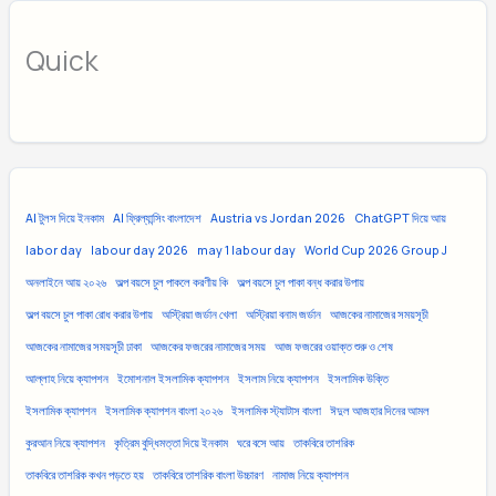
Quick
AI টুলস দিয়ে ইনকাম
AI ফ্রিল্যান্সিং বাংলাদেশ
Austria vs Jordan 2026
ChatGPT দিয়ে আয়
labor day
labour day 2026
may 1 labour day
World Cup 2026 Group J
অনলাইনে আয় ২০২৬
অল্প বয়সে চুল পাকলে করণীয় কি
অল্প বয়সে চুল পাকা বন্ধ করার উপায়
অল্প বয়সে চুল পাকা রোধ করার উপায়
অস্ট্রিয়া জর্ডান খেলা
অস্ট্রিয়া বনাম জর্ডান
আজকের নামাজের সময়সূচী
আজকের নামাজের সময়সূচী ঢাকা
আজকের ফজরের নামাজের সময়
আজ ফজরের ওয়াক্ত শুরু ও শেষ
আল্লাহ নিয়ে ক্যাপশন
ইমোশনাল ইসলামিক ক্যাপশন
ইসলাম নিয়ে ক্যাপশন
ইসলামিক উক্তি
ইসলামিক ক্যাপশন
ইসলামিক ক্যাপশন বাংলা ২০২৬
ইসলামিক স্ট্যাটাস বাংলা
ঈদুল আজহার দিনের আমল
কুরআন নিয়ে ক্যাপশন
কৃত্রিম বুদ্ধিমত্তা দিয়ে ইনকাম
ঘরে বসে আয়
তাকবিরে তাশরিক
তাকবিরে তাশরিক কখন পড়তে হয়
তাকবিরে তাশরিক বাংলা উচ্চারণ
নামাজ নিয়ে ক্যাপশন