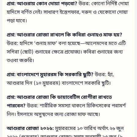
প্রশ্ন: আশুরায় কোন দোয়া পড়বো?
উত্তর: কোনো নির্দিষ্ট দোয়া
হাদিসে বর্ণিত নেই। সাধারণ ইস্তেগফার, দরুদ ও যেকোনো দোয়া
পড়া যাবে।
প্রশ্ন: আশুরার রোজা রাখলে কি কবিরা গুনাহও মাফ হয়?
উত্তর: হাদিসে ‘গুনাহ মাফ’ বলা হয়েছে—আলেমদের মতে এটি
সগিরা (ছোট) গুনাহের ক্ষেত্রে প্রযোজ্য। কবিরা গুনাহের জন্য
তওবা জরুরি।
প্রশ্ন: বাংলাদেশে মুহাররম কি সরকারি ছুটি?
উত্তর: হ্যাঁ,
আশুরার দিন (১০ মুহাররম) বাংলাদেশে সরকারি ছুটি।
প্রশ্ন: আশুরার রোজা কি ডায়াবেটিস রোগীরা রাখতে
পারবেন?
উত্তর: শারীরিক সমস্যা থাকলে চিকিৎসকের পরামর্শ
নিন। ইসলামে অসুস্থদের জন্য রোজা মাফ আছে।
আশুরার রোজা ২০২৬:
মুহাররমের ১০ তারিখ অর্থাৎ ২৬ জুন