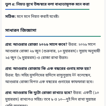
ভুল ৫: নিয়ত মুখে উচ্চস্বরে বলা বাধ্যতামূলক মনে করা
সঠিক:
মনে মনে নিয়ত করাই যথেষ্ট।
সাধারন জিজ্ঞাসা
প্রশ্ন: আশুরার রোজা ২০২৬ সালে কবে?
উত্তর: ২০২৬ সালে
আশুরার রোজা ২৬ জুন (শুক্রবার, ১০ মুহাররম)। সুন্নাহ অনুযায়ী
২৫ জুন (৯ মুহাররম)-ও রোজা রাখা উত্তম।
প্রশ্ন: আশুরার রোজায় কি এক বছরের গুনাহ মাফ হয়?
উত্তর: হ্যাঁ। সহিহ মুসলিমের হাদিসে রাসুলুল্লাহ ﷺ বলেছেন,
আশুরার রোজা বিগত এক বছরের গুনাহের কাফফারা হবে।
প্রশ্ন: আশুরায় কি দুটো রোজা রাখতে হবে?
উত্তর: একটি (১০
মুহাররম) রাখলেও সহিহ। তবে ৯ ও ১০—দুই দিন রাখা সুন্নাহর