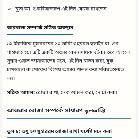
মুসা আ. শুকরিয়াস্বরূপ এই দিন রোজা রাখতেন
কারবালা সম্পর্কে সঠিক অবস্থান
৬১ হিজরিতে মুহাররমের ১০ তারিখে হযরত হুসাইন রা.-এর
শাহাদাত হয়। এটি একটি অত্যন্ত বেদনাদায়ক ঘটনা। তবে আহলে
সুন্নাহ ওয়াল জামাআতের মতে, এই দিন মাতম করা, বুক
চাপড়ানো বা শোকের বিশেষ আচার পালন করা শরিয়তসম্মত
নয়।
সঠিক আমল:
রোজা রাখা, নেক আমল করা, দোয়া করা।
আশুরার রোজা সম্পর্কে সাধারণ ভুলভ্রান্তি
ভুল ১: শুধু ১০ মুহাররম রোজা রাখা যথেষ্ট মনে করা