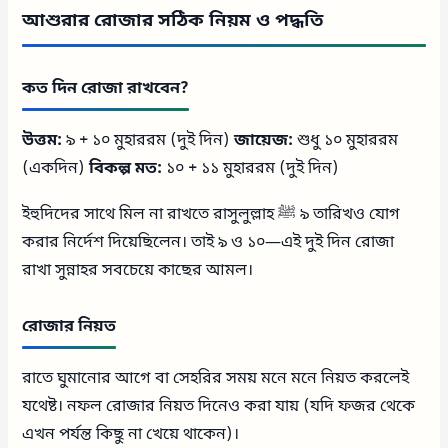
আশুরার রোজার সঠিক নিয়ম ও পদ্ধতি
কত দিন রোজা রাখবেন?
উত্তম:
৯ + ১০ মুহাররম (দুই দিন)
জায়েজ:
শুধু ১০ মুহাররম
(একদিন)
বিকল্প মত:
১০ + ১১ মুহাররম (দুই দিন)
ইহুদিদের সাথে মিল না রাখতে রাসুলুল্লাহ ﷺ ৯ তারিখও যোগ
করার নির্দেশ দিয়েছিলেন। তাই ৯ ও ১০—এই দুই দিন রোজা
রাখা সুন্নাহর সবচেয়ে কাছের আমল।
রোজার নিয়ত
রাতে ঘুমানোর আগে বা সেহরির সময় মনে মনে নিয়ত করলেই
যথেষ্ট। নফল রোজার নিয়ত দিনেও করা যায় (যদি ফজর থেকে
এখন পর্যন্ত কিছু না খেয়ে থাকেন)।