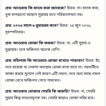
প্রশ্ন: আশুরায় কি মাতম করা জায়েজ?
উত্তর: না। মাতম করা,
বুক চাপড়ানো আহলে সুন্নাহর মতে শরিয়তসম্মত নয়।
প্রশ্ন: ২০২৬ সালে ৯ মুহাররম কবে?
উত্তর: ২৫ জুন ২০২৬,
বৃহস্পতিবার।
প্রশ্ন: আশুরার রোজা কি ফরজ?
উত্তর: না, এটি সুন্নাহ ও
মুস্তাহাব। তবে ফজিলত অনেক বেশি।
প্রশ্ন: মহিলারা কি আশুরার রোজা রাখতে পারবেন?
উত্তর: হ্যাঁ,
তবে হায়েজ বা নেফাস অবস্থায় রোজা রাখা যাবে না। পরবর্তীতে
কাজা করার সুযোগ নেই কারণ এটি নফল; তবে অন্য সময় নফল
রোজা রেখে ফজিলত পেতে পারবেন।
প্রশ্ন: আশুরার রোজার সেহরি কি জরুরি?
উত্তর: না, সেহরি
সুন্নাহ কিন্তু বাধ্যতামূলক নয়। সেহরি ছাড়াও রোজা সহিহ হবে।