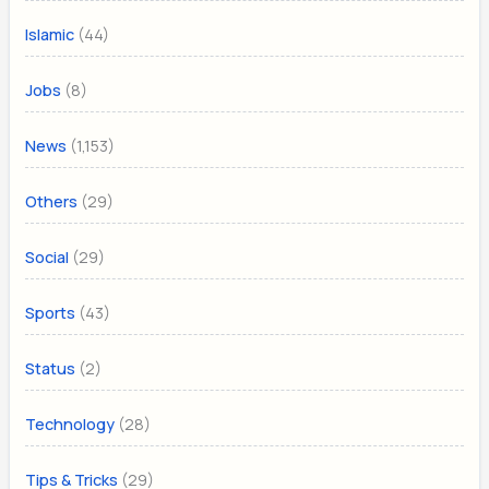
(44)
Islamic
(8)
Jobs
(1,153)
News
(29)
Others
(29)
Social
(43)
Sports
(2)
Status
(28)
Technology
(29)
Tips & Tricks