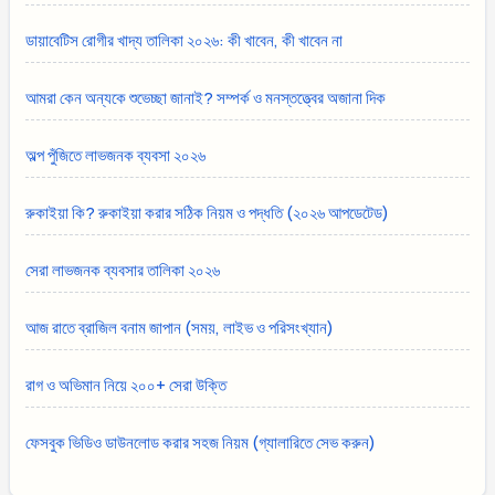
ডায়াবেটিস রোগীর খাদ্য তালিকা ২০২৬: কী খাবেন, কী খাবেন না
আমরা কেন অন্যকে শুভেচ্ছা জানাই? সম্পর্ক ও মনস্তত্ত্বের অজানা দিক
অল্প পুঁজিতে লাভজনক ব্যবসা ২০২৬
রুকাইয়া কি? রুকাইয়া করার সঠিক নিয়ম ও পদ্ধতি (২০২৬ আপডেটেড)
সেরা লাভজনক ব্যবসার তালিকা ২০২৬
আজ রাতে ব্রাজিল বনাম জাপান (সময়, লাইভ ও পরিসংখ্যান)
রাগ ও অভিমান নিয়ে ২০০+ সেরা উক্তি
ফেসবুক ভিডিও ডাউনলোড করার সহজ নিয়ম (গ্যালারিতে সেভ করুন)