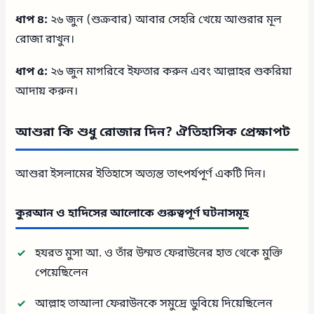
ধাপ ৪:
২৬ জুন (শুক্রবার) আবার সেহরি খেয়ে আশুরার মূল
রোজা রাখুন।
ধাপ ৫:
২৬ জুন মাগরিবে ইফতার করুন এবং আল্লাহর শুকরিয়া
আদায় করুন।
আশুরা কি শুধু রোজার দিন? ঐতিহাসিক প্রেক্ষাপট
আশুরা ইসলামের ইতিহাসে অত্যন্ত তাৎপর্যপূর্ণ একটি দিন।
কুরআন ও হাদিসের আলোকে গুরুত্বপূর্ণ ঘটনাসমূহ
হযরত মুসা আ. ও তাঁর উম্মত ফেরাউনের হাত থেকে মুক্তি
পেয়েছিলেন
আল্লাহ তাআলা ফেরাউনকে সমুদ্রে ডুবিয়ে দিয়েছিলেন