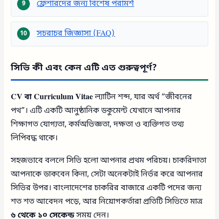
ফ্রেশারদের জন্য বিশেষ পরামর্শ
সচরাচর জিজ্ঞাসা (FAQ)
সিভি কী এবং কেন এটি এত গুরুত্বপূর্ণ?
CV বা Curriculum Vitae
ল্যাটিন শব্দ, যার অর্থ “জীবনের
পথ”। এটি একটি আনুষ্ঠানিক ডকুমেন্ট যেখানে আপনার
শিক্ষাগত যোগ্যতা, কর্মঅভিজ্ঞতা, দক্ষতা ও ব্যক্তিগত তথ্য
লিপিবদ্ধ থাকে।
সহজভাবে বললে সিভি হলো আপনার প্রথম পরিচয়। চাকরিদাতা
আপনাকে ডাকবেন কিনা, সেটা অনেকটাই নির্ভর করে আপনার
সিভির উপর। বাংলাদেশের চাকরির বাজারে একটি পদের জন্য
শত শত আবেদন পড়ে, আর নিয়োগকর্তারা প্রতিটি সিভিতে মাত্র
৬ থেকে ১০ সেকেন্ড
সময় দেন।