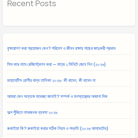
Recent Posts
বৃক্ষরোপণ করা প্রয়োজন কেন? পরিবেশ ও জীবন রক্ষায় গাছের জাদুকরী প্রভাব
সিম কার নামে রেজিস্ট্রেশন করা — মাত্র ২ মিনিটে জেনে নিন (২০২৬)
ডায়াবেটিস রোগীর খাদ্য তালিকা ২০২৬: কী খাবেন, কী খাবেন না
আমরা কেন অন্যকে শুভেচ্ছা জানাই? সম্পর্ক ও মনস্তত্ত্বের অজানা দিক
অল্প পুঁজিতে লাভজনক ব্যবসা ২০২৬
রুকাইয়া কি? রুকাইয়া করার সঠিক নিয়ম ও পদ্ধতি (২০২৬ আপডেটেড)