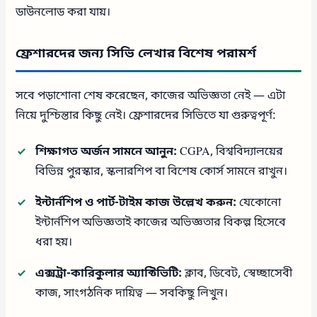
ডাউনলোড করা যায়।
ফ্রেশারদের জন্য সিভি লেখার বিশেষ পরামর্শ
সবে পড়াশোনা শেষ করেছেন, কাজের অভিজ্ঞতা নেই — এটা
নিয়ে দুশ্চিন্তার কিছু নেই। ফ্রেশারদের সিভিতে যা গুরুত্বপূর্ণ:
শিক্ষাগত অর্জন সামনে আনুন:
CGPA, বিশ্ববিদ্যালয়ের
বিভিন্ন পুরস্কার, স্কলারশিপ বা বিশেষ কোর্স সামনে রাখুন।
ইন্টার্নশিপ ও পার্ট-টাইম কাজ উল্লেখ করুন:
যেকোনো
ইন্টার্নশিপ অভিজ্ঞতাই কাজের অভিজ্ঞতার বিকল্প হিসেবে
ধরা হয়।
এক্সট্রা-কারিকুলার অ্যাক্টিভিটি:
ক্লাব, ডিবেট, স্বেচ্ছাসেবী
কাজ, সাংগঠনিক দায়িত্ব — সবকিছু লিখুন।