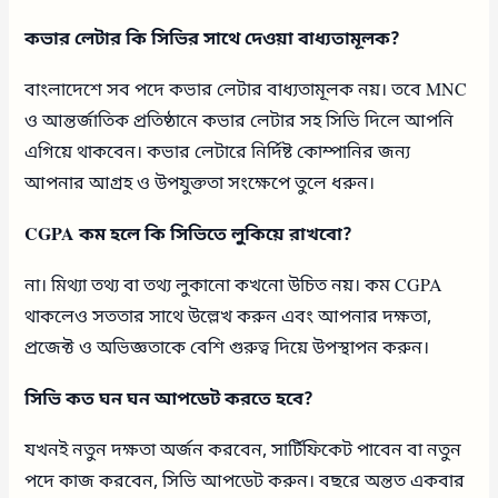
কভার লেটার কি সিভির সাথে দেওয়া বাধ্যতামূলক?
বাংলাদেশে সব পদে কভার লেটার বাধ্যতামূলক নয়। তবে MNC
ও আন্তর্জাতিক প্রতিষ্ঠানে কভার লেটার সহ সিভি দিলে আপনি
এগিয়ে থাকবেন। কভার লেটারে নির্দিষ্ট কোম্পানির জন্য
আপনার আগ্রহ ও উপযুক্ততা সংক্ষেপে তুলে ধরুন।
CGPA কম হলে কি সিভিতে লুকিয়ে রাখবো?
না। মিথ্যা তথ্য বা তথ্য লুকানো কখনো উচিত নয়। কম CGPA
থাকলেও সততার সাথে উল্লেখ করুন এবং আপনার দক্ষতা,
প্রজেক্ট ও অভিজ্ঞতাকে বেশি গুরুত্ব দিয়ে উপস্থাপন করুন।
সিভি কত ঘন ঘন আপডেট করতে হবে?
যখনই নতুন দক্ষতা অর্জন করবেন, সার্টিফিকেট পাবেন বা নতুন
পদে কাজ করবেন, সিভি আপডেট করুন। বছরে অন্তত একবার