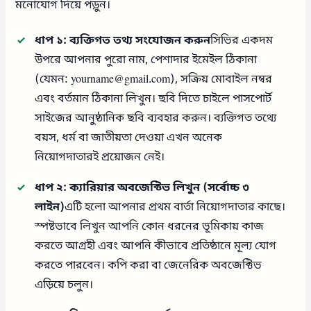
মনোযোগ দিয়ে পড়ুন।
ধাপ ১: ব্যক্তিগত তথ্য সংযোজন করুন
সিভির একদম
উপরে আপনার পুরো নাম, পেশাদার ইমেইল ঠিকানা
(যেমন: yourname@gmail.com), সক্রিয় মোবাইল নম্বর
এবং বর্তমান ঠিকানা লিখুন। ছবি দিতে চাইলে পাসপোর্ট
সাইজের আনুষ্ঠানিক ছবি ব্যবহার করুন। ব্যক্তিগত তথ্যে
বয়স, ধর্ম বা জাতীয়তা দেওয়া এখন অনেক
নিয়োগদাতারই প্রয়োজন নেই।
ধাপ ২: ক্যারিয়ার অবজেক্টিভ লিখুন (সর্বোচ্চ ৩
লাইন)
এটি হলো আপনার প্রথম বার্তা নিয়োগদাতার কাছে।
স্পষ্টভাবে লিখুন আপনি কোন ধরনের ভূমিকায় কাজ
করতে আগ্রহী এবং আপনি কীভাবে প্রতিষ্ঠানে মূল্য যোগ
করতে পারবেন। কপি করা বা জেনেরিক অবজেক্টিভ
এড়িয়ে চলুন।