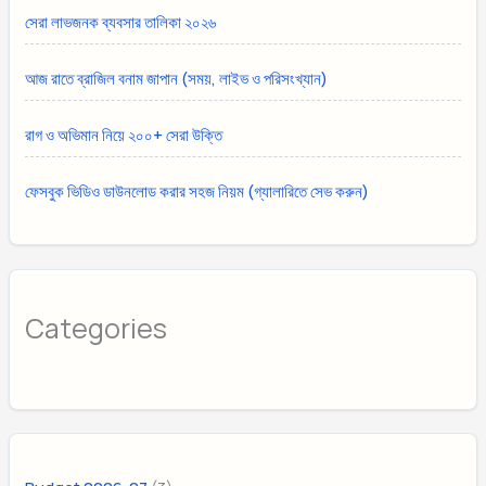
সেরা লাভজনক ব্যবসার তালিকা ২০২৬
আজ রাতে ব্রাজিল বনাম জাপান (সময়, লাইভ ও পরিসংখ্যান)
রাগ ও অভিমান নিয়ে ২০০+ সেরা উক্তি
ফেসবুক ভিডিও ডাউনলোড করার সহজ নিয়ম (গ্যালারিতে সেভ করুন)
Categories