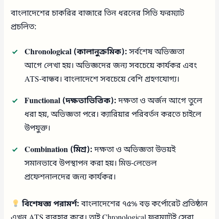
বাংলাদেশের চাকরির বাজারে তিন ধরনের সিভি ফরম্যাট
প্রচলিত:
Chronological (কালানুক্রমিক):
সর্বশেষ অভিজ্ঞতা
আগে লেখা হয়। অভিজ্ঞদের জন্য সবচেয়ে কার্যকর এবং
ATS-বান্ধব। বাংলাদেশে সবচেয়ে বেশি গ্রহণযোগ্য।
Functional (দক্ষতাভিত্তিক):
দক্ষতা ও অর্জন আগে তুলে
ধরা হয়, অভিজ্ঞতা পরে। ক্যারিয়ার পরিবর্তন করতে চাইলে
উপযুক্ত।
Combination (মিশ্র):
দক্ষতা ও অভিজ্ঞতা উভয়ই
সমানভাবে উপস্থাপন করা হয়। মিড-লেভেল
প্রফেশনালদের জন্য কার্যকর।
বিশেষজ্ঞ পরামর্শ:
বাংলাদেশের ৭৫% বড় কর্পোরেট প্রতিষ্ঠান
এখন ATS ব্যবহার করে। তাই Chronological ফরম্যাটই সেরা