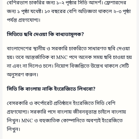
বেশিরভাগ চাকরির জন্য ১–২ পৃষ্ঠার সিভি আদর্শ। ফ্রেশারদের
জন্য ১ পৃষ্ঠা যথেষ্ট। ১০ বছরের বেশি অভিজ্ঞতা থাকলে ২–৩ পৃষ্ঠা
পর্যন্ত গ্রহণযোগ্য।
সিভিতে ছবি দেওয়া কি বাধ্যতামূলক?
বাংলাদেশের স্থানীয় ও সরকারি চাকরিতে সাধারণত ছবি দেওয়া
হয়। তবে আন্তর্জাতিক বা MNC পদে অনেক সময় ছবি চাওয়া হয়
না এবং না দিলেও চলে। নিয়োগ বিজ্ঞপ্তিতে উল্লেখ থাকলে সেটি
অনুসরণ করুন।
সিভি কি বাংলায় নাকি ইংরেজিতে লিখবো?
বেসরকারি ও কর্পোরেট প্রতিষ্ঠানে ইংরেজিতে সিভি বেশি
গ্রহণযোগ্য। সরকারি পদে বাংলায় জীবনবৃত্তান্ত চাইলে বাংলায়
লিখুন। MNC ও বহুজাতিক কোম্পানিতে অবশ্যই ইংরেজিতে
লিখুন।