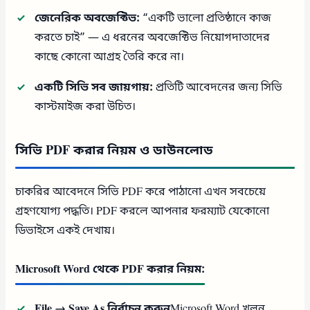
জেনেরিক অবজেক্টিভ:
“একটি ভালো প্রতিষ্ঠানে কাজ
করতে চাই” — এ ধরনের অবজেক্টিভ নিয়োগদাতাদের
কাছে কোনো আগ্রহ তৈরি করে না।
একটি সিভি সব জায়গায়:
প্রতিটি আবেদনের জন্য সিভি
কাস্টমাইজ করা উচিত।
সিভি PDF করার নিয়ম ও ডাউনলোড
চাকরির আবেদনে সিভি PDF করে পাঠানো এখন সবচেয়ে
গ্রহণযোগ্য পদ্ধতি। PDF করলে আপনার ফরম্যাট যেকোনো
ডিভাইসে একই দেখায়।
Microsoft Word থেকে PDF করার নিয়ম:
File → Save As নির্বাচন করুন
Microsoft Word খুলুন