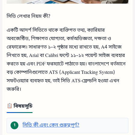
সিভি লেখার নিয়ম কী?
একটি আদর্শ সিভিতে থাকে ব্যক্তিগত তথ্য, ক্যারিয়ার
অবজেক্টিভ, শিক্ষাগত যোগ্যতা, কর্মঅভিজ্ঞতা, দক্ষতা ও
রেফারেন্স। সাধারণত ১–২ পৃষ্ঠার মধ্যে রাখতে হয়, A4 সাইজে
লিখতে হয়, Arial বা Calibri ফন্টে ১১–১২ পয়েন্ট সাইজ ব্যবহার
করতে হয় এবং PDF ফরম্যাটে পাঠাতে হয়। বাংলাদেশে বর্তমানে
বড় কোম্পানিগুলোতে ATS (Applicant Tracking System)
সফটওয়্যার ব্যবহৃত হয়, তাই সিভি ATS-ফ্রেন্ডলি হওয়া এখন
জরুরি।
বিষয়সূচি
সিভি কী এবং কেন গুরুত্বপূর্ণ?