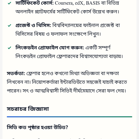
সার্টিফিকেট কোর্স:
Coursera, edX, BASIS বা বিভিন্ন
অনলাইন প্ল্যাটফর্মের সার্টিফিকেট কোর্স উল্লেখ করুন।
প্রজেক্ট ও থিসিস:
বিশ্ববিদ্যালয়ের ফাইনাল প্রজেক্ট বা
থিসিসের বিষয় ও ফলাফল সংক্ষেপে লিখুন।
লিংকডইন প্রোফাইল যোগ করুন:
একটি সম্পূর্ণ
লিংকডইন প্রোফাইল ফ্রেশারদের বিশ্বাসযোগ্যতা বাড়ায়।
সতর্কতা:
ফ্রেশার হলেও কখনো মিথ্যা অভিজ্ঞতা বা দক্ষতা
লিখবেন না। নিয়োগকর্তারা ইন্টারভিউতে সহজেই যাচাই করতে
পারেন। সৎ ও আত্মবিশ্বাসী সিভিই দীর্ঘমেয়াদে সেরা ফল দেয়।
সচরাচর জিজ্ঞাসা
সিভি কত পৃষ্ঠার হওয়া উচিত?