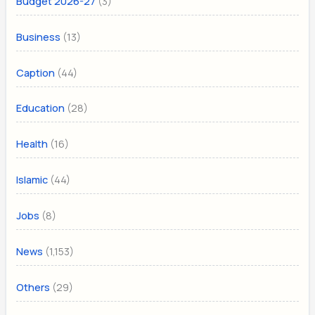
(3)
Budget 2026-27
(13)
Business
(44)
Caption
(28)
Education
(16)
Health
(44)
Islamic
(8)
Jobs
(1,153)
News
(29)
Others