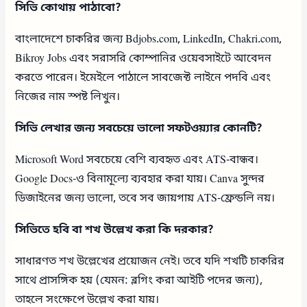
সিভি কোথায় পাঠাবো?
বাংলাদেশে চাকরির জন্য Bdjobs.com, LinkedIn, Chakri.com,
Bikroy Jobs এবং সরাসরি কোম্পানির ওয়েবসাইটে আবেদন
করতে পারেন। ইমেইলে পাঠালে সাবজেক্ট লাইনে পদবি এবং
নিজের নাম স্পষ্ট লিখুন।
সিভি লেখার জন্য সবচেয়ে ভালো সফটওয়্যার কোনটি?
Microsoft Word সবচেয়ে বেশি ব্যবহৃত এবং ATS-বান্ধব।
Google Docs-ও বিনামূল্যে ব্যবহার করা যায়। Canva সুন্দর
ডিজাইনের জন্য ভালো, তবে সব জায়গায় ATS-ফ্রেন্ডলি নয়।
সিভিতে হবি বা শখ উল্লেখ করা কি দরকার?
সাধারণত শখ উল্লেখের প্রয়োজন নেই। তবে যদি শখটি চাকরির
সাথে প্রাসঙ্গিক হয় (যেমন: ব্লগিং করা আইটি পদের জন্য),
তাহলে সংক্ষেপে উল্লেখ করা যায়।