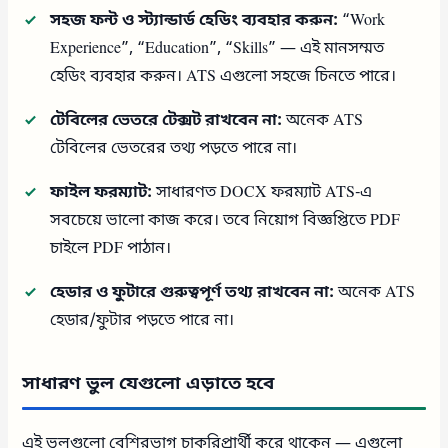
সহজ ফন্ট ও স্ট্যান্ডার্ড হেডিং ব্যবহার করুন:
“Work
Experience”, “Education”, “Skills” — এই মানসম্মত
হেডিং ব্যবহার করুন। ATS এগুলো সহজে চিনতে পারে।
টেবিলের ভেতরে টেক্সট রাখবেন না:
অনেক ATS
টেবিলের ভেতরের তথ্য পড়তে পারে না।
ফাইল ফরম্যাট:
সাধারণত DOCX ফরম্যাট ATS-এ
সবচেয়ে ভালো কাজ করে। তবে নিয়োগ বিজ্ঞপ্তিতে PDF
চাইলে PDF পাঠান।
হেডার ও ফুটারে গুরুত্বপূর্ণ তথ্য রাখবেন না:
অনেক ATS
হেডার/ফুটার পড়তে পারে না।
সাধারণ ভুল যেগুলো এড়াতে হবে
এই ভুলগুলো বেশিরভাগ চাকরিপ্রার্থী করে থাকেন — এগুলো