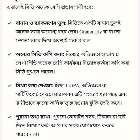
এড়ালেই সিভি অনেক বেশি প্রভাবশালী হবে:
বানান ও ব্যাকরণের ভুল:
সিভিতে একটি বানান ভুলই
অনেক সময় অযোগ্য করে দেয়। Grammarly বা বাংলা
স্পেলচেকার দিয়ে অবশ্যই চেক করুন।
অন্যের সিভি কপি করা:
নিজের অভিজ্ঞতা ও ভাষায়
লেখা সিভি অনেক বেশি কার্যকর। নিয়োগকর্তারা কপি করা
সিভি বুঝতে পারেন।
মিথ্যা তথ্য দেওয়া:
মিথ্যা CGPA, অভিজ্ঞতা বা
সার্টিফিকেট দেওয়া মারাত্মক। এটি সহজেই ধরা পড়ে এবং
স্থায়ীভাবে কালো তালিকাভুক্ত হওয়ার ঝুঁকি তৈরি করে।
পুরনো তথ্য রাখা:
পুরনো মোবাইল নম্বর, ঠিকানা বা ছবি
দিলে নিয়োগকর্তা আপনার সাথে যোগাযোগ করতে
পারবেন না।