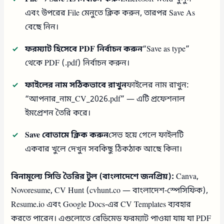
এবং উপরের File মেনুতে ক্লিক করুন, তারপর Save As
বেছে নিন।
ফরম্যাট হিসেবে PDF নির্বাচন করুন
“Save as type”
থেকে PDF (.pdf) নির্বাচন করুন।
ফাইলের নাম সঠিকভাবে রাখুন
ফাইলের নাম রাখুন:
“আপনার_নাম_CV_2026.pdf” — এটি প্রফেশনাল
ইমপ্রেশন তৈরি করে।
Save বোতামে ক্লিক করুন
সেভ হয়ে গেলে ফাইলটি
একবার খুলে দেখুন সবকিছু ঠিকঠাক আছে কিনা।
বিনামূল্যে সিভি তৈরির টুল (বাংলাদেশে জনপ্রিয়):
Canva,
Novoresume, CV Hunt (cvhunt.co — বাংলাদেশ-স্পেসিফিক),
Resume.io এবং Google Docs-এর CV Templates ব্যবহার
করতে পারেন। এগুলোতে রেডিমেড ফরম্যাট পাওয়া যায় যা PDF