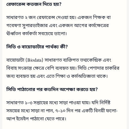
রেফারেন্স কতজন দিতে হয়?
সাধারণত ২ জন রেফারেন্স দেওয়া হয়। একজন শিক্ষক বা
গবেষণা সুপারভাইজার এবং একজন আগের কর্মক্ষেত্রের
ঊর্ধ্বতন কর্মকর্তা সবচেয়ে ভালো।
সিভি ও বায়োডাটার পার্থক্য কী?
বায়োডাটা (Biodata) সাধারণত ব্যক্তিগত তথ্যকেন্দ্রিক এবং
বিবাহ সংক্রান্ত ক্ষেত্রে বেশি ব্যবহৃত হয়। সিভি পেশাদার চাকরির
জন্য ব্যবহৃত হয় এবং এতে শিক্ষা ও কর্মঅভিজ্ঞতা থাকে।
সিভি পাঠানোর পর কতদিন অপেক্ষা করতে হয়?
সাধারণত ১–৩ সপ্তাহের মধ্যে সাড়া পাওয়া যায়। যদি নির্দিষ্ট
সময়ের মধ্যে সাড়া না পান, ৭–১০ দিন পর একটি বিনয়ী ফলো-
আপ ইমেইল পাঠানো যেতে পারে।