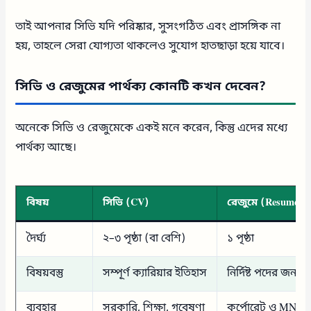
তাই আপনার সিভি যদি পরিষ্কার, সুসংগঠিত এবং প্রাসঙ্গিক না
হয়, তাহলে সেরা যোগ্যতা থাকলেও সুযোগ হাতছাড়া হয়ে যাবে।
সিভি ও রেজুমের পার্থক্য কোনটি কখন দেবেন?
অনেকে সিভি ও রেজুমেকে একই মনে করেন, কিন্তু এদের মধ্যে
পার্থক্য আছে।
বিষয়
সিভি (CV)
রেজুমে (Resume)
দৈর্ঘ্য
২–৩ পৃষ্ঠা (বা বেশি)
১ পৃষ্ঠা
বিষয়বস্তু
সম্পূর্ণ ক্যারিয়ার ইতিহাস
নির্দিষ্ট পদের জন্য
ব্যবহার
সরকারি, শিক্ষা, গবেষণা
কর্পোরেট ও MNC 