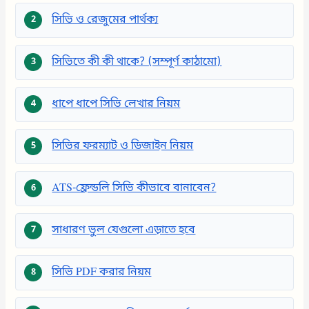
সিভি ও রেজুমের পার্থক্য
সিভিতে কী কী থাকে? (সম্পূর্ণ কাঠামো)
ধাপে ধাপে সিভি লেখার নিয়ম
সিভির ফরম্যাট ও ডিজাইন নিয়ম
ATS-ফ্রেন্ডলি সিভি কীভাবে বানাবেন?
সাধারণ ভুল যেগুলো এড়াতে হবে
সিভি PDF করার নিয়ম