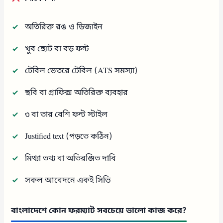
অতিরিক্ত রঙ ও ডিজাইন
খুব ছোট বা বড় ফন্ট
টেবিল ভেতরে টেবিল (ATS সমস্যা)
ছবি বা গ্রাফিক্স অতিরিক্ত ব্যবহার
৩ বা তার বেশি ফন্ট স্টাইল
Justified text (পড়তে কঠিন)
মিথ্যা তথ্য বা অতিরঞ্জিত দাবি
সকল আবেদনে একই সিভি
বাংলাদেশে কোন ফরম্যাট সবচেয়ে ভালো কাজ করে?