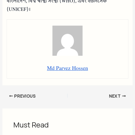
বাংলাদেশ, বিশ্ব স্বাস্থ্য সংস্থা (WHO), এবং ইউনিসেফ
(UNICEF)।
Md Parvez Hossen
PREVIOUS
NEXT
Must Read