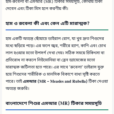
হাম-রুবেলা বা এমআর (MR) টিকার সময়সূচি, কোথায় টিকা
দেবেন এবং টিকা মিস হলে করণীয় কী।
হাম ও রুবেলা কী এবং কেন এটি মারাত্মক?
হাম একটি অত্যন্ত ছোঁয়াচে ভাইরাল রোগ, যা খুব দ্রুত শিশুদের
মধ্যে ছড়িয়ে পড়ে। এর ফলে জ্বর, শরীরে র‍্যাশ, কাশি এবং চোখ
লাল হওয়ার মতো উপসর্গ দেখা দেয়। সঠিক সময়ে চিকিৎসা বা
প্রতিরোধ না করলে নিউমোনিয়া বা ব্রেন ড্যামেজের মতো
মারাত্মক জটিলতা হতে পারে। এর সাথে ‘রুবেলা’ ভাইরাস যুক্ত
হয়ে শিশুদের শারীরিক ও মানসিক বিকাশে বাধা সৃষ্টি করতে
পারে। তাই
এমআর (MR – Measles and Rubella)
টিকা দেওয়া
অত্যন্ত জরুরি।
বাংলাদেশে শিশুর এমআর (MR) টিকার সময়সূচি