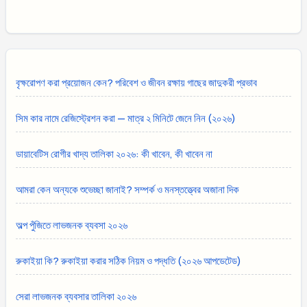
বৃক্ষরোপণ করা প্রয়োজন কেন? পরিবেশ ও জীবন রক্ষায় গাছের জাদুকরী প্রভাব
সিম কার নামে রেজিস্ট্রেশন করা — মাত্র ২ মিনিটে জেনে নিন (২০২৬)
ডায়াবেটিস রোগীর খাদ্য তালিকা ২০২৬: কী খাবেন, কী খাবেন না
আমরা কেন অন্যকে শুভেচ্ছা জানাই? সম্পর্ক ও মনস্তত্ত্বের অজানা দিক
অল্প পুঁজিতে লাভজনক ব্যবসা ২০২৬
রুকাইয়া কি? রুকাইয়া করার সঠিক নিয়ম ও পদ্ধতি (২০২৬ আপডেটেড)
সেরা লাভজনক ব্যবসার তালিকা ২০২৬