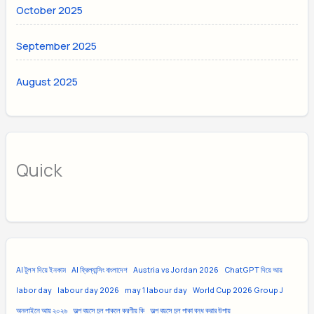
October 2025
September 2025
August 2025
Quick
AI টুলস দিয়ে ইনকাম
AI ফ্রিল্যান্সিং বাংলাদেশ
Austria vs Jordan 2026
ChatGPT দিয়ে আয়
labor day
labour day 2026
may 1 labour day
World Cup 2026 Group J
অনলাইনে আয় ২০২৬
অল্প বয়সে চুল পাকলে করণীয় কি
অল্প বয়সে চুল পাকা বন্ধ করার উপায়