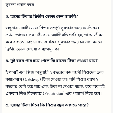
সুরক্ষা প্রদান করে।
৩. হামের টিকার দ্বিতীয় ডোজ কেন জরুরি?
শুধুমাত্র একটি ডোজ শিশুর সম্পূর্ণ সুরক্ষার জন্য যথেষ্ট নয়।
প্রথম ডোজের পর শরীরে যে অ্যান্টিবডি তৈরি হয়, তা আজীবন
ধরে রাখতে এবং ১০০% কার্যকর সুরক্ষার জন্য ১৫ মাস বয়সে
দ্বিতীয় ডোজ দেওয়া বাধ্যতামূলক।
৪. দুই বছর পার হয়ে গেলে কি হামের টিকা দেওয়া যায়?
ইপিআই এর নিয়ম অনুযায়ী ২ বছরের কম বয়সী শিশুদের দ্রুত
ক্যাচ-আপ (Catch-up) টিকা দেওয়া হয়। যদি শিশুর বয়স ২
বছরের বেশি হয়ে যায় এবং টিকা না দেওয়া থাকে, তবে অবশ্যই
একজন শিশু বিশেষজ্ঞ (Pediatrician)-এর পরামর্শ নিতে হবে।
৫. হামের টিকা দিলে কি শিশুর জ্বর আসতে পারে?