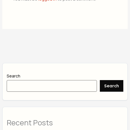
Search
Search
Recent Posts