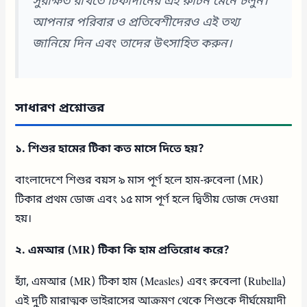
সুরক্ষিত রাখতে টিকাদানের এই রুটিন মেনে চলুন।
আপনার পরিবার ও প্রতিবেশীদেরও এই তথ্য
জানিয়ে দিন এবং তাদের উৎসাহিত করুন।
সাধারণ প্রশ্নোত্তর
১. শিশুর হামের টিকা কত মাসে দিতে হয়?
বাংলাদেশে শিশুর বয়স ৯ মাস পূর্ণ হলে হাম-রুবেলা (MR)
টিকার প্রথম ডোজ এবং ১৫ মাস পূর্ণ হলে দ্বিতীয় ডোজ দেওয়া
হয়।
২. এমআর (MR) টিকা কি হাম প্রতিরোধ করে?
হ্যাঁ, এমআর (MR) টিকা হাম (Measles) এবং রুবেলা (Rubella)
এই দুটি মারাত্মক ভাইরাসের আক্রমণ থেকে শিশুকে দীর্ঘমেয়াদী