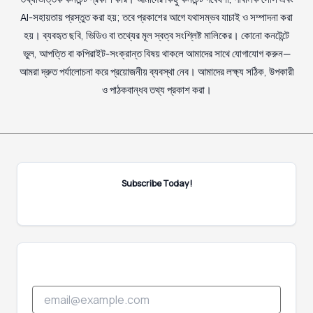
AI-সহায়তায় প্রস্তুত করা হয়; তবে প্রকাশের আগে যথাসম্ভব যাচাই ও সম্পাদনা করা
হয়। ব্যবহৃত ছবি, ভিডিও বা তথ্যের মূল স্বত্ব সংশ্লিষ্ট মালিকের। কোনো কনটেন্টে
ভুল, আপত্তি বা কপিরাইট-সংক্রান্ত বিষয় থাকলে আমাদের সাথে যোগাযোগ করুন—
আমরা দ্রুত পর্যালোচনা করে প্রয়োজনীয় ব্যবস্থা নেব। আমাদের লক্ষ্য সঠিক, উপকারী
ও পাঠকবান্ধব তথ্য প্রকাশ করা।
Subscribe Today!
E
E
m
m
a