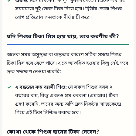
গুরুত্ব:
মনে রাখবেন, সম্পূর্ণ সুরক্ষা পেতে শিশুকে অবশ্যই
সময়মতো দুই ডোজ টিকা দিতে হবে। দ্বিতীয় ডোজ শিশুর
রোগ প্রতিরোধ ক্ষমতাকে দীর্ঘস্থায়ী করে।
যদি শিশুর টিকা মিস হয়ে যায়, তবে করণীয় কী?
অনেক সময় অসুস্থতা বা ব্যস্ততার কারণে সঠিক সময়ে শিশুর
টিকা মিস হয়ে যেতে পারে। এতে আতঙ্কিত হওয়ার কিছু নেই, তবে
দ্রুত পদক্ষেপ নেওয়া জরুরি:
২ বছরের কম বয়সী শিশু:
যে সকল শিশুর বয়স ২
বছরের কম, কিন্তু এখনও হাম-রুবেলা (এমআর) টিকা
গ্রহণ করেনি, তাদের জন্য অতি দ্রুত নিকটস্থ স্বাস্থ্যকেন্দ্রে
গিয়ে এই টিকা নিশ্চিত করতে হবে।
কোথা থেকে শিশুর হামের টিকা দেবেন?