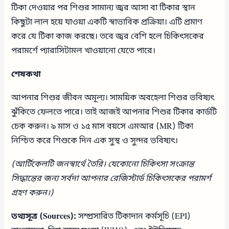
টিকা দেওয়ার পর শিশুর সামান্য জ্বর আসা বা টিকার স্থান
কিছুটা লাল হয়ে যাওয়া একটি স্বাভাবিক প্রক্রিয়া। এটি প্রমাণ
করে যে টিকা কাজ করছে। তবে জ্বর বেশি হলে চিকিৎসকের
পরামর্শে প্যারাসিটামল খাওয়ানো যেতে পারে।
শেষকথা
আপনার শিশুর জীবন অমূল্য। সাময়িক অবহেলা শিশুর ভবিষ্যৎ
ঝুঁকিতে ফেলতে পারে। তাই আজই আপনার শিশুর টিকার কার্ডটি
চেক করুন। ৯ মাস ও ১৫ মাস বয়সে এমআর (MR) টিকা
নিশ্চিত করে শিশুকে দিন এক সুস্থ ও সুন্দর ভবিষ্যৎ।
(আর্টিকেলটি জনস্বার্থে তৈরি। যেকোনো চিকিৎসা সংক্রান্ত
সিদ্ধান্তের জন্য সর্বদা আপনার রেজিস্টার্ড চিকিৎসকের পরামর্শ
গ্রহণ করুন।)
তথ্যসূত্র (Sources):
সম্প্রসারিত টিকাদান কর্মসূচি (EPI)