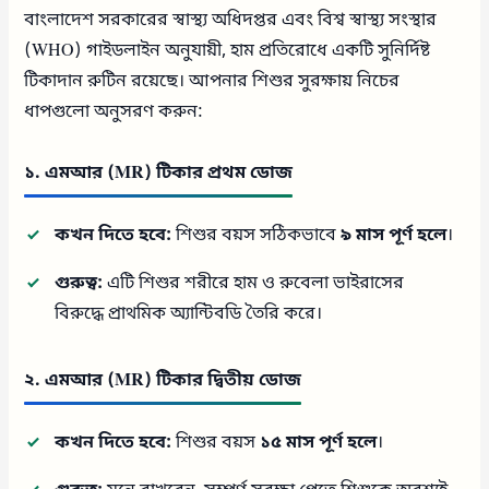
বাংলাদেশ সরকারের স্বাস্থ্য অধিদপ্তর এবং বিশ্ব স্বাস্থ্য সংস্থার
(WHO) গাইডলাইন অনুযায়ী, হাম প্রতিরোধে একটি সুনির্দিষ্ট
টিকাদান রুটিন রয়েছে। আপনার শিশুর সুরক্ষায় নিচের
ধাপগুলো অনুসরণ করুন:
১. এমআর (MR) টিকার প্রথম ডোজ
কখন দিতে হবে:
শিশুর বয়স সঠিকভাবে
৯ মাস পূর্ণ হলে
।
গুরুত্ব:
এটি শিশুর শরীরে হাম ও রুবেলা ভাইরাসের
বিরুদ্ধে প্রাথমিক অ্যান্টিবডি তৈরি করে।
২. এমআর (MR) টিকার দ্বিতীয় ডোজ
কখন দিতে হবে:
শিশুর বয়স
১৫ মাস পূর্ণ হলে
।