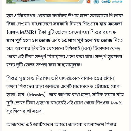
হাম প্রতিরোধের একমাত্র কার্যকর উপায় হলো সময়মতো শিশুকে
টিকা দেওয়া। বাংলাদেশে সরকারি নিয়মে শিশুদের
হাম-রুবেলা
(এমআর/MR)
টিকা দুটি ডোজে দেওয়া হয়। শিশুর বয়স
৯
মাস পূর্ণ হলে ১ম ডোজ
এবং
১৫ মাস পূর্ণ হলে ২য় ডোজ
দিতে
হয়। আপনার নিকটস্থ যেকোনো ইপিআই (EPI) টিকাদান কেন্দ্র
থেকে এই টিকা সম্পূর্ণ বিনামূল্যে গ্রহণ করা যায়। সম্পূর্ণ সুরক্ষার
জন্য দুটি ডোজ সম্পন্ন করা বাধ্যতামূলক।
শিশুর সুস্থতা ও নিরাপদ ভবিষ্যৎ প্রত্যেক বাবা-মায়ের প্রধান
লক্ষ্য। শিশুদের জন্য অন্যতম একটি মারাত্মক ও ছোঁয়াচে রোগ
হলো ‘হাম’ (Measles)। তবে আশার কথা হলো, সঠিক সময়ে মাত্র
দুটি ডোজ টিকা গ্রহণের মাধ্যমেই এই রোগ থেকে শিশুকে ১০০%
সুরক্ষিত রাখা সম্ভব।
আজকের এই আর্টিকেলে আমরা জানবো বাংলাদেশে শিশুর