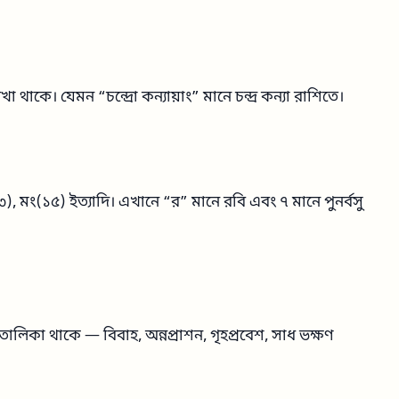
থাকে। যেমন “চন্দ্রো কন্যায়াং” মানে চন্দ্র কন্যা রাশিতে।
), মং(১৫) ইত্যাদি। এখানে “র” মানে রবি এবং ৭ মানে পুনর্বসু
ালিকা থাকে — বিবাহ, অন্নপ্রাশন, গৃহপ্রবেশ, সাধ ভক্ষণ