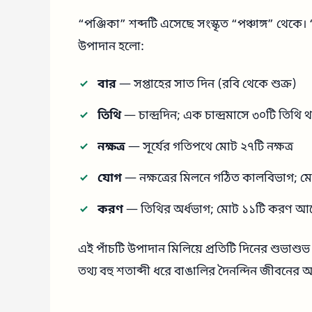
“পঞ্জিকা” শব্দটি এসেছে সংস্কৃত “পঞ্চাঙ্গ” থেকে। 
উপাদান হলো:
বার
— সপ্তাহের সাত দিন (রবি থেকে শুক্র)
তিথি
— চান্দ্রদিন; এক চান্দ্রমাসে ৩০টি তিথি 
নক্ষত্র
— সূর্যের গতিপথে মোট ২৭টি নক্ষত্র
যোগ
— নক্ষত্রের মিলনে গঠিত কালবিভাগ; ম
করণ
— তিথির অর্ধভাগ; মোট ১১টি করণ আছে
এই পাঁচটি উপাদান মিলিয়ে প্রতিটি দিনের শুভাশুভ স
তথ্য বহু শতাব্দী ধরে বাঙালির দৈনন্দিন জীবনের 