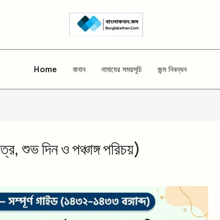
Home
বানান
নামাযের সময়সূচি
জন্ম নিবন্ধন
র, শুভ দিন ও পঞ্চাঙ্গ পরিচয়)