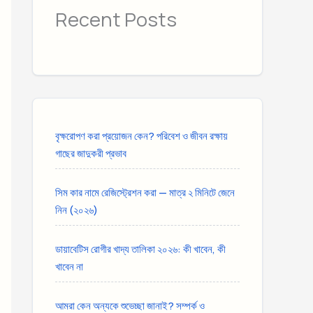
Recent Posts
বৃক্ষরোপণ করা প্রয়োজন কেন? পরিবেশ ও জীবন রক্ষায়
গাছের জাদুকরী প্রভাব
সিম কার নামে রেজিস্ট্রেশন করা — মাত্র ২ মিনিটে জেনে
নিন (২০২৬)
ডায়াবেটিস রোগীর খাদ্য তালিকা ২০২৬: কী খাবেন, কী
খাবেন না
আমরা কেন অন্যকে শুভেচ্ছা জানাই? সম্পর্ক ও