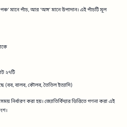
‘পঞ্চ’ মানে পাঁচ, আর ‘অঙ্গ’ মানে উপাদান। এই পাঁচটি মূল
থাকে
োট ২৭টি
 (বব, বালব, কৌলব, তৈতিল ইত্যাদি)
ময় নির্ধারণ করা হয়। জ্যোতির্বিদ্যার ভিত্তিতে গণনা করা এই
অংশ।