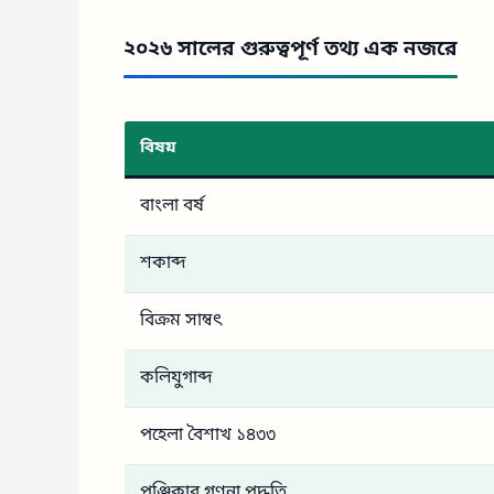
২০২৬ সালের গুরুত্বপূর্ণ তথ্য এক নজরে
বিষয়
বাংলা বর্ষ
শকাব্দ
বিক্রম সাম্বৎ
কলিযুগাব্দ
পহেলা বৈশাখ ১৪৩৩
পঞ্জিকার গণনা পদ্ধতি