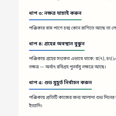
ধাপ ৩: নক্ষত্র যাচাই করুন
পঞ্জিকার বাম পাশে চন্দ্র কোন রাশিতে আছে তা লেখা 
ধাপ ৪: গ্রহের অবস্থান বুঝুন
পঞ্জিকায় গ্রহের সংকেত এভাবে থাকে: র(৭), চং(১৩
নক্ষত্র — অর্থাৎ রবিগ্রহ পুনর্বসু নক্ষত্রে আছে।
ধাপ ৫: শুভ মুহূর্ত নির্বাচন করুন
পঞ্জিকায় প্রতিটি কাজের জন্য আলাদা শুভ দিনের ত
ইত্যাদি।