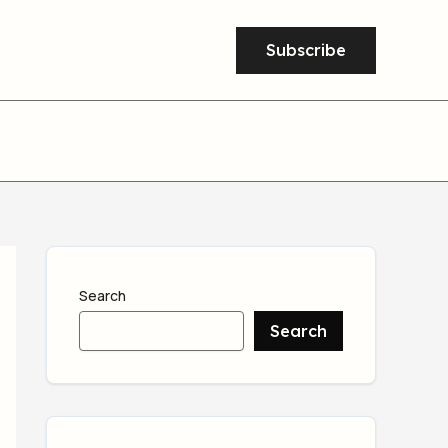
Subscribe
Search
Search