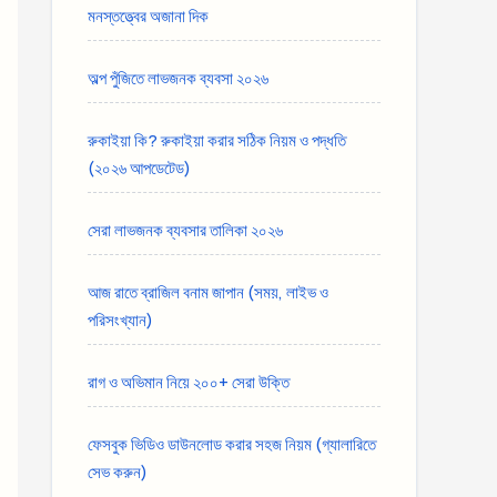
মনস্তত্ত্বের অজানা দিক
অল্প পুঁজিতে লাভজনক ব্যবসা ২০২৬
রুকাইয়া কি? রুকাইয়া করার সঠিক নিয়ম ও পদ্ধতি
(২০২৬ আপডেটেড)
সেরা লাভজনক ব্যবসার তালিকা ২০২৬
আজ রাতে ব্রাজিল বনাম জাপান (সময়, লাইভ ও
পরিসংখ্যান)
রাগ ও অভিমান নিয়ে ২০০+ সেরা উক্তি
ফেসবুক ভিডিও ডাউনলোড করার সহজ নিয়ম (গ্যালারিতে
সেভ করুন)