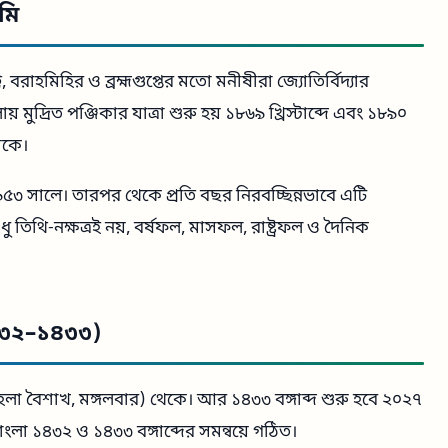
মি
ট, বরাহমিহির ও ব্রহ্মগুপ্তের মতো মনীষীরা জ্যোতির্বিদ্যার
য় মুদ্রিত পঞ্জিকার যাত্রা শুরু হয় ১৮৬৯ খ্রিস্টাব্দে এবং ১৮৯০
থাকে।
৯৫৩ সালে। তারপর থেকে প্রতি বছর নিরবচ্ছিন্নভাবে এটি
তিথি-নক্ষত্রই নয়, বর্ষফল, মাসফল, রাষ্ট্রফল ও দৈনিক
৪৩২–১৪৩৩)
হেলা বৈশাখ, মঙ্গলবার) থেকে। আর ১৪৩৩ বঙ্গাব্দ শুরু হবে ২০২৭
লা ১৪৩২ ও ১৪৩৩ বঙ্গাব্দের সমন্বয়ে গঠিত।