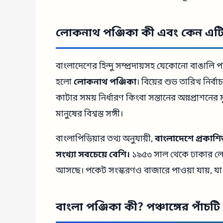
লোকনাথ পঞ্জিকা কী এবং কেন এটি 
বাংলাদেশের হিন্দু সম্প্রদায়সহ যেকোনো বাঙালি
হলো
লোকনাথ পঞ্জিকা
। বিয়ের শুভ তারিখ নির্ব
কাটার সময় নির্ধারণ কিংবা সন্তানের অন্নপ্রাশনের 
মানুষের বিশ্বস্ত সঙ্গী।
বাংলাপিডিয়ার তথ্য অনুযায়ী,
বাংলাদেশে প্রকাশি
সংখ্যা সবচেয়ে বেশি।
১৯৫৩ সাল থেকে ঢাকার লোক
আসছে। পকেট সংস্করণও বাজারে পাওয়া যায়, যা স
বাংলা পঞ্জিকা কী? পঞ্চাঙ্গের পাঁচ