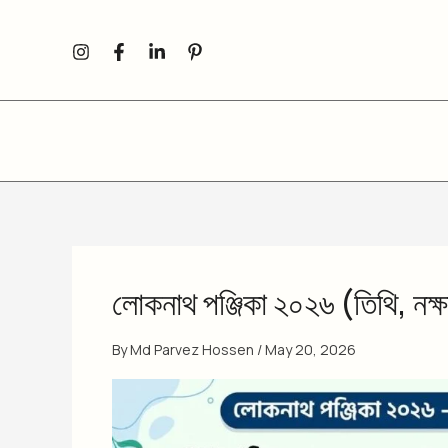
Skip
to
content
লোকনাথ পঞ্জিকা ২০২৬ (তিথি, নক্ষত্
By
Md Parvez Hossen
/
May 20, 2026