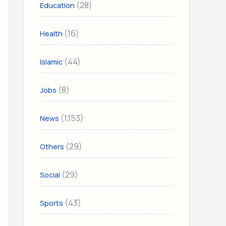
(28)
Education
(16)
Health
(44)
Islamic
(8)
Jobs
(1,153)
News
(29)
Others
(29)
Social
(43)
Sports