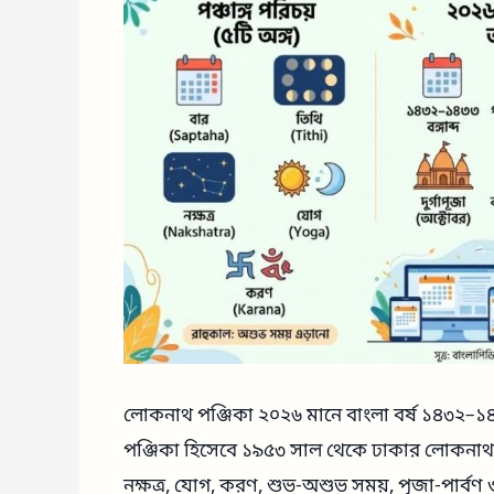
লোকনাথ পঞ্জিকা ২০২৬ মানে বাংলা বর্ষ ১৪৩২–১৪৩
পঞ্জিকা হিসেবে ১৯৫৩ সাল থেকে ঢাকার লোকনাথ 
নক্ষত্র, যোগ, করণ, শুভ-অশুভ সময়, পূজা-পার্বণ