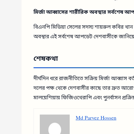
মির্জা আব্বাসের শারীরিক অবস্থার সর্বশেষ 
বিএনপি মিডিয়া সেলের সদস্য শায়রুল কবির খান 
অবস্থার এই সর্বশেষ আপডেট দেশবাসীকে জানিয়
শেষকথা
দীর্ঘদিন ধরে রাজনীতিতে সক্রিয় মির্জা আব্বাস ব
দলের পক্ষ থেকে দেশবাসীর কাছে তার দ্রুত আরোগ্
মালয়েশিয়ায় ফিজিওথেরাপি এবং পুনর্বাসন প্রক্রিয়
Md Parvez Hossen