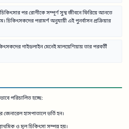
চিকিৎসার পর রোগীকে সম্পূর্ণ সুস্থ জীবনে ফিরিয়ে আনতে
। চিকিৎসকদের পরামর্শ অনুযায়ী এই পুনর্বাসন প্রক্রিয়ার
িকিৎসকদের গাইডলাইন মেনেই মালয়েশিয়ায় তার পরবর্তী
যেভাবে পরিচালিত হচ্ছে:
রের জেনারেল হাসপাতালে ভর্তি হন।
াথমিক ও মূল চিকিৎসা সম্পন্ন হয়।