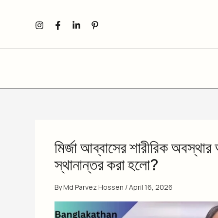
Skip
to
content
মির্জা আব্বাসের শারীরিক অবস্থার 
স্থানান্তর করা হলো?
By
Md Parvez Hossen
/
April 16, 2026