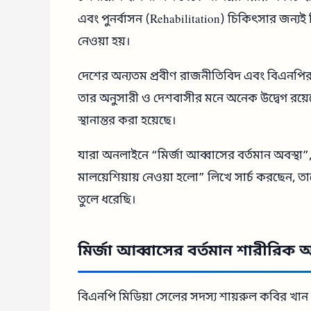
এবং পুনর্বাসন (Rehabilitation) চিকিৎসার জন্যই 
নেওয়া হয়।
দেশের অন্যতম প্রবীণ রাজনীতিবিদ এবং বিএনপির স্
তার অনুসারী ও দেশবাসীর মনে অনেক উদ্বেগ রয়েছে।
স্থানান্তর করা হয়েছে।
যারা অনলাইনে “মির্জা আব্বাসের বর্তমান অবস্থ
মালয়েশিয়ায় নেওয়া হলো” লিখে সার্চ করছেন, 
তুলে ধরেছি।
মির্জা আব্বাসের বর্তমান শারীরিক 
বিএনপি মিডিয়া সেলের সদস্য শায়রুল কবির খান বুধ