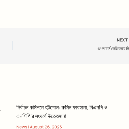
NEX
গুগল ফর্ম তৈরি করার নি
নির্বাচন কমিশনে হট্টগোল: রুমিন ফারহানা, বিএনপি ও
এনসিপি’র সংঘর্ষে উত্তেজনা
News
|
August 26, 2025