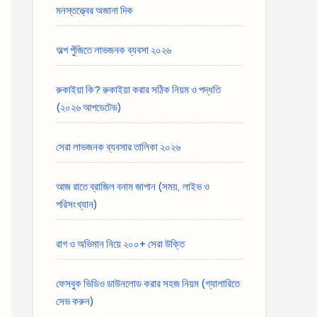
মনস্তত্ত্বের অজানা দিক
অল্প পুঁজিতে লাভজনক ব্যবসা ২০২৬
রুকাইয়া কি? রুকাইয়া করার সঠিক নিয়ম ও পদ্ধতি
(২০২৬ আপডেটেড)
সেরা লাভজনক ব্যবসার তালিকা ২০২৬
আজ রাতে ব্রাজিল বনাম জাপান (সময়, লাইভ ও
পরিসংখ্যান)
রাগ ও অভিমান নিয়ে ২০০+ সেরা উক্তি
ফেসবুক ভিডিও ডাউনলোড করার সহজ নিয়ম (গ্যালারিতে
সেভ করুন)