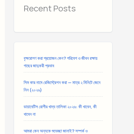
Recent Posts
বৃক্ষরোপণ করা প্রয়োজন কেন? পরিবেশ ও জীবন রক্ষায়
গাছের জাদুকরী প্রভাব
সিম কার নামে রেজিস্ট্রেশন করা — মাত্র ২ মিনিটে জেনে
নিন (২০২৬)
ডায়াবেটিস রোগীর খাদ্য তালিকা ২০২৬: কী খাবেন, কী
খাবেন না
আমরা কেন অন্যকে শুভেচ্ছা জানাই? সম্পর্ক ও