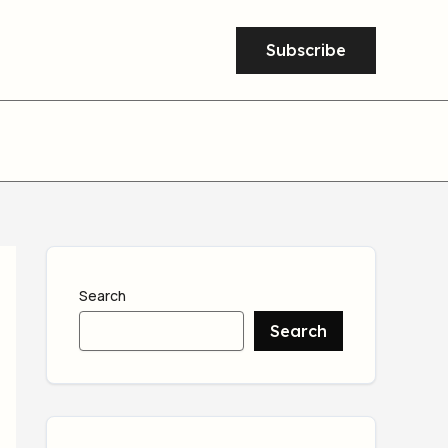
Subscribe
Search
Search