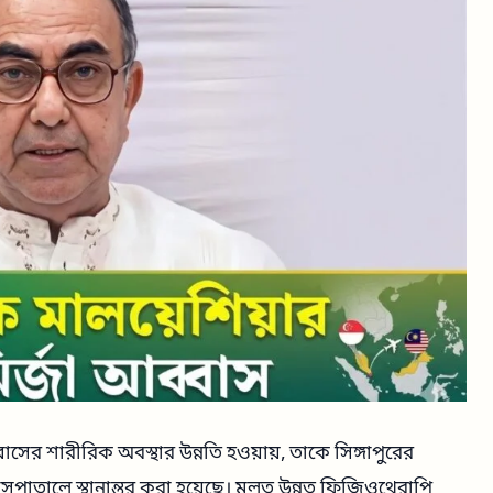
বাসের শারীরিক অবস্থার উন্নতি হওয়ায়, তাকে সিঙ্গাপুরের
পাতালে স্থানান্তর করা হয়েছে। মূলত উন্নত ফিজিওথেরাপি