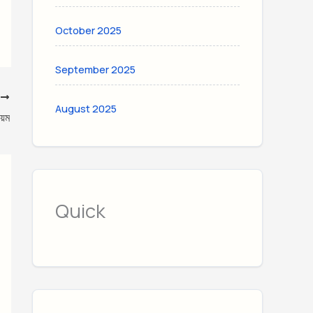
October 2025
September 2025
T
August 2025
য়ম
Quick