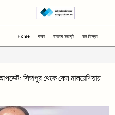
Home
বানান
নামাযের সময়সূচি
জন্ম নিবন্ধন
আপডেট: সিঙ্গাপুর থেকে কেন মালয়েশিয়ায়