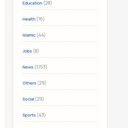
(28)
Education
(16)
Health
(44)
Islamic
(8)
Jobs
(1,153)
News
(29)
Others
(29)
Social
(43)
Sports