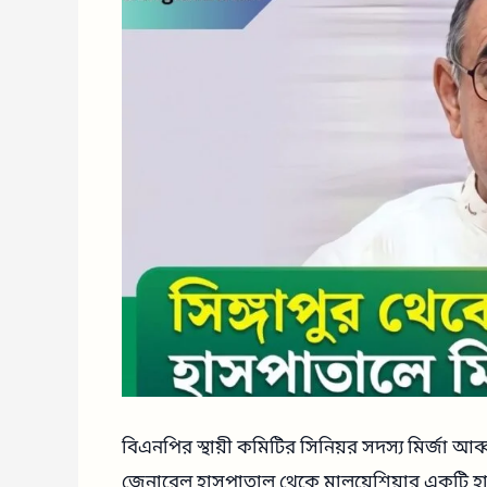
বিএনপির স্থায়ী কমিটির সিনিয়র সদস্য মির্জা আব্
জেনারেল হাসপাতাল থেকে মালয়েশিয়ার একটি হাস