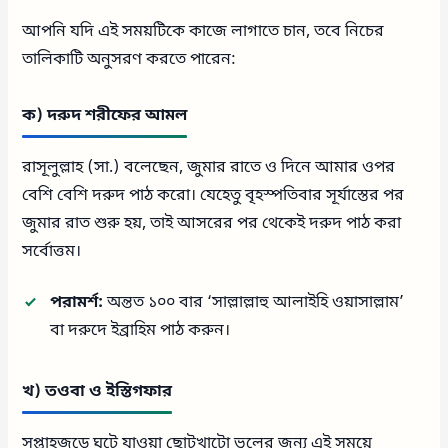
আপনি যদি এই সময়টিকে কাজে লাগাতে চান, তবে নিচের
তালিকাটি অনুসরণ করতে পারেন:
ক) দরুদ শরীফের আমল
রাসূলুল্লাহ (সা.) বলেছেন, জুমার রাতে ও দিনে আমার ওপর
বেশি বেশি দরুদ পাঠ করো। যেহেতু বৃহস্পতিবার সূর্যাস্তের পর
জুমার রাত শুরু হয়, তাই আসরের পর থেকেই দরুদ পাঠ করা
সর্বোত্তম।
পরামর্শ:
অন্তত ১০০ বার ‘সাল্লাল্লাহু আলাইহি ওয়াসাল্লাম’
বা দরুদে ইব্রাহিম পাঠ করুন।
খ) তওবা ও ইস্তিগফার
সপ্তাহজুড়ে ঘটে যাওয়া ছোটখাটো ভুলের জন্য এই সময়ে