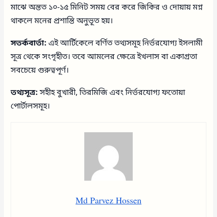
মাঝে অন্তত ১০-১৫ মিনিট সময় বের করে জিকির ও দোয়ায় মগ্ন
থাকলে মনের প্রশান্তি অনুভূত হয়।
সতর্কবার্তা:
এই আর্টিকেলে বর্ণিত তথ্যসমূহ নির্ভরযোগ্য ইসলামী
সূত্র থেকে সংগৃহীত। তবে আমলের ক্ষেত্রে ইখলাস বা একাগ্রতা
সবচেয়ে গুরুত্বপূর্ণ।
তথ্যসূত্র:
সহীহ বুখারী, তিরমিজি এবং নির্ভরযোগ্য ফতোয়া
পোর্টালসমূহ।
Md Parvez Hossen