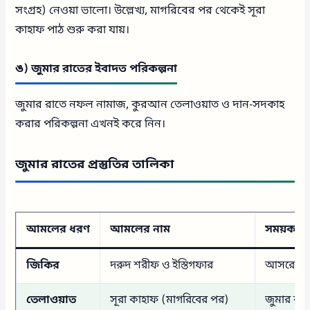
সংগ্রহ) নেওয়া ভালো। উল্লেখ্য, মাগরিবের পর থেকেই সূরা
কাহাফ পাঠ শুরু করা যায়।
ঙ) জুমার রাতের ইবাদত পরিকল্পনা
জুমার রাতে নফল নামাজ, কুরআন তেলাওয়াত ও দান-সদকাহ
করার পরিকল্পনা এখনই করে নিন।
জুমার রাতের প্রস্তুতির তালিকা
আমলের ধরণ
আমলের নাম
সময়কাল
জিকির
দরুদ শরীফ ও ইস্তিগফার
আসরের প
তেলাওয়াত
সূরা কাহাফ (মাগরিবের পর)
জুমার রা