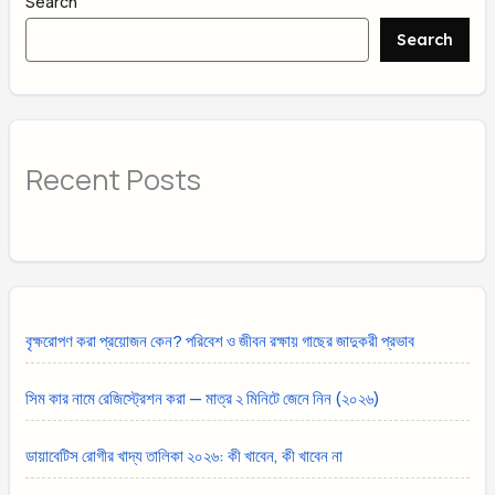
Search
Search
Recent Posts
বৃক্ষরোপণ করা প্রয়োজন কেন? পরিবেশ ও জীবন রক্ষায় গাছের জাদুকরী প্রভাব
সিম কার নামে রেজিস্ট্রেশন করা — মাত্র ২ মিনিটে জেনে নিন (২০২৬)
ডায়াবেটিস রোগীর খাদ্য তালিকা ২০২৬: কী খাবেন, কী খাবেন না