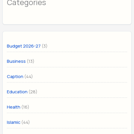
Categories
(3)
Budget 2026-27
(13)
Business
(44)
Caption
(28)
Education
(16)
Health
(44)
Islamic