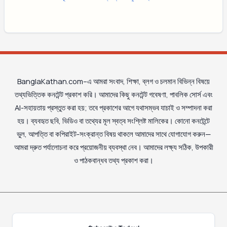
BanglaKathan.com–এ আমরা সংবাদ, শিক্ষা, ব্লগ ও চলমান বিভিন্ন বিষয়ে
তথ্যভিত্তিক কনটেন্ট প্রকাশ করি। আমাদের কিছু কনটেন্ট গবেষণা, পাবলিক সোর্স এবং
AI-সহায়তায় প্রস্তুত করা হয়; তবে প্রকাশের আগে যথাসম্ভব যাচাই ও সম্পাদনা করা
হয়। ব্যবহৃত ছবি, ভিডিও বা তথ্যের মূল স্বত্ব সংশ্লিষ্ট মালিকের। কোনো কনটেন্টে
ভুল, আপত্তি বা কপিরাইট-সংক্রান্ত বিষয় থাকলে আমাদের সাথে যোগাযোগ করুন—
আমরা দ্রুত পর্যালোচনা করে প্রয়োজনীয় ব্যবস্থা নেব। আমাদের লক্ষ্য সঠিক, উপকারী
ও পাঠকবান্ধব তথ্য প্রকাশ করা।