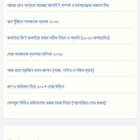
আমরা কেন অন্যকে শুভেচ্ছা জানাই? সম্পর্ক ও মনস্তত্ত্বের অজানা দিক
অল্প পুঁজিতে লাভজনক ব্যবসা ২০২৬
রুকাইয়া কি? রুকাইয়া করার সঠিক নিয়ম ও পদ্ধতি (২০২৬ আপডেটেড)
সেরা লাভজনক ব্যবসার তালিকা ২০২৬
আজ রাতে ব্রাজিল বনাম জাপান (সময়, লাইভ ও পরিসংখ্যান)
রাগ ও অভিমান নিয়ে ২০০+ সেরা উক্তি
ফেসবুক ভিডিও ডাউনলোড করার সহজ নিয়ম (গ্যালারিতে সেভ করুন)