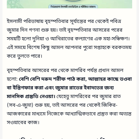
ইসলামী পরিভাষায় বৃহস্পতিবার সূর্যাস্তের পর থেকেই পবিত্র
জুমার দিন গণনা শুরু হয়। তাই বৃহস্পতিবার আসরের পরের
সময়টি হলো দুনিয়া ও আখিরাতের কল্যাণের এক মহা-সন্ধিক্ষণ।
এই সময়ে বিশেষ কিছু আমল আপনার পুরো সপ্তাহকে বরকতময়
করে তুলতে পারে।
বৃহস্পতিবার আসরের পর থেকে মাগরিব পর্যন্ত প্রধান আমল
হলো:
বেশি বেশি দরুদ শরীফ পাঠ করা, আল্লাহর কাছে তওবা
বা ইস্তিগফার করা এবং জুমার রাতের ইবাদতের জন্য
মানসিক প্রস্তুতি নেওয়া।
যেহেতু মাগরিবের পর জুমার রাত
(সব-এ-জুমা) শুরু হয়, তাই আসরের পর থেকেই জিকির-
আজকারের মাধ্যমে নিজেকে আধ্যাত্মিকভাবে প্রস্তুত করা অত্যন্ত
সওয়াবের কাজ।