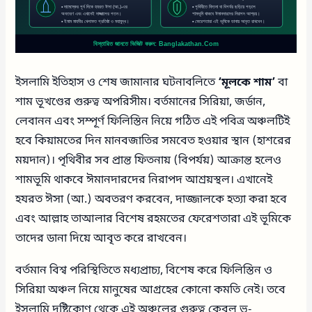
ইসলামি ইতিহাস ও শেষ জামানার ঘটনাবলিতে
‘মূলকে শাম’
বা
শাম ভূখণ্ডের গুরুত্ব অপরিসীম। বর্তমানের সিরিয়া, জর্ডান,
লেবানন এবং সম্পূর্ণ ফিলিস্তিন নিয়ে গঠিত এই পবিত্র অঞ্চলটিই
হবে কিয়ামতের দিন মানবজাতির সমবেত হওয়ার স্থান (হাশরের
ময়দান)। পৃথিবীর সব প্রান্ত ফিতনায় (বিপর্যয়) আক্রান্ত হলেও
শামভূমি থাকবে ঈমানদারদের নিরাপদ আশ্রয়স্থল। এখানেই
হযরত ঈসা (আ.) অবতরণ করবেন, দাজ্জালকে হত্যা করা হবে
এবং আল্লাহ তাআলার বিশেষ রহমতের ফেরেশতারা এই ভূমিকে
তাদের ডানা দিয়ে আবৃত করে রাখবেন।
বর্তমান বিশ্ব পরিস্থিতিতে মধ্যপ্রাচ্য, বিশেষ করে ফিলিস্তিন ও
সিরিয়া অঞ্চল নিয়ে মানুষের আগ্রহের কোনো কমতি নেই। তবে
ইসলামি দৃষ্টিকোণ থেকে এই অঞ্চলের গুরুত্ব কেবল ভূ-