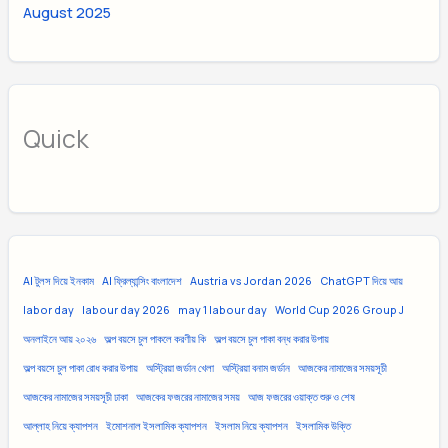
August 2025
Quick
AI টুলস দিয়ে ইনকাম
AI ফ্রিল্যান্সিং বাংলাদেশ
Austria vs Jordan 2026
ChatGPT দিয়ে আয়
labor day
labour day 2026
may 1 labour day
World Cup 2026 Group J
অনলাইনে আয় ২০২৬
অল্প বয়সে চুল পাকলে করণীয় কি
অল্প বয়সে চুল পাকা বন্ধ করার উপায়
অল্প বয়সে চুল পাকা রোধ করার উপায়
অস্ট্রিয়া জর্ডান খেলা
অস্ট্রিয়া বনাম জর্ডান
আজকের নামাজের সময়সূচী
আজকের নামাজের সময়সূচী ঢাকা
আজকের ফজরের নামাজের সময়
আজ ফজরের ওয়াক্ত শুরু ও শেষ
আল্লাহ নিয়ে ক্যাপশন
ইমোশনাল ইসলামিক ক্যাপশন
ইসলাম নিয়ে ক্যাপশন
ইসলামিক উক্তি