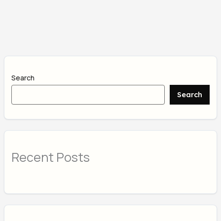
Search
Search
Recent Posts