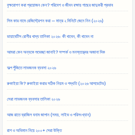
বৃক্ষরোপণ করা প্রয়োজন কেন? পরিবেশ ও জীবন রক্ষায় গাছের জাদুকরী প্রভাব
সিম কার নামে রেজিস্ট্রেশন করা — মাত্র ২ মিনিটে জেনে নিন (২০২৬)
ডায়াবেটিস রোগীর খাদ্য তালিকা ২০২৬: কী খাবেন, কী খাবেন না
আমরা কেন অন্যকে শুভেচ্ছা জানাই? সম্পর্ক ও মনস্তত্ত্বের অজানা দিক
অল্প পুঁজিতে লাভজনক ব্যবসা ২০২৬
রুকাইয়া কি? রুকাইয়া করার সঠিক নিয়ম ও পদ্ধতি (২০২৬ আপডেটেড)
সেরা লাভজনক ব্যবসার তালিকা ২০২৬
আজ রাতে ব্রাজিল বনাম জাপান (সময়, লাইভ ও পরিসংখ্যান)
রাগ ও অভিমান নিয়ে ২০০+ সেরা উক্তি