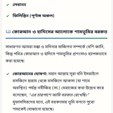
লেবানন
ফিলিস্তিন (পূর্ণাঙ্গ অঞ্চল)
কোরআন ও হাদিসের আলোকে শামভূমির বরকত
সাধারণত আমরা মক্কা ও মদিনার ফজিলত সম্পর্কে বেশি জানি,
কিন্তু পবিত্র কোরআন ও হাদিসে শামভূমির প্রশংসাও ব্যাপকভাবে
করা হয়েছে:
কোরআনের ঘোষণা:
মহান আল্লাহ সূরা বনি ইসরাইলে
মসজিদে হারাম থেকে মসজিদে আকসা (যা শামে
অবস্থিত) পর্যন্ত নবীজির (সা.) মেরাজের কথা উল্লেখ করে
বলেছেন,
“এর চারপাশে আমি বরকত রেখেছি।”
মুফাসসিরদের মতে, এই বরকতময় ভূমি বলতে পুরো
শামকেই বোঝানো হয়েছে।