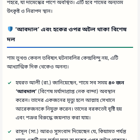
শহরে, যা দামেস্কের পাশে অবস্থিত। এটি হবে শামের অন্যতম
উৎকৃষ্ট ও নিরাপদ স্থান।
‘আবদাল’ এবং হকের ওপর অটল থাকা বিশেষ
দল
শাম ভূখণ্ড কেবল ভবিষ্যৎ ঘটনাবলির কেন্দ্রবিন্দু নয়, এটি
আধ্যাত্মিক দিক থেকেও অনন্য।
হযরত আলী (রা.) জানিয়েছেন, শামে সব সময়
৪০ জন
‘আবদাল’
(বিশেষ মর্যাদাপ্রাপ্ত নেক বান্দা) অবস্থান
করেন। তাদের একজনের মৃত্যু হলে আল্লাহ সেখানে
আরেকজনকে নিযুক্ত করেন। তাদের বরকতেই বৃষ্টি হয়
এবং শত্রুর বিরুদ্ধে জয়লাভ করা যায়।
রাসূল (সা.) আরও সুসংবাদ দিয়েছেন যে, কিয়ামত পর্যন্ত