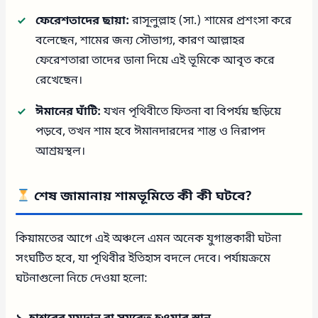
ফেরেশতাদের ছায়া:
রাসূলুল্লাহ (সা.) শামের প্রশংসা করে
বলেছেন, শামের জন্য সৌভাগ্য, কারণ আল্লাহর
ফেরেশতারা তাদের ডানা দিয়ে এই ভূমিকে আবৃত করে
রেখেছেন।
ঈমানের ঘাঁটি:
যখন পৃথিবীতে ফিতনা বা বিপর্যয় ছড়িয়ে
পড়বে, তখন শাম হবে ঈমানদারদের শান্ত ও নিরাপদ
আশ্রয়স্থল।
শেষ জামানায় শামভূমিতে কী কী ঘটবে?
কিয়ামতের আগে এই অঞ্চলে এমন অনেক যুগান্তকারী ঘটনা
সংঘটিত হবে, যা পৃথিবীর ইতিহাস বদলে দেবে। পর্যায়ক্রমে
ঘটনাগুলো নিচে দেওয়া হলো: