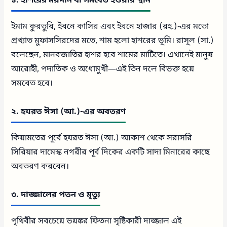
১. হাশরের ময়দান বা সমবেত হওয়ার স্থান
ইমাম কুরতুবি, ইবনে কাসির এবং ইবনে হাজার (রহ.)-এর মতো
প্রখ্যাত মুফাসসিরদের মতে, শাম হলো হাশরের ভূমি। রাসূল (সা.)
বলেছেন, মানবজাতির হাশর হবে শামের মাটিতে। এখানেই মানুষ
আরোহী, পদাতিক ও অধোমুখী—এই তিন দলে বিভক্ত হয়ে
সমবেত হবে।
২. হযরত ঈসা (আ.)-এর অবতরণ
কিয়ামতের পূর্বে হযরত ঈসা (আ.) আকাশ থেকে সরাসরি
সিরিয়ার দামেস্ক নগরীর পূর্ব দিকের একটি সাদা মিনারের কাছে
অবতরণ করবেন।
৩. দাজ্জালের পতন ও মৃত্যু
পৃথিবীর সবচেয়ে ভয়ঙ্কর ফিতনা সৃষ্টিকারী দাজ্জাল এই