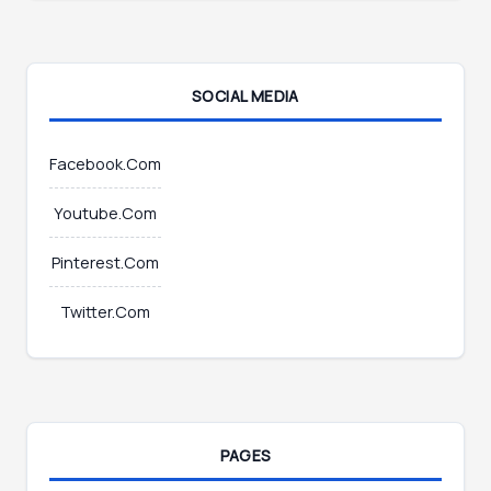
i
l
*
SOCIAL MEDIA
Facebook.Com
Youtube.Com
Pinterest.Com
Twitter.Com
PAGES