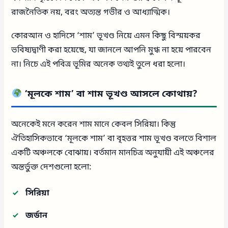
রাজনৈতিক নয়, বরং অত্যন্ত গভীর ও আধ্যাত্মিক।
কোরআন ও হাদিসে ‘শাম’ ভূখণ্ড নিয়ে এমন কিছু বিস্ময়কর
ভবিষ্যদ্বাণী করা হয়েছে, যা জানলে আপনি মুগ্ধ না হয়ে পারবেন
না। নিচে এই পবিত্র ভূমির অনেক তথ্যই তুলে ধরা হলো।
‘মূলকে শাম’ বা শাম ভূখণ্ড আসলে কোথায়?
অনেকেই মনে করেন শাম মানে কেবল সিরিয়া। কিন্তু
ঐতিহাসিকভাবে ‘মূলকে শাম’ বা বৃহত্তর শাম ভূখণ্ড বলতে বিশাল
একটি অঞ্চলকে বোঝায়। বর্তমান মানচিত্র অনুযায়ী এই অঞ্চলের
অন্তর্ভুক্ত দেশগুলো হলো:
সিরিয়া
জর্ডান