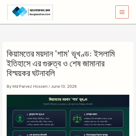
Skip
to
content
কিয়ামতের ময়দান ‘শাম’ ভূখণ্ড: ইসলামি
ইতিহাসে এর গুরুত্ব ও শেষ জামানার
বিস্ময়কর ঘটনাবলি
By
Md Parvez Hossen
/
June 10, 2026