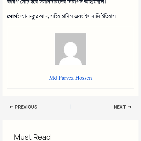
কারণ সেটি হবে ঈমানদারদের নিরাপদ আশ্রয়স্থল।
সোর্স:
আল-কুরআন, সহিহ হাদিস এবং ইসলামি ইতিহাস
Md Parvez Hossen
PREVIOUS
NEXT
Must Read