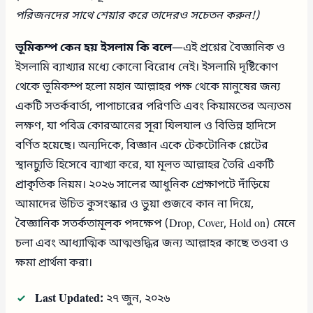
পরিজনদের সাথে শেয়ার করে তাদেরও সচেতন করুন!)
ভূমিকম্প কেন হয় ইসলাম কি বলে
—এই প্রশ্নের বৈজ্ঞানিক ও
ইসলামি ব্যাখ্যার মধ্যে কোনো বিরোধ নেই। ইসলামি দৃষ্টিকোণ
থেকে ভূমিকম্প হলো মহান আল্লাহর পক্ষ থেকে মানুষের জন্য
একটি সতর্কবার্তা, পাপাচারের পরিণতি এবং কিয়ামতের অন্যতম
লক্ষণ, যা পবিত্র কোরআনের সূরা যিলযাল ও বিভিন্ন হাদিসে
বর্ণিত হয়েছে। অন্যদিকে, বিজ্ঞান একে টেকটোনিক প্লেটের
স্থানচ্যুতি হিসেবে ব্যাখ্যা করে, যা মূলত আল্লাহর তৈরি একটি
প্রাকৃতিক নিয়ম। ২০২৬ সালের আধুনিক প্রেক্ষাপটে দাঁড়িয়ে
আমাদের উচিত কুসংস্কার ও ভুয়া গুজবে কান না দিয়ে,
বৈজ্ঞানিক সতর্কতামূলক পদক্ষেপ (Drop, Cover, Hold on) মেনে
চলা এবং আধ্যাত্মিক আত্মশুদ্ধির জন্য আল্লাহর কাছে তওবা ও
ক্ষমা প্রার্থনা করা।
Last Updated:
২৭ জুন, ২০২৬