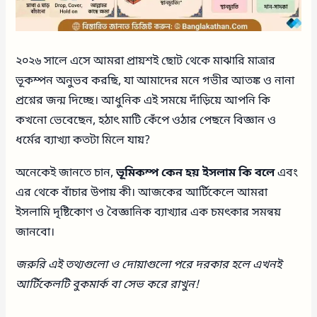
২০২৬ সালে এসে আমরা প্রায়শই ছোট থেকে মাঝারি মাত্রার
ভূকম্পন অনুভব করছি, যা আমাদের মনে গভীর আতঙ্ক ও নানা
প্রশ্নের জন্ম দিচ্ছে। আধুনিক এই সময়ে দাঁড়িয়ে আপনি কি
কখনো ভেবেছেন, হঠাৎ মাটি কেঁপে ওঠার পেছনে বিজ্ঞান ও
ধর্মের ব্যাখ্যা কতটা মিলে যায়?
অনেকেই জানতে চান,
ভূমিকম্প কেন হয় ইসলাম কি বলে
এবং
এর থেকে বাঁচার উপায় কী। আজকের আর্টিকেলে আমরা
ইসলামি দৃষ্টিকোণ ও বৈজ্ঞানিক ব্যাখ্যার এক চমৎকার সমন্বয়
জানবো।
জরুরি এই তথ্যগুলো ও দোয়াগুলো পরে দরকার হলে এখনই
আর্টিকেলটি বুকমার্ক বা সেভ করে রাখুন!