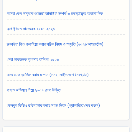
আমরা কেন অন্যকে শুভেচ্ছা জানাই? সম্পর্ক ও মনস্তত্ত্বের অজানা দিক
অল্প পুঁজিতে লাভজনক ব্যবসা ২০২৬
রুকাইয়া কি? রুকাইয়া করার সঠিক নিয়ম ও পদ্ধতি (২০২৬ আপডেটেড)
সেরা লাভজনক ব্যবসার তালিকা ২০২৬
আজ রাতে ব্রাজিল বনাম জাপান (সময়, লাইভ ও পরিসংখ্যান)
রাগ ও অভিমান নিয়ে ২০০+ সেরা উক্তি
ফেসবুক ভিডিও ডাউনলোড করার সহজ নিয়ম (গ্যালারিতে সেভ করুন)