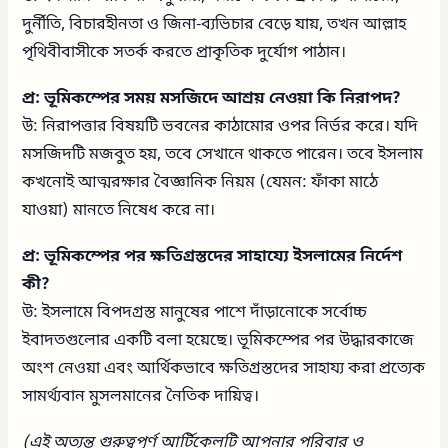
দুর্নীতি, বিচারহীনতা ও জিনা-ব্যভিচার বেড়ে যায়, তখন আল্লাহ
পৃথিবীবাসীকে সতর্ক করতে প্রাকৃতিক দুর্যোগ পাঠান।
প্র: ভূমিকম্পের সময় মসজিদে আশ্রয় নেওয়া কি নিরাপদ?
উ: নিরাপত্তার বিষয়টি ভবনের কাঠামোর ওপর নির্ভর করে। যদি
মসজিদটি মজবুত হয়, তবে সেখানে থাকতে পারেন। তবে ইসলাম
কখনোই আত্মরক্ষার বৈজ্ঞানিক নিয়ম (যেমন: ফাঁকা মাঠে
যাওয়া) মানতে নিষেধ করে না।
প্র: ভূমিকম্পের পর ক্ষতিগ্রস্তদের সাহায্যে ইসলামের নির্দেশ
কী?
উ: ইসলামে বিপদগ্রস্ত মানুষের পাশে দাঁড়ানোকে সর্বোচ্চ
ইবাদতগুলোর একটি বলা হয়েছে। ভূমিকম্পের পর উদ্ধারকাজে
অংশ নেওয়া এবং আর্থিকভাবে ক্ষতিগ্রস্তদের সাহায্য করা প্রত্যেক
সামর্থ্যবান মুসলমানের নৈতিক দায়িত্ব।
(এই অত্যন্ত গুরুত্বপূর্ণ আর্টিকেলটি আপনার পরিবার ও