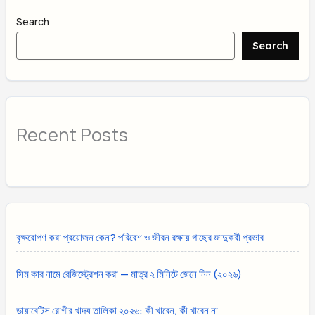
Search
Search
Recent Posts
বৃক্ষরোপণ করা প্রয়োজন কেন? পরিবেশ ও জীবন রক্ষায় গাছের জাদুকরী প্রভাব
সিম কার নামে রেজিস্ট্রেশন করা — মাত্র ২ মিনিটে জেনে নিন (২০২৬)
ডায়াবেটিস রোগীর খাদ্য তালিকা ২০২৬: কী খাবেন, কী খাবেন না