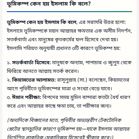
ভূমিকম্প কেন হয় ইসলাম কি বলে?
ভূমিকম্প কেন হয় ইসলাম কি বলে
, এর সরাসরি উত্তর হলো:
ইসলামে ভূমিকম্পকে মহান আল্লাহর ক্ষমতার এক অসীম নিদর্শন,
সতর্কবার্তা এবং মানুষের কৃতকর্মের ফল হিসেবে দেখা হয়।
ইসলামি শরিয়ত অনুযায়ী প্রধানত ৩টি কারণে ভূমিকম্প হয়:
১.
সতর্কবার্তা হিসেবে:
মানুষকে অন্যায়, পাপাচার ও জুলুম থেকে
ফিরিয়ে আনতে আল্লাহ সতর্ক করেন।
২.
কিয়ামতের আলামত:
রাসূলুল্লাহ (সা.) বলেছেন, কিয়ামতের
আগে পৃথিবীতে ভূমিকম্পের মাত্রা ও সংখ্যা বেড়ে যাবে।
৩.
ঈমান পরীক্ষা:
বিপদের সময় মুমিন বান্দারা কতটা ধৈর্য ধারণ
করে এবং আল্লাহর কাছে ক্ষমা চায়, তা পরীক্ষার জন্য।
(অন্যদিকে বিজ্ঞানের মতে, পৃথিবীর অভ্যন্তরীণ টেকটোনিক
প্লেটের স্থানচ্যুতির কারণে ভূমিকম্প হয়—যাকে ইসলাম আল্লাহর
নির্দেশিত প্রাকৃতিক মেকানিজম হিসেবেই স্বীকার করে।)