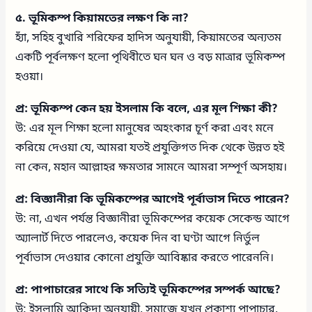
৫. ভূমিকম্প কিয়ামতের লক্ষণ কি না?
হ্যাঁ, সহিহ বুখারি শরিফের হাদিস অনুযায়ী, কিয়ামতের অন্যতম
একটি পূর্বলক্ষণ হলো পৃথিবীতে ঘন ঘন ও বড় মাত্রার ভূমিকম্প
হওয়া।
প্র: ভূমিকম্প কেন হয় ইসলাম কি বলে, এর মূল শিক্ষা কী?
উ: এর মূল শিক্ষা হলো মানুষের অহংকার চূর্ণ করা এবং মনে
করিয়ে দেওয়া যে, আমরা যতই প্রযুক্তিগত দিক থেকে উন্নত হই
না কেন, মহান আল্লাহর ক্ষমতার সামনে আমরা সম্পূর্ণ অসহায়।
প্র: বিজ্ঞানীরা কি ভূমিকম্পের আগেই পূর্বাভাস দিতে পারেন?
উ: না, এখন পর্যন্ত বিজ্ঞানীরা ভূমিকম্পের কয়েক সেকেন্ড আগে
অ্যালার্ট দিতে পারলেও, কয়েক দিন বা ঘণ্টা আগে নির্ভুল
পূর্বাভাস দেওয়ার কোনো প্রযুক্তি আবিষ্কার করতে পারেননি।
প্র: পাপাচারের সাথে কি সত্যিই ভূমিকম্পের সম্পর্ক আছে?
উ: ইসলামি আকিদা অনুযায়ী, সমাজে যখন প্রকাশ্য পাপাচার,