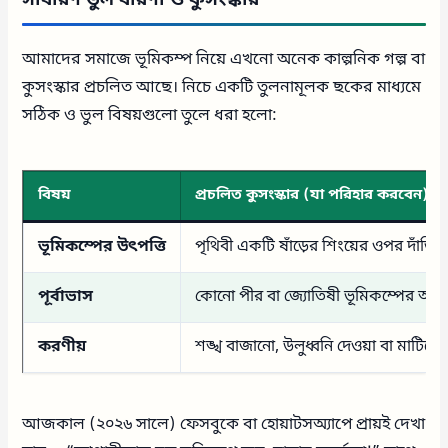
আমাদের সমাজে ভূমিকম্প নিয়ে এখনো অনেক কাল্পনিক গল্প বা
কুসংস্কার প্রচলিত আছে। নিচে একটি তুলনামূলক ছকের মাধ্যমে
সঠিক ও ভুল বিষয়গুলো তুলে ধরা হলো:
বিষয়
প্রচলিত কুসংস্কার (যা পরিহার করবেন)
ভূমিকম্পের উৎপত্তি
পৃথিবী একটি ষাঁড়ের শিংয়ের ওপর দাঁড়িয়
পূর্বাভাস
কোনো পীর বা জ্যোতিষী ভূমিকম্পের আগা
করণীয়
শঙ্খ বাজানো, উলুধ্বনি দেওয়া বা মাটি
আজকাল (২০২৬ সালে) ফেসবুকে বা হোয়াটসঅ্যাপে প্রায়ই দেখা