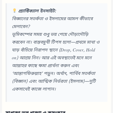
প্র্যাক্টিক্যাল ইনসাইট:
বিজ্ঞানের সতর্কতা ও ইসলামের আমল কীভাবে
মেলাবেন?
ভূমিকম্পের সময় শুধু ভয় পেয়ে দৌড়াদৌড়ি
করবেন না। বাস্তবমুখী টিপস হলো—প্রথমে মাথা ও
ঘাড় বাঁচিয়ে নিরাপদ স্থানে (Drop, Cover, Hold
on) আশ্রয় নিন। আর এই অবস্থাতেই মনে মনে
আল্লাহর কাছে ক্ষমা প্রার্থনা করুন এবং
‘আস্তাগফিরুল্লাহ’ পড়ুন। অর্থাৎ, পার্থিব সতর্কতা
(বিজ্ঞান) এবং আত্মিক নির্ভরতা (ইসলাম)—দুটি
একসাথেই কাজে লাগান।
সাধারণ ভুল ধারণা ও কুসংস্কার