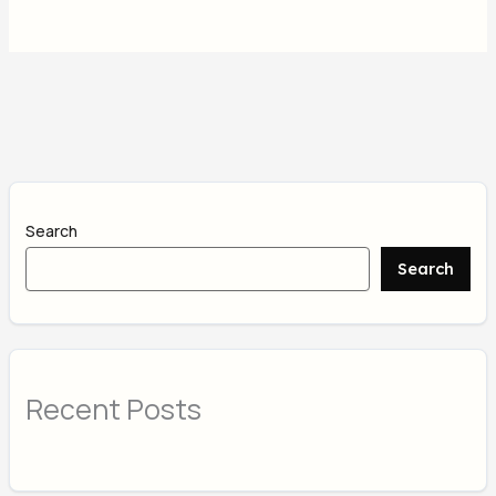
Search
Search
Recent Posts