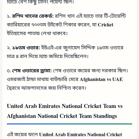
ম্যাচে বেশ কিছু টার্নিং পয়েন্ট ছিল।
১.
রশিদ খানের রেকর্ড:
রশিদ খান এই ম্যাচে তার টি-টোয়েন্টি
ক্যারিয়ারের ৭০০তম উইকেট শিকার করেন, যা
Cricket
ইতিহাসের পাতায় লেখা থাকবে।
২.
১৯তম ওভার:
ইউএই-এর জুনায়েদ সিদ্দিক ১৯তম ওভারে
মাত্র ৪ রান দিয়ে ম্যাচ জমিয়ে দিয়েছিলেন।
৩.
শেষ ওভারের ড্রামা:
শেষ ওভারে জয়ের জন্য দরকার ছিল।
ওমরজাই ঠান্ডা মাথায় বাউন্ডারি মেরে
Afghanistan vs UAE
দ্বৈরথে আফগানদের জয় নিশ্চিত করেন।
United Arab Emirates National Cricket Team vs
Afghanistan National Cricket Team Standings
এই জয়ের ফলে
United Arab Emirates National Cricket