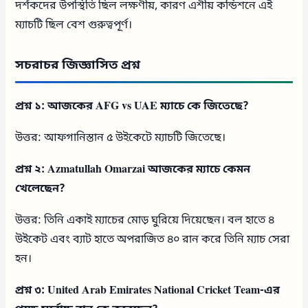
দর্শকদের উপস্থিতি ছিল লক্ষণীয়, কারণ এশীয় কন্ডিশনে এই
ম্যাচটি ছিল বেশ গুরুত্বপূর্ণ।
সচরাচর জিজ্ঞাসিত প্রশ্ন
প্রশ্ন ১: আজকের AFG vs UAE ম্যাচে কে জিতেছে?
উত্তর: আফগানিস্তান ৫ উইকেটে ম্যাচটি জিতেছে।
প্রশ্ন ২: Azmatullah Omarzai আজকের ম্যাচে কেমন
খেলেছেন?
উত্তর: তিনি একাই ম্যাচের মোড় ঘুরিয়ে দিয়েছেন। বল হাতে ৪
উইকেট এবং ব্যাট হাতে অপরাজিত ৪০ রান করে তিনি ম্যাচ সেরা
হন।
প্রশ্ন ৩: United Arab Emirates National Cricket Team-এর