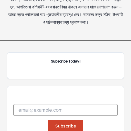
ভুল, আপত্তি বা কপিরাইট-সংক্রান্ত বিষয় থাকলে আমাদের সাথে যোগাযোগ করুন—
আমরা দ্রুত পর্যালোচনা করে প্রয়োজনীয় ব্যবস্থা নেব। আমাদের লক্ষ্য সঠিক, উপকারী
ও পাঠকবান্ধব তথ্য প্রকাশ করা।
Subscribe Today!
E
E
m
m
a
a
i
i
Subscribe
l
l