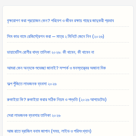
বৃক্ষরোপণ করা প্রয়োজন কেন? পরিবেশ ও জীবন রক্ষায় গাছের জাদুকরী প্রভাব
সিম কার নামে রেজিস্ট্রেশন করা — মাত্র ২ মিনিটে জেনে নিন (২০২৬)
ডায়াবেটিস রোগীর খাদ্য তালিকা ২০২৬: কী খাবেন, কী খাবেন না
আমরা কেন অন্যকে শুভেচ্ছা জানাই? সম্পর্ক ও মনস্তত্ত্বের অজানা দিক
অল্প পুঁজিতে লাভজনক ব্যবসা ২০২৬
রুকাইয়া কি? রুকাইয়া করার সঠিক নিয়ম ও পদ্ধতি (২০২৬ আপডেটেড)
সেরা লাভজনক ব্যবসার তালিকা ২০২৬
আজ রাতে ব্রাজিল বনাম জাপান (সময়, লাইভ ও পরিসংখ্যান)