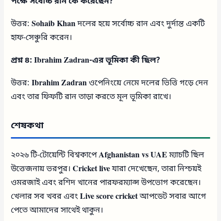
পক্ষে সর্বোচ্চ রান কে করেছেন?
উত্তর:
Sohaib Khan
দলের হয়ে সর্বোচ্চ রান এবং দুর্দান্ত একটি
হাফ-সেঞ্চুরি করেন।
প্রশ্ন ৪: Ibrahim Zadran-এর ভূমিকা কী ছিল?
উত্তর:
Ibrahim Zadran
ওপেনিংয়ে নেমে দলের ভিত্তি গড়ে দেন
এবং তার ফিফটি রান তাড়া করতে মূল ভূমিকা রাখে।
শেষকথা
২০২৬ টি-টোয়েন্টি বিশ্বকাপে
Afghanistan vs UAE
ম্যাচটি ছিল
উত্তেজনায় ভরপুর।
Cricket live
যারা দেখেছেন, তারা নিশ্চয়ই
ওমরজাই এবং রশিদ খানের পারফরম্যান্স উপভোগ করেছেন।
খেলার সব খবর এবং
Live score cricket
আপডেট সবার আগে
পেতে আমাদের সাথেই থাকুন।