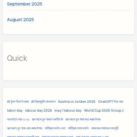
September 2025
August 2025
Quick
AI টুলস দিয়ে ইনকাম
AI ফ্রিল্যান্সিং বাংলাদেশ
Austria vs Jordan 2026
ChatGPT দিয়ে আয়
labor day
labour day 2026
may 1 labour day
World Cup 2026 Group J
অনলাইনে আয় ২০২৬
অল্প বয়সে চুল পাকলে করণীয় কি
অল্প বয়সে চুল পাকা বন্ধ করার উপায়
অল্প বয়সে চুল পাকা রোধ করার উপায়
অস্ট্রিয়া জর্ডান খেলা
অস্ট্রিয়া বনাম জর্ডান
আজকের নামাজের সময়সূচী