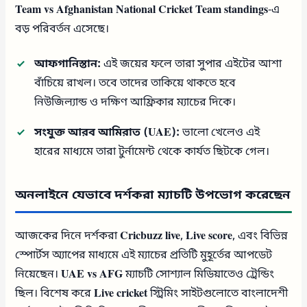
Team vs Afghanistan National Cricket Team standings
-এ
বড় পরিবর্তন এসেছে।
আফগানিস্তান:
এই জয়ের ফলে তারা সুপার এইটের আশা
বাঁচিয়ে রাখল। তবে তাদের তাকিয়ে থাকতে হবে
নিউজিল্যান্ড ও দক্ষিণ আফ্রিকার ম্যাচের দিকে।
সংযুক্ত আরব আমিরাত (UAE):
ভালো খেলেও এই
হারের মাধ্যমে তারা টুর্নামেন্ট থেকে কার্যত ছিটকে গেল।
অনলাইনে যেভাবে দর্শকরা ম্যাচটি উপভোগ করেছেন
আজকের দিনে দর্শকরা
Cricbuzz live
,
Live score
, এবং বিভিন্ন
স্পোর্টস অ্যাপের মাধ্যমে এই ম্যাচের প্রতিটি মুহূর্তের আপডেট
নিয়েছেন।
UAE vs AFG
ম্যাচটি সোশ্যাল মিডিয়াতেও ট্রেন্ডিং
ছিল। বিশেষ করে
Live cricket
স্ট্রিমিং সাইটগুলোতে বাংলাদেশী