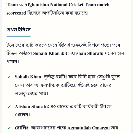
Team vs Afghanistan National Cricket Team match
scorecard
হিসেবে অপটিমাইজ করা হয়েছে।
প্রথম ইনিংস
টসে হেরে ব্যাট করতে নেমে ইউএই শুরুতেই বিপদে পড়ে। তবে
মিডল অর্ডারে
Sohaib Khan
এবং
Alishan Sharafu
দলের হাল
ধরেন।
Sohaib Khan:
দুর্দান্ত ব্যাটিং করে তিনি হাফ-সেঞ্চুরি তুলে
নেন। তার আক্রমণাত্মক ব্যাটিংয়ে ইউএই ১৬০ রানের
লড়াকু স্কোর পায়।
Alishan Sharafu:
৪০ রানের একটি কার্যকরী ইনিংস
খেলেন।
বোলিং:
আফগানদের পক্ষে
Azmatullah Omarzai
তার