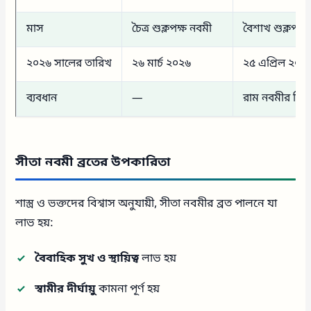
মাস
চৈত্র শুক্লপক্ষ নবমী
বৈশাখ শুক্লপক্ষ
২০২৬ সালের তারিখ
২৬ মার্চ ২০২৬
২৫ এপ্রিল ২০২
ব্যবধান
—
রাম নবমীর ঠি
সীতা নবমী ব্রতের উপকারিতা
শাস্ত্র ও ভক্তদের বিশ্বাস অনুযায়ী, সীতা নবমীর ব্রত পালনে যা
লাভ হয়:
বৈবাহিক সুখ ও স্থায়িত্ব
লাভ হয়
স্বামীর দীর্ঘায়ু
কামনা পূর্ণ হয়