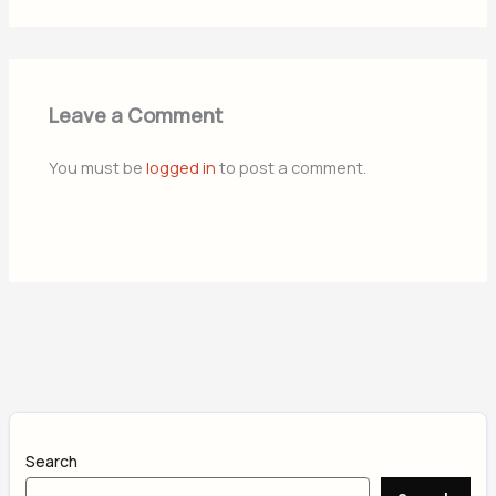
Leave a Comment
You must be
logged in
to post a comment.
Search