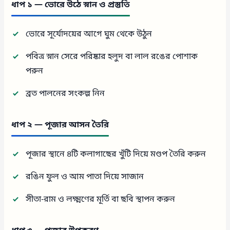
ধাপ ১ — ভোরে উঠে স্নান ও প্রস্তুতি
ভোরে সূর্যোদয়ের আগে ঘুম থেকে উঠুন
পবিত্র স্নান সেরে পরিষ্কার হলুদ বা লাল রঙের পোশাক
পরুন
ব্রত পালনের সংকল্প নিন
ধাপ ২ — পূজার আসন তৈরি
পূজার স্থানে ৪টি কলাগাছের খুঁটি দিয়ে মণ্ডপ তৈরি করুন
রঙিন ফুল ও আম পাতা দিয়ে সাজান
সীতা-রাম ও লক্ষ্মণের মূর্তি বা ছবি স্থাপন করুন