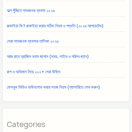
অল্প পুঁজিতে লাভজনক ব্যবসা ২০২৬
রুকাইয়া কি? রুকাইয়া করার সঠিক নিয়ম ও পদ্ধতি (২০২৬ আপডেটেড)
সেরা লাভজনক ব্যবসার তালিকা ২০২৬
আজ রাতে ব্রাজিল বনাম জাপান (সময়, লাইভ ও পরিসংখ্যান)
রাগ ও অভিমান নিয়ে ২০০+ সেরা উক্তি
ফেসবুক ভিডিও ডাউনলোড করার সহজ নিয়ম (গ্যালারিতে সেভ করুন)
Categories