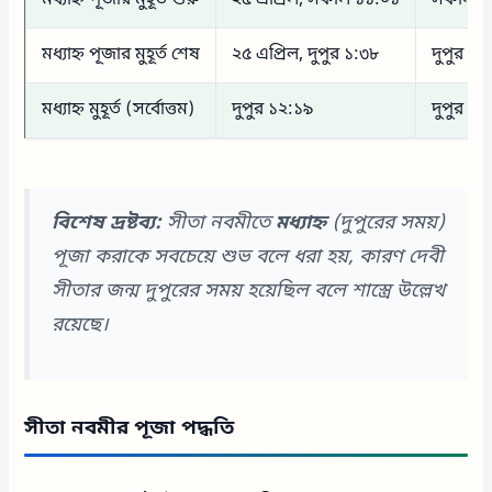
মধ্যাহ্ন পূজার মুহূর্ত শেষ
২৫ এপ্রিল, দুপুর ১:৩৮
দুপুর ২:
মধ্যাহ্ন মুহূর্ত (সর্বোত্তম)
দুপুর ১২:১৯
দুপুর ১২
বিশেষ দ্রষ্টব্য:
সীতা নবমীতে
মধ্যাহ্ন
(দুপুরের সময়)
পূজা করাকে সবচেয়ে শুভ বলে ধরা হয়, কারণ দেবী
সীতার জন্ম দুপুরের সময় হয়েছিল বলে শাস্ত্রে উল্লেখ
রয়েছে।
সীতা নবমীর পূজা পদ্ধতি