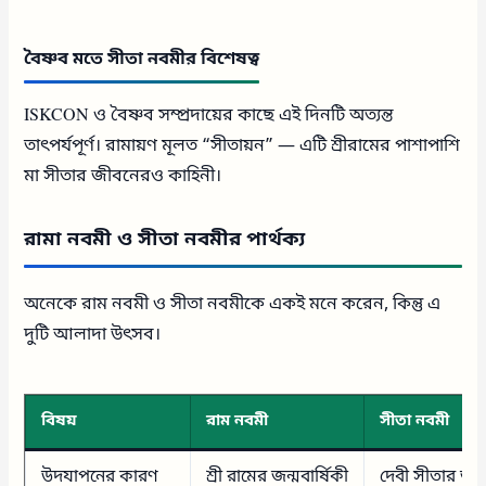
বৈষ্ণব মতে সীতা নবমীর বিশেষত্ব
ISKCON ও বৈষ্ণব সম্প্রদায়ের কাছে এই দিনটি অত্যন্ত
তাৎপর্যপূর্ণ। রামায়ণ মূলত “সীতায়ন” — এটি শ্রীরামের পাশাপাশি
মা সীতার জীবনেরও কাহিনী।
রামা নবমী ও সীতা নবমীর পার্থক্য
অনেকে রাম নবমী ও সীতা নবমীকে একই মনে করেন, কিন্তু এ
দুটি আলাদা উৎসব।
বিষয়
রাম নবমী
সীতা নবমী
উদযাপনের কারণ
শ্রী রামের জন্মবার্ষিকী
দেবী সীতার জন্ম