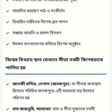
সকালে মন্দিরে বিশেষ মহাঅভিষেক পূজা
সারাদিন রামায়ণ পাঠ ও সংকীর্তন
বিবাহিত নারীদের বিশেষ ব্রত পালন
সন্ধ্যায় আরতি ও প্রসাদ বিতরণ
ইসকন বাংলাদেশের মন্দিরে বিশেষ অনুষ্ঠান
বিশ্বের বিখ্যাত স্থান যেখানে সীতা নবমী বিশেষভাবে
পালিত হয়
জানকী মন্দির, নেপাল (জনকপুর):
মা সীতার জন্মস্থান
হিসেবে পরিচিত জনকপুরে এটি সবচেয়ে বড় উৎসবে
পরিণত হয়
রাম জন্মভূমি, অযোধ্যা:
রাম ও সীতা দুজনের নবমী