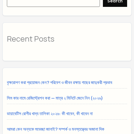
Search
Recent Posts
বৃক্ষরোপণ করা প্রয়োজন কেন? পরিবেশ ও জীবন রক্ষায় গাছের জাদুকরী প্রভাব
সিম কার নামে রেজিস্ট্রেশন করা — মাত্র ২ মিনিটে জেনে নিন (২০২৬)
ডায়াবেটিস রোগীর খাদ্য তালিকা ২০২৬: কী খাবেন, কী খাবেন না
আমরা কেন অন্যকে শুভেচ্ছা জানাই? সম্পর্ক ও মনস্তত্ত্বের অজানা দিক