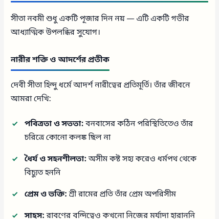
সীতা নবমী শুধু একটি পূজার দিন নয় — এটি একটি গভীর
আধ্যাত্মিক উপলব্ধির সুযোগ।
নারীর শক্তি ও আদর্শের প্রতীক
দেবী সীতা হিন্দু ধর্মে আদর্শ নারীত্বের প্রতিমূর্তি। তাঁর জীবনে
আমরা দেখি:
পবিত্রতা ও সততা:
বনবাসের কঠিন পরিস্থিতিতেও তাঁর
চরিত্রে কোনো কলঙ্ক ছিল না
ধৈর্য ও সহনশীলতা:
অসীম কষ্ট সহ্য করেও ধর্মপথ থেকে
বিচ্যুত হননি
প্রেম ও ভক্তি:
শ্রী রামের প্রতি তাঁর প্রেম অপরিসীম
সাহস:
রাবণের বন্দিত্বেও কখনো নিজের মর্যাদা হারাননি