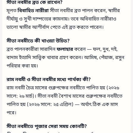
সীতা নবমীর ব্রত কে রাখেন?
মূলত
বিবাহিত নারীরা
সীতা নবমীর ব্রত পালন করেন, স্বামীর
দীর্ঘায়ু ও সুখী দাম্পত্যের কামনায়। তবে অবিবাহিত নারীরাও
ভালো স্বামীর আশীর্বাদ পেতে এই ব্রত করতে পারেন।
সীতা নবমীতে কী খাওয়া উচিত?
ব্রত পালনকারীরা সারাদিন
ফলাহার
করেন — ফল, দুধ, দই,
বাদাম ইত্যাদি সাত্ত্বিক খাবার গ্রহণ করেন। আমিষ, পেঁয়াজ, রসুন
পরিহার করা হয়।
রাম নবমী ও সীতা নবমীর মধ্যে পার্থক্য কী?
রাম নবমী চৈত্র মাসের শুক্লপক্ষের নবমীতে পালিত হয় (২০২৬
সালে: ২৬ মার্চ)। সীতা নবমী বৈশাখ মাসের শুক্লপক্ষের নবমীতে
পালিত হয় (২০২৬ সালে: ২৫ এপ্রিল) — অর্থাৎ ঠিক এক মাস
পরে।
সীতা নবমীতে পূজার সেরা সময় কোনটি?