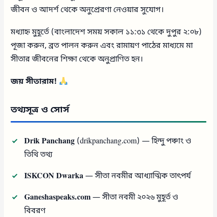
জীবন ও আদর্শ থেকে অনুপ্রেরণা নেওয়ার সুযোগ।
মধ্যাহ্ন মুহূর্তে (বাংলাদেশ সময় সকাল ১১:৩১ থেকে দুপুর ২:০৮)
পূজা করুন, ব্রত পালন করুন এবং রামায়ণ পাঠের মাধ্যমে মা
সীতার জীবনের শিক্ষা থেকে অনুপ্রাণিত হন।
জয় সীতারাম!
তথ্যসূত্র ও সোর্স
Drik Panchang
(drikpanchang.com) — হিন্দু পঞ্চাং ও
তিথি তথ্য
ISKCON Dwarka
— সীতা নবমীর আধ্যাত্মিক তাৎপর্য
Ganeshaspeaks.com
— সীতা নবমী ২০২৬ মুহূর্ত ও
বিবরণ