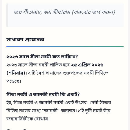
জয় সীতারাম, জয় সীতারাম (বারংবার জপ করুন)
সাধারণ প্রশ্নোত্তর
২০২৬ সালে সীতা নবমী কত তারিখে?
২০২৬ সালে সীতা নবমী পালিত হবে
২৫ এপ্রিল ২০২৬
(শনিবার)
। এটি বৈশাখ মাসের শুক্লপক্ষের নবমী তিথিতে
পড়েছে।
সীতা নবমী ও জানকী নবমী কি একই?
হ্যাঁ, সীতা নবমী ও জানকী নবমী একই উৎসব। দেবী সীতার
বিভিন্ন নামের মধ্যে “জানকী” অন্যতম। এই দুটি নামই তাঁর
জন্মবার্ষিকীকে বোঝায়।