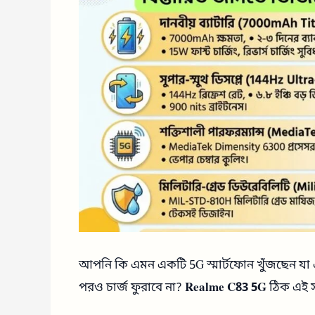
আপনি কি এমন একটি 5G স্মার্টফোন খুঁজছেন যা এক
পরও চার্জ ফুরাবে না?
Realme C83 5G
ঠিক এই স