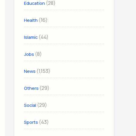
(28)
Education
(16)
Health
(44)
Islamic
(8)
Jobs
(1,153)
News
(29)
Others
(29)
Social
(43)
Sports