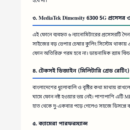
হবে না।
৩. MediaTek Dimensity 6300 5G প্রসেসর 
এই ফোনে ব্যবহৃত ৬ ন্যানোমিটারের প্রসেসরটি দ
সাইজের বড় ভেপার চেম্বার কুলিং সিস্টেম থাকায়
ফোন অতিরিক্ত গরম হবে না। ডায়নামিক র‍্যাম ফিচারে
৪. টেকসই ডিজাইন (মিলিটারি গ্রেড রেটিং)
বাংলাদেশের ধুলোবালি ও বৃষ্টির কথা মাথায় রাখল
ঘামে ফোন নষ্ট হওয়ার ভয় নেই। পাশাপাশি এটি MI
হাত থেকে দু-একবার পড়ে গেলেও সহজে ডিসপ্লে ব
৫. ক্যামেরা পারফরম্যান্স