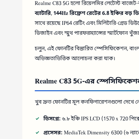
Realme C83 5G হলো রিয়েলমির লেটেস্ট বাজেট-ব
ব্যাটারি
,
144Hz রিফ্রেশ রেটের 6.8 ইঞ্চির বড় ডি
সাথে রয়েছে IP64 রেটিং এবং মিলিটারি-গ্রেড ডিউরেব
ডিজাইন এবং স্মুথ পারফরম্যান্সের স্মার্টফোন খুঁ
চলুন, এই ফোনটির বিস্তারিত স্পেসিফিকেশন, বাংলা
অভিজ্ঞতাভিত্তিক আলোচনা করা যাক।
Realme C83 5G-এর স্পেসিফিকেশ
খুব দ্রুত ফোনটির মূল কনফিগারেশনগুলো দেখে ন
ডিসপ্লে:
৬.৮ ইঞ্চি IPS LCD (1570 x 720 পিক্
প্রসেসর:
MediaTek Dimensity 6300 (৬ ন্যা