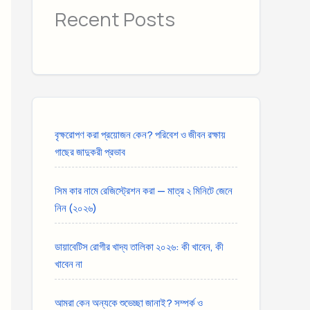
Recent Posts
বৃক্ষরোপণ করা প্রয়োজন কেন? পরিবেশ ও জীবন রক্ষায়
গাছের জাদুকরী প্রভাব
সিম কার নামে রেজিস্ট্রেশন করা — মাত্র ২ মিনিটে জেনে
নিন (২০২৬)
ডায়াবেটিস রোগীর খাদ্য তালিকা ২০২৬: কী খাবেন, কী
খাবেন না
আমরা কেন অন্যকে শুভেচ্ছা জানাই? সম্পর্ক ও