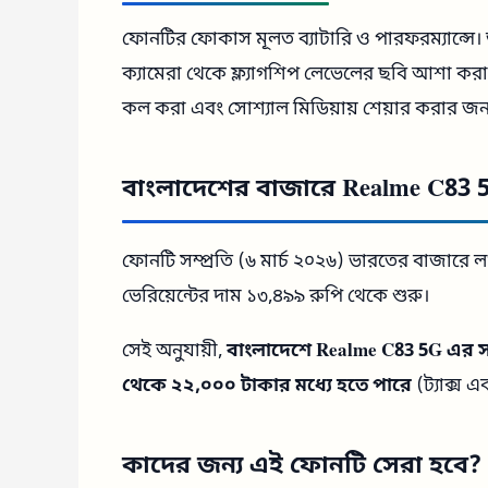
ফোনটির ফোকাস মূলত ব্যাটারি ও পারফরম্যান্সে। ত
ক্যামেরা থেকে ফ্ল্যাগশিপ লেভেলের ছবি আশা ক
কল করা এবং সোশ্যাল মিডিয়ায় শেয়ার করার জন
বাংলাদেশের বাজারে Realme C83 5
ফোনটি সম্প্রতি (৬ মার্চ ২০২৬) ভারতের বাজারে ল
ভেরিয়েন্টের দাম ১৩,৪৯৯ রুপি থেকে শুরু।
সেই অনুযায়ী,
বাংলাদেশে Realme C83 5G এর স
থেকে ২২,০০০ টাকার মধ্যে হতে পারে
(ট্যাক্স এ
কাদের জন্য এই ফোনটি সেরা হবে?