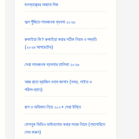
মনস্তত্ত্বের অজানা দিক
অল্প পুঁজিতে লাভজনক ব্যবসা ২০২৬
রুকাইয়া কি? রুকাইয়া করার সঠিক নিয়ম ও পদ্ধতি
(২০২৬ আপডেটেড)
সেরা লাভজনক ব্যবসার তালিকা ২০২৬
আজ রাতে ব্রাজিল বনাম জাপান (সময়, লাইভ ও
পরিসংখ্যান)
রাগ ও অভিমান নিয়ে ২০০+ সেরা উক্তি
ফেসবুক ভিডিও ডাউনলোড করার সহজ নিয়ম (গ্যালারিতে
সেভ করুন)