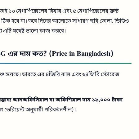
াই ১৩ মেগাপিক্সেলের রিয়ার এবং ৫ মেগাপিক্সেলের ফ্রন্ট
রা ঠিক হবে না। তবে দিনের আলোতে সাধারণ ছবি তোলা, ভিডিও
্য এটি যথেষ্ট ভালো কাজ করবে।
G এর দাম কত? (Price in Bangladesh)
ঞ্চ হয়েছে। ভারতে এর ৪জিবি র‍্যাম এবং ৬৪জিবি স্টোরেজ
ম্ভাব্য আনঅফিসিয়াল বা অফিশিয়াল দাম ১৯,০০০ টাকা
বং ভেরিয়েন্ট অনুযায়ী পরিবর্তনশীল)।