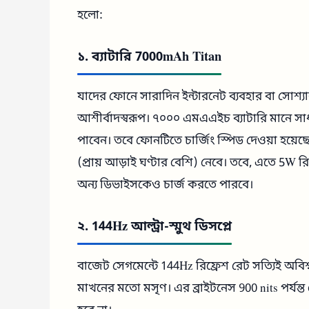
হলো:
১. ব্যাটারি 7000mAh Titan
যাদের ফোনে সারাদিন ইন্টারনেট ব্যবহার বা সোশ্য
আশীর্বাদস্বরূপ। ৭০০০ এমএএইচ ব্যাটারি মানে স
পাবেন। তবে ফোনটিতে চার্জিং স্পিড দেওয়া হয়েছে
(প্রায় আড়াই ঘণ্টার বেশি) নেবে। তবে, এতে 5W রিভ
অন্য ডিভাইসকেও চার্জ করতে পারবে।
২. 144Hz আল্ট্রা-স্মুথ ডিসপ্লে
বাজেট সেগমেন্টে 144Hz রিফ্রেশ রেট সত্যিই অবিশ্বাস
মাখনের মতো মসৃণ। এর ব্রাইটনেস 900 nits পর্যন্ত