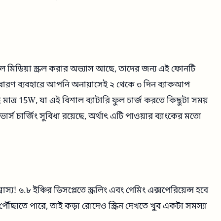
াল মিডিয়া স্ক্রল করার অভ্যাস আছে, তাদের জন্য এই ফোনটি
াধারণ ব্যবহারে আপনি অনায়াসেই ২ থেকে ৩ দিন ব্যাকআপ
 মাত্র 15W, যা এই বিশাল ব্যাটারি ফুল চার্জ করতে কিছুটা সময়
ার্স চার্জিং সুবিধা রয়েছে, অর্থাৎ এটি পাওয়ার ব্যাংকের মতো
্য! ৬.৮ ইঞ্চির ডিসপ্লেতে স্ক্রলিং এবং গেমিং এক্সপেরিয়েন্স হবে
 পৌঁছাতে পারে, তাই কড়া রোদেও স্ক্রিন দেখতে খুব একটা সমস্যা