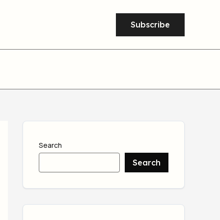
Subscribe
Search
Search