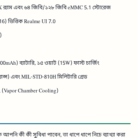
র‍্যাম এবং ৬৪ জিবি/১২৮ জিবি eMMC 5.1 স্টোরেজ
d 16) ভিত্তিক Realme UI 7.0
)
00mAh) ব্যাটারি, ১৫ ওয়াট (15W) ফাস্ট চার্জিং
্ট্যান্স) এবং MIL-STD-810H মিলিটারি গ্রেড
ং (Vapor Chamber Cooling)
পনি কী কী সুবিধা পাবেন, তা ধাপে ধাপে নিচে ব্যাখ্যা করা