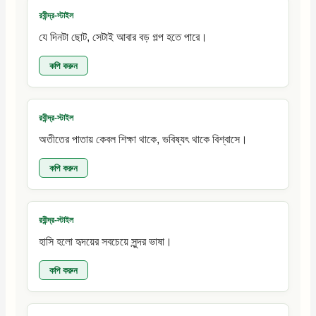
রবীন্দ্র-স্টাইল
যে দিনটা ছোট, সেটাই আবার বড় গল্প হতে পারে।
কপি করুন
রবীন্দ্র-স্টাইল
অতীতের পাতায় কেবল শিক্ষা থাকে, ভবিষ্যৎ থাকে বিশ্বাসে।
কপি করুন
রবীন্দ্র-স্টাইল
হাসি হলো হৃদয়ের সবচেয়ে সুন্দর ভাষা।
কপি করুন