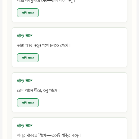
সময় সব বুঝিয়ে দেয়—ধৈর্য লাগে শুধু।
কপি করুন
রবীন্দ্র-স্টাইল
ভাঙা মনও নতুন পথে চলতে শেখে।
কপি করুন
রবীন্দ্র-স্টাইল
রোদ আসে ধীরে, তবু আসে।
কপি করুন
রবীন্দ্র-স্টাইল
শান্ত থাকতে শিখো—তবেই শক্তি বাড়ে।