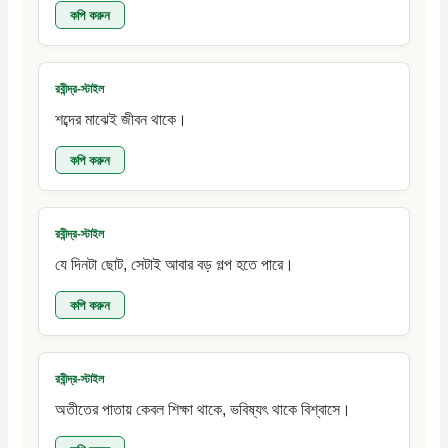
কপি করুন
রবীন্দ্র-স্টাইল
শব্দের মাঝেই জীবন থাকে।
কপি করুন
রবীন্দ্র-স্টাইল
যে দিনটা ছোট, সেটাই আবার বড় গল্প হতে পারে।
কপি করুন
রবীন্দ্র-স্টাইল
অতীতের পাতায় কেবল শিক্ষা থাকে, ভবিষ্যৎ থাকে বিশ্বাসে।