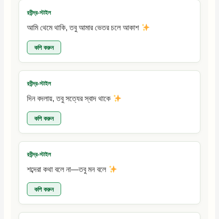
রবীন্দ্র-স্টাইল
আমি থেমে থাকি, তবু আমার ভেতর চলে আকাশ
কপি করুন
রবীন্দ্র-স্টাইল
দিন বদলায়, তবু সত্যের স্বাদ থাকে
কপি করুন
রবীন্দ্র-স্টাইল
শব্দেরা কথা বলে না—তবু মন বলে
কপি করুন