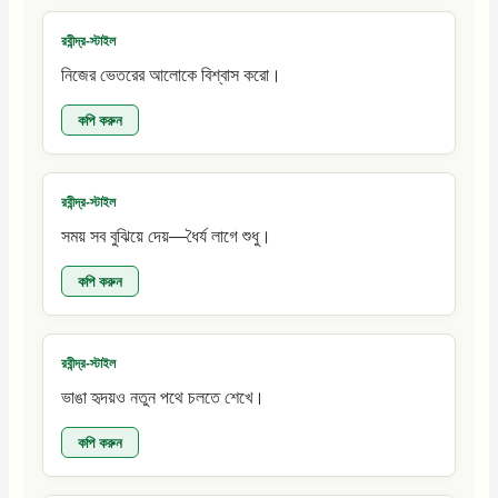
রবীন্দ্র-স্টাইল
নিজের ভেতরের আলোকে বিশ্বাস করো।
কপি করুন
রবীন্দ্র-স্টাইল
সময় সব বুঝিয়ে দেয়—ধৈর্য লাগে শুধু।
কপি করুন
রবীন্দ্র-স্টাইল
ভাঙা হৃদয়ও নতুন পথে চলতে শেখে।
কপি করুন