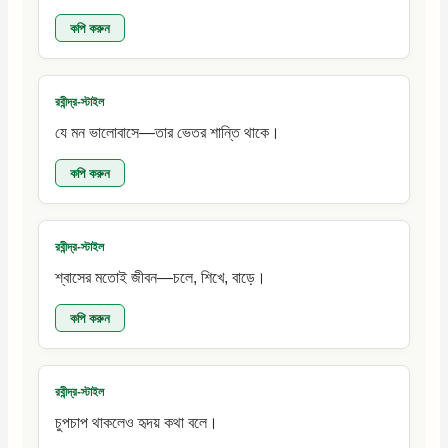
কপি করুন
রবীন্দ্র-স্টাইল
যে মন ভালোবাসে—তার ভেতর শান্তি থাকে।
কপি করুন
রবীন্দ্র-স্টাইল
শ্বাসের মতোই জীবন—চলে, শিখে, বাড়ে।
কপি করুন
রবীন্দ্র-স্টাইল
চুপচাপ থাকলেও হৃদয় কথা বলে।