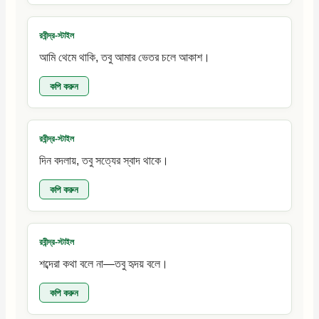
রবীন্দ্র-স্টাইল
আমি থেমে থাকি, তবু আমার ভেতর চলে আকাশ।
কপি করুন
রবীন্দ্র-স্টাইল
দিন বদলায়, তবু সত্যের স্বাদ থাকে।
কপি করুন
রবীন্দ্র-স্টাইল
শব্দেরা কথা বলে না—তবু হৃদয় বলে।
কপি করুন