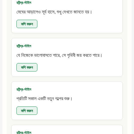
রবীন্দ্র-স্টাইল
মেঘের আড়ালেও সূর্য হাসে, শুধু দেখতে জানতে হয়।
কপি করুন
রবীন্দ্র-স্টাইল
যে নিজেকে ভালোবাসতে পারে, সে পৃথিবী জয় করতে পারে।
কপি করুন
রবীন্দ্র-স্টাইল
প্রতিটি সকাল একটি নতুন গল্পের শুরু।
কপি করুন
রবীন্দ্র-স্টাইল