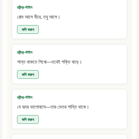
রবীন্দ্র-স্টাইল
রোদ আসে ধীরে, তবু আসে।
কপি করুন
রবীন্দ্র-স্টাইল
শান্ত থাকতে শিখো—তবেই শক্তি বাড়ে।
কপি করুন
রবীন্দ্র-স্টাইল
যে হৃদয় ভালোবাসে—তার ভেতর শান্তি থাকে।
কপি করুন