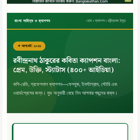
বাংলা সাহিত্য ও ক্যাপশন
হোম › ক্যাপশন › রবীন্দ্রনাথ ঠাকুর
✦ আপডেট: ২০২৬
রবীন্দ্রনাথ ঠাকুরের কবিতা ক্যাপশন বাংলা:
প্রেম, উক্তি, স্ট্যাটাস (৪০০+ আইডিয়া)
কপি-রেডি, প্রফেশনাল ক্যাপশন—ফেসবুক, ইনস্টাগ্রাম, স্টোরি এবং
ওয়ার্ডপ্রেসের জন্য। মুড অনুযায়ী বেছে নিন আপনার পছন্দের বাক্য।