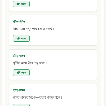
কপি করুন
রবীন্দ্র-স্টাইল
ভাঙা মনও নতুন পথে চলতে শেখে।
কপি করুন
রবীন্দ্র-স্টাইল
পূর্ণিমা আসে ধীরে, তবু আসে।
কপি করুন
রবীন্দ্র-স্টাইল
শান্ত থাকতে শিখো—তবেই শক্তি বাড়ে।