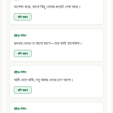
অপেক্ষা করো, ভালো কিছু তোমার জন্যই লেখা আছে।
কপি করুন
রবীন্দ্র-স্টাইল
হৃদয়ের ভেতর যে আলো জাগে—তার নামই ভালোবাসা।
কপি করুন
রবীন্দ্র-স্টাইল
আমি থেমে থাকি, তবু আমার ভেতর চলে আলো।
কপি করুন
রবীন্দ্র-স্টাইল