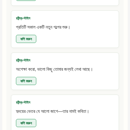
রবীন্দ্র-স্টাইল
প্রতিটি সকাল একটি নতুন গল্পের শুরু।
কপি করুন
রবীন্দ্র-স্টাইল
অপেক্ষা করো, ভালো কিছু তোমার জন্যই লেখা আছে।
কপি করুন
রবীন্দ্র-স্টাইল
হৃদয়ের ভেতর যে আলো জাগে—তার নামই কবিতা।
কপি করুন