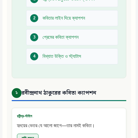
কবিতার লাইন দিয়ে ক্যাপশন
প্রেমের কবিতা ক্যাপশন
বিখ্যাত উক্তি ও স্ট্যাটাস
রবীন্দ্রনাথ ঠাকুরের কবিতা ক্যাপশন
১
রবীন্দ্র-স্টাইল
হৃদয়ের ভেতর যে আলো জাগে—তার নামই কবিতা।
কপি করুন