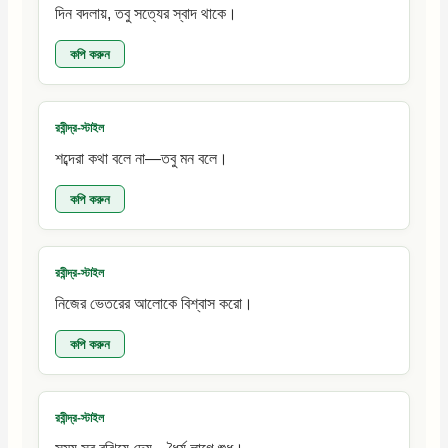
দিন বদলায়, তবু সত্যের স্বাদ থাকে।
কপি করুন
রবীন্দ্র-স্টাইল
শব্দেরা কথা বলে না—তবু মন বলে।
কপি করুন
রবীন্দ্র-স্টাইল
নিজের ভেতরের আলোকে বিশ্বাস করো।
কপি করুন
রবীন্দ্র-স্টাইল