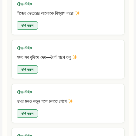
রবীন্দ্র-স্টাইল
নিজের ভেতরের আলোকে বিশ্বাস করো
কপি করুন
রবীন্দ্র-স্টাইল
সময় সব বুঝিয়ে দেয়—ধৈর্য লাগে শুধু
কপি করুন
রবীন্দ্র-স্টাইল
ভাঙা মনও নতুন পথে চলতে শেখে
কপি করুন
রবীন্দ্র-স্টাইল