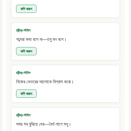
কপি করুন
রবীন্দ্র-স্টাইল
শব্দেরা কথা বলে না—তবু মন বলে।
কপি করুন
রবীন্দ্র-স্টাইল
নিজের ভেতরের আলোকে বিশ্বাস করো।
কপি করুন
রবীন্দ্র-স্টাইল
সময় সব বুঝিয়ে দেয়—ধৈর্য লাগে শুধু।