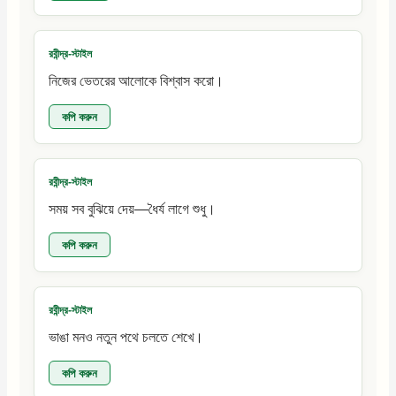
রবীন্দ্র-স্টাইল
নিজের ভেতরের আলোকে বিশ্বাস করো।
কপি করুন
রবীন্দ্র-স্টাইল
সময় সব বুঝিয়ে দেয়—ধৈর্য লাগে শুধু।
কপি করুন
রবীন্দ্র-স্টাইল
ভাঙা মনও নতুন পথে চলতে শেখে।
কপি করুন