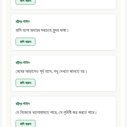
কপি করুন
রবীন্দ্র-স্টাইল
হাসি হলো হৃদয়ের সবচেয়ে সুন্দর ভাষা।
কপি করুন
রবীন্দ্র-স্টাইল
মেঘের আড়ালেও সূর্য হাসে, শুধু দেখতে জানতে হয়।
কপি করুন
রবীন্দ্র-স্টাইল
যে নিজেকে ভালোবাসতে পারে, সে পৃথিবী জয় করতে পারে।
কপি করুন