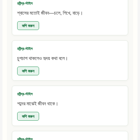
রবীন্দ্র-স্টাইল
শ্বাসের মতোই জীবন—চলে, শিখে, বাড়ে।
কপি করুন
রবীন্দ্র-স্টাইল
চুপচাপ থাকলেও হৃদয় কথা বলে।
কপি করুন
রবীন্দ্র-স্টাইল
শব্দের মাঝেই জীবন থাকে।
কপি করুন
রবীন্দ্র-স্টাইল