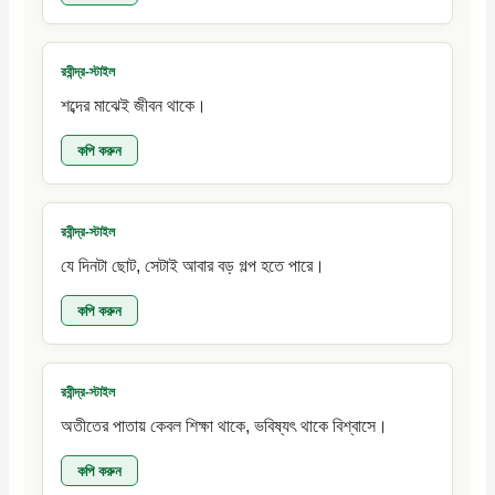
রবীন্দ্র-স্টাইল
শব্দের মাঝেই জীবন থাকে।
কপি করুন
রবীন্দ্র-স্টাইল
যে দিনটা ছোট, সেটাই আবার বড় গল্প হতে পারে।
কপি করুন
রবীন্দ্র-স্টাইল
অতীতের পাতায় কেবল শিক্ষা থাকে, ভবিষ্যৎ থাকে বিশ্বাসে।
কপি করুন