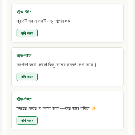
রবীন্দ্র-স্টাইল
প্রতিটি সকাল একটি নতুন গল্পের শুরু।
কপি করুন
রবীন্দ্র-স্টাইল
অপেক্ষা করো, ভালো কিছু তোমার জন্যই লেখা আছে।
কপি করুন
রবীন্দ্র-স্টাইল
হৃদয়ের ভেতর যে আলো জাগে—তার নামই কবিতা
কপি করুন