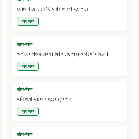
যে দিনটা ছোট, সেটাই আবার বড় গল্প হতে পারে।
কপি করুন
রবীন্দ্র-স্টাইল
অতীতের পাতায় কেবল শিক্ষা থাকে, ভবিষ্যৎ থাকে বিশ্বাসে।
কপি করুন
রবীন্দ্র-স্টাইল
হাসি হলো হৃদয়ের সবচেয়ে সুন্দর ভাষা।
কপি করুন
রবীন্দ্র-স্টাইল