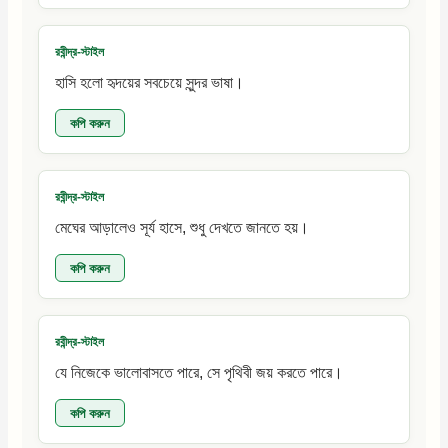
রবীন্দ্র-স্টাইল
হাসি হলো হৃদয়ের সবচেয়ে সুন্দর ভাষা।
কপি করুন
রবীন্দ্র-স্টাইল
মেঘের আড়ালেও সূর্য হাসে, শুধু দেখতে জানতে হয়।
কপি করুন
রবীন্দ্র-স্টাইল
যে নিজেকে ভালোবাসতে পারে, সে পৃথিবী জয় করতে পারে।
কপি করুন