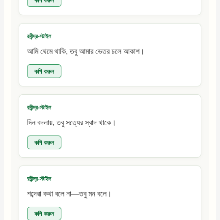
রবীন্দ্র-স্টাইল
আমি থেমে থাকি, তবু আমার ভেতর চলে আকাশ।
কপি করুন
রবীন্দ্র-স্টাইল
দিন বদলায়, তবু সত্যের স্বাদ থাকে।
কপি করুন
রবীন্দ্র-স্টাইল
শব্দেরা কথা বলে না—তবু মন বলে।
কপি করুন