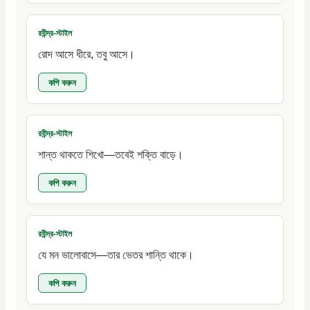
রবীন্দ্র-স্টাইল
রোদ আসে ধীরে, তবু আসে।
কপি করুন
রবীন্দ্র-স্টাইল
শান্ত থাকতে শিখো—তবেই শক্তি বাড়ে।
কপি করুন
রবীন্দ্র-স্টাইল
যে মন ভালোবাসে—তার ভেতর শান্তি থাকে।
কপি করুন