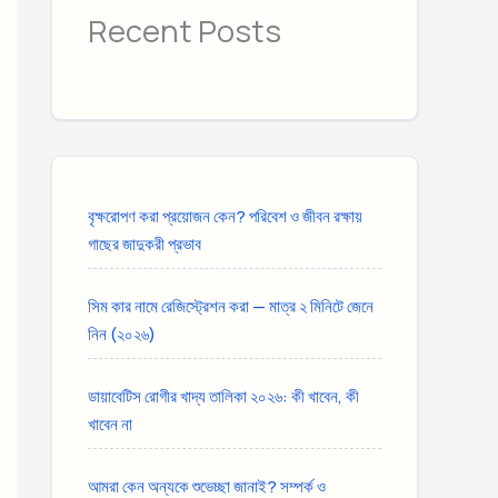
Recent Posts
বৃক্ষরোপণ করা প্রয়োজন কেন? পরিবেশ ও জীবন রক্ষায়
গাছের জাদুকরী প্রভাব
সিম কার নামে রেজিস্ট্রেশন করা — মাত্র ২ মিনিটে জেনে
নিন (২০২৬)
ডায়াবেটিস রোগীর খাদ্য তালিকা ২০২৬: কী খাবেন, কী
খাবেন না
আমরা কেন অন্যকে শুভেচ্ছা জানাই? সম্পর্ক ও