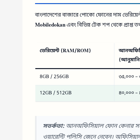
বাংলাদেশের বাজারে পোকো ফোনের দাম ভেরিয়েন
Mobiledokan
এবং বিভিন্ন টেক শপ থেকে প্রাপ্ত ত
ভেরিয়েন্ট (RAM/ROM)
আনঅফিসি
(আনুমান
8GB / 256GB
৩৫,০০০ – 
12GB / 512GB
৪০,০০০ – 
সতর্কতা:
আনঅফিসিয়াল ফোন কেনার সময় 
ওয়ারেন্টি পলিসি জেনে নেবেন। অফিসি