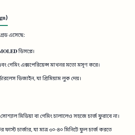
gn)
্রেড এসেছে:
 AMOLED
ডিসপ্লে।
ং এবং গেমিং এক্সপেরিয়েন্স মাখনর মতো মসৃণ করে।
ারলেস ডিজাইন, যা প্রিমিয়াম লুক দেয়।
োশ্যাল মিডিয়া বা গেমিং চালালেও সহজে চার্জ ফুরাবে না।
 ফাস্ট চার্জার, যা মাত্র ৩০-৪০ মিনিটে ফুল চার্জ করতে