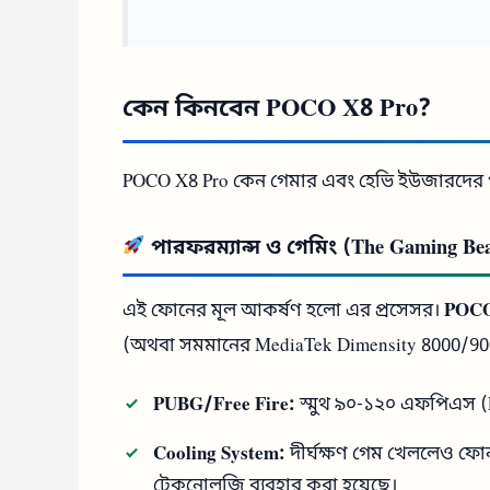
কেন কিনবেন POCO X8 Pro?
POCO X8 Pro কেন গেমার এবং হেভি ইউজারদের প
পারফরম্যান্স ও গেমিং (The Gaming Bea
এই ফোনের মূল আকর্ষণ হলো এর প্রসেসর।
POCO
(অথবা সমমানের MediaTek Dimensity 8000/90
PUBG/Free Fire:
স্মুথ ৯০-১২০ এফপিএস (FP
Cooling System:
দীর্ঘক্ষণ গেম খেললেও ফোন
টেকনোলজি ব্যবহার করা হয়েছে।