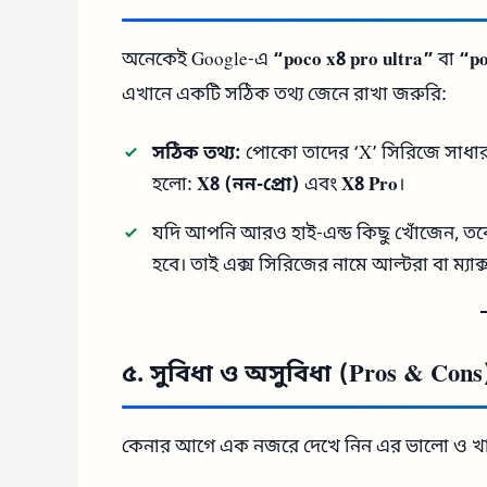
অনেকেই Google-এ
“poco x8 pro ultra”
বা
“po
এখানে একটি সঠিক তথ্য জেনে রাখা জরুরি:
সঠিক তথ্য:
পোকো তাদের ‘X’ সিরিজে সাধার
হলো:
X8 (নন-প্রো)
এবং
X8 Pro
।
যদি আপনি আরও হাই-এন্ড কিছু খোঁজেন, 
হবে। তাই এক্স সিরিজের নামে আল্টরা বা ম্যাক্স
৫. সুবিধা ও অসুবিধা (Pros & Cons
কেনার আগে এক নজরে দেখে নিন এর ভালো ও খ