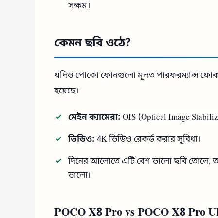
সক্ষম।
কেমন ছবি ওঠে?
যদিও পোকো ফোনগুলো মূলত পারফরম্যান্স ফো
হয়েছে।
মেইন ক্যামেরা:
OIS (Optical Image Stabiliz
ভিডিও:
4K ভিডিও রেকর্ড করার সুবিধা।
দিনের আলোতে এটি বেশ ভালো ছবি তোলে, তব
ভালো।
POCO X8 Pro vs POCO X8 Pro U