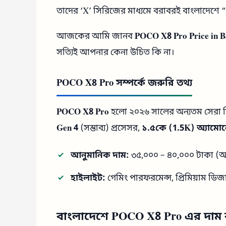
তাদের ‘X’ সিরিজের মাধ্যমে বরাবরই বাংলাদেশে
আজকের আমি জানব
POCO X8 Pro Price in B
সত্যিই আপনার কেনা উচিত কি না।
POCO X8 Pro সম্পর্কে জরুরি তথ্য
POCO X8 Pro
হলো ২০২৬ সালের অন্যতম সেরা ম
Gen 4
(সম্ভাব্য) প্রসেসর,
১.৫কে (1.5K) অ্যামোল
আনুমানিক দাম:
৩৫,০০০ – ৪০,০০০ টাকা (আ
হাইলাইট:
গেমিং পারফরমেন্স, প্রিমিয়াম ড
বাংলাদেশে POCO X8 Pro এর দাম