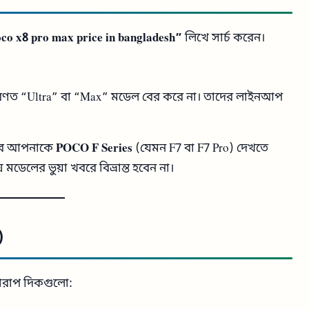
co x8 pro max price in bangladesh”
লিখে সার্চ করেন।
ণত “Ultra” বা “Max” মডেল বের করে না। তাদের লাইনআপ
তবে আপনাকে
POCO F Series
(যেমন F7 বা F7 Pro) দেখতে
 মডেলের ভুয়া খবরে বিভ্রান্ত হবেন না।
)
ারাপ দিকগুলো: