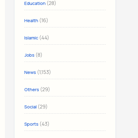
(28)
Education
(16)
Health
(44)
Islamic
(8)
Jobs
(1,153)
News
(29)
Others
(29)
Social
(43)
Sports