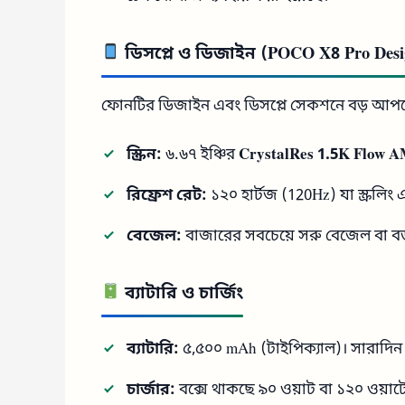
ডিসপ্লে ও ডিজাইন (POCO X8 Pro Desi
ফোনটির ডিজাইন এবং ডিসপ্লে সেকশনে বড় আপগ
স্ক্রিন:
৬.৬৭ ইঞ্চির
CrystalRes 1.5K Flow
রিফ্রেশ রেট:
১২০ হার্টজ (120Hz) যা স্ক্রলি
বেজেল:
বাজারের সবচেয়ে সরু বেজেল বা বর্ড
ব্যাটারি ও চার্জিং
ব্যাটারি:
৫,৫০০ mAh (টাইপিক্যাল)। সারাদিন স
চার্জার:
বক্সে থাকছে ৯০ ওয়াট বা ১২০ ওয়াটের