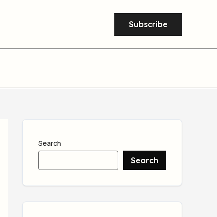
Subscribe
Search
Search