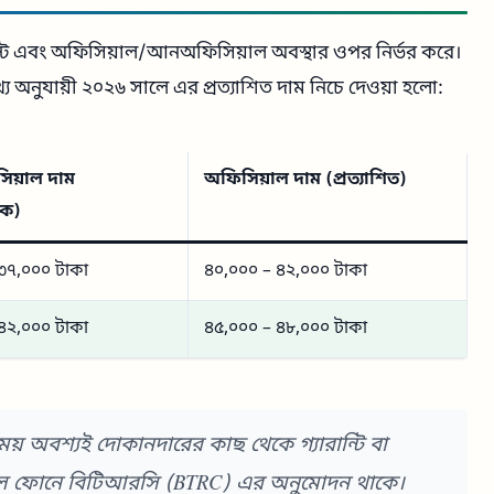
্ট এবং অফিসিয়াল/আনঅফিসিয়াল অবস্থার ওপর নির্ভর করে।
থ্য অনুযায়ী ২০২৬ সালে এর প্রত্যাশিত দাম নিচে দেওয়া হলো:
য়াল দাম
অফিসিয়াল দাম (প্রত্যাশিত)
িক)
৩৭,০০০ টাকা
৪০,০০০ – ৪২,০০০ টাকা
৪২,০০০ টাকা
৪৫,০০০ – ৪৮,০০০ টাকা
অবশ্যই দোকানদারের কাছ থেকে গ্যারান্টি বা
য়াল ফোনে বিটিআরসি (BTRC) এর অনুমোদন থাকে।