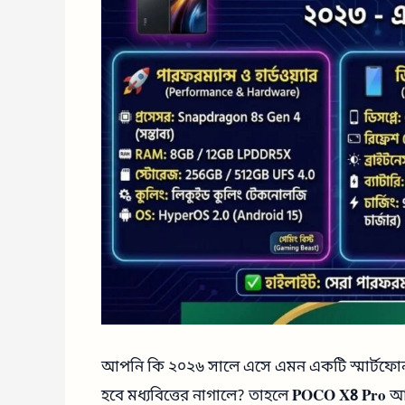
আপনি কি ২০২৬ সালে এসে এমন একটি স্মার্টফোন খুঁজ
হবে মধ্যবিত্তের নাগালে? তাহলে
POCO X8 Pro
আপ