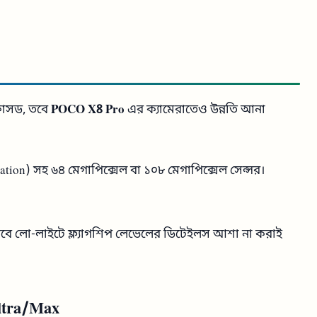
কাসড, তবে
POCO X8 Pro
এর ক্যামেরাতেও উন্নতি আনা
ation) সহ ৬৪ মেগাপিক্সেল বা ১০৮ মেগাপিক্সেল সেন্সর।
ে লো-লাইটে ফ্ল্যাগশিপ লেভেলের ডিটেইলস আশা না করাই
ltra/Max