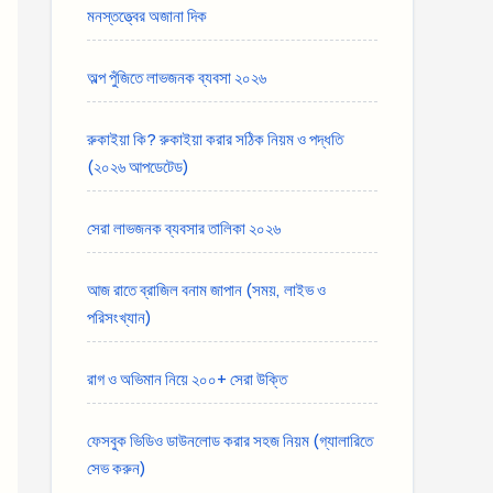
মনস্তত্ত্বের অজানা দিক
অল্প পুঁজিতে লাভজনক ব্যবসা ২০২৬
রুকাইয়া কি? রুকাইয়া করার সঠিক নিয়ম ও পদ্ধতি
(২০২৬ আপডেটেড)
সেরা লাভজনক ব্যবসার তালিকা ২০২৬
আজ রাতে ব্রাজিল বনাম জাপান (সময়, লাইভ ও
পরিসংখ্যান)
রাগ ও অভিমান নিয়ে ২০০+ সেরা উক্তি
ফেসবুক ভিডিও ডাউনলোড করার সহজ নিয়ম (গ্যালারিতে
সেভ করুন)