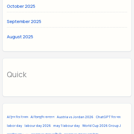
October 2025
September 2025
August 2025
Quick
AI টুলস দিয়ে ইনকাম
AI ফ্রিল্যান্সিং বাংলাদেশ
Austria vs Jordan 2026
ChatGPT দিয়ে আয়
labor day
labour day 2026
may 1 labour day
World Cup 2026 Group J