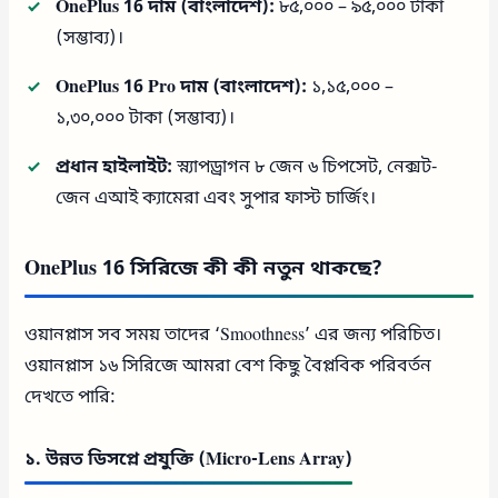
OnePlus 16 দাম (বাংলাদেশ):
৮৫,০০০ – ৯৫,০০০ টাকা
(সম্ভাব্য)।
OnePlus 16 Pro দাম (বাংলাদেশ):
১,১৫,০০০ –
১,৩০,০০০ টাকা (সম্ভাব্য)।
প্রধান হাইলাইট:
স্ন্যাপড্রাগন ৮ জেন ৬ চিপসেট, নেক্সট-
জেন এআই ক্যামেরা এবং সুপার ফাস্ট চার্জিং।
OnePlus 16 সিরিজে কী কী নতুন থাকছে?
ওয়ানপ্লাস সব সময় তাদের ‘Smoothness’ এর জন্য পরিচিত।
ওয়ানপ্লাস ১৬ সিরিজে আমরা বেশ কিছু বৈপ্লবিক পরিবর্তন
দেখতে পারি:
১. উন্নত ডিসপ্লে প্রযুক্তি (Micro-Lens Array)