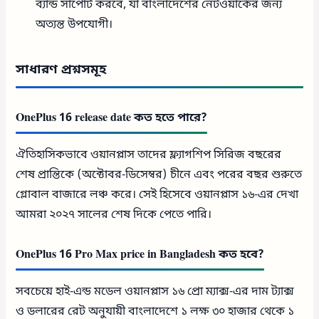
ব্যান্ড সাপোর্ট করবে, যা বাংলাদেশের নেটওয়ার্কের জন্য
অত্যন্ত উপযোগী।
সাধারণ প্রশ্নসমূহ
OnePlus 16 release date কত হতে পারে?
ঐতিহাসিকভাবে ওয়ানপ্লাস তাদের ফ্ল্যাগশিপ সিরিজ বছরের
শেষ প্রান্তিকে (অক্টোবর-ডিসেম্বর) চীনে এবং পরের বছর শুরুতে
গ্লোবাল বাজারে লঞ্চ করে। সেই হিসেবে ওয়ানপ্লাস ১৬-এর দেখা
আমরা ২০২৭ সালের শেষ দিকে পেতে পারি।
OnePlus 16 Pro Max price in Bangladesh কত হবে?
সবচেয়ে হাই-এন্ড মডেল ওয়ানপ্লাস ১৬ প্রো ম্যাক্স-এর দাম ট্যাক্স
ও ডলারের রেট অনুযায়ী বাংলাদেশে ১ লক্ষ ৩০ হাজার থেকে ১