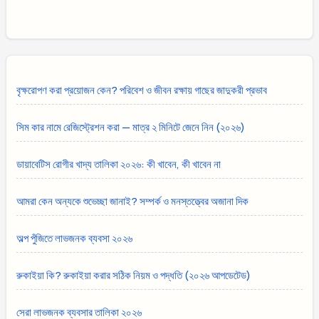
বৃক্ষরোপণ করা প্রয়োজন কেন? পরিবেশ ও জীবন রক্ষায় গাছের জাদুকরী প্রভাব
সিম কার নামে রেজিস্ট্রেশন করা — মাত্র ২ মিনিটে জেনে নিন (২০২৬)
ডায়াবেটিস রোগীর খাদ্য তালিকা ২০২৬: কী খাবেন, কী খাবেন না
আমরা কেন অন্যকে শুভেচ্ছা জানাই? সম্পর্ক ও মনস্তত্ত্বের অজানা দিক
অল্প পুঁজিতে লাভজনক ব্যবসা ২০২৬
রুকাইয়া কি? রুকাইয়া করার সঠিক নিয়ম ও পদ্ধতি (২০২৬ আপডেটেড)
সেরা লাভজনক ব্যবসার তালিকা ২০২৬