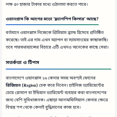
লক্ষ ৫০ হাজার টাকার মধ্যে ওঠানামা করতে পারে।
ওয়ানপ্লাস কি আগের মতো ‘ফ্ল্যাগশিপ কিলার’ আছে?
বর্তমানে ওয়ানপ্লাস নিজেকে প্রিমিয়াম ব্র্যান্ড হিসেবে প্রতিষ্ঠিত
করেছে। তাই এর দাম এখন অ্যাপল বা স্যামসাংয়ের কাছাকাছি।
তবে পারফরম্যান্সের বিচারে এটি এখনও অনেকের কাছে সেরা।
সতর্কতা ও টিপস
বাংলাদেশে ওয়ানপ্লাস ১৬ কেনার সময় অবশ্যই ফোনের
রিজিয়ন (Region)
চেক করে নিবেন। চাইনিজ ভ্যারিয়েন্টের
চেয়ে গ্লোবাল বা ইন্ডিয়ান ভ্যারিয়েন্ট ব্যবহার করা বাংলাদেশের
জন্য বেশি সুবিধাজনক। এছাড়া আনঅফিসিয়াল কেনার ক্ষেত্রে
বিশ্বস্ত শপ থেকে কেনাই বুদ্ধিমানের কাজ হবে।