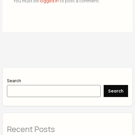
You must be
logged in
to post a comment.
Search
Search
Recent Posts