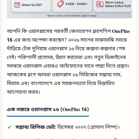
আপনি কি ওয়ানপ্লাসের পরবর্তী জেনারেশন ফ্ল্যাগশিপ
OnePlus
16
এর জন্য অপেক্ষা করছেন? ২০২৬ সালের মাঝামাঝি সময়ে
দাঁড়িয়ে টেক দুনিয়ায় ওয়ানপ্লাস ১৬ নিয়ে জল্পনা-কল্পনার শেষ
নেই। শক্তিশালী প্রসেসর, উন্নত ক্যামেরা এবং নতুন ডিজাইনের
সমন্বয়ে ওয়ানপ্লাস এবারও আইফোনের সাথে পাল্লা দিতে প্রস্তুত।
আজকের ব্লগে আমরা ওয়ানপ্লাস ১৬ সিরিজের সম্ভাব্য দাম,
ফিচার এবং বাংলাদেশে এর সহজলভ্যতা নিয়ে বিস্তারিত
আলোচনা করব।
এক নজরে ওয়ানপ্লাস ১৬
(OnePlus 16)
সম্ভাব্য রিলিজ ডেট:
ডিসেম্বর ২০২৭ (গ্লোবাল লিম্প)।