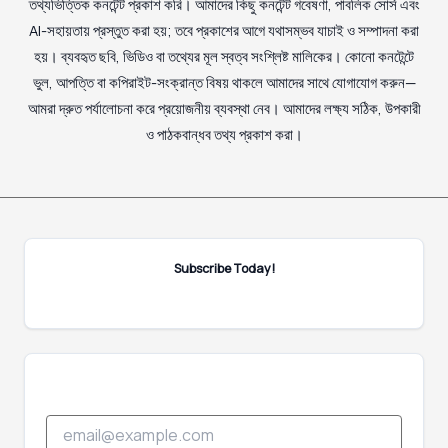
তথ্যভিত্তিক কনটেন্ট প্রকাশ করি। আমাদের কিছু কনটেন্ট গবেষণা, পাবলিক সোর্স এবং
AI-সহায়তায় প্রস্তুত করা হয়; তবে প্রকাশের আগে যথাসম্ভব যাচাই ও সম্পাদনা করা
হয়। ব্যবহৃত ছবি, ভিডিও বা তথ্যের মূল স্বত্ব সংশ্লিষ্ট মালিকের। কোনো কনটেন্টে
ভুল, আপত্তি বা কপিরাইট-সংক্রান্ত বিষয় থাকলে আমাদের সাথে যোগাযোগ করুন—
আমরা দ্রুত পর্যালোচনা করে প্রয়োজনীয় ব্যবস্থা নেব। আমাদের লক্ষ্য সঠিক, উপকারী
ও পাঠকবান্ধব তথ্য প্রকাশ করা।
Subscribe Today!
E
E
m
m