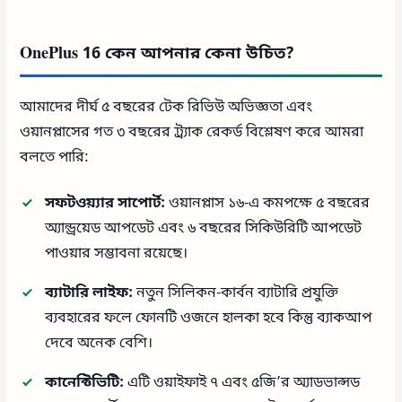
OnePlus 16 কেন আপনার কেনা উচিত?
আমাদের দীর্ঘ ৫ বছরের টেক রিভিউ অভিজ্ঞতা এবং
ওয়ানপ্লাসের গত ৩ বছরের ট্র্যাক রেকর্ড বিশ্লেষণ করে আমরা
বলতে পারি:
সফটওয়্যার সাপোর্ট:
ওয়ানপ্লাস ১৬-এ কমপক্ষে ৫ বছরের
অ্যান্ড্রয়েড আপডেট এবং ৬ বছরের সিকিউরিটি আপডেট
পাওয়ার সম্ভাবনা রয়েছে।
ব্যাটারি লাইফ:
নতুন সিলিকন-কার্বন ব্যাটারি প্রযুক্তি
ব্যবহারের ফলে ফোনটি ওজনে হালকা হবে কিন্তু ব্যাকআপ
দেবে অনেক বেশি।
কানেক্টিভিটি:
এটি ওয়াইফাই ৭ এবং ৫জি’র অ্যাডভান্সড