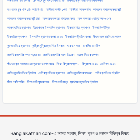
অনলাইনে আয় ২০২৬
অল্প বয়সে চুল পাকলে করণীয় কি
অল্প বয়সে চুল পাকা বন্ধ করার উপায়
অল্প বয়সে চুল পাকা রোধ করার উপায়
অস্ট্রিয়া জর্ডান খেলা
অস্ট্রিয়া বনাম জর্ডান
আজকের নামাজের সময়সূচী
আজকের নামাজের সময়সূচী ঢাকা
আজকের ফজরের নামাজের সময়
আজ ফজরের ওয়াক্ত শুরু ও শেষ
আল্লাহ নিয়ে ক্যাপশন
ইমোশনাল ইসলামিক ক্যাপশন
ইসলাম নিয়ে ক্যাপশন
ইসলামিক উক্তি
ইসলামিক ক্যাপশন
ইসলামিক ক্যাপশন বাংলা ২০২৬
ইসলামিক স্ট্যাটাস বাংলা
ঈদুল আজহার দিনের আমল
কুরআন নিয়ে ক্যাপশন
কৃত্রিম বুদ্ধিমত্তা দিয়ে ইনকাম
ঘরে বসে আয়
তাকবিরে তাশরিক
তাকবিরে তাশরিক কখন পড়তে হয়
তাকবিরে তাশরিক বাংলা উচ্চারণ
নামাজ নিয়ে ক্যাপশন
পাঁচ ওয়াক্ত নামাজের ওয়াক্ত শুরু ও শেষ সময়
ফিফা বিশ্বকাপ গ্রুপ J
বিশ্বকাপ ২০২৬
মে দিবস ২০২৬
মেসির জন্মদিন নিয়ে স্ট্যাটাস
মেসির জন্মদিনের ক্যাপশন
মেসির জন্মদিনের শুভেচ্ছা
মেসির জন্মদিনের স্ট্যাটাস
সীতা নবমী তারিখ
সীতা নবমী পূজার সময়
সীতা নবমী মন্ত্র
স্বার্থপর মানুষ নিয়ে স্ট্যাটাস
BanglaKathan.com–এ আমরা সংবাদ, শিক্ষা, ব্লগ ও চলমান বিভিন্ন বিষয়ে