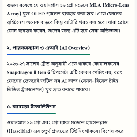
গুঞ্জন রয়েছে যে ওয়ানপ্লাস ১৬ প্রো মডেলে
MLA (Micro-Lens
Array)
যুক্ত OLED প্যানেল ব্যবহার করা হবে। এতে ফোনের
ব্রাইটনেস অনেক বাড়বে কিন্তু ব্যাটারি খরচ কম হবে। যারা রোদে
ফোন ব্যবহার করেন, তাদের জন্য এটি হবে সেরা অভিজ্ঞতা।
২. পারফরম্যান্স ও এআই (AI Overview)
২০২৬-২৭ সালের ট্রেন্ড অনুযায়ী এতে থাকবে কোয়ালকমের
Snapdragon 8 Gen 6
চিপসেট। এটি কেবল গেমিং নয়, বরং
ফোনের ভেতরেই জটিল সব AI কাজ (যেমন- রিয়েল টাইম
ভিডিও ট্রান্সলেশন) খুব দ্রুত করতে পারবে।
৩. ক্যামেরা ইভোলিউশন
ওয়ানপ্লাস ১৬ প্রো এবং প্রো ম্যাক্স মডেলে হ্যাসেলব্লাড
(Hasselblad) এর চতুর্থ প্রজন্মের টিউনিং থাকবে। বিশেষ করে