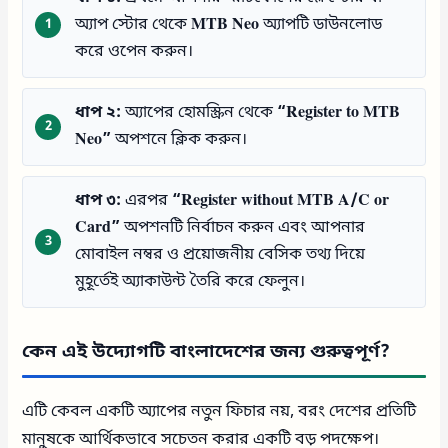
অ্যাপ স্টোর থেকে
MTB Neo
অ্যাপটি ডাউনলোড
করে ওপেন করুন।
ধাপ ২:
অ্যাপের হোমস্ক্রিন থেকে
“Register to MTB
Neo”
অপশনে ক্লিক করুন।
ধাপ ৩:
এরপর
“Register without MTB A/C or
Card”
অপশনটি নির্বাচন করুন এবং আপনার
মোবাইল নম্বর ও প্রয়োজনীয় বেসিক তথ্য দিয়ে
মুহূর্তেই অ্যাকাউন্ট তৈরি করে ফেলুন।
কেন এই উদ্যোগটি বাংলাদেশের জন্য গুরুত্বপূর্ণ?
এটি কেবল একটি অ্যাপের নতুন ফিচার নয়, বরং দেশের প্রতিটি
মানুষকে আর্থিকভাবে সচেতন করার একটি বড় পদক্ষেপ।