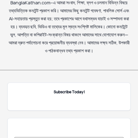
BanglaKathan.com–এ আমরা সংবাদ, শিক্ষা, ব্লগ ও চলমান বিভিন্ন বিষয়ে
তথ্যভিত্তিক কনটেন্ট প্রকাশ করি। আমাদের কিছু কনটেন্ট গবেষণা, পাবলিক সোর্স এবং
AI-সহায়তায় প্রস্তুত করা হয়; তবে প্রকাশের আগে যথাসম্ভব যাচাই ও সম্পাদনা করা
হয়। ব্যবহৃত ছবি, ভিডিও বা তথ্যের মূল স্বত্ব সংশ্লিষ্ট মালিকের। কোনো কনটেন্টে
ভুল, আপত্তি বা কপিরাইট-সংক্রান্ত বিষয় থাকলে আমাদের সাথে যোগাযোগ করুন—
আমরা দ্রুত পর্যালোচনা করে প্রয়োজনীয় ব্যবস্থা নেব। আমাদের লক্ষ্য সঠিক, উপকারী
ও পাঠকবান্ধব তথ্য প্রকাশ করা।
Subscribe Today!
E