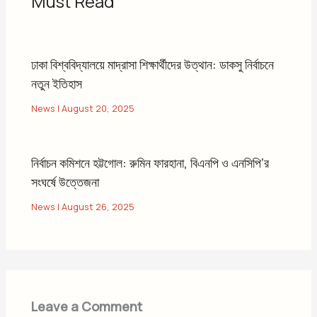
Must Read
ঢাকা বিশ্ববিদ্যালয়ে মাদ্রাসা শিক্ষার্থীদের উত্থান: ডাকসু নির্বাচনে
নতুন ইতিহাস
News
|
August 20, 2025
নির্বাচন কমিশনে হট্টগোল: রুমিন ফারহানা, বিএনপি ও এনসিপি’র
সংঘর্ষে উত্তেজনা
News
|
August 26, 2025
Leave a Comment