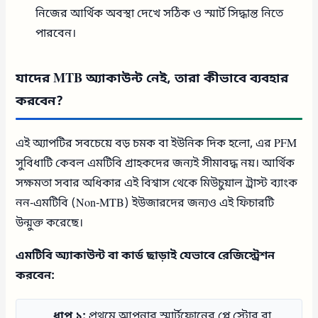
নিজের আর্থিক অবস্থা দেখে সঠিক ও স্মার্ট সিদ্ধান্ত নিতে
পারবেন।
যাদের MTB অ্যাকাউন্ট নেই, তারা কীভাবে ব্যবহার
করবেন?
এই অ্যাপটির সবচেয়ে বড় চমক বা ইউনিক দিক হলো, এর PFM
সুবিধাটি কেবল এমটিবি গ্রাহকদের জন্যই সীমাবদ্ধ নয়। আর্থিক
সক্ষমতা সবার অধিকার এই বিশ্বাস থেকে মিউচুয়াল ট্রাস্ট ব্যাংক
নন-এমটিবি (Non-MTB) ইউজারদের জন্যও এই ফিচারটি
উন্মুক্ত করেছে।
এমটিবি অ্যাকাউন্ট বা কার্ড ছাড়াই যেভাবে রেজিস্ট্রেশন
করবেন:
ধাপ ১:
প্রথমে আপনার স্মার্টফোনের প্লে স্টোর বা