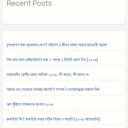
Recent Posts
বৃক্ষরোপণ করা প্রয়োজন কেন? পরিবেশ ও জীবন রক্ষায় গাছের জাদুকরী প্রভাব
সিম কার নামে রেজিস্ট্রেশন করা — মাত্র ২ মিনিটে জেনে নিন (২০২৬)
ডায়াবেটিস রোগীর খাদ্য তালিকা ২০২৬: কী খাবেন, কী খাবেন না
আমরা কেন অন্যকে শুভেচ্ছা জানাই? সম্পর্ক ও মনস্তত্ত্বের অজানা দিক
অল্প পুঁজিতে লাভজনক ব্যবসা ২০২৬
রুকাইয়া কি? রুকাইয়া করার সঠিক নিয়ম ও পদ্ধতি (২০২৬ আপডেটেড)