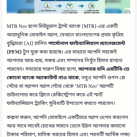
MTB Neo হলো মিউচুয়াল ট্রাস্ট ব্যাংক (MTB)-এর একটি
অত্যাধুনিক মোবাইল অ্যাপ, যেখানে বাংলাদেশের প্রথম কৃত্রিম
বুদ্ধিমত্তা (AI) চালিত
পার্সোনাল ফাইন্যান্সিয়াল ম্যানেজমেন্ট
(PFM)
টুল যুক্ত করা হয়েছে। এর মাধ্যমে আপনি সহজেই
আপনার আয়-ব্যয়, সঞ্চয় এবং সম্পদের নিখুঁত হিসাব রাখতে
পারবেন। সবচেয়ে দারুণ বিষয় হলো,
আপনার যদি এমটিবি-তে
কোনো ব্যাংক অ্যাকাউন্ট নাও থাকে
, তবুও আপনি গুগল প্লে
স্টোর বা অ্যাপল অ্যাপ স্টোর থেকে ‘MTB Neo’ অ্যাপটি
ডাউনলোড করে ফ্রিতে রেজিস্ট্রেশন করে এই স্মার্ট
ফাইন্যান্সিয়াল ট্র্যাকিং সুবিধাটি উপভোগ করতে পারবেন।
কল্পনা করুন, আপনি মোবাইলে একটিমাত্র অ্যাপ ওপেন করলেন
আর সাথে সাথেই চোখের সামনে ভেসে উঠল আপনার জমানো
টাকার পরিমাণ, মাসিক খরচের হিসাব এবং পরবর্তী আর্থিক লক্ষ্য