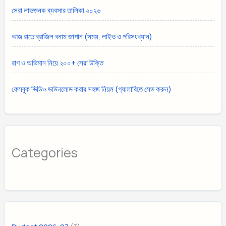
সেরা লাভজনক ব্যবসার তালিকা ২০২৬
আজ রাতে ব্রাজিল বনাম জাপান (সময়, লাইভ ও পরিসংখ্যান)
রাগ ও অভিমান নিয়ে ২০০+ সেরা উক্তি
ফেসবুক ভিডিও ডাউনলোড করার সহজ নিয়ম (গ্যালারিতে সেভ করুন)
Categories