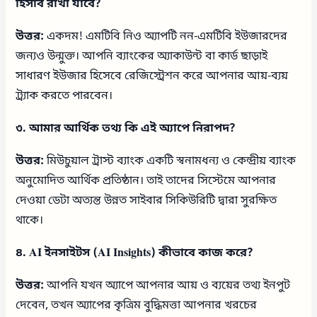
হিসাব রাখা যাবে?
উত্তর:
একদম! এমটিবি নিও অ্যাপটি নন-এমটিবি ইউজারদের
জন্যও উন্মুক্ত। আপনি ব্যাংকের অ্যাকাউন্ট বা কার্ড ছাড়াই
সাধারণ ইউজার হিসেবে রেজিস্ট্রেশন করে আপনার আয়-ব্যয়
ট্র্যাক করতে পারবেন।
৩. আমার আর্থিক তথ্য কি এই অ্যাপে নিরাপদ?
উত্তর:
মিউচুয়াল ট্রাস্ট ব্যাংক একটি স্বনামধন্য ও কেন্দ্রীয় ব্যাংক
অনুমোদিত আর্থিক প্রতিষ্ঠান। তাই তাদের সিস্টেমে আপনার
দেওয়া ডেটা অত্যন্ত উন্নত সাইবার সিকিউরিটি দ্বারা সুরক্ষিত
থাকে।
৪. AI ইনসাইটস (AI Insights) কীভাবে কাজ করে?
উত্তর:
আপনি যখন অ্যাপে আপনার আয় ও ব্যয়ের তথ্য ইনপুট
দেবেন, তখন অ্যাপের কৃত্রিম বুদ্ধিমত্তা আপনার খরচের