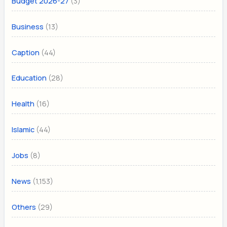
(3)
Budget 2026-27
(13)
Business
(44)
Caption
(28)
Education
(16)
Health
(44)
Islamic
(8)
Jobs
(1,153)
News
(29)
Others