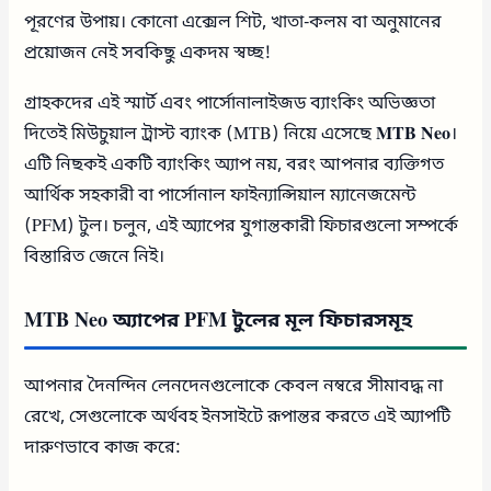
পূরণের উপায়। কোনো এক্সেল শিট, খাতা-কলম বা অনুমানের
প্রয়োজন নেই সবকিছু একদম স্বচ্ছ!
গ্রাহকদের এই স্মার্ট এবং পার্সোনালাইজড ব্যাংকিং অভিজ্ঞতা
দিতেই মিউচুয়াল ট্রাস্ট ব্যাংক (MTB) নিয়ে এসেছে
MTB Neo
।
এটি নিছকই একটি ব্যাংকিং অ্যাপ নয়, বরং আপনার ব্যক্তিগত
আর্থিক সহকারী বা পার্সোনাল ফাইন্যান্সিয়াল ম্যানেজমেন্ট
(PFM) টুল। চলুন, এই অ্যাপের যুগান্তকারী ফিচারগুলো সম্পর্কে
বিস্তারিত জেনে নিই।
MTB Neo অ্যাপের PFM টুলের মূল ফিচারসমূহ
আপনার দৈনন্দিন লেনদেনগুলোকে কেবল নম্বরে সীমাবদ্ধ না
রেখে, সেগুলোকে অর্থবহ ইনসাইটে রূপান্তর করতে এই অ্যাপটি
দারুণভাবে কাজ করে: