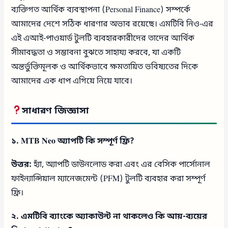
ব্যক্তিগত আর্থিক ব্যবস্থাপনা (Personal Finance) সম্পর্কে
আমাদের দেশে সঠিক ধারণার অভাব রয়েছে। এমটিবি নিও-এর
এই এআই-পাওয়ার্ড টুলটি ব্যবহারকারীদের তাদের আর্থিক
সীমাবদ্ধতা ও সম্ভাবনা বুঝতে সাহায্য করবে, যা একটি
অন্তর্ভুক্তিমূলক ও আর্থিকভাবে ক্ষমতায়িত ভবিষ্যতের দিকে
আমাদের এক ধাপ এগিয়ে নিয়ে যাবে।
সাধারণ জিজ্ঞাসা
১. MTB Neo অ্যাপটি কি সম্পূর্ণ ফ্রি?
উত্তর:
হ্যাঁ, অ্যাপটি ডাউনলোড করা এবং এর বেসিক পার্সোনাল
ফাইন্যান্সিয়াল ম্যানেজমেন্ট (PFM) টুলটি ব্যবহার করা সম্পূর্ণ
ফ্রি।
২. এমটিবি ব্যাংকে অ্যাকাউন্ট না থাকলেও কি আয়-ব্যয়ের