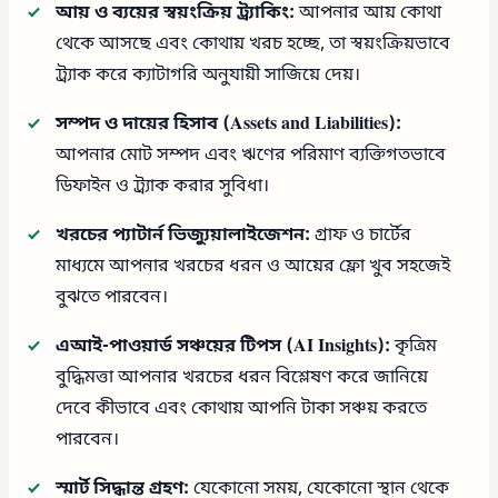
আয় ও ব্যয়ের স্বয়ংক্রিয় ট্র্যাকিং:
আপনার আয় কোথা
থেকে আসছে এবং কোথায় খরচ হচ্ছে, তা স্বয়ংক্রিয়ভাবে
ট্র্যাক করে ক্যাটাগরি অনুযায়ী সাজিয়ে দেয়।
সম্পদ ও দায়ের হিসাব (Assets and Liabilities):
আপনার মোট সম্পদ এবং ঋণের পরিমাণ ব্যক্তিগতভাবে
ডিফাইন ও ট্র্যাক করার সুবিধা।
খরচের প্যাটার্ন ভিজ্যুয়ালাইজেশন:
গ্রাফ ও চার্টের
মাধ্যমে আপনার খরচের ধরন ও আয়ের ফ্লো খুব সহজেই
বুঝতে পারবেন।
এআই-পাওয়ার্ড সঞ্চয়ের টিপস (AI Insights):
কৃত্রিম
বুদ্ধিমত্তা আপনার খরচের ধরন বিশ্লেষণ করে জানিয়ে
দেবে কীভাবে এবং কোথায় আপনি টাকা সঞ্চয় করতে
পারবেন।
স্মার্ট সিদ্ধান্ত গ্রহণ:
যেকোনো সময়, যেকোনো স্থান থেকে