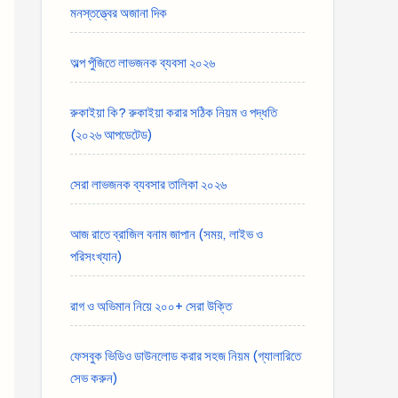
মনস্তত্ত্বের অজানা দিক
অল্প পুঁজিতে লাভজনক ব্যবসা ২০২৬
রুকাইয়া কি? রুকাইয়া করার সঠিক নিয়ম ও পদ্ধতি
(২০২৬ আপডেটেড)
সেরা লাভজনক ব্যবসার তালিকা ২০২৬
আজ রাতে ব্রাজিল বনাম জাপান (সময়, লাইভ ও
পরিসংখ্যান)
রাগ ও অভিমান নিয়ে ২০০+ সেরা উক্তি
ফেসবুক ভিডিও ডাউনলোড করার সহজ নিয়ম (গ্যালারিতে
সেভ করুন)