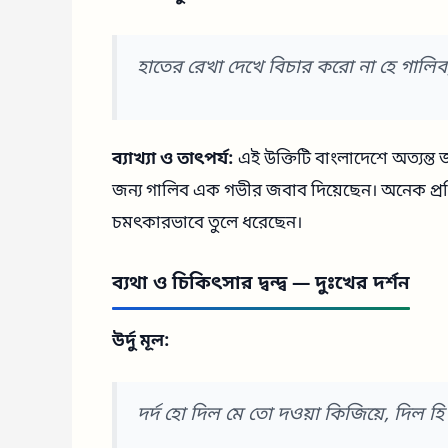
হাতের রেখা দেখে বিচার করো না হে গালিব,
ব্যাখ্যা ও তাৎপর্য:
এই উক্তিটি বাংলাদেশে অত্যন্ত জন
জন্য গালিব এক গভীর জবাব দিয়েছেন। অনেক প্রতি
চমৎকারভাবে তুলে ধরেছেন।
ব্যথা ও চিকিৎসার দ্বন্দ্ব — দুঃখের দর্শন
উর্দু মূল:
দর্দ হো দিল মে তো দওয়া কিজিয়ে, দিল হি 