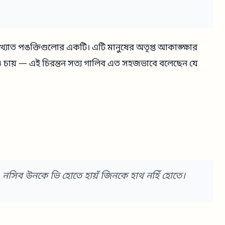
্যাত পঙক্তিগুলোর একটি। এটি মানুষের অতৃপ্ত আকাঙ্ক্ষার
রও চায় — এই চিরন্তন সত্য গালিব এত সহজভাবে বলেছেন যে
 নসিব উনকে ভি হোতে হায়ঁ জিনকে হাথ নহিঁ হোতে।