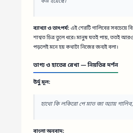
কম হয়েছে।
ব্যাখ্যা ও তাৎপর্য:
এই শেরটি গালিবের সবচেয়ে বিখ
শাশ্বত চিত্র তুলে ধরে। মানুষ যতই পায়, ততই আ
পড়লেই মনে হয় কথাটা নিজের জন্যই বলা।
ভাগ্য ও হাতের রেখা — নিয়তির দর্শন
উর্দু মূল:
হাথো কি লকিরো পে মাত জা অ্যায় গালিব,
বাংলা অনুবাদ: