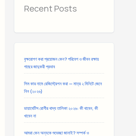
Recent Posts
বৃক্ষরোপণ করা প্রয়োজন কেন? পরিবেশ ও জীবন রক্ষায়
গাছের জাদুকরী প্রভাব
সিম কার নামে রেজিস্ট্রেশন করা — মাত্র ২ মিনিটে জেনে
নিন (২০২৬)
ডায়াবেটিস রোগীর খাদ্য তালিকা ২০২৬: কী খাবেন, কী
খাবেন না
আমরা কেন অন্যকে শুভেচ্ছা জানাই? সম্পর্ক ও