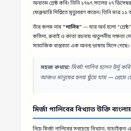
অন্যতম শ্রেষ্ঠ কবি। তিনি ১৭৯৭ সালের ২৭ ডিসেম্
ফেব্রুয়ারি দিল্লিতে মৃত্যুবরণ করেন। তিনি মাত্র
তাঁর কলম নাম
“গালিব”
— যার অর্থ হলো “শ্রেষ্
কসিদা, রুবাই ও কাতা রচনায় অতুলনীয় দক্ষতা দেখি
সামাজিক বাস্তবতা এক অনন্য ভাষায় মিলে গেছে।
সহজ কথায়:
মির্জা গালিব হলেন উর্দু কবিত
আজও মানুষের হৃদয় ছুঁয়ে যায় — প্রেমে
মির্জা গালিবের বিখ্যাত উক্তি বাং
নিচে মির্জা গালিবের সবচেয়ে বিখ্যাত, যাচাইকৃত 