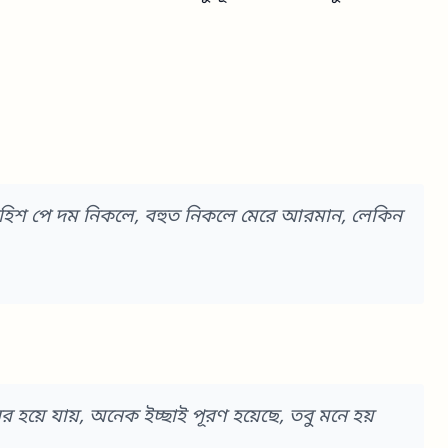
়াহিশ পে দম নিকলে, বহুত নিকলে মেরে আরমান, লেকিন
বের হয়ে যায়, অনেক ইচ্ছাই পূরণ হয়েছে, তবু মনে হয়