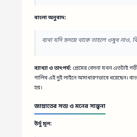
বাংলা অনুবাদ:
ব্যথা যদি হৃদয়ে থাকে তাহলে ওষুধ নাও, কি
ব্যাখ্যা ও তাৎপর্য:
প্রেমের বেদনা যখন এতটাই গভ
গালিব এই দুই লাইনে অসাধারণভাবে ধরেছেন। বাংলাদ
হয়।
জান্নাতের সত্য ও মনের সান্ত্বনা
উর্দু মূল: