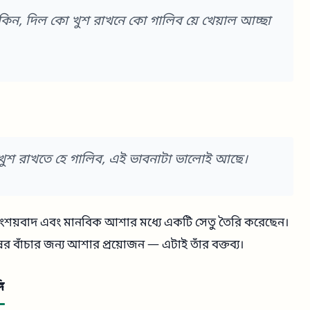
েকিন, দিল কো খুশ রাখনে কো গালিব য়ে খেয়াল আচ্ছা
মন খুশ রাখতে হে গালিব, এই ভাবনাটা ভালোই আছে।
সংশয়বাদ এবং মানবিক আশার মধ্যে একটি সেতু তৈরি করেছেন।
ষের বাঁচার জন্য আশার প্রয়োজন — এটাই তাঁর বক্তব্য।
ি