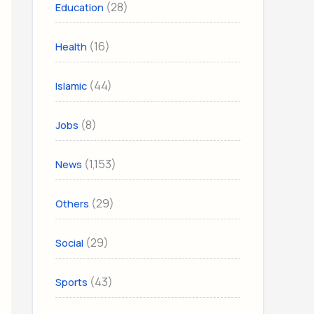
(28)
Education
(16)
Health
(44)
Islamic
(8)
Jobs
(1,153)
News
(29)
Others
(29)
Social
(43)
Sports