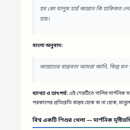
হম কো মালুম হায়ঁ জান্নাত কি হাকিকত ল
হায়।
বাংলা অনুবাদ:
জান্নাতের বাস্তবতা আমরা জানি, কিন্তু 
ব্যাখ্যা ও তাৎপর্য:
এই শেরটিতে গালিব দার্শনিক 
পরকালের প্রতিশ্রুতি বাস্তব হোক বা না হোক, মানু
বিশ্ব একটি শিশুর খেলা — দার্শনিক দৃষ্টিভঙ্গ