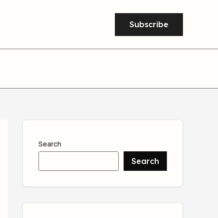
Subscribe
Search
Search