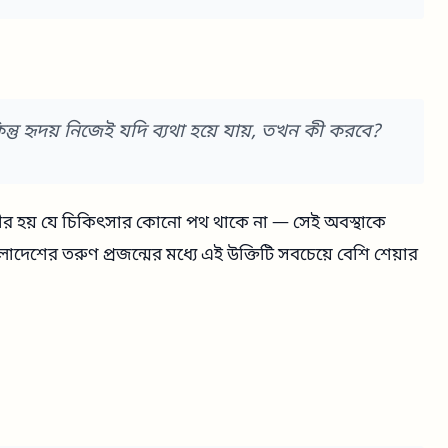
ন্তু হৃদয় নিজেই যদি ব্যথা হয়ে যায়, তখন কী করবে?
ীর হয় যে চিকিৎসার কোনো পথ থাকে না — সেই অবস্থাকে
েশের তরুণ প্রজন্মের মধ্যে এই উক্তিটি সবচেয়ে বেশি শেয়ার