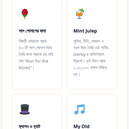
লাল গোলাপের মালা
Mint Julep
বিজয়ী ঘোড়াকে প্রায়
পুদিনা, চিনি, বোরবন ও
৪০০টি লাল গোলাপ দিয়ে
বরফ দিয়ে তৈরি এই পানীয়
তৈরি মালা পরানো হয় তাই
Derby-র অফিশিয়াল
নাম “Run for the
ড্রিংক। দুই দিনে প্রায়
Roses”।
১,২০,০০০ গ্লাস বিক্রি
হয়।
ফ্যাশন ও হ্যাট
My Old