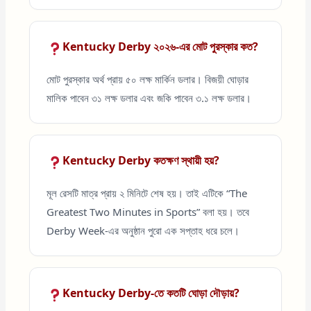
Kentucky Derby ২০২৬-এর মোট পুরস্কার কত?
মোট পুরস্কার অর্থ প্রায় ৫০ লক্ষ মার্কিন ডলার। বিজয়ী ঘোড়ার
মালিক পাবেন ৩১ লক্ষ ডলার এবং জকি পাবেন ৩.১ লক্ষ ডলার।
Kentucky Derby কতক্ষণ স্থায়ী হয়?
মূল রেসটি মাত্র প্রায় ২ মিনিটে শেষ হয়। তাই এটিকে “The
Greatest Two Minutes in Sports” বলা হয়। তবে
Derby Week-এর অনুষ্ঠান পুরো এক সপ্তাহ ধরে চলে।
Kentucky Derby-তে কতটি ঘোড়া দৌড়ায়?