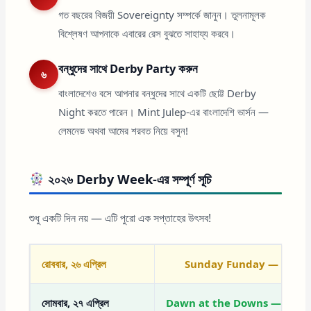
গত বছরের বিজয়ী Sovereignty সম্পর্কে জানুন। তুলনামূলক
বিশ্লেষণ আপনাকে এবারের রেস বুঝতে সাহায্য করবে।
বন্ধুদের সাথে Derby Party করুন
৬
বাংলাদেশেও বসে আপনার বন্ধুদের সাথে একটি ছোট্ট Derby
Night করতে পারেন। Mint Julep-এর বাংলাদেশি ভার্সন —
লেমনেড অথবা আমের শরবত নিয়ে বসুন!
২০২৬ Derby Week-এর সম্পূর্ণ সূচি
শুধু একটি দিন নয় — এটি পুরো এক সপ্তাহের উৎসব!
রোববার, ২৬ এপ্রিল
Sunday Funday — ২০১০-এর পর 
সোমবার, ২৭ এপ্রিল
Dawn at the Downs — সকালের ব্রেকফ