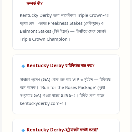
সম্পর্ক কী?
Kentucky Derby হলো আমেরিকান Triple Crown-এর
প্রথম রেস। এরপর Preakness Stakes (মেরিল্যান্ড) ও
Belmont Stakes (নিউ ইয়র্ক) — তিনটিতে জেতা ঘোড়াই
Triple Crown Champion।
Kentucky Derby-র টিকিটের দাম কত?
সাধারণ প্রবেশ (GA) থেকে শুরু করে VIP ও সুইটস — টিকিটের
ধরন অনেক। “Run for the Roses Package” (পুরো
সপ্তাহের GA) পাওয়া যাচ্ছে $296-এ। টিকিট কেনা যাচ্ছে
kentuckyderby.com-এ।
Kentucky Derby-র ট্র্যাকটি কতটা লম্বা?