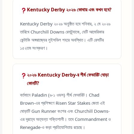
Kentucky Derby ২০২৬ কোথায় এবং কখন হবে?
Kentucky Derby ২০২৬ অনুষ্ঠিত হবে শনিবার, ২ মে ২০২৬
তারিখে Churchill Downs রেসট্র্যাকে, যেটি আমেরিকার
কেন্টাকি অঙ্গরাজ্যের লুইসভিল শহরে অবস্থিত। এটি রেসটির
১৫২তম সংস্করণ।
২০২৬ Kentucky Derby-র শীর্ষ ফেভারিট ঘোড়া
কোনটি?
বর্তমানে Paladin (৬-১ ওডস) শীর্ষ ফেভারিট। Chad
Brown-এর প্রশিক্ষণে Risen Star Stakes জেতা এই
ঘোড়াটি Gun Runner বংশের এবং Churchill Downs-
এর দূরত্বে অত্যন্ত শক্তিশালী। তবে Commandment ও
Renegade-ও কড়া প্রতিযোগিতায় রয়েছে।