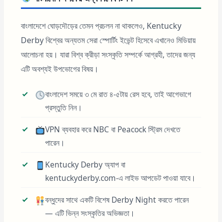
বাংলাদেশে ঘোড়দৌড়ের তেমন প্রচলন না থাকলেও, Kentucky
Derby বিশ্বের অন্যতম সেরা স্পোর্টিং ইভেন্ট হিসেবে এখানেও মিডিয়ায়
আলোচনা হয়। যারা বিশ্ব ক্রীড়া সংস্কৃতি সম্পর্কে আগ্রহী, তাদের জন্য
এটি অবশ্যই উপভোগের বিষয়।
বাংলাদেশ সময়ে ৩ মে রাত ৪-৫টায় রেস হবে, তাই আগেভাগে
প্রস্তুতি নিন।
VPN ব্যবহার করে NBC বা Peacock স্ট্রিম দেখতে
পারেন।
Kentucky Derby অ্যাপ বা
kentuckyderby.com-এ লাইভ আপডেট পাওয়া যাবে।
বন্ধুদের সাথে একটি বিশেষ Derby Night করতে পারেন
— এটি ভিন্ন সংস্কৃতির অভিজ্ঞতা।