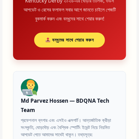
Kentucky Derby ২০২৬-এর ঘোড়ার তালিকা, ওডস
আপডেট ও রেসের ফলাফল সবার আগে জানতে চাইলে পেজটি
বুকমার্ক করুন এবং বন্ধুদের সাথে শেয়ার করুন!
বন্ধুদের সাথে শেয়ার করুন
Md Parvez Hossen — BDQNA Tech
Team
প্রফেশনাল ব্লগার এবং এসইও এক্সপার্ট। আন্তর্জাতিক ক্রীড়া
সংস্কৃতি, ঘোড়দৌড় এবং বৈশ্বিক স্পোর্টিং ইভেন্ট নিয়ে নিয়মিত
আপডেট পেতে আমাদের সাথেই থাকুন। তথ্যসূত্র: