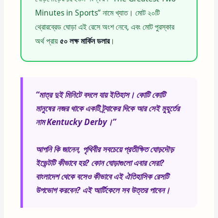
Minutes in Sports” নামে খ্যাত। মোট ২০টি
থ্রোরব্রেড ঘোড়া এই রেসে অংশ নেবে, এবং মোট পুরস্কার
অর্থ প্রায়
৫০ লক্ষ মার্কিন ডলার
।
“মাত্র দুই মিনিটে বদলে যায় ইতিহাস। কোটি কোটি
মানুষের নজর থাকে একটি ট্র্যাকের দিকে আর সেই মুহূর্তের
নাম Kentucky Derby।”
আপনি কি জানেন, পৃথিবীর সবচেয়ে প্রতীক্ষিত ঘোড়দৌড়
ইভেন্টটি কীভাবে হয়? কোন ঘোড়াগুলো এবার সেরা?
বাংলাদেশ থেকে বসেও কীভাবে এই ঐতিহাসিক রেসটি
উপভোগ করবেন? এই আর্টিকেলে সব উত্তর পাবেন।