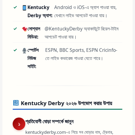
Kentucky
Android ও iOS-এ অ্যাপ পাওয়া যায়,
Derby অ্যাপ:
যেখানে লাইভ আপডেট পাওয়া যায়।
সোশ্যাল
@KentuckyDerby অ্যাকাউন্টে রিয়েল-টাইম
মিডিয়া:
আপডেট পাওয়া যায়।
স্পোর্টস
ESPN, BBC Sports, ESPN Cricinfo-
নিউজ
তে লাইভ কভারেজ পাওয়া যেতে পারে।
সাইট:
Kentucky Derby ২০২৬ উপভোগ করার উপায়
প্রতিযোগী ঘোড়া সম্পর্কে জানুন
১
kentuckyderby.com-এ গিয়ে সব ঘোড়ার নাম, ট্রেনার,