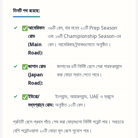
তিনটি পথ রয়েছে:
আমেরিকান
৩৬টি রেস, যার মধ্যে ২০টি Prep Season
রোড
এবং ১৬টি Championship Season-এর
(Main
রেস। আমেরিকার ট্র্যাকগুলোতে অনুষ্ঠিত।
Road):
জাপান রোড
জাপানের ৪টি নির্দিষ্ট রেসে সেরা পারফরম্যান্স
(Japan
করা ঘোড়া স্থান পেতে পারে।
Road):
ইউরো/
ইংল্যান্ড, আয়ারল্যান্ড, UAE ও ফ্রান্সে
মধ্যপ্রাচ্য রোড:
অনুষ্ঠিত ১০টি রেস।
প্রতিটি রেসে প্রথম পাঁচে শেষ করা ঘোড়াগুলো নির্দিষ্ট পয়েন্ট পায়। সবচেয়ে
বেশি পয়েন্টওয়ালা ২০টি ঘোড়া মূল রেসে সুযোগ পায়।