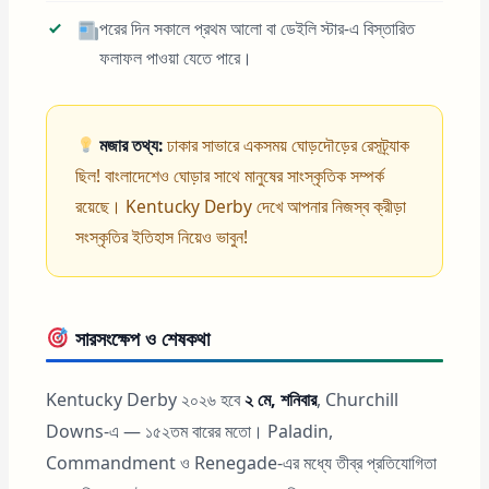
পরের দিন সকালে প্রথম আলো বা ডেইলি স্টার-এ বিস্তারিত
ফলাফল পাওয়া যেতে পারে।
মজার তথ্য:
ঢাকার সাভারে একসময় ঘোড়দৌড়ের রেসট্র্যাক
ছিল! বাংলাদেশেও ঘোড়ার সাথে মানুষের সাংস্কৃতিক সম্পর্ক
রয়েছে। Kentucky Derby দেখে আপনার নিজস্ব ক্রীড়া
সংস্কৃতির ইতিহাস নিয়েও ভাবুন!
সারসংক্ষেপ ও শেষকথা
Kentucky Derby ২০২৬ হবে
২ মে, শনিবার
, Churchill
Downs-এ — ১৫২তম বারের মতো। Paladin,
Commandment ও Renegade-এর মধ্যে তীব্র প্রতিযোগিতা