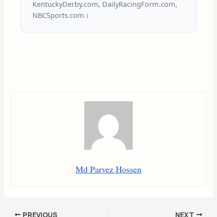
KentuckyDerby.com, DailyRacingForm.com,
NBCSports.com।
Md Parvez Hossen
PREVIOUS
NEXT