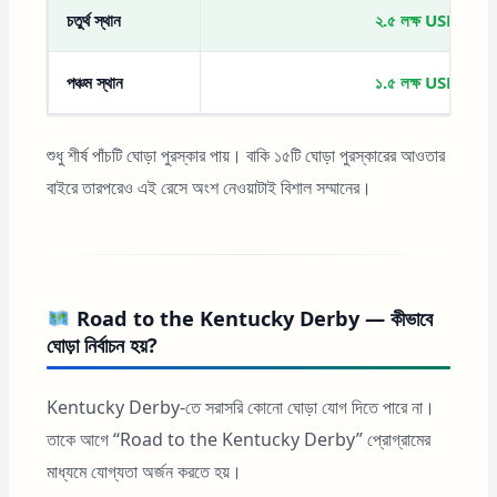
চতুর্থ স্থান
২.৫ লক্ষ USD
পঞ্চম স্থান
১.৫ লক্ষ USD
শুধু শীর্ষ পাঁচটি ঘোড়া পুরস্কার পায়। বাকি ১৫টি ঘোড়া পুরস্কারের আওতার
বাইরে তারপরেও এই রেসে অংশ নেওয়াটাই বিশাল সম্মানের।
Road to the Kentucky Derby — কীভাবে
ঘোড়া নির্বাচন হয়?
Kentucky Derby-তে সরাসরি কোনো ঘোড়া যোগ দিতে পারে না।
তাকে আগে “Road to the Kentucky Derby” প্রোগ্রামের
মাধ্যমে যোগ্যতা অর্জন করতে হয়।