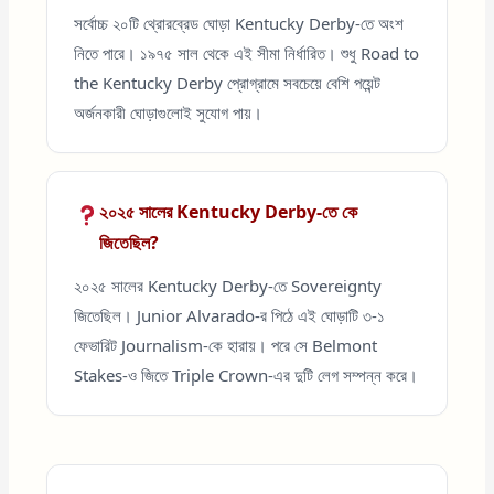
সর্বোচ্চ ২০টি থ্রোরব্রেড ঘোড়া Kentucky Derby-তে অংশ
নিতে পারে। ১৯৭৫ সাল থেকে এই সীমা নির্ধারিত। শুধু Road to
the Kentucky Derby প্রোগ্রামে সবচেয়ে বেশি পয়েন্ট
অর্জনকারী ঘোড়াগুলোই সুযোগ পায়।
২০২৫ সালের Kentucky Derby-তে কে
জিতেছিল?
২০২৫ সালের Kentucky Derby-তে Sovereignty
জিতেছিল। Junior Alvarado-র পিঠে এই ঘোড়াটি ৩-১
ফেভারিট Journalism-কে হারায়। পরে সে Belmont
Stakes-ও জিতে Triple Crown-এর দুটি লেগ সম্পন্ন করে।