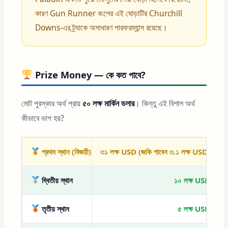
কারণ Gun Runner বংশের এই ঘোড়াটির Churchill
Downs-এর ট্র্যাকে অসাধারণ পারফরম্যান্স রয়েছে।
Prize Money — কে কত পাবে?
মোট পুরস্কার অর্থ প্রায়
৫০ লক্ষ মার্কিন ডলার
। কিন্তু এই বিশাল অর্থ
কীভাবে ভাগ হয়?
প্রথম স্থান (বিজয়ী)
৩১ লক্ষ USD (জকি পাবেন ৩.১ লক্ষ USD)
দ্বিতীয় স্থান
১০ লক্ষ USD
তৃতীয় স্থান
৫ লক্ষ USD