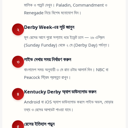
মালিক ও পয়েন্ট দেখুন। Paladin, Commandment ও
Renegade নিয়ে বিশেষ মনোযোগ দিন।
Derby Week-এর সূচি জানুন
২
মূল রেসের আগে পুরো সপ্তাহ ধরে ইভেন্ট চলে — ২৬ এপ্রিল
(Sunday Funday) থেকে ২ মে (Derby Day) পর্যন্ত।
লাইভ দেখার সময় নির্ধারণ করুন
৩
বাংলাদেশ সময় অনুযায়ী ৩ মে রাত ৪টার আলার্ম দিন। NBC বা
Peacock স্ট্রিম প্রস্তুত রাখুন।
Kentucky Derby অ্যাপ ডাউনলোড করুন
৪
Android বা iOS অ্যাপ ডাউনলোড করলে লাইভ অডস, ঘোড়ার
তথ্য ও রেসের আপডেট পাওয়া যাবে।
রেসের ইতিহাস পড়ুন
৫