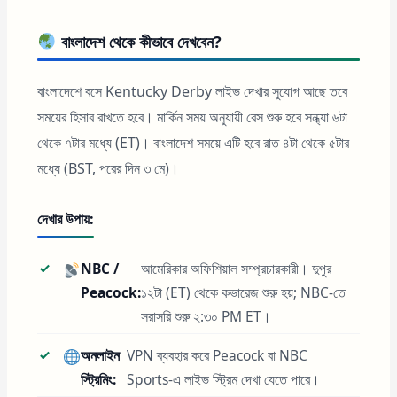
বাংলাদেশ থেকে কীভাবে দেখবেন?
বাংলাদেশে বসে Kentucky Derby লাইভ দেখার সুযোগ আছে তবে
সময়ের হিসাব রাখতে হবে। মার্কিন সময় অনুযায়ী রেস শুরু হবে সন্ধ্যা ৬টা
থেকে ৭টার মধ্যে (ET)। বাংলাদেশ সময়ে এটি হবে রাত ৪টা থেকে ৫টার
মধ্যে (BST, পরের দিন ৩ মে)।
দেখার উপায়:
NBC /
আমেরিকার অফিশিয়াল সম্প্রচারকারী। দুপুর
Peacock:
১২টা (ET) থেকে কভারেজ শুরু হয়; NBC-তে
সরাসরি শুরু ২:৩০ PM ET।
অনলাইন
VPN ব্যবহার করে Peacock বা NBC
স্ট্রিমিং:
Sports-এ লাইভ স্ট্রিম দেখা যেতে পারে।