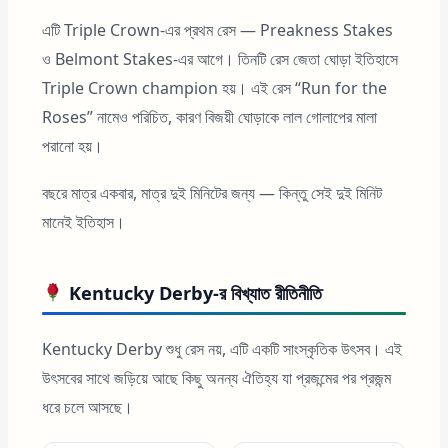
এটি Triple Crown-এর প্রথম রেস — Preakness Stakes
ও Belmont Stakes-এর আগে। তিনটি রেস জেতা ঘোড়া ইতিহাসে
Triple Crown champion হয়। এই রেস “Run for the
Roses” নামেও পরিচিত, কারণ বিজয়ী ঘোড়াকে লাল গোলাপের মালা
পরানো হয়।
বছরে মাত্র একবার, মাত্র দুই মিনিটের জন্য — কিন্তু সেই দুই মিনিট
মানেই ইতিহাস।
Kentucky Derby-র বিখ্যাত রীতিনীতি
Kentucky Derby শুধু রেস নয়, এটি একটি সাংস্কৃতিক উৎসব। এই
উৎসবের সাথে জড়িয়ে আছে কিছু অনন্য ঐতিহ্য যা প্রজন্মের পর প্রজন্ম
ধরে চলে আসছে।