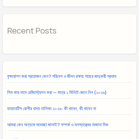
Recent Posts
বৃক্ষরোপণ করা প্রয়োজন কেন? পরিবেশ ও জীবন রক্ষায় গাছের জাদুকরী প্রভাব
সিম কার নামে রেজিস্ট্রেশন করা — মাত্র ২ মিনিটে জেনে নিন (২০২৬)
ডায়াবেটিস রোগীর খাদ্য তালিকা ২০২৬: কী খাবেন, কী খাবেন না
আমরা কেন অন্যকে শুভেচ্ছা জানাই? সম্পর্ক ও মনস্তত্ত্বের অজানা দিক