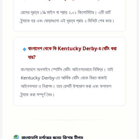
রেসের দূরত্ব ১¼ মাইল বা প্রায় ২.০১ কিলোমিটার। এটি ডার্ট
ট্র্যাকে হয় এবং ঘোড়াগুলো এই দূরত্ব প্রায় ২ মিনিটে শেষ করে।
বাংলাদেশ থেকে কি Kentucky Derby-র বেটিং করা
যায়?
বাংলাদেশে অনলাইন স্পোর্টস বেটিং আইনগতভাবে নিষিদ্ধ। তাই
Kentucky Derby-তে আর্থিক বেটিং থেকে বিরত থাকাই
আইনসম্মত ও নিরাপদ। তবে রেসটি উপভোগ করা এবং ফলাফল
ট্র্যাক করা সম্পূর্ণ বৈধ।
বাংলাদেশি দর্শকের জন্য বিশেষ টিপস