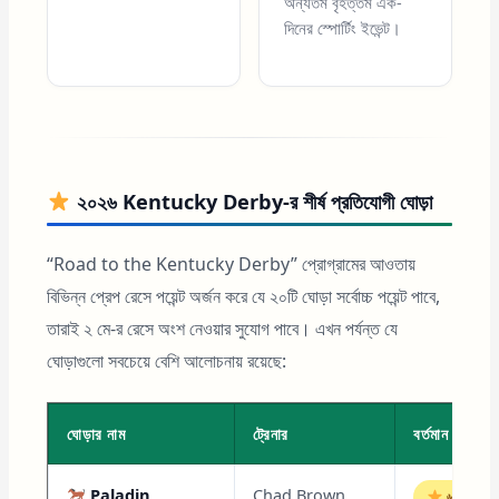
অন্যতম বৃহত্তম এক-
দিনের স্পোর্টিং ইভেন্ট।
২০২৬ Kentucky Derby-র শীর্ষ প্রতিযোগী ঘোড়া
“Road to the Kentucky Derby” প্রোগ্রামের আওতায়
বিভিন্ন প্রেপ রেসে পয়েন্ট অর্জন করে যে ২০টি ঘোড়া সর্বোচ্চ পয়েন্ট পাবে,
তারাই ২ মে-র রেসে অংশ নেওয়ার সুযোগ পাবে। এখন পর্যন্ত যে
ঘোড়াগুলো সবচেয়ে বেশি আলোচনায় রয়েছে:
ঘোড়ার নাম
ট্রেনার
বর্তমান ওডস
Paladin
Chad Brown
৬-১ ফেভার