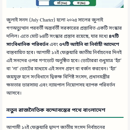
জুলাই সনদ (July Charter) হলো ২০২৫ সালের জুলাই
গণঅভ্যুত্থান পরবর্তী অন্তর্বর্তী সরকারের প্রস্তাবিত একটি সংস্কার
দলিল। এতে মোট ৮৪টি সংস্কার প্রস্তাব রয়েছে, যার মধ্যে
৪৭টি
সাংবিধানিক পরিবর্তন
এবং
৩৭টি আইনি বা নির্বাহী আদেশে
বাস্তবায়িত হবে। আগামী ১২ই ফেব্রুয়ারি জাতীয় নির্বাচনের দিনই
এই সনদের ওপর গণভোট অনুষ্ঠিত হবে। ভোটাররা শুধুমাত্র ‘হ্যাঁ’
বা ‘না’ ভোটের মাধ্যমে এই সনদ গ্রহণ বা বর্জন করবেন। ‘হ্যাঁ’
জয়যুক্ত হলে সংবিধানে দ্বিকক্ষ বিশিষ্ট সংসদ, প্রধানমন্ত্রীর
ক্ষমতার ভারসাম্য এবং ন্যায়পাল নিয়োগসহ ব্যাপক পরিবর্তন
আসবে।
নতুন রাজনৈতিক বন্দোবস্তের পথে বাংলাদেশ
আগামী ১২ই ফেব্রুয়ারি দ্বাদশ জাতীয় সংসদ নির্বাচনের