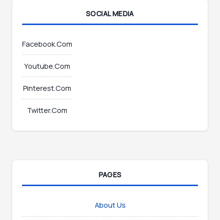
m
SOCIAL MEDIA
a
i
l
Facebook.Com
Youtube.Com
Pinterest.Com
Twitter.Com
PAGES
About Us