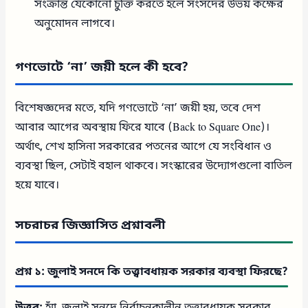
সংক্রান্ত যেকোনো চুক্তি করতে হলে সংসদের উভয় কক্ষের
অনুমোদন লাগবে।
গণভোটে ‘না’ জয়ী হলে কী হবে?
বিশেষজ্ঞদের মতে, যদি গণভোটে ‘না’ জয়ী হয়, তবে দেশ
আবার আগের অবস্থায় ফিরে যাবে (Back to Square One)।
অর্থাৎ, শেখ হাসিনা সরকারের পতনের আগে যে সংবিধান ও
ব্যবস্থা ছিল, সেটাই বহাল থাকবে। সংস্কারের উদ্যোগগুলো বাতিল
হয়ে যাবে।
সচরাচর জিজ্ঞাসিত প্রশ্নাবলী
প্রশ্ন ১: জুলাই সনদে কি তত্ত্বাবধায়ক সরকার ব্যবস্থা ফিরছে?