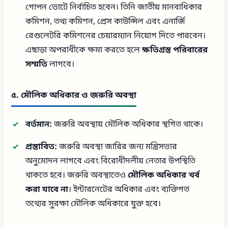
গোপন ভোটে নির্বাচিত হবেন। তিনি জাতীয় মানবাধিকার
কমিশন, তথ্য কমিশন, প্রেস কাউন্সিল এবং এনার্জি
রেগুলেটরি কমিশনের চেয়ারম্যান নিয়োগ দিতে পারবেন।
এছাড়া অপরাধীকে ক্ষমা করতে হলে
ক্ষতিগ্রস্ত পরিবারের
সম্মতি
লাগবে।
৫. মৌলিক অধিকার ও জরুরি অবস্থা
বর্তমান:
জরুরি অবস্থায় মৌলিক অধিকার স্থগিত থাকে।
প্রস্তাবিত:
জরুরি অবস্থা জারির জন্য মন্ত্রিসভার
অনুমোদন লাগবে এবং বিরোধীদলীয় নেতার উপস্থিতি
থাকতে হবে। জরুরি অবস্থাতেও
মৌলিক অধিকার খর্ব
করা যাবে না
। ইন্টারনেটের অধিকার এবং ব্যক্তিগত
তথ্যের সুরক্ষা মৌলিক অধিকারে যুক্ত হবে।