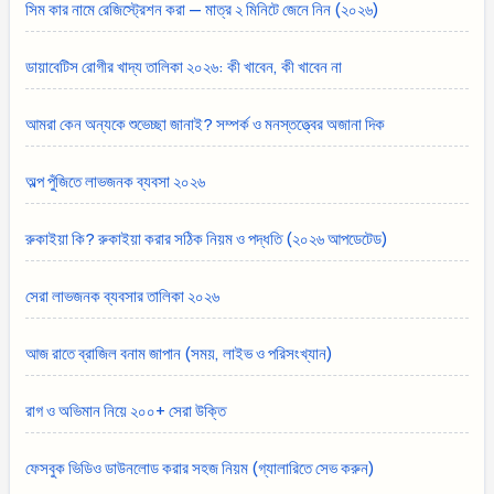
সিম কার নামে রেজিস্ট্রেশন করা — মাত্র ২ মিনিটে জেনে নিন (২০২৬)
ডায়াবেটিস রোগীর খাদ্য তালিকা ২০২৬: কী খাবেন, কী খাবেন না
আমরা কেন অন্যকে শুভেচ্ছা জানাই? সম্পর্ক ও মনস্তত্ত্বের অজানা দিক
অল্প পুঁজিতে লাভজনক ব্যবসা ২০২৬
রুকাইয়া কি? রুকাইয়া করার সঠিক নিয়ম ও পদ্ধতি (২০২৬ আপডেটেড)
সেরা লাভজনক ব্যবসার তালিকা ২০২৬
আজ রাতে ব্রাজিল বনাম জাপান (সময়, লাইভ ও পরিসংখ্যান)
রাগ ও অভিমান নিয়ে ২০০+ সেরা উক্তি
ফেসবুক ভিডিও ডাউনলোড করার সহজ নিয়ম (গ্যালারিতে সেভ করুন)