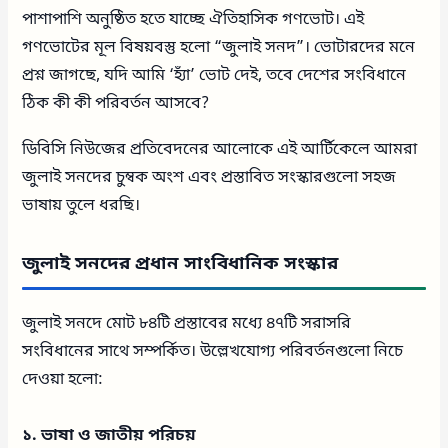
পাশাপাশি অনুষ্ঠিত হতে যাচ্ছে ঐতিহাসিক গণভোট। এই
গণভোটের মূল বিষয়বস্তু হলো “জুলাই সনদ”। ভোটারদের মনে
প্রশ্ন জাগছে, যদি আমি ‘হ্যাঁ’ ভোট দেই, তবে দেশের সংবিধানে
ঠিক কী কী পরিবর্তন আসবে?
ডিবিসি নিউজের প্রতিবেদনের আলোকে এই আর্টিকেলে আমরা
জুলাই সনদের চুম্বক অংশ এবং প্রস্তাবিত সংস্কারগুলো সহজ
ভাষায় তুলে ধরছি।
জুলাই সনদের প্রধান সাংবিধানিক সংস্কার
জুলাই সনদে মোট ৮৪টি প্রস্তাবের মধ্যে ৪৭টি সরাসরি
সংবিধানের সাথে সম্পর্কিত। উল্লেখযোগ্য পরিবর্তনগুলো নিচে
দেওয়া হলো:
১. ভাষা ও জাতীয় পরিচয়