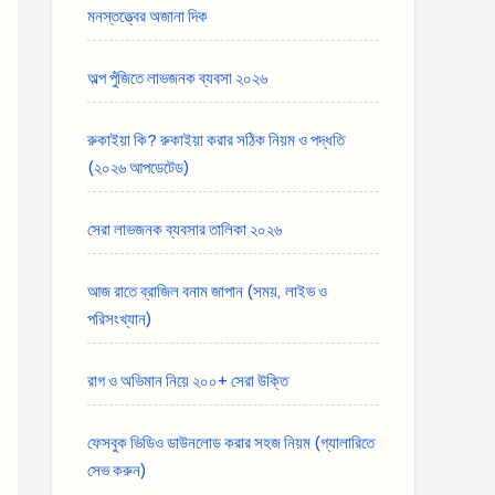
মনস্তত্ত্বের অজানা দিক
অল্প পুঁজিতে লাভজনক ব্যবসা ২০২৬
রুকাইয়া কি? রুকাইয়া করার সঠিক নিয়ম ও পদ্ধতি
(২০২৬ আপডেটেড)
সেরা লাভজনক ব্যবসার তালিকা ২০২৬
আজ রাতে ব্রাজিল বনাম জাপান (সময়, লাইভ ও
পরিসংখ্যান)
রাগ ও অভিমান নিয়ে ২০০+ সেরা উক্তি
ফেসবুক ভিডিও ডাউনলোড করার সহজ নিয়ম (গ্যালারিতে
সেভ করুন)