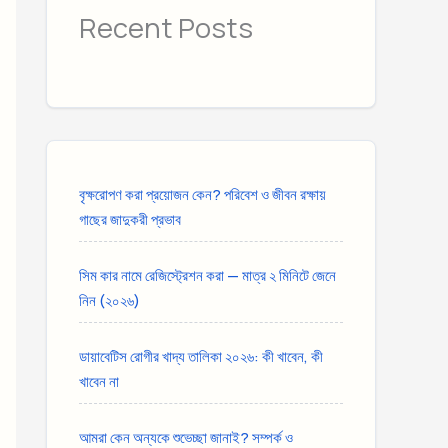
Recent Posts
বৃক্ষরোপণ করা প্রয়োজন কেন? পরিবেশ ও জীবন রক্ষায়
গাছের জাদুকরী প্রভাব
সিম কার নামে রেজিস্ট্রেশন করা — মাত্র ২ মিনিটে জেনে
নিন (২০২৬)
ডায়াবেটিস রোগীর খাদ্য তালিকা ২০২৬: কী খাবেন, কী
খাবেন না
আমরা কেন অন্যকে শুভেচ্ছা জানাই? সম্পর্ক ও