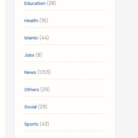
(28)
Education
(16)
Health
(44)
Islamic
(8)
Jobs
(1,153)
News
(29)
Others
(29)
Social
(43)
Sports