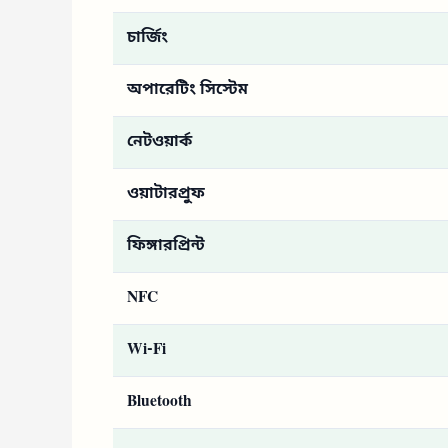
চার্জিং
অপারেটিং সিস্টেম
নেটওয়ার্ক
ওয়াটারপ্রুফ
ফিঙ্গারপ্রিন্ট
NFC
Wi-Fi
Bluetooth