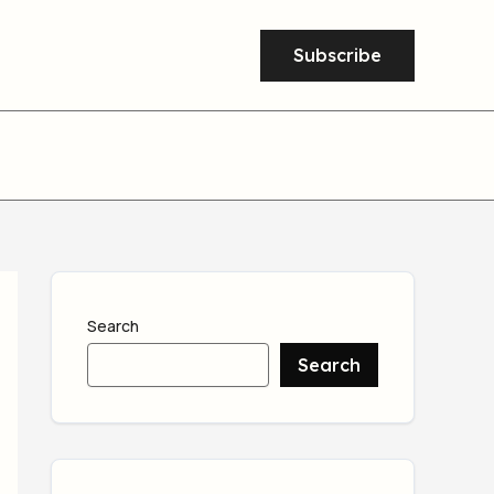
Subscribe
Search
Search