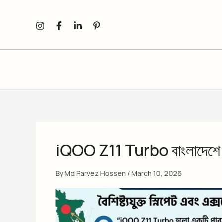
Skip
to
content
iQOO Z11 Turbo বাংলাদেশে দা
By
Md Parvez Hossen
/
March 10, 2026