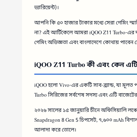
ভ্যারিয়েন্ট)।
আপনি কি ৫০ হাজার টাকার মধ্যে সেরা গেমিং স্
না? এই আর্টিকেলে আমরা iQOO Z11 Turbo-এর দাম,
গেমিং অভিজ্ঞতা এবং বাংলাদেশে কোথায় পাবেন সে
iQOO Z11 Turbo কী এবং কেন এট
iQOO হলো Vivo-এর একটি সাব-ব্র্যান্ড, যা মূলত প
Turbo সিরিজের সর্বশেষ সদস্য এবং এটি বাজেটের মধ
২০২৬ সালের ১৫ জানুয়ারি চীনে অফিসিয়ালি লঞ্চ
Snapdragon 8 Gen 5 চিপসেট, ৭,৬০০ mAh বিশাল ব
আলাদা করে তোলে।