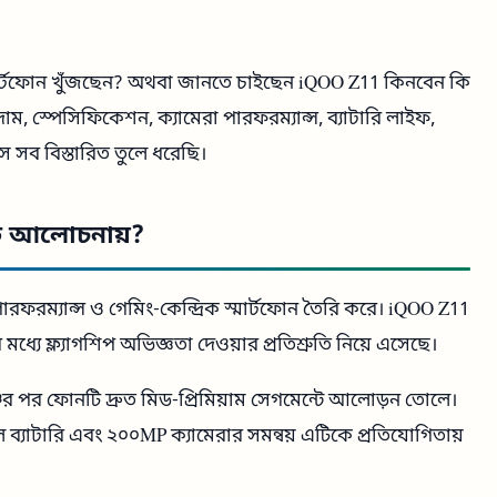
মার্টফোন খুঁজছেন? অথবা জানতে চাইছেন iQOO Z11 কিনবেন কি
 স্পেসিফিকেশন, ক্যামেরা পারফরম্যান্স, ব্যাটারি লাইফ,
 সব বিস্তারিত তুলে ধরেছি।
ি আলোচনায়?
ারফরম্যান্স ও গেমিং-কেন্দ্রিক স্মার্টফোন তৈরি করে। iQOO Z11
্যে ফ্ল্যাগশিপ অভিজ্ঞতা দেওয়ার প্রতিশ্রুতি নিয়ে এসেছে।
ের পর ফোনটি দ্রুত মিড-প্রিমিয়াম সেগমেন্টে আলোড়ন তোলে।
্যাটারি এবং ২০০MP ক্যামেরার সমন্বয় এটিকে প্রতিযোগিতায়