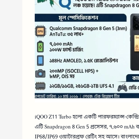
iQOO Z11 Turbo হলো একটি পারফরম্যান্স-কেন্দ্রিক
এটি Snapdragon 8 Gen 5 প্রসেসর, ৭,৬০০ mAh ব
IP68/IP69 ওয়াটারপ্রুফ রেটিং সহ আসে। বাংলাদ