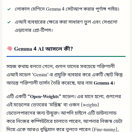
লোকাল মেশিনে Gemma 4 সেটআপ করার পূর্ণাঙ্গ গাইড।
এআই ব্যবহারের ক্ষেত্রে করা সাধারণ ভুল এবং সেগুলো
এড়ানোর প্রো-টিপস।
Gemma 4 AI আসলে কী?
সহজ কথায় বলতে গেলে, গুগল তাদের সবচেয়ে শক্তিশালী
এআই মডেল ‘Gemini’-র প্রযুক্তি ব্যবহার করে একটি ছোট কিন্তু
অত্যন্ত শক্তিশালী ভার্সন তৈরি করেছে, যার নাম
Gemma 4
।
এটি একটি
“Open-Weights”
মডেল। এর মানে হলো, গুগলের
এই মডেলের ভেতরের ‘মস্তিষ্ক’ বা ওজন (weights)
ডেভেলপারদের জন্য উন্মুক্ত। আপনি চাইলে এটি ডাউনলোড
করে নিজের কম্পিউটারে চালাতে পারেন, আপনার নিজস্ব ডেটা
দিয়ে একে আরও বুদ্ধিমান করে তুলতে পারেন (Fine-tuning),