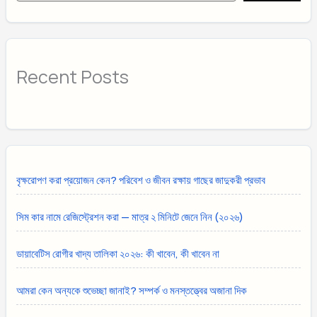
Recent Posts
বৃক্ষরোপণ করা প্রয়োজন কেন? পরিবেশ ও জীবন রক্ষায় গাছের জাদুকরী প্রভাব
সিম কার নামে রেজিস্ট্রেশন করা — মাত্র ২ মিনিটে জেনে নিন (২০২৬)
ডায়াবেটিস রোগীর খাদ্য তালিকা ২০২৬: কী খাবেন, কী খাবেন না
আমরা কেন অন্যকে শুভেচ্ছা জানাই? সম্পর্ক ও মনস্তত্ত্বের অজানা দিক