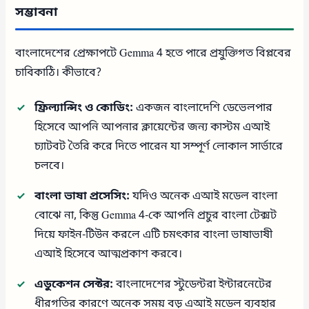
সম্ভাবনা
বাংলাদেশের প্রেক্ষাপটে Gemma 4 হতে পারে প্রযুক্তিগত বিপ্লবের
চাবিকাঠি। কীভাবে?
ফ্রিল্যান্সিং ও কোডিং:
একজন বাংলাদেশি ডেভেলপার
হিসেবে আপনি আপনার ক্লায়েন্টের জন্য কাস্টম এআই
চ্যাটবট তৈরি করে দিতে পারেন যা সম্পূর্ণ লোকাল সার্ভারে
চলবে।
বাংলা ভাষা প্রসেসিং:
যদিও অনেক এআই মডেল বাংলা
বোঝে না, কিন্তু Gemma 4-কে আপনি প্রচুর বাংলা টেক্সট
দিয়ে ফাইন-টিউন করলে এটি চমৎকার বাংলা ভাষাভাষী
এআই হিসেবে আত্মপ্রকাশ করবে।
এডুকেশন সেক্টর:
বাংলাদেশের স্টুডেন্টরা ইন্টারনেটের
ধীরগতির কারণে অনেক সময় বড় এআই মডেল ব্যবহার