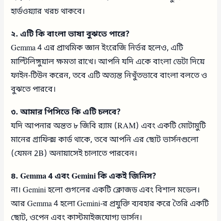
হার্ডওয়্যার খরচ থাকবে।
২. এটি কি বাংলা ভাষা বুঝতে পারে?
Gemma 4 এর প্রাথমিক জ্ঞান ইংরেজি নির্ভর হলেও, এটি
মাল্টিলিঙ্গুয়াল ক্ষমতা রাখে। আপনি যদি একে বাংলা ডেটা দিয়ে
ফাইন-টিউন করেন, তবে এটি অত্যন্ত নিখুঁতভাবে বাংলা বলতে ও
বুঝতে পারবে।
৩. আমার পিসিতে কি এটি চলবে?
যদি আপনার অন্তত ৮ জিবি র‍্যাম (RAM) এবং একটি মোটামুটি
মানের গ্রাফিক্স কার্ড থাকে, তবে আপনি এর ছোট ভার্সনগুলো
(যেমন 2B) অনায়াসেই চালাতে পারবেন।
৪. Gemma 4 এবং Gemini কি একই জিনিস?
না। Gemini হলো গুগলের একটি ক্লোজড এবং বিশাল মডেল।
আর Gemma 4 হলো Gemini-র প্রযুক্তি ব্যবহার করে তৈরি একটি
ছোট, ওপেন এবং কাস্টমাইজযোগ্য ভার্সন।