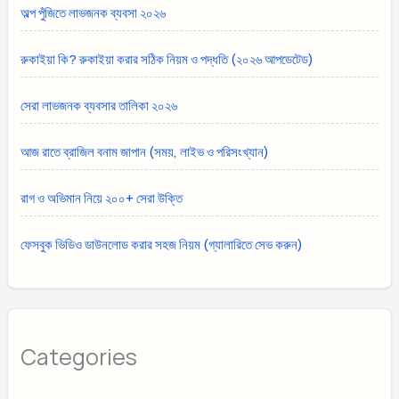
অল্প পুঁজিতে লাভজনক ব্যবসা ২০২৬
রুকাইয়া কি? রুকাইয়া করার সঠিক নিয়ম ও পদ্ধতি (২০২৬ আপডেটেড)
সেরা লাভজনক ব্যবসার তালিকা ২০২৬
আজ রাতে ব্রাজিল বনাম জাপান (সময়, লাইভ ও পরিসংখ্যান)
রাগ ও অভিমান নিয়ে ২০০+ সেরা উক্তি
ফেসবুক ভিডিও ডাউনলোড করার সহজ নিয়ম (গ্যালারিতে সেভ করুন)
Categories