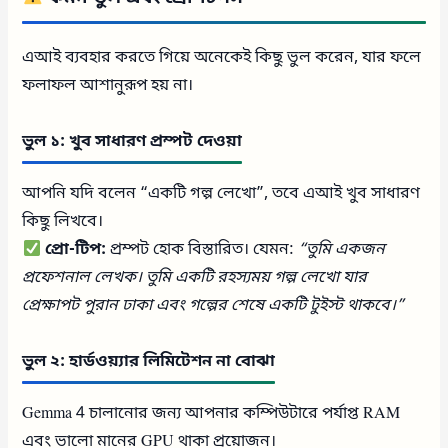
এআই ব্যবহার করতে গিয়ে অনেকেই কিছু ভুল করেন, যার ফলে
ফলাফল আশানুরূপ হয় না।
ভুল ১: খুব সাধারণ প্রম্পট দেওয়া
আপনি যদি বলেন “একটি গল্প লেখো”, তবে এআই খুব সাধারণ
কিছু লিখবে।
প্রো-টিপ:
প্রম্পট হোক বিস্তারিত। যেমন:
“তুমি একজন
প্রফেশনাল লেখক। তুমি একটি রহস্যময় গল্প লেখো যার
প্রেক্ষাপট পুরান ঢাকা এবং গল্পের শেষে একটি টুইস্ট থাকবে।”
ভুল ২: হার্ডওয়্যার লিমিটেশন না বোঝা
Gemma 4 চালানোর জন্য আপনার কম্পিউটারে পর্যাপ্ত RAM
এবং ভালো মানের GPU থাকা প্রয়োজন।