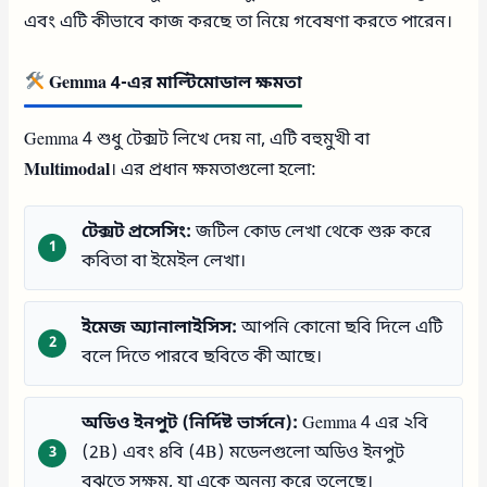
এবং এটি কীভাবে কাজ করছে তা নিয়ে গবেষণা করতে পারেন।
Gemma 4-এর মাল্টিমোডাল ক্ষমতা
Gemma 4 শুধু টেক্সট লিখে দেয় না, এটি বহুমুখী বা
Multimodal
। এর প্রধান ক্ষমতাগুলো হলো:
টেক্সট প্রসেসিং:
জটিল কোড লেখা থেকে শুরু করে
কবিতা বা ইমেইল লেখা।
ইমেজ অ্যানালাইসিস:
আপনি কোনো ছবি দিলে এটি
বলে দিতে পারবে ছবিতে কী আছে।
অডিও ইনপুট (নির্দিষ্ট ভার্সনে):
Gemma 4 এর ২বি
(2B) এবং ৪বি (4B) মডেলগুলো অডিও ইনপুট
বুঝতে সক্ষম, যা একে অনন্য করে তুলেছে।