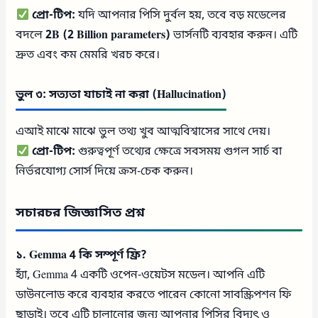
প্রো-টিপ:
যদি আপনার পিসি দুর্বল হয়, তবে বড় মডেলের
বদলে
2B (2 Billion parameters)
ভার্সনটি ব্যবহার করুন। এটি
দ্রুত এবং কম মেমরি খরচ করে।
ভুল ৩: সত্যতা যাচাই না করা (Hallucination)
এআই মাঝে মাঝে ভুল তথ্য খুব আত্মবিশ্বাসের সাথে দেয়।
প্রো-টিপ:
গুরুত্বপূর্ণ তথ্যের ক্ষেত্রে সবসময় গুগল সার্চ বা
নির্ভরযোগ্য সোর্স দিয়ে ক্রস-চেক করুন।
সচারচর জিজ্ঞাসিত প্রশ্ন
১. Gemma 4 কি সম্পূর্ণ ফ্রি?
হ্যাঁ, Gemma 4 একটি ওপেন-ওয়েটস মডেল। আপনি এটি
ডাউনলোড করে ব্যবহার করতে পারেন কোনো সাবস্ক্রিপশন ফি
ছাড়াই। তবে এটি চালানোর জন্য আপনার পিসির বিদ্যুৎ ও