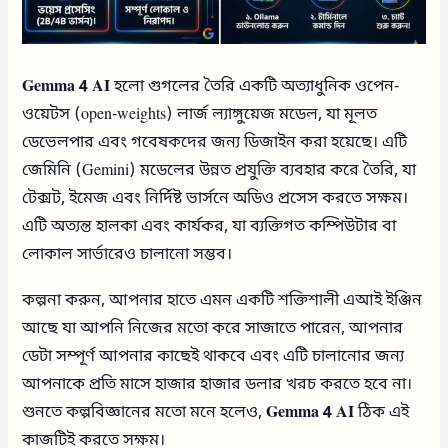
Gemma 4 AI
হলো গুগলের তৈরি একটি অত্যাধুনিক ওপেন-
ওয়েটস (open-weights) লার্জ ল্যাঙ্গুয়েজ মডেল, যা মূলত
ডেভেলপার এবং গবেষকদের জন্য ডিজাইন করা হয়েছে। এটি
জেমিনি (Gemini) মডেলের উন্নত প্রযুক্তি ব্যবহার করে তৈরি, যা
টেক্সট, ইমেজ এবং নির্দিষ্ট ভার্সনে অডিও প্রসেস করতে সক্ষম।
এটি অত্যন্ত হালকা এবং কার্যকর, যা ব্যক্তিগত কম্পিউটার বা
লোকাল সার্ভারেও চালানো সম্ভব।
কল্পনা করুন, আপনার হাতে এমন একটি শক্তিশালী এআই ইঞ্জিন
আছে যা আপনি নিজের মতো করে সাজাতে পারেন, আপনার
ডেটা সম্পূর্ণ আপনার কাছেই থাকবে এবং এটি চালানোর জন্য
আপনাকে প্রতি মাসে হাজার হাজার ডলার খরচ করতে হবে না।
শুনতে কল্পবিজ্ঞানের মতো মনে হলেও,
Gemma 4 AI
ঠিক এই
কাজটিই করতে সক্ষম।