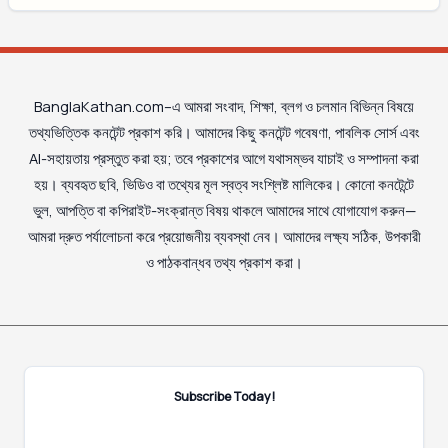
BanglaKathan.com–এ আমরা সংবাদ, শিক্ষা, ব্লগ ও চলমান বিভিন্ন বিষয়ে
তথ্যভিত্তিক কনটেন্ট প্রকাশ করি। আমাদের কিছু কনটেন্ট গবেষণা, পাবলিক সোর্স এবং
AI-সহায়তায় প্রস্তুত করা হয়; তবে প্রকাশের আগে যথাসম্ভব যাচাই ও সম্পাদনা করা
হয়। ব্যবহৃত ছবি, ভিডিও বা তথ্যের মূল স্বত্ব সংশ্লিষ্ট মালিকের। কোনো কনটেন্টে
ভুল, আপত্তি বা কপিরাইট-সংক্রান্ত বিষয় থাকলে আমাদের সাথে যোগাযোগ করুন—
আমরা দ্রুত পর্যালোচনা করে প্রয়োজনীয় ব্যবস্থা নেব। আমাদের লক্ষ্য সঠিক, উপকারী
ও পাঠকবান্ধব তথ্য প্রকাশ করা।
Subscribe Today!