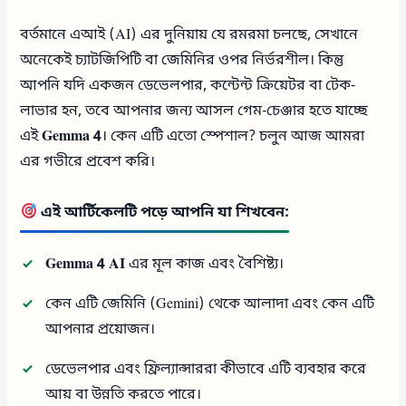
বর্তমানে এআই (AI) এর দুনিয়ায় যে রমরমা চলছে, সেখানে
অনেকেই চ্যাটজিপিটি বা জেমিনির ওপর নির্ভরশীল। কিন্তু
আপনি যদি একজন ডেভেলপার, কন্টেন্ট ক্রিয়েটর বা টেক-
লাভার হন, তবে আপনার জন্য আসল গেম-চেঞ্জার হতে যাচ্ছে
এই
Gemma 4
। কেন এটি এতো স্পেশাল? চলুন আজ আমরা
এর গভীরে প্রবেশ করি।
এই আর্টিকেলটি পড়ে আপনি যা শিখবেন:
Gemma 4 AI
এর মূল কাজ এবং বৈশিষ্ট্য।
কেন এটি জেমিনি (Gemini) থেকে আলাদা এবং কেন এটি
আপনার প্রয়োজন।
ডেভেলপার এবং ফ্রিল্যান্সাররা কীভাবে এটি ব্যবহার করে
আয় বা উন্নতি করতে পারে।