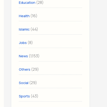
(28)
Education
(16)
Health
(44)
Islamic
(8)
Jobs
(1,153)
News
(29)
Others
(29)
Social
(43)
Sports