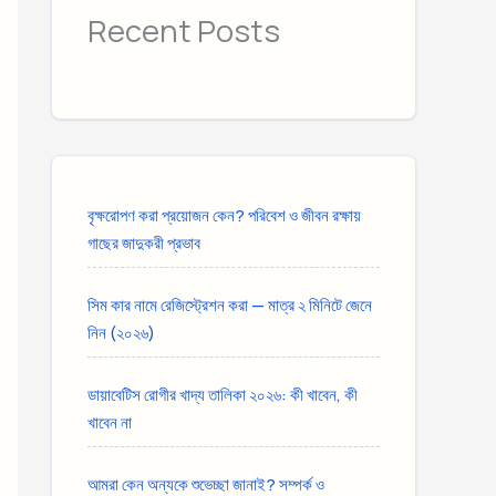
Recent Posts
বৃক্ষরোপণ করা প্রয়োজন কেন? পরিবেশ ও জীবন রক্ষায়
গাছের জাদুকরী প্রভাব
সিম কার নামে রেজিস্ট্রেশন করা — মাত্র ২ মিনিটে জেনে
নিন (২০২৬)
ডায়াবেটিস রোগীর খাদ্য তালিকা ২০২৬: কী খাবেন, কী
খাবেন না
আমরা কেন অন্যকে শুভেচ্ছা জানাই? সম্পর্ক ও