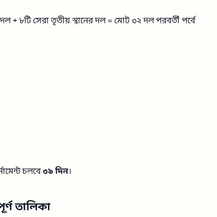
 ২ দল + ৮টি সেরা তৃতীয় স্থানের দল = মোট ৩২ দল পরবর্তী পর্বে
ুর্নামেন্ট চলবে
৩৯ দিন
।
পূর্ণ তালিকা