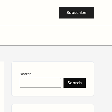
Subscribe
Search
Search