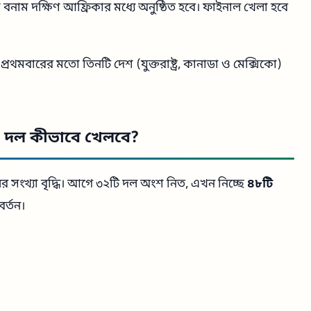
নাম দক্ষিণ আফ্রিকার মধ্যে অনুষ্ঠিত হবে। ফাইনাল খেলা হবে
রথমবারের মতো তিনটি দেশ (যুক্তরাষ্ট্র, কানাডা ও মেক্সিকো)
৪৮ দল কীভাবে খেলবে?
র সংখ্যা বৃদ্ধি। আগে ৩২টি দল অংশ নিত, এখন নিচ্ছে
৪৮টি
র্তন।