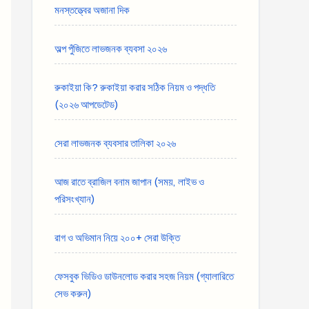
মনস্তত্ত্বের অজানা দিক
অল্প পুঁজিতে লাভজনক ব্যবসা ২০২৬
রুকাইয়া কি? রুকাইয়া করার সঠিক নিয়ম ও পদ্ধতি
(২০২৬ আপডেটেড)
সেরা লাভজনক ব্যবসার তালিকা ২০২৬
আজ রাতে ব্রাজিল বনাম জাপান (সময়, লাইভ ও
পরিসংখ্যান)
রাগ ও অভিমান নিয়ে ২০০+ সেরা উক্তি
ফেসবুক ভিডিও ডাউনলোড করার সহজ নিয়ম (গ্যালারিতে
সেভ করুন)