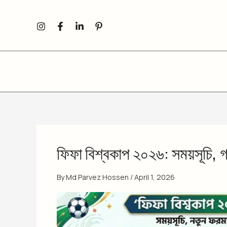
Skip
to
content
ফিফা বিশ্বকাপ ২০২৬: সময়সূচি, গ্
By
Md Parvez Hossen
/
April 1, 2026