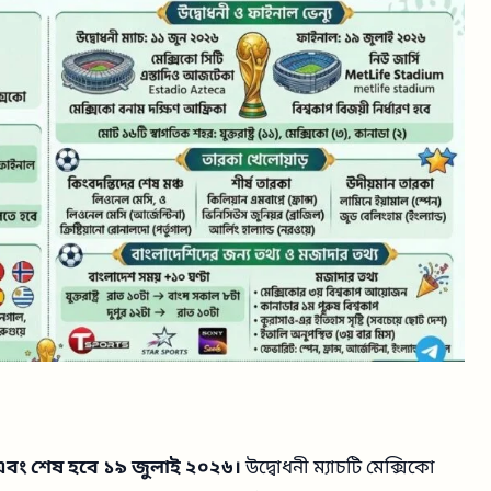
 এবং শেষ হবে ১৯ জুলাই ২০২৬।
উদ্বোধনী ম্যাচটি মেক্সিকো