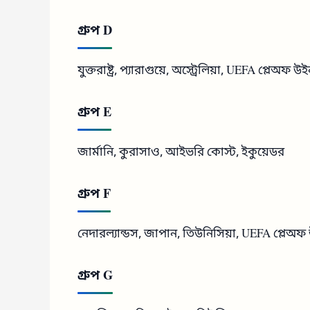
গ্রুপ D
যুক্তরাষ্ট্র, প্যারাগুয়ে, অস্ট্রেলিয়া, UEFA প্লেঅফ উ
গ্রুপ E
জার্মানি, কুরাসাও, আইভরি কোস্ট, ইকুয়েডর
গ্রুপ F
নেদারল্যান্ডস, জাপান, তিউনিসিয়া, UEFA প্লেঅফ
গ্রুপ G