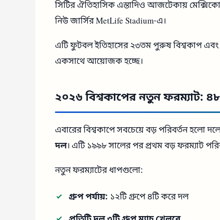
সিটির ঐতিহাসিক এস্তাদিও আজটেকায় মেক্সিকো ব
নিউ জার্সির MetLife Stadium-এ।
এটি ফুটবল ইতিহাসের ২৩তম পুরুষ বিশ্বকাপ এবং প্
একসাথে আয়োজক হচ্ছে।
২০২৬ বিশ্বকাপের নতুন ফরম্যাট: 
এবারের বিশ্বকাপে সবচেয়ে বড় পরিবর্তন হলো দলে
দল
। এটি ১৯৯৮ সালের পর প্রথম বড় ফরম্যাট পরিব
নতুন ফরম্যাটের ধাপগুলো:
গ্রুপ পর্যায়:
১২টি গ্রুপে ৪টি করে দল
প্রতিটি দল ৩টি গ্রুপ ম্যাচ খেলবে