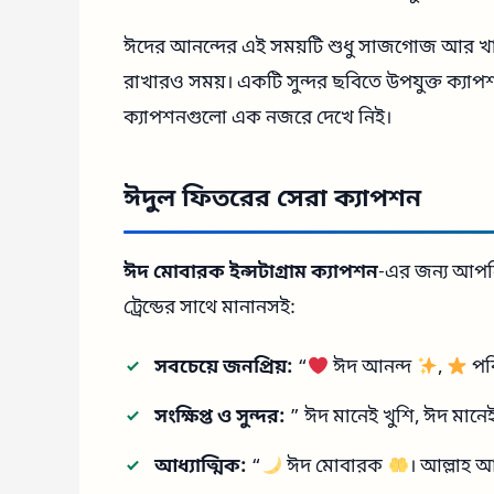
ঈদের আনন্দের এই সময়টি শুধু সাজগোজ আর খাবারে
রাখারও সময়। একটি সুন্দর ছবিতে উপযুক্ত ক্যাপ
ক্যাপশনগুলো এক নজরে দেখে নিই।
ঈদুল ফিতরের সেরা ক্যাপশন
ঈদ মোবারক ইন্সটাগ্রাম ক্যাপশন
-এর জন্য আপনি
ট্রেন্ডের সাথে মানানসই:
সবচেয়ে জনপ্রিয়:
“
ঈদ আনন্দ
,
পব
সংক্ষিপ্ত ও সুন্দর:
” ঈদ মানেই খুশি, ঈদ মান
আধ্যাত্মিক:
“
ঈদ মোবারক
। আল্লাহ 