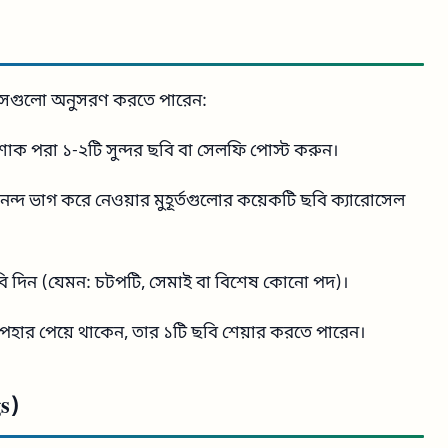
টিপসগুলো অনুসরণ করতে পারেন:
 পরা ১-২টি সুন্দর ছবি বা সেলফি পোস্ট করুন।
্দ ভাগ করে নেওয়ার মুহূর্তগুলোর কয়েকটি ছবি ক্যারোসেল
ি দিন (যেমন: চটপটি, সেমাই বা বিশেষ কোনো পদ)।
র পেয়ে থাকেন, তার ১টি ছবি শেয়ার করতে পারেন।
gs)