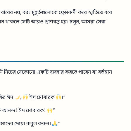
র নয়, বরং মুহূর্তগুলোকে ফ্রেমবন্দী করে স্মৃতিতে ধরে
শন থাকলে সেটি আরও প্রাণবন্ত হয়। চলুন, আমরা সেরা
 নিচের যেকোনো একটি ব্যবহার করতে পারেন যা বর্তমান
িত্র ঈদ
,
ঈদ মোবারক
।”
েই আনন্দ! ঈদ মোবারক!
”
আমাদের দোয়া কবুল করুন।
”