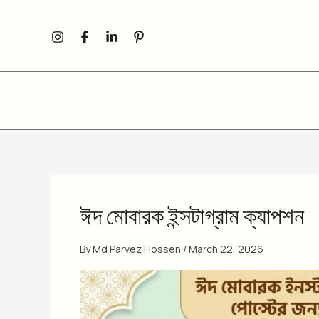
Skip
to
content
ঈদ মোবারক ইন্সটাগ্রাম ক্যাপশন
By
Md Parvez Hossen
/
March 22, 2026