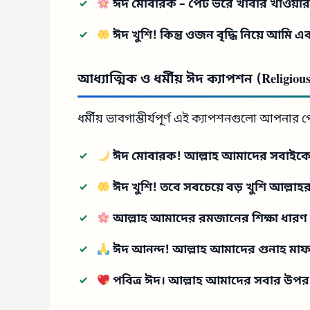
ঈদ মোবারক – পেট ভরে খাবার খাওয়ার
ঈদ খুশি! কিন্তু ওজন বৃদ্ধি নিয়ে আমি এক
আধ্যাত্মিক ও ধর্মীয় ঈদ ক্যাপশন (Religious
ধর্মীয় ভাবগাম্ভীর্যপূর্ণ এই ক্যাপশনগুলো আপনা
ঈদ মোবারক! আল্লাহ আমাদের সবাইকে স
ঈদ খুশি! তবে সবচেয়ে বড় খুশি আল্লাহর
আল্লাহ আমাদের রমজানের শিক্ষা ধার
ঈদ আনন্দ! আল্লাহ আমাদের গুনাহ মা
পবিত্র ঈদ। আল্লাহ আমাদের সবার উপ