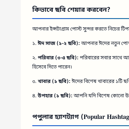
কিভাবে ছবি শেয়ার করবেন?
আপনার ইন্সটাগ্রাম পোস্ট সুন্দর করতে নিচের 
১.
ঈদ সাজ (১-২ ছবি):
আপনার ঈদের নতুন পোশাক
২.
পরিবার (৩-৫ ছবি):
পরিবারের সবার সাথে আনন
হিসেবে দিতে পারেন।
৩.
খাবার (১ ছবি):
ঈদের বিশেষ খাবারের ১টি ছব
৪.
উপহার (১ ছবি):
আপনি যদি বিশেষ কোনো উপহা
পপুলার হ্যাশট্যাগ (Popular Hashta