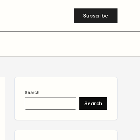
Subscribe
Search
Search