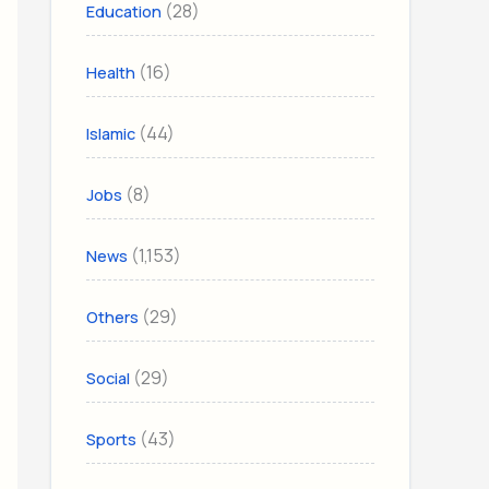
(28)
Education
(16)
Health
(44)
Islamic
(8)
Jobs
(1,153)
News
(29)
Others
(29)
Social
(43)
Sports