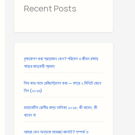
Recent Posts
বৃক্ষরোপণ করা প্রয়োজন কেন? পরিবেশ ও জীবন রক্ষায়
গাছের জাদুকরী প্রভাব
সিম কার নামে রেজিস্ট্রেশন করা — মাত্র ২ মিনিটে জেনে
নিন (২০২৬)
ডায়াবেটিস রোগীর খাদ্য তালিকা ২০২৬: কী খাবেন, কী
খাবেন না
আমরা কেন অন্যকে শুভেচ্ছা জানাই? সম্পর্ক ও