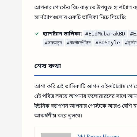
আপনার পোস্টের রিচ বাড়াতে উপযুক্ত হ্যাশট্যাগ
হ্যাশট্যাগগুলোর একটি তালিকা নিচে দিয়েছি:
হ্যাশট্যাগ তালিকা:
#EidMubarakBD
#E
#ঈদআনন্দ
#বাংলাদেশীঈদ
#BDStyle
#ইন্সট
শেষ কথা
আশা করি এই তালিকাটি আপনার ইন্সটাগ্রাম পোস্টে
এই পবিত্র সময়ে আপনার ফলোয়ারদের সাথে আন
ইউনিক ক্যাপশন আপনার পোস্টকে আরও বেশি মানু
আকর্ষণীয় করে তুলবে।
Md Parvez Hossen