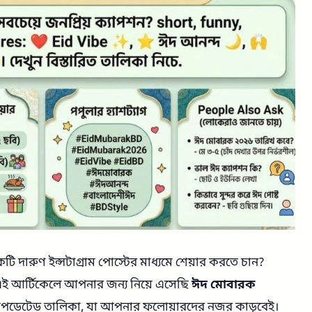
 দারুণ ইন্সটাগ্রাম পোস্টের মাধ্যমে শেয়ার করতে চান?
 আর্টিকেলে আপনার জন্য নিয়ে এসেছি
ঈদ মোবারক
ডেটেড তালিকা, যা আপনার ফলোয়ারদের নজর কাড়বেই।