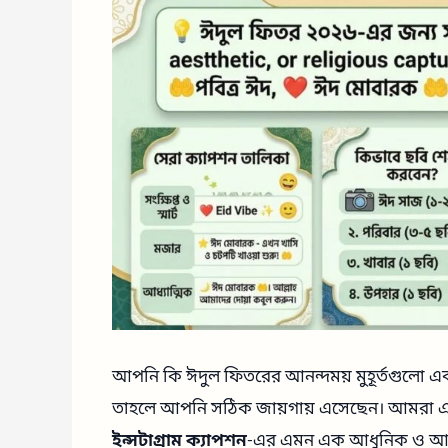
আপনি কি ঈদুল ফিতরের আনন্দময় মুহূর্তগুলো একটি
তাহলে আপনি সঠিক জায়গায় এসেছেন। আমরা এই
ইন্সটাগ্রাম ক্যাপশন
-এর এমন এক আধুনিক ও আপ