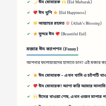
ঈদ মোবারক
(Eid Mubarak)
ঈদ খুশি
(Eid Happiness)
আল্লাহর রহমত
(Allah’s Blessing)
সুন্দর ঈদ
(Beautiful Eid)
মজার ঈদ ক্যাপশন (Funny)
আপনার ফলোয়ারদের হাসাতে চান? এই মজার ক্য
ঈদ মোবারক – এখন খাসি ও চটপটি খাওয
ঈদ মোবারক! আশা করি আমার সালামি 
ঈদের খাওয়া শেষ, এখন ওজন মাপার প