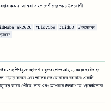
 ব্যবহার করুন। আমরা বাংলাদেশীদের জন্য উপযোগী
idMubarak2026
#EidVibe
#EidBD
#ঈদমোবারক
াগ্রামঈদ
র জন্য উপযুক্ত ক্যাপশন খুঁজে পেতে সাহায্য করেছে। ঈদের
ন্দ শেয়ার করুন এবং তাদের ঈদ মোবারক জানান। একটি
ষের কাছে পৌঁছে দেবে এবং আপনার ইন্সটাগ্রাম প্রোফাইলকে