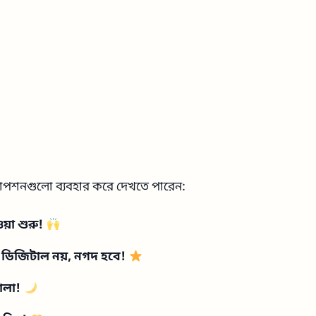
াপশনগুলো ব্যবহার করে দেখতে পারেন:
়া শুরু!
ডিজিটাল নয়, নগদ হবে!
ালা!