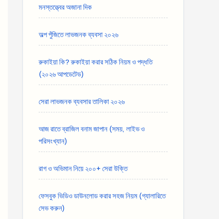
মনস্তত্ত্বের অজানা দিক
অল্প পুঁজিতে লাভজনক ব্যবসা ২০২৬
রুকাইয়া কি? রুকাইয়া করার সঠিক নিয়ম ও পদ্ধতি
(২০২৬ আপডেটেড)
সেরা লাভজনক ব্যবসার তালিকা ২০২৬
আজ রাতে ব্রাজিল বনাম জাপান (সময়, লাইভ ও
পরিসংখ্যান)
রাগ ও অভিমান নিয়ে ২০০+ সেরা উক্তি
ফেসবুক ভিডিও ডাউনলোড করার সহজ নিয়ম (গ্যালারিতে
সেভ করুন)