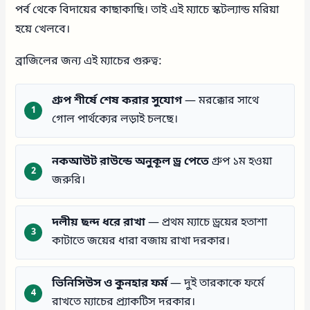
পর্ব থেকে বিদায়ের কাছাকাছি। তাই এই ম্যাচে স্কটল্যান্ড মরিয়া
হয়ে খেলবে।
ব্রাজিলের জন্য এই ম্যাচের গুরুত্ব:
গ্রুপ শীর্ষে শেষ করার সুযোগ
— মরক্কোর সাথে
গোল পার্থক্যের লড়াই চলছে।
নকআউট রাউন্ডে অনুকূল ড্র পেতে
গ্রুপ ১ম হওয়া
জরুরি।
দলীয় ছন্দ ধরে রাখা
— প্রথম ম্যাচে ড্রয়ের হতাশা
কাটাতে জয়ের ধারা বজায় রাখা দরকার।
ভিনিসিউস ও কুনহার ফর্ম
— দুই তারকাকে ফর্মে
রাখতে ম্যাচের প্র্যাকটিস দরকার।