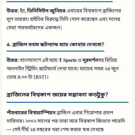
উত্তর:
হ্যাঁ,
ভিনিসিউস জুনিয়র
এবারের বিশ্বকাপে ব্রাজিলের
মূল তারকা। হাইতির বিরুদ্ধে তিনি গোল করেছেন এবং দলের
সেরা পারফর্মারদের একজন।
৫. ব্রাজিল বনাম স্কটল্যান্ড ম্যাচ কোথায় দেখবো?
উত্তর:
বাংলাদেশে এই ম্যাচ
T Sports
ও
দূরদর্শন
সহ বিভিন্ন
অনলাইন স্ট্রিমিং প্ল্যাটফর্মে দেখা যাবে। ম্যাচের সময় ২৫ জুন
ভোর ৪:০০ টা (BST)।
ব্রাজিলের বিশ্বকাপ জয়ের সম্ভাবনা কতটুকু?
পাঁচবারের বিশ্বচ্যাম্পিয়ন
ব্রাজিল এবার শিরোপার প্রবল
দাবিদার। ২০০২ সালের পর তারা আর বিশ্বকাপ জিততে পারেনি
— সেই দীর্ঘ ২৪ বছরের খরা শেষ করার স্বপ্ন দেখছে