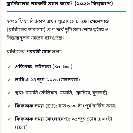
ব্রাজিলের পরবর্তী ম্যাচ কবে? (২০২৬ বিশ্বকাপ)
২০২৬ ফিফা বিশ্বকাপ এখন পুরোদমে চলছে।
সেলেসাও
(ব্রাজিলের ডাকনাম) গ্রুপ পর্বে দুটি ম্যাচ শেষে তৃতীয় ও
সিদ্ধান্তমূলক ম্যাচের দ্বারপ্রান্তে।
ব্রাজিলের
পরবর্তী ম্যাচ
হলো:
প্রতিপক্ষ:
স্কটল্যান্ড (Scotland)
তারিখ:
২৪ জুন, ২০২৬ (মঙ্গলবার)
স্থান:
মায়ামি স্টেডিয়াম, মায়ামি, ফ্লোরিডা, যুক্তরাষ্ট্র
কিকঅফ সময় (ET):
রাত ৬:০০ টা (পূর্ব মার্কিন সময়)
কিকঅফ সময় (বাংলাদেশ):
২৫ জুন ভোর ৪:০০ টা
(BST)