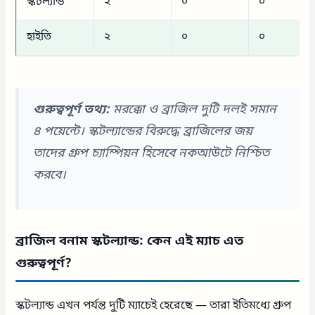
স্কটল্যান্ড
২
০
০
হাইতি
২
০
০
গুরুত্বপূর্ণ তথ্য:
মরক্কো ও ব্রাজিল দুটি দলই সমান
৪ পয়েন্টে। স্কটল্যান্ডের বিরুদ্ধে ব্রাজিলের জয়
তাদের গ্রুপ চ্যাম্পিয়ন হিসেবে নকআউটে নিশ্চিত
করবে।
ব্রাজিল বনাম স্কটল্যান্ড: কেন এই ম্যাচ এত
গুরুত্বপূর্ণ?
স্কটল্যান্ড এখন পর্যন্ত দুটি ম্যাচেই হেরেছে — তারা ইতিমধ্যে গ্রুপ