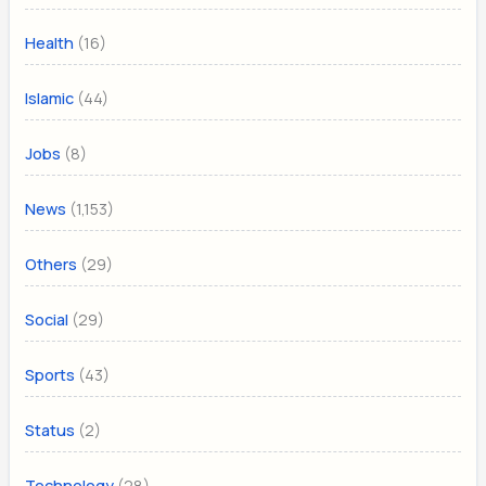
(16)
Health
(44)
Islamic
(8)
Jobs
(1,153)
News
(29)
Others
(29)
Social
(43)
Sports
(2)
Status
(28)
Technology