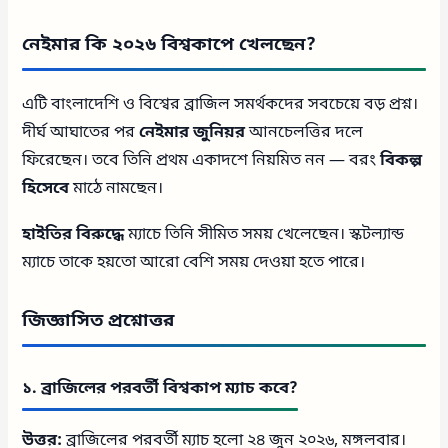
নেইমার কি ২০২৬ বিশ্বকাপে খেলছেন?
এটি বাংলাদেশি ও বিশ্বের ব্রাজিল সমর্থকদের সবচেয়ে বড় প্রশ্ন।
দীর্ঘ আঘাতের পর
নেইমার জুনিয়র
আনচেলত্তির দলে
ফিরেছেন। তবে তিনি প্রথম একাদশে নিয়মিত নন — বরং
বিকল্প
হিসেবে
মাঠে নামছেন।
হাইতির বিরুদ্ধে
ম্যাচে তিনি সীমিত সময় খেলেছেন। স্কটল্যান্ড
ম্যাচে তাকে হয়তো আরো বেশি সময় দেওয়া হতে পারে।
জিজ্ঞাসিত প্রশ্নোত্তর
১. ব্রাজিলের পরবর্তী বিশ্বকাপ ম্যাচ কবে?
উত্তর:
ব্রাজিলের পরবর্তী ম্যাচ হলো ২৪ জুন ২০২৬, মঙ্গলবার।