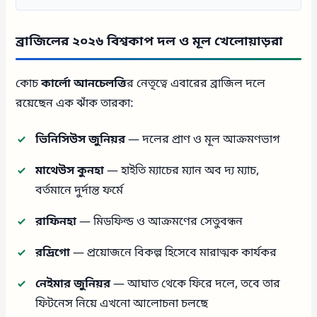
ব্রাজিলের ২০২৬ বিশ্বকাপ দল ও মূল খেলোয়াড়রা
কোচ
কার্লো আনচেলত্তি
র নেতৃত্বে এবারের ব্রাজিল দলে
রয়েছেন এক ঝাঁক তারকা:
ভিনিসিউস জুনিয়র
— দলের প্রাণ ও মূল আক্রমণভাগ
মাথেউস কুনহা
— হাইতি ম্যাচের ম্যান অব দ্য ম্যাচ,
বর্তমানে দুর্দান্ত ফর্মে
রাফিনহা
— মিডফিল্ড ও আক্রমণের সেতুবন্ধন
রদ্রিগো
— প্রয়োজনে বিকল্প হিসেবে মারাত্মক কার্যকর
নেইমার জুনিয়র
— আঘাত থেকে ফিরে দলে, তবে তার
ফিটনেস নিয়ে এখনো আলোচনা চলছে