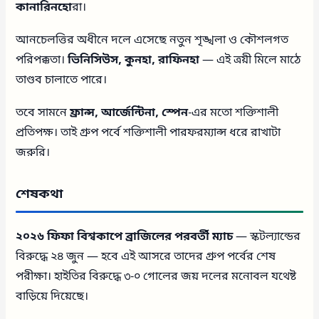
কানারিনহো
রা।
আনচেলত্তির অধীনে দলে এসেছে নতুন শৃঙ্খলা ও কৌশলগত
পরিপক্কতা।
ভিনিসিউস, কুনহা, রাফিনহা
— এই ত্রয়ী মিলে মাঠে
তাণ্ডব চালাতে পারে।
তবে সামনে
ফ্রান্স, আর্জেন্টিনা, স্পেন
-এর মতো শক্তিশালী
প্রতিপক্ষ। তাই গ্রুপ পর্বে শক্তিশালী পারফরম্যান্স ধরে রাখাটা
জরুরি।
শেষকথা
২০২৬ ফিফা বিশ্বকাপে ব্রাজিলের পরবর্তী ম্যাচ
— স্কটল্যান্ডের
বিরুদ্ধে ২৪ জুন — হবে এই আসরে তাদের গ্রুপ পর্বের শেষ
পরীক্ষা। হাইতির বিরুদ্ধে ৩-০ গোলের জয় দলের মনোবল যথেষ্ট
বাড়িয়ে দিয়েছে।