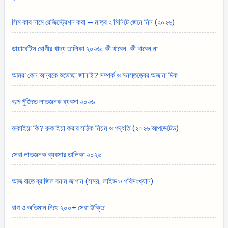
সিম কার নামে রেজিস্ট্রেশন করা — মাত্র ২ মিনিটে জেনে নিন (২০২৬)
ডায়াবেটিস রোগীর খাদ্য তালিকা ২০২৬: কী খাবেন, কী খাবেন না
আমরা কেন অন্যকে শুভেচ্ছা জানাই? সম্পর্ক ও মনস্তত্ত্বের অজানা দিক
অল্প পুঁজিতে লাভজনক ব্যবসা ২০২৬
রুকাইয়া কি? রুকাইয়া করার সঠিক নিয়ম ও পদ্ধতি (২০২৬ আপডেটেড)
সেরা লাভজনক ব্যবসার তালিকা ২০২৬
আজ রাতে ব্রাজিল বনাম জাপান (সময়, লাইভ ও পরিসংখ্যান)
রাগ ও অভিমান নিয়ে ২০০+ সেরা উক্তি