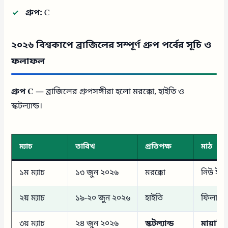
গ্রুপ:
C
২০২৬ বিশ্বকাপে ব্রাজিলের সম্পূর্ণ গ্রুপ পর্বের সূচি ও
ফলাফল
গ্রুপ C
— ব্রাজিলের গ্রুপসঙ্গীরা হলো মরক্কো, হাইতি ও
স্কটল্যান্ড।
ম্যাচ
তারিখ
প্রতিপক্ষ
মাঠ
১ম ম্যাচ
১৩ জুন ২০২৬
মরক্কো
নিউ ইয়র
২য় ম্যাচ
১৯-২০ জুন ২০২৬
হাইতি
ফিলাডেল
৩য় ম্যাচ
২৪ জুন ২০২৬
স্কটল্যান্ড
মায়ামি 