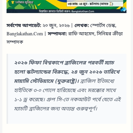
সর্বশেষ আপডেট:
২০ জুন, ২০২৬ |
লেখক:
স্পোর্টস ডেস্ক,
Banglakathan.Com |
সম্পাদনা:
রাফি আহমেদ, সিনিয়র ক্রীড়া
সম্পাদক
২০২৬ ফিফা বিশ্বকাপে ব্রাজিলের পরবর্তী ম্যাচ
হলো স্কটল্যান্ডের বিরুদ্ধে, ২৪ জুন ২০২৬ তারিখে
মায়ামি স্টেডিয়ামে (যুক্তরাষ্ট্র)।
ব্রাজিল ইতিমধ্যে
হাইতিকে ৩-০ গোলে হারিয়েছে এবং মরক্কোর সাথে
১-১ ড্র করেছে। গ্রুপ সি-তে নকআউট পর্বে যেতে এই
ম্যাচটি ব্রাজিলের জন্য অত্যন্ত গুরুত্বপূর্ণ।