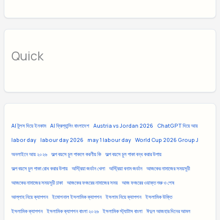
Quick
AI টুলস দিয়ে ইনকাম
AI ফ্রিল্যান্সিং বাংলাদেশ
Austria vs Jordan 2026
ChatGPT দিয়ে আয়
labor day
labour day 2026
may 1 labour day
World Cup 2026 Group J
অনলাইনে আয় ২০২৬
অল্প বয়সে চুল পাকলে করণীয় কি
অল্প বয়সে চুল পাকা বন্ধ করার উপায়
অল্প বয়সে চুল পাকা রোধ করার উপায়
অস্ট্রিয়া জর্ডান খেলা
অস্ট্রিয়া বনাম জর্ডান
আজকের নামাজের সময়সূচী
আজকের নামাজের সময়সূচী ঢাকা
আজকের ফজরের নামাজের সময়
আজ ফজরের ওয়াক্ত শুরু ও শেষ
আল্লাহ নিয়ে ক্যাপশন
ইমোশনাল ইসলামিক ক্যাপশন
ইসলাম নিয়ে ক্যাপশন
ইসলামিক উক্তি
ইসলামিক ক্যাপশন
ইসলামিক ক্যাপশন বাংলা ২০২৬
ইসলামিক স্ট্যাটাস বাংলা
ঈদুল আজহার দিনের আমল