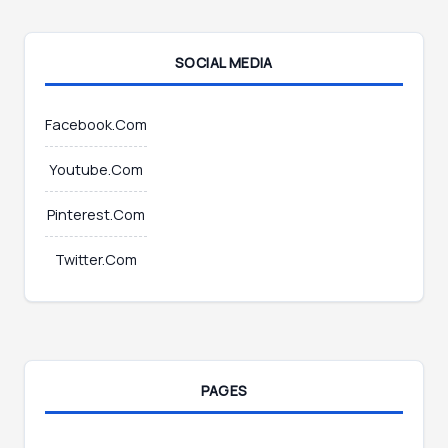
l
*
SOCIAL MEDIA
Facebook.Com
Youtube.Com
Pinterest.Com
Twitter.Com
PAGES