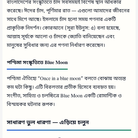
বাংলাদেশের সংস্কৃতিতে চাঁদ সবসময়ই বিশেষ স্থান অধিকার
করেছে। ঈদের চাঁদ, পূর্ণিমার রাত — এগুলো আমাদের জীবনের
সাথে মিশে আছে। ইসলামে চাঁদ হলো সময় গণনার একটি
প্রাকৃতিক নিদর্শন। কোরআনে (সূরা ইউনুস: ৫) বলা হয়েছে,
আল্লাহ সূর্যকে আলো ও চাঁদকে জ্যোতি বানিয়েছেন এবং
মানুষের সুবিধার জন্য এর গণনা নির্ধারণ করেছেন।
পশ্চিমা সংস্কৃতিতে Blue Moon
পশ্চিমা ঐতিহ্যে “Once in a blue moon” বলতে বোঝায় অত্যন্ত
কম ঘটা কিছু। এটি বিরলতার প্রতীক হিসেবে ব্যবহৃত হয়।
সংগীত, সাহিত্য ও চলচ্চিত্রে Blue Moon একটি রোমান্টিক ও
বিস্ময়কর ঘটনার রূপক।
সাধারণ ভুল ধারণা — এড়িয়ে চলুন