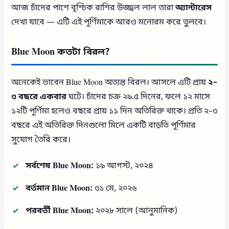
আজ চাঁদের পাশে বৃশ্চিক রাশির উজ্জ্বল লাল তারা
অ্যান্টারেস
দেখা যাবে — এটি এই পূর্ণিমাকে আরও মনোরম করে তুলবে।
Blue Moon কতটা বিরল?
অনেকেই ভাবেন Blue Moon অত্যন্ত বিরল। আসলে এটি প্রায়
২–
৩ বছরে একবার
ঘটে। চাঁদের চক্র ২৯.৫ দিনের, ফলে ১২ মাসে
১২টি পূর্ণিমা হলেও বছরে প্রায় ১১ দিন অতিরিক্ত থাকে। প্রতি ২–৩
বছরে এই অতিরিক্ত দিনগুলো মিলে একটি বাড়তি পূর্ণিমার
সুযোগ তৈরি করে।
সর্বশেষ Blue Moon:
১৯ আগস্ট, ২০২৪
বর্তমান Blue Moon:
৩১ মে, ২০২৬
পরবর্তী Blue Moon:
২০২৮ সালে (আনুমানিক)