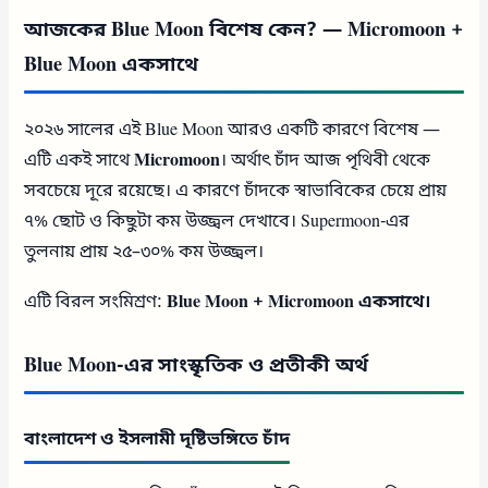
আজকের Blue Moon বিশেষ কেন? — Micromoon +
Blue Moon একসাথে
২০২৬ সালের এই Blue Moon আরও একটি কারণে বিশেষ —
এটি একই সাথে
Micromoon
। অর্থাৎ চাঁদ আজ পৃথিবী থেকে
সবচেয়ে দূরে রয়েছে। এ কারণে চাঁদকে স্বাভাবিকের চেয়ে প্রায়
৭% ছোট ও কিছুটা কম উজ্জ্বল দেখাবে। Supermoon-এর
তুলনায় প্রায় ২৫–৩০% কম উজ্জ্বল।
এটি বিরল সংমিশ্রণ:
Blue Moon + Micromoon একসাথে।
Blue Moon-এর সাংস্কৃতিক ও প্রতীকী অর্থ
বাংলাদেশ ও ইসলামী দৃষ্টিভঙ্গিতে চাঁদ