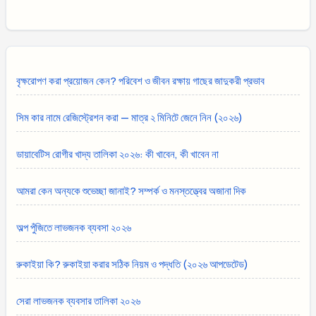
বৃক্ষরোপণ করা প্রয়োজন কেন? পরিবেশ ও জীবন রক্ষায় গাছের জাদুকরী প্রভাব
সিম কার নামে রেজিস্ট্রেশন করা — মাত্র ২ মিনিটে জেনে নিন (২০২৬)
ডায়াবেটিস রোগীর খাদ্য তালিকা ২০২৬: কী খাবেন, কী খাবেন না
আমরা কেন অন্যকে শুভেচ্ছা জানাই? সম্পর্ক ও মনস্তত্ত্বের অজানা দিক
অল্প পুঁজিতে লাভজনক ব্যবসা ২০২৬
রুকাইয়া কি? রুকাইয়া করার সঠিক নিয়ম ও পদ্ধতি (২০২৬ আপডেটেড)
সেরা লাভজনক ব্যবসার তালিকা ২০২৬