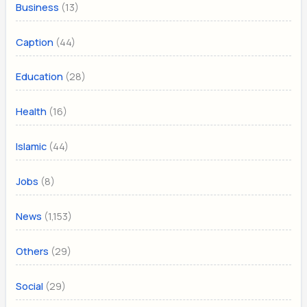
(13)
Business
(44)
Caption
(28)
Education
(16)
Health
(44)
Islamic
(8)
Jobs
(1,153)
News
(29)
Others
(29)
Social