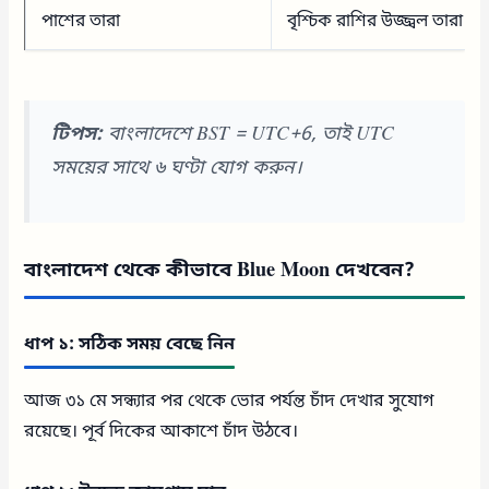
পাশের তারা
বৃশ্চিক রাশির উজ্জ্বল তারা অ্য
টিপস:
বাংলাদেশে BST = UTC+6, তাই UTC
সময়ের সাথে ৬ ঘণ্টা যোগ করুন।
বাংলাদেশ থেকে কীভাবে Blue Moon দেখবেন?
ধাপ ১: সঠিক সময় বেছে নিন
আজ ৩১ মে সন্ধ্যার পর থেকে ভোর পর্যন্ত চাঁদ দেখার সুযোগ
রয়েছে। পূর্ব দিকের আকাশে চাঁদ উঠবে।