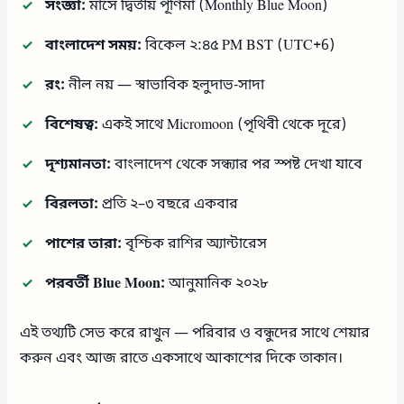
সংজ্ঞা:
মাসে দ্বিতীয় পূর্ণিমা (Monthly Blue Moon)
বাংলাদেশ সময়:
বিকেল ২:৪৫ PM BST (UTC+6)
রং:
নীল নয় — স্বাভাবিক হলুদাভ-সাদা
বিশেষত্ব:
একই সাথে Micromoon (পৃথিবী থেকে দূরে)
দৃশ্যমানতা:
বাংলাদেশ থেকে সন্ধ্যার পর স্পষ্ট দেখা যাবে
বিরলতা:
প্রতি ২–৩ বছরে একবার
পাশের তারা:
বৃশ্চিক রাশির অ্যান্টারেস
পরবর্তী Blue Moon:
আনুমানিক ২০২৮
এই তথ্যটি সেভ করে রাখুন — পরিবার ও বন্ধুদের সাথে শেয়ার
করুন এবং আজ রাতে একসাথে আকাশের দিকে তাকান।