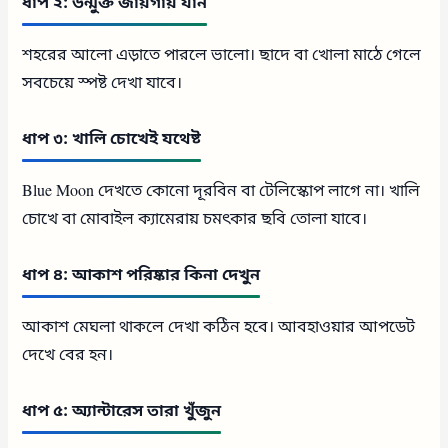
ধাপ ২: উন্মুক্ত জায়গায় যান
শহরের আলো এড়াতে পারলে ভালো। ছাদে বা খোলা মাঠে গেলে
সবচেয়ে স্পষ্ট দেখা যাবে।
ধাপ ৩: খালি চোখেই যথেষ্ট
Blue Moon দেখতে কোনো দূরবিন বা টেলিস্কোপ লাগে না। খালি
চোখে বা মোবাইল ক্যামেরায় চমৎকার ছবি তোলা যাবে।
ধাপ ৪: আকাশ পরিষ্কার কিনা দেখুন
আকাশ মেঘলা থাকলে দেখা কঠিন হবে। আবহাওয়ার আপডেট
দেখে বের হন।
ধাপ ৫: অ্যান্টারেস তারা খুঁজুন