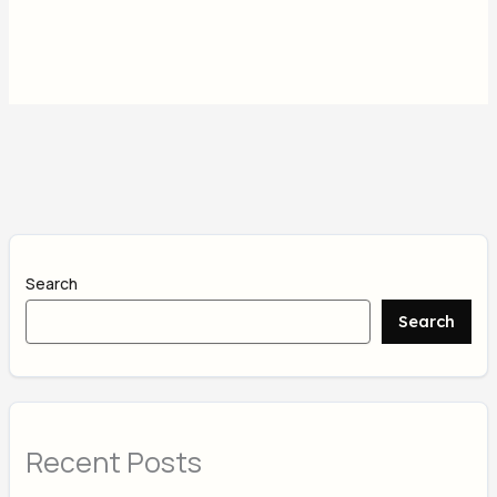
Search
Search
Recent Posts