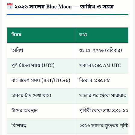
২০২৬ সালের Blue Moon — তারিখ ও সময়
বিষয়
তথ্য
তারিখ
৩১ মে, ২০২৬ (রবিবার)
পূর্ণ চাঁদের সময় (UTC)
সকাল ৮:৪৫ AM UTC
বাংলাদেশ সময় (BST/UTC+6)
বিকেল ২:৪৫ PM
ঢাকায় চাঁদ দেখা যাবে
সন্ধ্যার পর থেকে সারারাত
চাঁদের অবস্থান
পৃথিবী থেকে প্রায় ৪,০৬,১৩৪ ক
বিশেষত্ব
২০২৬ সালের ক্ষুদ্রতম পূর্ণিম