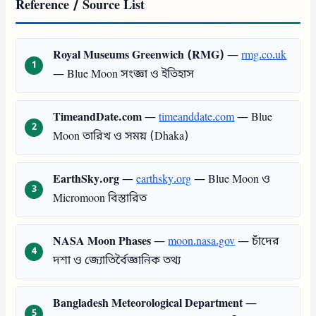
Reference / Source List
Royal Museums Greenwich (RMG)
—
rmg.co.uk
— Blue Moon সংজ্ঞা ও ইতিহাস
TimeandDate.com
—
timeanddate.com
— Blue
Moon তারিখ ও সময় (Dhaka)
EarthSky.org
—
earthsky.org
— Blue Moon ও
Micromoon বিস্তারিত
NASA Moon Phases
—
moon.nasa.gov
— চাঁদের
দশা ও জ্যোতির্বৈজ্ঞানিক তথ্য
Bangladesh Meteorological Department
—