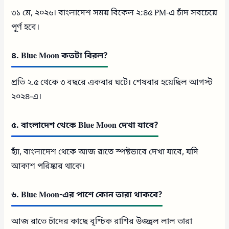
৩১ মে, ২০২৬। বাংলাদেশ সময় বিকেল ২:৪৫ PM-এ চাঁদ সবচেয়ে
পূর্ণ হবে।
৪. Blue Moon কতটা বিরল?
প্রতি ২.৫ থেকে ৩ বছরে একবার ঘটে। শেষবার হয়েছিল আগস্ট
২০২৪-এ।
৫. বাংলাদেশ থেকে Blue Moon দেখা যাবে?
হ্যাঁ, বাংলাদেশ থেকে আজ রাতে স্পষ্টভাবে দেখা যাবে, যদি
আকাশ পরিষ্কার থাকে।
৬. Blue Moon-এর পাশে কোন তারা থাকবে?
আজ রাতে চাঁদের কাছে বৃশ্চিক রাশির উজ্জ্বল লাল তারা