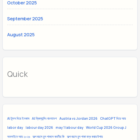
October 2025
September 2025
August 2025
Quick
AI টুলস দিয়ে ইনকাম
AI ফ্রিল্যান্সিং বাংলাদেশ
Austria vs Jordan 2026
ChatGPT দিয়ে আয়
labor day
labour day 2026
may 1 labour day
World Cup 2026 Group J
অনলাইনে আয় ২০২৬
অল্প বয়সে চুল পাকলে করণীয় কি
অল্প বয়সে চুল পাকা বন্ধ করার উপায়