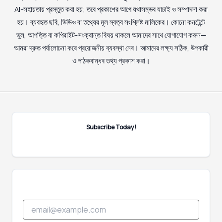
AI-সহায়তায় প্রস্তুত করা হয়; তবে প্রকাশের আগে যথাসম্ভব যাচাই ও সম্পাদনা করা
হয়। ব্যবহৃত ছবি, ভিডিও বা তথ্যের মূল স্বত্ব সংশ্লিষ্ট মালিকের। কোনো কনটেন্টে
ভুল, আপত্তি বা কপিরাইট-সংক্রান্ত বিষয় থাকলে আমাদের সাথে যোগাযোগ করুন—
আমরা দ্রুত পর্যালোচনা করে প্রয়োজনীয় ব্যবস্থা নেব। আমাদের লক্ষ্য সঠিক, উপকারী
ও পাঠকবান্ধব তথ্য প্রকাশ করা।
Subscribe Today!
E
E
m
m
a