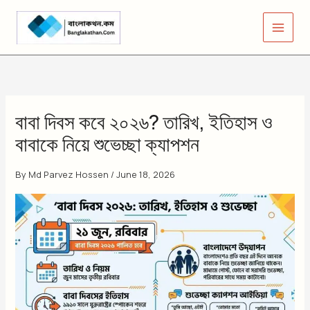
Skip
to
content
বাবা দিবস কবে ২০২৬? তারিখ, ইতিহাস ও
বাবাকে নিয়ে শুভেচ্ছা ক্যাপশন
By
Md Parvez Hossen
/
June 18, 2026