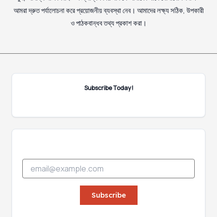
আমরা দ্রুত পর্যালোচনা করে প্রয়োজনীয় ব্যবস্থা নেব। আমাদের লক্ষ্য সঠিক, উপকারী
ও পাঠকবান্ধব তথ্য প্রকাশ করা।
Subscribe Today!
E
E
m
m
a
a
i
i
Subscribe
l
l
E
*
m