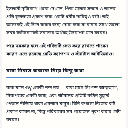
ইসলামী দৃষ্টিকোণ থেকে দেখলে, পিতা-মাতার সম্মান ও তাদের
প্রতি কৃতজ্ঞতা প্রকাশ করা একটি ধর্মীয় দায়িত্বও বটে। তাই
অনেকেই এই দিনে বাবার জন্য দোয়া করা বা বাবার সাথে ভালো
সময় কাটানোকেই সবচেয়ে অর্থবহ উদযাপন মনে করেন।
পরে দরকার হলে এই গাইডটি সেভ করে রাখতে পারেন —
কারণ এতে রয়েছে রেডি ক্যাপশন ও স্ট্যাটাস আইডিয়াও।
বাবা দিবসে বাবাকে নিয়ে কিছু কথা
বাবা মানে শুধু একটি শব্দ নয় — বাবা মানে নিঃশব্দ আত্মত্যাগ,
নিরাপত্তার একটি ছায়া, এবং জীবনের প্রতিটি কঠিন মুহূর্তে
পেছনে দাঁড়িয়ে থাকা একজন মানুষ। যিনি কখনো নিজের কষ্ট
প্রকাশ করেন না, কিন্তু পরিবারের সব প্রয়োজন পূরণ করার চেষ্টা
করেন।