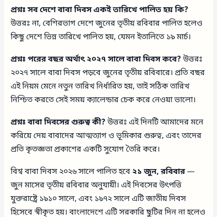
প্রশ্নঃ সব দেশে বাবা দিবস একই তারিখে পালিত হয় কি?
উত্তরঃ না, বেশিরভাগ দেশে জুনের তৃতীয় রবিবার পালিত হলেও
কিছু দেশে ভিন্ন তারিখে পালিত হয়, যেমন ইতালিতে ১৯ মার্চ।
প্রশ্নঃ পরের বছর অর্থাৎ ২০২৭ সালে বাবা দিবস কবে?
উত্তরঃ
২০২৭ সালে বাবা দিবস পড়বে জুনের তৃতীয় রবিবারে। প্রতি বছর
এই নিয়ম মেনে নতুন তারিখ নির্ধারিত হয়, তাই সঠিক তারিখ
নিশ্চিত করতে সেই সময় ক্যালেন্ডার চেক করে নেওয়া ভালো।
প্রশ্নঃ বাবা দিবসের গুরুত্ব কী?
উত্তরঃ এই দিনটি আমাদের মনে
করিয়ে দেয় বাবাদের আত্মত্যাগ ও ভূমিকার গুরুত্ব, এবং তাদের
প্রতি কৃতজ্ঞতা প্রকাশের একটি সুযোগ তৈরি করে।
বিশ্ব বাবা দিবস ২০২৬ সালে পালিত হবে
২১ জুন, রবিবার
—
জুন মাসের তৃতীয় রবিবার অনুযায়ী। এই দিবসের উৎপত্তি
যুক্তরাষ্ট্রে ১৯১০ সালে, এবং ১৯৭২ সালে এটি জাতীয় দিবস
হিসেবে স্বীকৃত হয়। বাংলাদেশে এটি সরকারি ছুটির দিন না হলেও