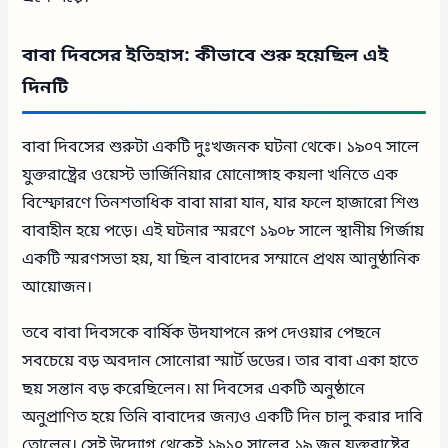
বাবা দিবসের ইতিহাস: কীভাবে শুরু হয়েছিল এই
দিনটি
বাবা দিবসের শুরুটা একটি দুঃখজনক ঘটনা থেকে। ১৯০৭ সালে
যুক্তরাষ্ট্রের ওয়েস্ট ভার্জিনিয়ার মোনোঙ্গাহ কয়লা খনিতে এক
বিস্ফোরণে তিনশতাধিক বাবা মারা যান, যার ফলে হাজারো শিশু
বাবাহীন হয়ে পড়ে। এই ঘটনার স্মরণে ১৯০৮ সালে স্থানীয় গির্জায়
একটি স্মরণসভা হয়, যা ছিল বাবাদের সম্মানে প্রথম আনুষ্ঠানিক
আয়োজন।
তবে বাবা দিবসকে বার্ষিক উদযাপনে রূপ দেওয়ার পেছনে
সবচেয়ে বড় অবদান সোনোরা স্মার্ট ডডের। তার বাবা একা হাতে
ছয় সন্তান বড় করেছিলেন। মা দিবসের একটি অনুষ্ঠানে
অনুপ্রাণিত হয়ে তিনি বাবাদের জন্যও একটি দিন চালু করার দাবি
তোলেন। সেই উদ্যোগ থেকেই ১৯১০ সালের ১৯ জুন যুক্তরাষ্ট্রের