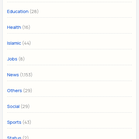
(28)
Education
(16)
Health
(44)
Islamic
(8)
Jobs
(1,153)
News
(29)
Others
(29)
Social
(43)
Sports
(2)
Status