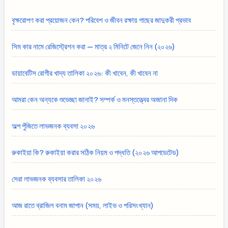
বৃক্ষরোপণ করা প্রয়োজন কেন? পরিবেশ ও জীবন রক্ষায় গাছের জাদুকরী প্রভাব
সিম কার নামে রেজিস্ট্রেশন করা — মাত্র ২ মিনিটে জেনে নিন (২০২৬)
ডায়াবেটিস রোগীর খাদ্য তালিকা ২০২৬: কী খাবেন, কী খাবেন না
আমরা কেন অন্যকে শুভেচ্ছা জানাই? সম্পর্ক ও মনস্তত্ত্বের অজানা দিক
অল্প পুঁজিতে লাভজনক ব্যবসা ২০২৬
রুকাইয়া কি? রুকাইয়া করার সঠিক নিয়ম ও পদ্ধতি (২০২৬ আপডেটেড)
সেরা লাভজনক ব্যবসার তালিকা ২০২৬
আজ রাতে ব্রাজিল বনাম জাপান (সময়, লাইভ ও পরিসংখ্যান)