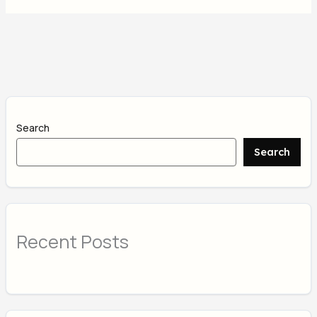
Search
Search
Recent Posts