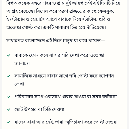
বিগত কয়েক বছরে শহর ও গ্রাম দুই জায়গাতেই এই দিনটি নিয়ে
আগ্রহ বেড়েছে। বিশেষ করে তরুণ প্রজন্মের কাছে ফেসবুক,
ইনস্টাগ্রাম ও হোয়াটসঅ্যাপে বাবাকে নিয়ে স্ট্যাটাস, ছবি ও
শুভেচ্ছা পোস্ট করা একটি সাধারণ চিত্র হয়ে দাঁড়িয়েছে।
সাধারণত বাংলাদেশে এই দিনে মানুষ যা করে থাকেন—
বাবাকে ফোন করে বা সরাসরি দেখা করে শুভেচ্ছা
জানানো
সামাজিক মাধ্যমে বাবার সাথে ছবি পোস্ট করে ক্যাপশন
লেখা
পরিবারের সাথে একসাথে খাবার খাওয়া বা সময় কাটানো
ছোট উপহার বা চিঠি দেওয়া
যাদের বাবা আর নেই, তারা স্মৃতিচারণ করে পোস্ট দেওয়া