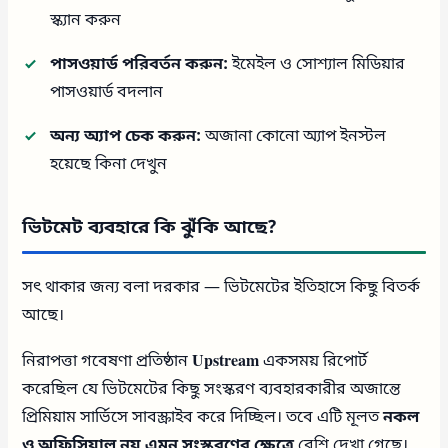
স্ক্যান করুন
পাসওয়ার্ড পরিবর্তন করুন:
ইমেইল ও সোশ্যাল মিডিয়ার
পাসওয়ার্ড বদলান
অন্য অ্যাপ চেক করুন:
অজানা কোনো অ্যাপ ইনস্টল
হয়েছে কিনা দেখুন
ভিটমেট ব্যবহারে কি ঝুঁকি আছে?
সৎ থাকার জন্য বলা দরকার — ভিটমেটের ইতিহাসে কিছু বিতর্ক
আছে।
নিরাপত্তা গবেষণা প্রতিষ্ঠান
Upstream
একসময় রিপোর্ট
করেছিল যে ভিটমেটের কিছু সংস্করণ ব্যবহারকারীর অজান্তে
প্রিমিয়াম সার্ভিসে সাবস্ক্রাইব করে দিচ্ছিল। তবে এটি মূলত
নকল
ও অফিসিয়াল নয় এমন সংস্করণের ক্ষেত্রে
বেশি দেখা গেছে।