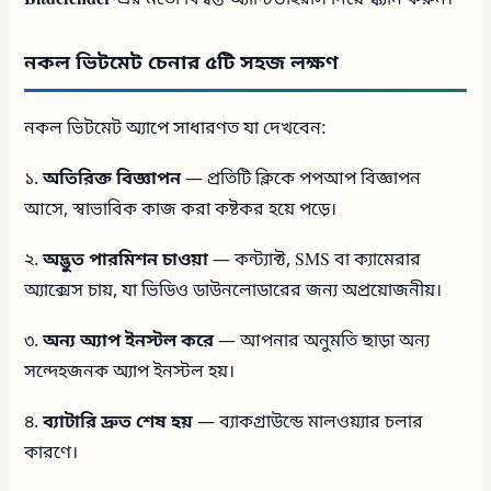
নকল ভিটমেট চেনার ৫টি সহজ লক্ষণ
নকল ভিটমেট অ্যাপে সাধারণত যা দেখবেন:
১.
অতিরিক্ত বিজ্ঞাপন
— প্রতিটি ক্লিকে পপআপ বিজ্ঞাপন
আসে, স্বাভাবিক কাজ করা কষ্টকর হয়ে পড়ে।
২.
অদ্ভুত পারমিশন চাওয়া
— কন্ট্যাক্ট, SMS বা ক্যামেরার
অ্যাক্সেস চায়, যা ভিডিও ডাউনলোডারের জন্য অপ্রয়োজনীয়।
৩.
অন্য অ্যাপ ইনস্টল করে
— আপনার অনুমতি ছাড়া অন্য
সন্দেহজনক অ্যাপ ইনস্টল হয়।
৪.
ব্যাটারি দ্রুত শেষ হয়
— ব্যাকগ্রাউন্ডে মালওয়্যার চলার
কারণে।