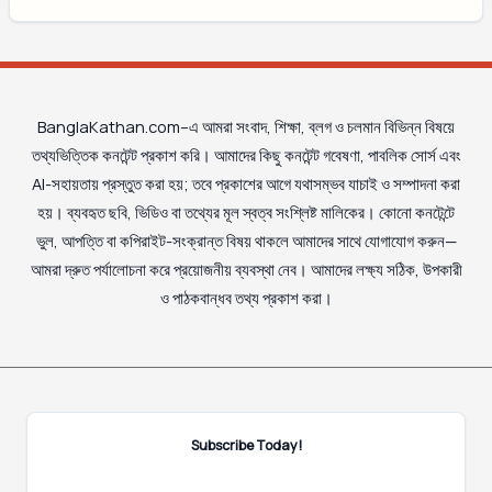
BanglaKathan.com–এ আমরা সংবাদ, শিক্ষা, ব্লগ ও চলমান বিভিন্ন বিষয়ে
তথ্যভিত্তিক কনটেন্ট প্রকাশ করি। আমাদের কিছু কনটেন্ট গবেষণা, পাবলিক সোর্স এবং
AI-সহায়তায় প্রস্তুত করা হয়; তবে প্রকাশের আগে যথাসম্ভব যাচাই ও সম্পাদনা করা
হয়। ব্যবহৃত ছবি, ভিডিও বা তথ্যের মূল স্বত্ব সংশ্লিষ্ট মালিকের। কোনো কনটেন্টে
ভুল, আপত্তি বা কপিরাইট-সংক্রান্ত বিষয় থাকলে আমাদের সাথে যোগাযোগ করুন—
আমরা দ্রুত পর্যালোচনা করে প্রয়োজনীয় ব্যবস্থা নেব। আমাদের লক্ষ্য সঠিক, উপকারী
ও পাঠকবান্ধব তথ্য প্রকাশ করা।
Subscribe Today!