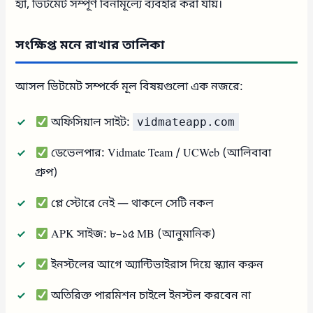
হ্যাঁ, ভিটমেট সম্পূর্ণ বিনামূল্যে ব্যবহার করা যায়।
সংক্ষিপ্ত মনে রাখার তালিকা
আসল ভিটমেট সম্পর্কে মূল বিষয়গুলো এক নজরে:
অফিসিয়াল সাইট:
vidmateapp.com
ডেভেলপার: Vidmate Team / UCWeb (আলিবাবা
গ্রুপ)
প্লে স্টোরে নেই — থাকলে সেটি নকল
APK সাইজ: ৮–১৫ MB (আনুমানিক)
ইনস্টলের আগে অ্যান্টিভাইরাস দিয়ে স্ক্যান করুন
অতিরিক্ত পারমিশন চাইলে ইনস্টল করবেন না