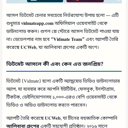
আসল ভিটমেট চেনার সবচেয়ে নির্ভরযোগ্য উপায় হলো — এটি
শুধুমাত্র
vidmateapp.com
অফিসিয়াল ওয়েবসাইট থেকে
ডাউনলোড করুন। গুগল প্লে স্টোরে আসল ভিটমেট পাওয়া যায়
না। ডেভেলপার নাম হবে
“Vidmate Team”
এবং অ্যাপটি তৈরি
করেছে
UCWeb
, যা আলিবাবা গ্রুপের একটি অংশ।
ভিটমেট আসলে কী এবং কেন এত জনপ্রিয়?
ভিটমেট (Vidmate) হলো একটি অ্যান্ড্রয়েড ভিডিও ডাউনলোডার
অ্যাপ, যা ব্যবহার করে আপনি ইউটিউব, ফেসবুক, ইনস্টাগ্রাম,
টিকটক, ডেইলিমোশনসহ ১,০০০-এরও বেশি ওয়েবসাইট থেকে
ভিডিও ও অডিও ডাউনলোড করতে পারবেন।
অ্যাপটি তৈরি করেছে
UCWeb
, যা চীনের বহুজাতিক কোম্পানি
আলিবাবা গ্রুপের
একটি সহযোগী প্রতিষ্ঠান। ২০১৬ সালে