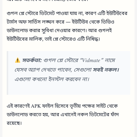
গুগল প্লে স্টোরে ভিটমেট পাওয়া যায় না, কারণ এটি ইউটিউবের
টার্মস অফ সার্ভিস লঙ্ঘন করে — ইউটিউব থেকে ভিডিও
ডাউনলোড করার সুবিধা দেওয়ার কারণে। আর গুগলই
ইউটিউবের মালিক, তাই প্লে স্টোরেও এটি নিষিদ্ধ।
সতর্কতা:
গুগল প্লে স্টোরে “Vidmate” নামে
যেসব অ্যাপ দেখতে পাবেন, সেগুলো
সবই নকল।
এগুলো কখনো ইনস্টল করবেন না।
এই কারণেই APK ফাইল হিসেবে তৃতীয় পক্ষের সাইট থেকে
ডাউনলোড করতে হয়, আর এখানেই নকল ভিটমেটের ফাঁদ
রয়েছে।