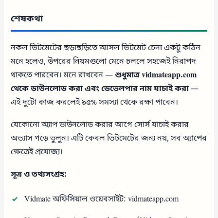
শেষকথা
নকল ভিটমেটের ছড়াছড়িতে আসল ভিটমেট চেনা একটু কঠিন
মনে হলেও, উপরের নিয়মগুলো মেনে চললে সহজেই নিরাপদ
থাকতে পারবেন। মনে রাখবেন —
শুধুমাত্র vidmateapp.com
থেকে ডাউনলোড করা এবং ডেভেলপার নাম যাচাই করা
—
এই দুটো কাজ করলেই ৯৫% সমস্যা থেকে রক্ষা পাবেন।
যেকোনো অ্যাপ ডাউনলোড করার আগে সোর্স যাচাই করার
অভ্যাস গড়ে তুলুন। এটি কেবল ভিটমেটের জন্য নয়, সব অ্যাপের
ক্ষেত্রেই প্রযোজ্য।
সূত্র ও তথ্যসংগ্রহ:
Vidmate অফিসিয়াল ওয়েবসাইট: vidmateapp.com