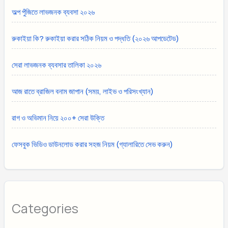
অল্প পুঁজিতে লাভজনক ব্যবসা ২০২৬
রুকাইয়া কি? রুকাইয়া করার সঠিক নিয়ম ও পদ্ধতি (২০২৬ আপডেটেড)
সেরা লাভজনক ব্যবসার তালিকা ২০২৬
আজ রাতে ব্রাজিল বনাম জাপান (সময়, লাইভ ও পরিসংখ্যান)
রাগ ও অভিমান নিয়ে ২০০+ সেরা উক্তি
ফেসবুক ভিডিও ডাউনলোড করার সহজ নিয়ম (গ্যালারিতে সেভ করুন)
Categories