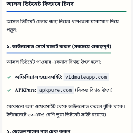
আসল ভিটমেট কিভাবে চিনব
আসল ভিটমেট চেনার জন্য নিচের ধাপগুলো মনোযোগ দিয়ে
পড়ুন:
১. ডাউনলোড সোর্স যাচাই করুন (সবচেয়ে গুরুত্বপূর্ণ)
আসল ভিটমেট পাওয়ার একমাত্র বিশ্বস্ত উৎস হলো:
অফিসিয়াল ওয়েবসাইট:
vidmateapp.com
APKPure:
apkpure.com
(বিকল্প বিশ্বস্ত উৎস)
যেকোনো অন্য ওয়েবসাইট থেকে ডাউনলোড করলে ঝুঁকি থাকে।
ইন্টারনেটে ৬০-এরও বেশি ভুয়া ভিটমেট সাইট রয়েছে।
২. ডেভেলপারের নাম চেক করুন