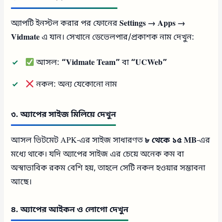
অ্যাপটি ইনস্টল করার পর ফোনের
Settings → Apps →
Vidmate
এ যান। সেখানে ডেভেলপার/প্রকাশক নাম দেখুন:
আসল:
“Vidmate Team”
বা
“UCWeb”
নকল: অন্য যেকোনো নাম
৩. অ্যাপের সাইজ মিলিয়ে দেখুন
আসল ভিটমেট APK-এর সাইজ সাধারণত
৮ থেকে ১৫ MB
-এর
মধ্যে থাকে। যদি অ্যাপের সাইজ এর চেয়ে অনেক কম বা
অস্বাভাবিক রকম বেশি হয়, তাহলে সেটি নকল হওয়ার সম্ভাবনা
আছে।
৪. অ্যাপের আইকন ও লোগো দেখুন