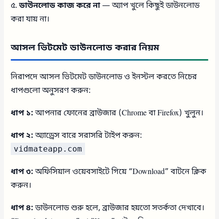
৫.
ডাউনলোড কাজ করে না
— অ্যাপ খুলে কিছুই ডাউনলোড
করা যায় না।
আসল ভিটমেট ডাউনলোড করার নিয়ম
নিরাপদে আসল ভিটমেট ডাউনলোড ও ইনস্টল করতে নিচের
ধাপগুলো অনুসরণ করুন:
ধাপ ১:
আপনার ফোনের ব্রাউজার (Chrome বা Firefox) খুলুন।
ধাপ ২:
অ্যাড্রেস বারে সরাসরি টাইপ করুন:
vidmateapp.com
ধাপ ৩:
অফিসিয়াল ওয়েবসাইটে গিয়ে “Download” বাটনে ক্লিক
করুন।
ধাপ ৪:
ডাউনলোড শুরু হলে, ব্রাউজার হয়তো সতর্কতা দেখাবে।