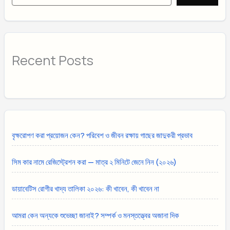
Recent Posts
বৃক্ষরোপণ করা প্রয়োজন কেন? পরিবেশ ও জীবন রক্ষায় গাছের জাদুকরী প্রভাব
সিম কার নামে রেজিস্ট্রেশন করা — মাত্র ২ মিনিটে জেনে নিন (২০২৬)
ডায়াবেটিস রোগীর খাদ্য তালিকা ২০২৬: কী খাবেন, কী খাবেন না
আমরা কেন অন্যকে শুভেচ্ছা জানাই? সম্পর্ক ও মনস্তত্ত্বের অজানা দিক