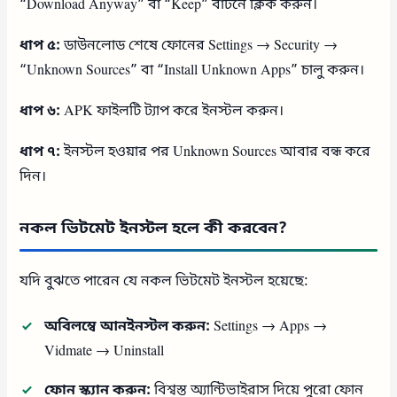
“Download Anyway” বা “Keep” বাটনে ক্লিক করুন।
ধাপ ৫:
ডাউনলোড শেষে ফোনের Settings → Security →
“Unknown Sources” বা “Install Unknown Apps” চালু করুন।
ধাপ ৬:
APK ফাইলটি ট্যাপ করে ইনস্টল করুন।
ধাপ ৭:
ইনস্টল হওয়ার পর Unknown Sources আবার বন্ধ করে
দিন।
নকল ভিটমেট ইনস্টল হলে কী করবেন?
যদি বুঝতে পারেন যে নকল ভিটমেট ইনস্টল হয়েছে:
অবিলম্বে আনইনস্টল করুন:
Settings → Apps →
Vidmate → Uninstall
ফোন স্ক্যান করুন:
বিশ্বস্ত অ্যান্টিভাইরাস দিয়ে পুরো ফোন